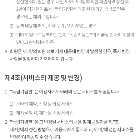
상실한 적이 있는 경우. 다만 제6조 제3항에 의한 회원자격 상실 후
3년이 경과한 자로서 "독립기념관"의 회원 재 가입 승낙을 얻은
경우에는 예외로 합니다.
2)
등록 내용에 허위, 기재 누락, 오기가 있는 경우
3)
기타 회원으로 등록하는 것이 "독립기념관"의 기술상 현저히 지장이
있다고 판단되는 경우
4
회원은 제1항의 회원 정보 기재 내용에 변경 이 발생한 경우, 즉시 변경
사항을 정정하여 기재하여야 합니다.
제4조(서비스의 제공 및 변경)
1
"독립기념관"은 이용자에게 아래와 같은 서비스를 제공합니다.
1)
온라인 예약, 신청 등 이용 서비스
2)
게시물 작성, 제안 등 소통 서비스
2
"독립기념관"은 그 변경될 서비스의 내용 및 제공 일자를 제7조
제2항에서 정한 방법으로 이용자에게 통지하고, 제1항에 정한 서비스를
변경하여 제공할 수 있습니다.