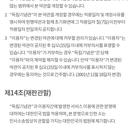
않는 범위에서 본 약관을 개정할 수 있습니다.
2
"독립기념관"이 본 약관을 개정할 경우에는 적용일자 및 개정사유를
명시하여 현행약관과 함께 초기화면에 그 적용일자 칠(7일) 이전부터
적용일자 전일까지 공지합니다.
3
"이용자"는 변경된 약관에 대해 거부할 권리가 있습니다. "이용자"는
변경된 약관이 공지된 후 십오(15)일 이내에 거부의사를 표명할 수
있습니다. "이용자"가 거부하는 경우 "독립기념관"은 당해
"이용자"와의 계약을 해지할 수 있습니다. 만약 "이용자"가 변경된
약관이 공지된 후 십오(15)일 이내에 거부의사를 표시하지 않는
경우에는 동의하는 것으로 간주합니다. (2001년 12월 18일자 변경)
제14조(재판관할)
"독립기념관"과 이용자간에 발생한 서비스 이용에 관한 분쟁에
대하여는 대한민국 법을 적용하며, 본 분쟁으로 인한 소는
민사소송법상의 관할을 가지는 대한민국의 법원에 제기합니다.