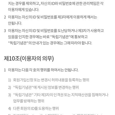
지는 경우를 제외하고, 자신의 ID와 비밀번호에 관한 관리책임은 각
이용자에게 있습니다.
2
이용자는 자신의 ID 및 비밀번호를 제3자에게 이용하게 해서는
안됩니다.
3
이용자는 자신의 ID 및 비밀번호를 도난당하거나 제3자가 사용하고
있음을 인지한 경우에는 바로 "독립기념관"에 통보하고
"독립기념관"의 안내가 있는 경우에는 그에 따라야 합니다.
제10조(이용자의 의무)
1
이용자는 다음 각 호의 행위를 하여서는 안됩니다.
1)
회원가입신청 또는 변경시 허위내용을 등록하는 행위
2)
"독립기념관"에 게시된 정보를 변경하는 행위
3)
"독립기념관" 기타 제3자의 인격권 또는 지적재산권을 침해하거나
업무를 방해하는 행위
4)
다른 회원의 ID를 도용하는 행위