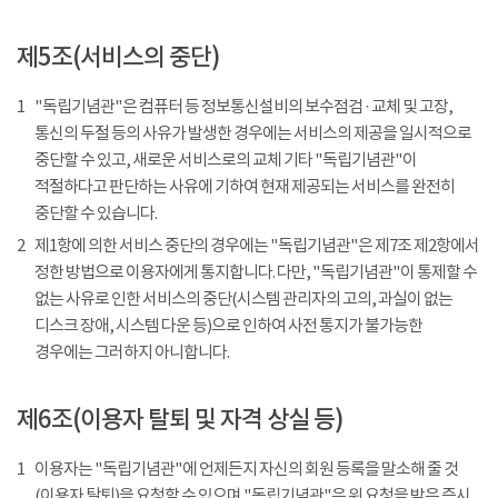
제5조(서비스의 중단)
1
"독립기념관"은 컴퓨터 등 정보통신설비의 보수점검 · 교체 및 고장,
통신의 두절 등의 사유가 발생한 경우에는 서비스의 제공을 일시적으로
중단할 수 있고, 새로운 서비스로의 교체 기타 "독립기념관"이
적절하다고 판단하는 사유에 기하여 현재 제공되는 서비스를 완전히
중단할 수 있습니다.
2
제1항에 의한 서비스 중단의 경우에는 "독립기념관"은 제7조 제2항에서
정한 방법으로 이용자에게 통지합니다. 다만, "독립기념관"이 통제할 수
없는 사유로 인한 서비스의 중단(시스템 관리자의 고의, 과실이 없는
디스크 장애, 시스템 다운 등)으로 인하여 사전 통지가 불가능한
경우에는 그러하지 아니합니다.
제6조(이용자 탈퇴 및 자격 상실 등)
1
이용자는 "독립기념관"에 언제든지 자신의 회원 등록을 말소해 줄 것
(이용자 탈퇴)을 요청할 수 있으며 "독립기념관"은 위 요청을 받은 즉시