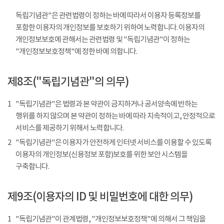
독립기념관"은 관련법령이 정하는 바에 따라서 이용자 등록정보를
포함한 이용자의 개인정보를 보호하기 위하여 노력합니다. 이용자의
개인정보보호에 관해서는 관련법령 및 "독립기념관"이 정하는
"개인정보보호정책"에 정한 바에 의합니다.
제8조("독립기념관"의 의무)
1
"독립기념관"은 법령과 본 약관이 금지하거나 공서양속에 반하는
행위를 하지 않으며 본 약관이 정하는 바에 따라 지속적이고, 안정적으로
서비스를 제공하기 위해서 노력합니다.
2
"독립기념관"은 이용자가 안전하게 인터넷 서비스를 이용할 수 있도록
이용자의 개인정보(신용정보 포함)보호를 위한 보안 시스템을
구축합니다.
제9조(이용자의 ID 및 비밀번호에 대한 의무)
1
"독립기념관"이 관계법령, "개인정보보호정책"에 의해서 그 책임을