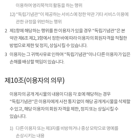
이용하여 영리목적의 활동을 하는 행위
12)
"독립기념관"이 제공하는 서비스에 정한 약관 기타 서비스 이용에
관한 규정을 위반하는 행위
2
제1항에 해당하는 행위를 한 이용자가 있을 경우 "독립기념관"은 본
약관 제6조 제2, 3항에서 정한 바에 따라 이용자의 회원자격을 적절한
방법으로 제한 및 정지, 상실시킬 수 있습니다.
3
이용자는 그 귀책사유로 인하여 "독립기념관"이나 다른 이용자가 입은
손해를 배상할 책임이 있습니다.
제10조(이용자의 의무)
이용자의 공개 게시물의 내용이 다음 각 호에 해당하는 경우
"독립기념관"은 이용자에게 사전 통지 없이 해당 공개게시물을 삭제할
수 있고, 해당 이용자의 회원 자격을 제한, 정지 또는 상실시킬 수
있습니다.
1)
다른 이용자 또는 제3자를 비방하거나 중상 모략으로 명예를
손상시키는 내용