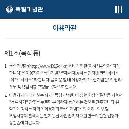
본문 바로가기
이용약관
제1조(목적 등)
1
독립기념관(http://www.i815.or.kr) 서비스 약관(이하 "본 약관"이라
합니다)은 이용자가 "독립기념관"에서 제공하는 인터넷 관련 서비스
(이하 "서비스"라 합니다)를 이용 할 때 이용자와 "독립기념관"의 권리 ·
의무 및 책임 사항 규정을 목적으로 합니다.
2
이용자가 되고자 하는 자가 "독립기념관"이 정한 소정의 절차를 거쳐서
"등록하기" 단추를 누르면 본 약관에 동의하는 것으로 간주합니다. 본
약관에 정하는 이외의 이용자와 "독립기념관"의 권리 · 의무 및
책임사항에 관해서는 전기 통신 사업법 기타 대한민국의 관련 법령과
상관습에 따릅니다.