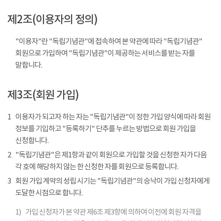
제2조(이용자의 정의)
"이용자"란 "독립기념관"에 접속하여 본 약관에 따라 "독립기념관"
회원으로 가입하여 "독립기념관"이 제공하는 서비스를 받는 자를
말합니다.
제3조(회원 가입)
1
이용자가 되고자 하는 자는 "독립기념관"이 정한 가입 양식에 따라 회원
정보를 기입하고 "등록하기" 단추를 누르는 방법으로 회원 가입을
신청합니다.
2
"독립기념관"은 제1항과 같이 회원으로 가입할 것을 신청한 자가 다음
각 호에 해당하지 않는 한 신청한 자를 회원으로 등록합니다.
3
회원 가입 계약의 성립 시기는 "독립기념관"의 승낙이 가입 신청자에게
도달한 시점으로 합니다.
1)
가입 신청자가 본 약관 제6조 제3항에 의하여 이전에 회원 자격을