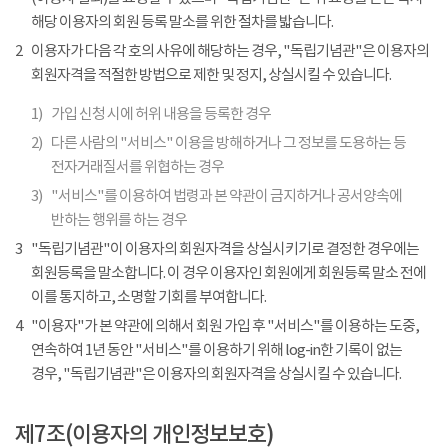
해당 이용자의 회원 등록 말소를 위한 절차를 밟습니다.
2
이용자가 다음 각 호의 사유에 해당하는 경우, "독립기념관"은 이용자의
회원자격을 적절한 방법으로 제한 및 정지, 상실시킬 수 있습니다.
1)
가입 신청 시에 허위 내용을 등록한 경우
2)
다른 사람의 "서비스" 이용을 방해하거나 그 정보를 도용하는 등
전자거래질서를 위협하는 경우
3)
"서비스"를 이용하여 법령과 본 약관이 금지하거나 공서양속에
반하는 행위를 하는 경우
3
"독립기념관"이 이용자의 회원자격을 상실시키기로 결정한 경우에는
회원등록을 말소합니다. 이 경우 이용자인 회원에게 회원등록 말소 전에
이를 통지하고, 소명할 기회를 부여합니다.
4
"이용자"가 본 약관에 의해서 회원 가입 후 "서비스"를 이용하는 도중,
연속하여 1년 동안 "서비스"를 이용하기 위해 log-in한 기록이 없는
경우, "독립기념관"은 이용자의 회원자격을 상실시킬 수 있습니다.
제7조(이용자의 개인정보보호)