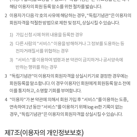
해당 이용자의 회원 등록 말소를 위한 절차를 밟습니다.
2
이용자가 다음 각 호의 사유에 해당하는 경우, "독립기념관"은 이용자의
회원자격을 적절한 방법으로 제한 및 정지, 상실시킬 수 있습니다.
1)
가입 신청 시에 허위 내용을 등록한 경우
2)
다른 사람의 "서비스" 이용을 방해하거나 그 정보를 도용하는 등
전자거래질서를 위협하는 경우
3)
"서비스"를 이용하여 법령과 본 약관이 금지하거나 공서양속에
반하는 행위를 하는 경우
3
"독립기념관"이 이용자의 회원자격을 상실시키기로 결정한 경우에는
회원등록을 말소합니다. 이 경우 이용자인 회원에게 회원등록 말소 전에
이를 통지하고, 소명할 기회를 부여합니다.
4
"이용자"가 본 약관에 의해서 회원 가입 후 "서비스"를 이용하는 도중,
연속하여 1년 동안 "서비스"를 이용하기 위해 log-in한 기록이 없는
경우, "독립기념관"은 이용자의 회원자격을 상실시킬 수 있습니다.
제7조(이용자의 개인정보보호)