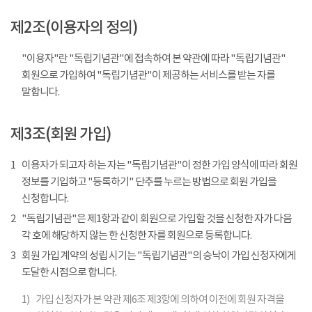
제2조(이용자의 정의)
"이용자"란 "독립기념관"에 접속하여 본 약관에 따라 "독립기념관"
회원으로 가입하여 "독립기념관"이 제공하는 서비스를 받는 자를
말합니다.
제3조(회원 가입)
1
이용자가 되고자 하는 자는 "독립기념관"이 정한 가입 양식에 따라 회원
정보를 기입하고 "등록하기" 단추를 누르는 방법으로 회원 가입을
신청합니다.
2
"독립기념관"은 제1항과 같이 회원으로 가입할 것을 신청한 자가 다음
각 호에 해당하지 않는 한 신청한 자를 회원으로 등록합니다.
3
회원 가입 계약의 성립 시기는 "독립기념관"의 승낙이 가입 신청자에게
도달한 시점으로 합니다.
1)
가입 신청자가 본 약관 제6조 제3항에 의하여 이전에 회원 자격을