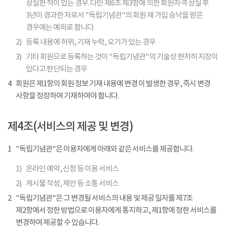
상실한 적이 있는 경우. 다만 제6조 제3항에 의한 회원자격 상실 후
3년이 경과한 자로서 "독립기념관"의 회원 재 가입 승낙을 얻은
경우에는 예외로 합니다.
2)
등록 내용에 허위, 기재 누락, 오기가 있는 경우
3)
기타 회원으로 등록하는 것이 "독립기념관"의 기술상 현저히 지장이
있다고 판단되는 경우
4
회원은 제1항의 회원 정보 기재 내용에 변경 이 발생한 경우, 즉시 변경
사항을 정정하여 기재하여야 합니다.
제4조(서비스의 제공 및 변경)
1
"독립기념관"은 이용자에게 아래와 같은 서비스를 제공합니다.
1)
온라인 예약, 신청 등 이용 서비스
2)
게시물 작성, 제안 등 소통 서비스
2
"독립기념관"은 그 변경될 서비스의 내용 및 제공 일자를 제7조
제2항에서 정한 방법으로 이용자에게 통지하고, 제1항에 정한 서비스를
변경하여 제공할 수 있습니다.