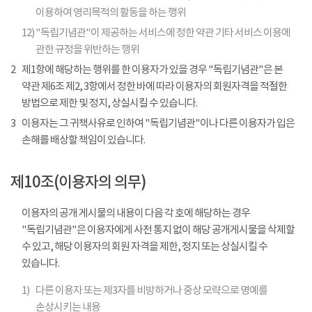
이용하여 영리목적의 활동을 하는 행위
12)
"독립기념관"이 제공하는 서비스에 정한 약관 기타 서비스 이용에
관한 규정을 위반하는 행위
2
제1항에 해당하는 행위를 한 이용자가 있을 경우 "독립기념관"은 본
약관 제6조 제2, 3항에서 정한 바에 따라 이용자의 회원자격을 적절한
방법으로 제한 및 정지, 상실시킬 수 있습니다.
3
이용자는 그 귀책사유로 인하여 "독립기념관"이나 다른 이용자가 입은
손해를 배상할 책임이 있습니다.
제10조(이용자의 의무)
이용자의 공개 게시물의 내용이 다음 각 호에 해당하는 경우
"독립기념관"은 이용자에게 사전 통지 없이 해당 공개게시물을 삭제할
수 있고, 해당 이용자의 회원 자격을 제한, 정지 또는 상실시킬 수
있습니다.
1)
다른 이용자 또는 제3자를 비방하거나 중상 모략으로 명예를
손상시키는 내용