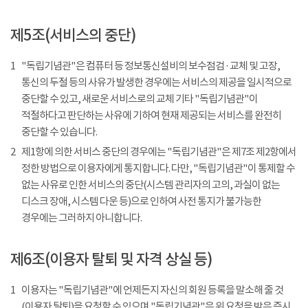
제5조(서비스의 중단)
1
"독립기념관"은 컴퓨터 등 정보통신설비의 보수점검 · 교체 및 고장,
통신의 두절 등의 사유가 발생한 경우에는 서비스의 제공을 일시적으로
중단할 수 있고, 새로운 서비스로의 교체 기타 "독립기념관"이
적절하다고 판단하는 사유에 기하여 현재 제공되는 서비스를 완전히
중단할 수 있습니다.
2
제1항에 의한 서비스 중단의 경우에는 "독립기념관"은 제7조 제2항에서
정한 방법으로 이용자에게 통지합니다. 다만, "독립기념관"이 통제할 수
없는 사유로 인한 서비스의 중단(시스템 관리자의 고의, 과실이 없는
디스크 장애, 시스템 다운 등)으로 인하여 사전 통지가 불가능한
경우에는 그러하지 아니합니다.
제6조(이용자 탈퇴 및 자격 상실 등)
1
이용자는 "독립기념관"에 언제든지 자신의 회원 등록을 말소해 줄 것
(이용자 탈퇴)을 요청할 수 있으며 "독립기념관"은 위 요청을 받은 즉시