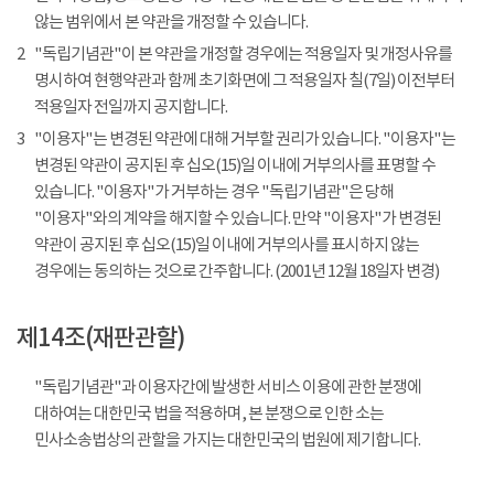
않는 범위에서 본 약관을 개정할 수 있습니다.
2
"독립기념관"이 본 약관을 개정할 경우에는 적용일자 및 개정사유를
명시하여 현행약관과 함께 초기화면에 그 적용일자 칠(7일) 이전부터
적용일자 전일까지 공지합니다.
3
"이용자"는 변경된 약관에 대해 거부할 권리가 있습니다. "이용자"는
변경된 약관이 공지된 후 십오(15)일 이내에 거부의사를 표명할 수
있습니다. "이용자"가 거부하는 경우 "독립기념관"은 당해
"이용자"와의 계약을 해지할 수 있습니다. 만약 "이용자"가 변경된
약관이 공지된 후 십오(15)일 이내에 거부의사를 표시하지 않는
경우에는 동의하는 것으로 간주합니다. (2001년 12월 18일자 변경)
제14조(재판관할)
"독립기념관"과 이용자간에 발생한 서비스 이용에 관한 분쟁에
대하여는 대한민국 법을 적용하며, 본 분쟁으로 인한 소는
민사소송법상의 관할을 가지는 대한민국의 법원에 제기합니다.