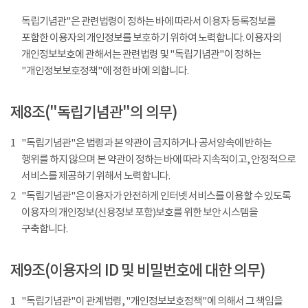
독립기념관"은 관련법령이 정하는 바에 따라서 이용자 등록정보를
포함한 이용자의 개인정보를 보호하기 위하여 노력합니다. 이용자의
개인정보보호에 관해서는 관련법령 및 "독립기념관"이 정하는
"개인정보보호정책"에 정한 바에 의합니다.
제8조("독립기념관"의 의무)
1
"독립기념관"은 법령과 본 약관이 금지하거나 공서양속에 반하는
행위를 하지 않으며 본 약관이 정하는 바에 따라 지속적이고, 안정적으로
서비스를 제공하기 위해서 노력합니다.
2
"독립기념관"은 이용자가 안전하게 인터넷 서비스를 이용할 수 있도록
이용자의 개인정보(신용정보 포함)보호를 위한 보안 시스템을
구축합니다.
제9조(이용자의 ID 및 비밀번호에 대한 의무)
1
"독립기념관"이 관계법령, "개인정보보호정책"에 의해서 그 책임을