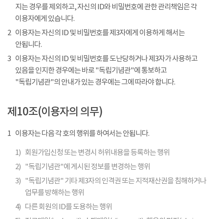
지는 경우를 제외하고, 자신의 ID와 비밀번호에 관한 관리책임은 각
이용자에게 있습니다.
2
이용자는 자신의 ID 및 비밀번호를 제3자에게 이용하게 해서는
안됩니다.
3
이용자는 자신의 ID 및 비밀번호를 도난당하거나 제3자가 사용하고
있음을 인지한 경우에는 바로 "독립기념관"에 통보하고
"독립기념관"의 안내가 있는 경우에는 그에 따라야 합니다.
제10조(이용자의 의무)
1
이용자는 다음 각 호의 행위를 하여서는 안됩니다.
1)
회원가입신청 또는 변경시 허위내용을 등록하는 행위
2)
"독립기념관"에 게시된 정보를 변경하는 행위
3)
"독립기념관" 기타 제3자의 인격권 또는 지적재산권을 침해하거나
업무를 방해하는 행위
4)
다른 회원의 ID를 도용하는 행위