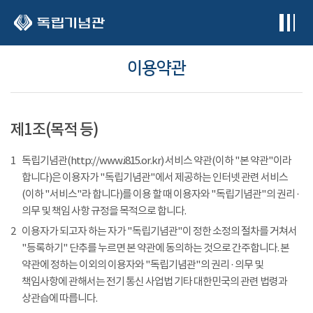
본문 바로가기
이용약관
제1조(목적 등)
1
독립기념관(http://www.i815.or.kr) 서비스 약관(이하 "본 약관"이라
합니다)은 이용자가 "독립기념관"에서 제공하는 인터넷 관련 서비스
(이하 "서비스"라 합니다)를 이용 할 때 이용자와 "독립기념관"의 권리 ·
의무 및 책임 사항 규정을 목적으로 합니다.
2
이용자가 되고자 하는 자가 "독립기념관"이 정한 소정의 절차를 거쳐서
"등록하기" 단추를 누르면 본 약관에 동의하는 것으로 간주합니다. 본
약관에 정하는 이외의 이용자와 "독립기념관"의 권리 · 의무 및
책임사항에 관해서는 전기 통신 사업법 기타 대한민국의 관련 법령과
상관습에 따릅니다.