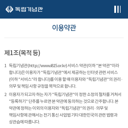
본문 바로가기
이용약관
제1조(목적 등)
1
독립기념관(http://www.i815.or.kr) 서비스 약관(이하 "본 약관"이라
합니다)은 이용자가 "독립기념관"에서 제공하는 인터넷 관련 서비스
(이하 "서비스"라 합니다)를 이용 할 때 이용자와 "독립기념관"의 권리 ·
의무 및 책임 사항 규정을 목적으로 합니다.
2
이용자가 되고자 하는 자가 "독립기념관"이 정한 소정의 절차를 거쳐서
"등록하기" 단추를 누르면 본 약관에 동의하는 것으로 간주합니다. 본
약관에 정하는 이외의 이용자와 "독립기념관"의 권리 · 의무 및
책임사항에 관해서는 전기 통신 사업법 기타 대한민국의 관련 법령과
상관습에 따릅니다.