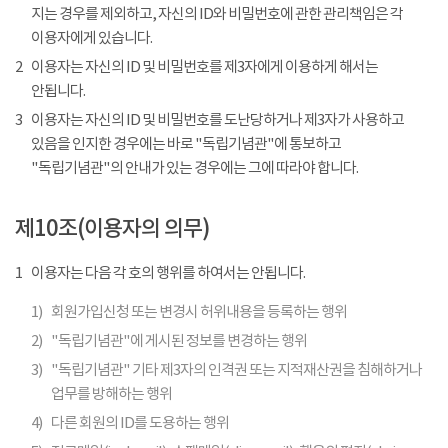
지는 경우를 제외하고, 자신의 ID와 비밀번호에 관한 관리책임은 각
이용자에게 있습니다.
2
이용자는 자신의 ID 및 비밀번호를 제3자에게 이용하게 해서는
안됩니다.
3
이용자는 자신의 ID 및 비밀번호를 도난당하거나 제3자가 사용하고
있음을 인지한 경우에는 바로 "독립기념관"에 통보하고
"독립기념관"의 안내가 있는 경우에는 그에 따라야 합니다.
제10조(이용자의 의무)
1
이용자는 다음 각 호의 행위를 하여서는 안됩니다.
1)
회원가입신청 또는 변경시 허위내용을 등록하는 행위
2)
"독립기념관"에 게시된 정보를 변경하는 행위
3)
"독립기념관" 기타 제3자의 인격권 또는 지적재산권을 침해하거나
업무를 방해하는 행위
4)
다른 회원의 ID를 도용하는 행위