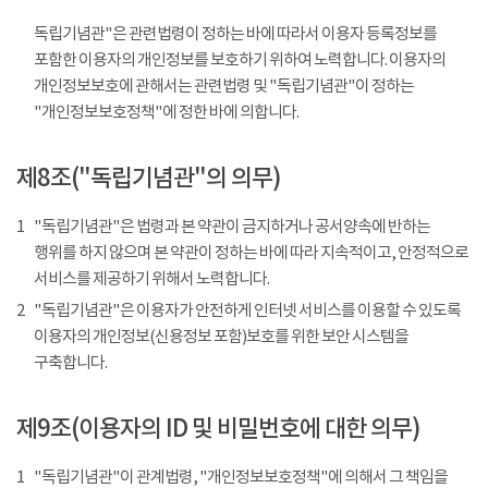
독립기념관"은 관련법령이 정하는 바에 따라서 이용자 등록정보를
포함한 이용자의 개인정보를 보호하기 위하여 노력합니다. 이용자의
개인정보보호에 관해서는 관련법령 및 "독립기념관"이 정하는
"개인정보보호정책"에 정한 바에 의합니다.
제8조("독립기념관"의 의무)
1
"독립기념관"은 법령과 본 약관이 금지하거나 공서양속에 반하는
행위를 하지 않으며 본 약관이 정하는 바에 따라 지속적이고, 안정적으로
서비스를 제공하기 위해서 노력합니다.
2
"독립기념관"은 이용자가 안전하게 인터넷 서비스를 이용할 수 있도록
이용자의 개인정보(신용정보 포함)보호를 위한 보안 시스템을
구축합니다.
제9조(이용자의 ID 및 비밀번호에 대한 의무)
1
"독립기념관"이 관계법령, "개인정보보호정책"에 의해서 그 책임을