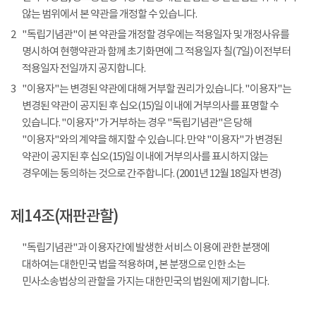
않는 범위에서 본 약관을 개정할 수 있습니다.
2
"독립기념관"이 본 약관을 개정할 경우에는 적용일자 및 개정사유를
명시하여 현행약관과 함께 초기화면에 그 적용일자 칠(7일) 이전부터
적용일자 전일까지 공지합니다.
3
"이용자"는 변경된 약관에 대해 거부할 권리가 있습니다. "이용자"는
변경된 약관이 공지된 후 십오(15)일 이내에 거부의사를 표명할 수
있습니다. "이용자"가 거부하는 경우 "독립기념관"은 당해
"이용자"와의 계약을 해지할 수 있습니다. 만약 "이용자"가 변경된
약관이 공지된 후 십오(15)일 이내에 거부의사를 표시하지 않는
경우에는 동의하는 것으로 간주합니다. (2001년 12월 18일자 변경)
제14조(재판관할)
"독립기념관"과 이용자간에 발생한 서비스 이용에 관한 분쟁에
대하여는 대한민국 법을 적용하며, 본 분쟁으로 인한 소는
민사소송법상의 관할을 가지는 대한민국의 법원에 제기합니다.