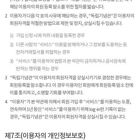
해당 이용자의 회원 등록 말소를 위한 절차를 밟습니다.
2
이용자가 다음 각 호의 사유에 해당하는 경우, "독립기념관"은 이용자의
회원자격을 적절한 방법으로 제한 및 정지, 상실시킬 수 있습니다.
1)
가입 신청 시에 허위 내용을 등록한 경우
2)
다른 사람의 "서비스" 이용을 방해하거나 그 정보를 도용하는 등
전자거래질서를 위협하는 경우
3)
"서비스"를 이용하여 법령과 본 약관이 금지하거나 공서양속에
반하는 행위를 하는 경우
3
"독립기념관"이 이용자의 회원자격을 상실시키기로 결정한 경우에는
회원등록을 말소합니다. 이 경우 이용자인 회원에게 회원등록 말소 전에
이를 통지하고, 소명할 기회를 부여합니다.
4
"이용자"가 본 약관에 의해서 회원 가입 후 "서비스"를 이용하는 도중,
연속하여 1년 동안 "서비스"를 이용하기 위해 log-in한 기록이 없는
경우, "독립기념관"은 이용자의 회원자격을 상실시킬 수 있습니다.
제7조(이용자의 개인정보보호)