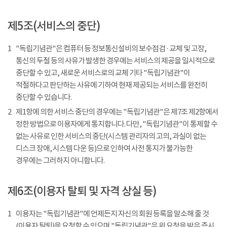
제5조(서비스의 중단)
1
"독립기념관"은 컴퓨터 등 정보통신설비의 보수점검 · 교체 및 고장,
통신의 두절 등의 사유가 발생한 경우에는 서비스의 제공을 일시적으로
중단할 수 있고, 새로운 서비스로의 교체 기타 "독립기념관"이
적절하다고 판단하는 사유에 기하여 현재 제공되는 서비스를 완전히
중단할 수 있습니다.
2
제1항에 의한 서비스 중단의 경우에는 "독립기념관"은 제7조 제2항에서
정한 방법으로 이용자에게 통지합니다. 다만, "독립기념관"이 통제할 수
없는 사유로 인한 서비스의 중단(시스템 관리자의 고의, 과실이 없는
디스크 장애, 시스템 다운 등)으로 인하여 사전 통지가 불가능한
경우에는 그러하지 아니합니다.
제6조(이용자 탈퇴 및 자격 상실 등)
1
이용자는 "독립기념관"에 언제든지 자신의 회원 등록을 말소해 줄 것
(이용자 탈퇴)을 요청할 수 있으며 "독립기념관"은 위 요청을 받은 즉시