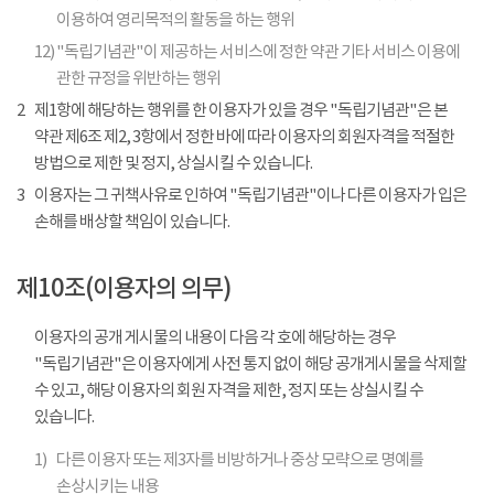
이용하여 영리목적의 활동을 하는 행위
12)
"독립기념관"이 제공하는 서비스에 정한 약관 기타 서비스 이용에
관한 규정을 위반하는 행위
2
제1항에 해당하는 행위를 한 이용자가 있을 경우 "독립기념관"은 본
약관 제6조 제2, 3항에서 정한 바에 따라 이용자의 회원자격을 적절한
방법으로 제한 및 정지, 상실시킬 수 있습니다.
3
이용자는 그 귀책사유로 인하여 "독립기념관"이나 다른 이용자가 입은
손해를 배상할 책임이 있습니다.
제10조(이용자의 의무)
이용자의 공개 게시물의 내용이 다음 각 호에 해당하는 경우
"독립기념관"은 이용자에게 사전 통지 없이 해당 공개게시물을 삭제할
수 있고, 해당 이용자의 회원 자격을 제한, 정지 또는 상실시킬 수
있습니다.
1)
다른 이용자 또는 제3자를 비방하거나 중상 모략으로 명예를
손상시키는 내용