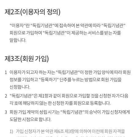
제2조(이용자의 정의)
"이용자"란 "독립기념관"에 접속하여 본 약관에 따라 "독립기념관"
회원으로 가입하여 "독립기념관"이 제공하는 서비스를 받는 자를
말합니다.
제3조(회원 가입)
1
이용자가 되고자 하는 자는 "독립기념관"이 정한 가입 양식에 따라 회원
정보를 기입하고 "등록하기" 단추를 누르는 방법으로 회원 가입을
신청합니다.
2
"독립기념관"은 제1항과 같이 회원으로 가입할 것을 신청한 자가 다음
각 호에 해당하지 않는 한 신청한 자를 회원으로 등록합니다.
3
회원 가입 계약의 성립 시기는 "독립기념관"의 승낙이 가입 신청자에게
도달한 시점으로 합니다.
1)
가입 신청자가 본 약관 제6조 제3항에 의하여 이전에 회원 자격을