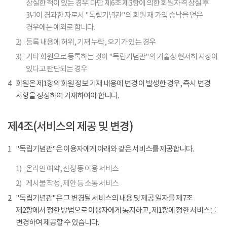
상실한 적이 있는 경우. 다만 제6조 제3항에 의한 회원자격 상실 후
3년이 경과한 자로서 "독립기념관"의 회원 재 가입 승낙을 얻은
경우에는 예외로 합니다.
2)
등록 내용에 허위, 기재 누락, 오기가 있는 경우
3)
기타 회원으로 등록하는 것이 "독립기념관"의 기술상 현저히 지장이
있다고 판단되는 경우
4
회원은 제1항의 회원 정보 기재 내용에 변경 이 발생한 경우, 즉시 변경
사항을 정정하여 기재하여야 합니다.
제4조(서비스의 제공 및 변경)
1
"독립기념관"은 이용자에게 아래와 같은 서비스를 제공합니다.
1)
온라인 예약, 신청 등 이용 서비스
2)
게시물 작성, 제안 등 소통 서비스
2
"독립기념관"은 그 변경될 서비스의 내용 및 제공 일자를 제7조
제2항에서 정한 방법으로 이용자에게 통지하고, 제1항에 정한 서비스를
변경하여 제공할 수 있습니다.