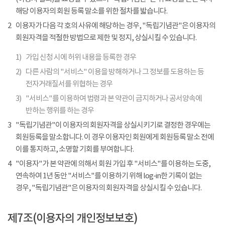
해당 이용자의 회원 등록 말소를 위한 절차를 밟습니다.
2
이용자가 다음 각 호의 사유에 해당하는 경우, "독립기념관"은 이용자의
회원자격을 적절한 방법으로 제한 및 정지, 상실시킬 수 있습니다.
1)
가입 신청 시에 허위 내용을 등록한 경우
2)
다른 사람의 "서비스" 이용을 방해하거나 그 정보를 도용하는 등
전자거래질서를 위협하는 경우
3)
"서비스"를 이용하여 법령과 본 약관이 금지하거나 공서양속에
반하는 행위를 하는 경우
3
"독립기념관"이 이용자의 회원자격을 상실시키기로 결정한 경우에는
회원등록을 말소합니다. 이 경우 이용자인 회원에게 회원등록 말소 전에
이를 통지하고, 소명할 기회를 부여합니다.
4
"이용자"가 본 약관에 의해서 회원 가입 후 "서비스"를 이용하는 도중,
연속하여 1년 동안 "서비스"를 이용하기 위해 log-in한 기록이 없는
경우, "독립기념관"은 이용자의 회원자격을 상실시킬 수 있습니다.
제7조(이용자의 개인정보보호)