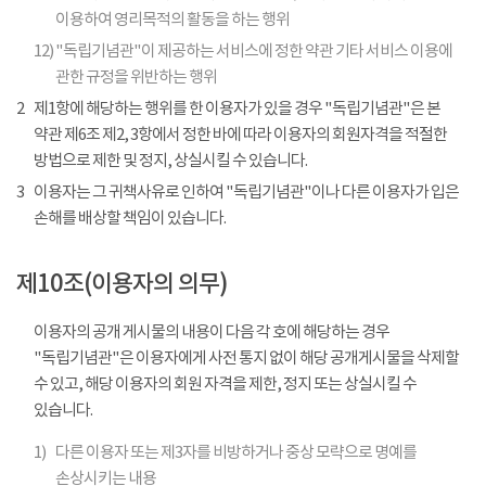
이용하여 영리목적의 활동을 하는 행위
12)
"독립기념관"이 제공하는 서비스에 정한 약관 기타 서비스 이용에
관한 규정을 위반하는 행위
2
제1항에 해당하는 행위를 한 이용자가 있을 경우 "독립기념관"은 본
약관 제6조 제2, 3항에서 정한 바에 따라 이용자의 회원자격을 적절한
방법으로 제한 및 정지, 상실시킬 수 있습니다.
3
이용자는 그 귀책사유로 인하여 "독립기념관"이나 다른 이용자가 입은
손해를 배상할 책임이 있습니다.
제10조(이용자의 의무)
이용자의 공개 게시물의 내용이 다음 각 호에 해당하는 경우
"독립기념관"은 이용자에게 사전 통지 없이 해당 공개게시물을 삭제할
수 있고, 해당 이용자의 회원 자격을 제한, 정지 또는 상실시킬 수
있습니다.
1)
다른 이용자 또는 제3자를 비방하거나 중상 모략으로 명예를
손상시키는 내용