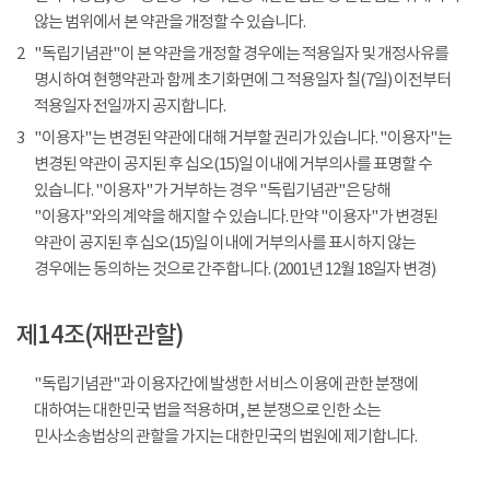
않는 범위에서 본 약관을 개정할 수 있습니다.
2
"독립기념관"이 본 약관을 개정할 경우에는 적용일자 및 개정사유를
명시하여 현행약관과 함께 초기화면에 그 적용일자 칠(7일) 이전부터
적용일자 전일까지 공지합니다.
3
"이용자"는 변경된 약관에 대해 거부할 권리가 있습니다. "이용자"는
변경된 약관이 공지된 후 십오(15)일 이내에 거부의사를 표명할 수
있습니다. "이용자"가 거부하는 경우 "독립기념관"은 당해
"이용자"와의 계약을 해지할 수 있습니다. 만약 "이용자"가 변경된
약관이 공지된 후 십오(15)일 이내에 거부의사를 표시하지 않는
경우에는 동의하는 것으로 간주합니다. (2001년 12월 18일자 변경)
제14조(재판관할)
"독립기념관"과 이용자간에 발생한 서비스 이용에 관한 분쟁에
대하여는 대한민국 법을 적용하며, 본 분쟁으로 인한 소는
민사소송법상의 관할을 가지는 대한민국의 법원에 제기합니다.