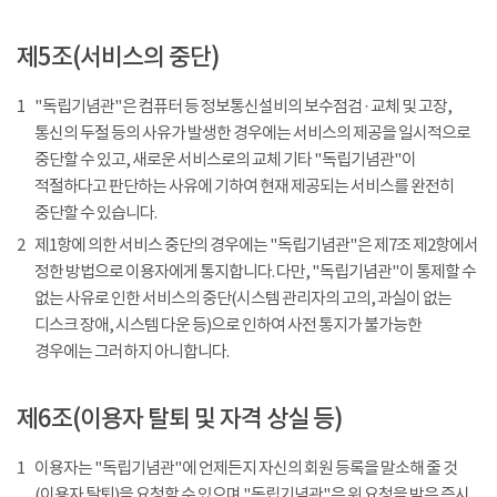
제5조(서비스의 중단)
1
"독립기념관"은 컴퓨터 등 정보통신설비의 보수점검 · 교체 및 고장,
통신의 두절 등의 사유가 발생한 경우에는 서비스의 제공을 일시적으로
중단할 수 있고, 새로운 서비스로의 교체 기타 "독립기념관"이
적절하다고 판단하는 사유에 기하여 현재 제공되는 서비스를 완전히
중단할 수 있습니다.
2
제1항에 의한 서비스 중단의 경우에는 "독립기념관"은 제7조 제2항에서
정한 방법으로 이용자에게 통지합니다. 다만, "독립기념관"이 통제할 수
없는 사유로 인한 서비스의 중단(시스템 관리자의 고의, 과실이 없는
디스크 장애, 시스템 다운 등)으로 인하여 사전 통지가 불가능한
경우에는 그러하지 아니합니다.
제6조(이용자 탈퇴 및 자격 상실 등)
1
이용자는 "독립기념관"에 언제든지 자신의 회원 등록을 말소해 줄 것
(이용자 탈퇴)을 요청할 수 있으며 "독립기념관"은 위 요청을 받은 즉시