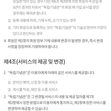
상실한 적이 있는 경우. 다만 제6조 제3항에 의한 회원자격 상실 후
3년이 경과한 자로서 "독립기념관"의 회원 재 가입 승낙을 얻은
경우에는 예외로 합니다.
2)
등록 내용에 허위, 기재 누락, 오기가 있는 경우
3)
기타 회원으로 등록하는 것이 "독립기념관"의 기술상 현저히 지장이
있다고 판단되는 경우
4
회원은 제1항의 회원 정보 기재 내용에 변경 이 발생한 경우, 즉시 변경
사항을 정정하여 기재하여야 합니다.
제4조(서비스의 제공 및 변경)
1
"독립기념관"은 이용자에게 아래와 같은 서비스를 제공합니다.
1)
온라인 예약, 신청 등 이용 서비스
2)
게시물 작성, 제안 등 소통 서비스
2
"독립기념관"은 그 변경될 서비스의 내용 및 제공 일자를 제7조
제2항에서 정한 방법으로 이용자에게 통지하고, 제1항에 정한 서비스를
변경하여 제공할 수 있습니다.