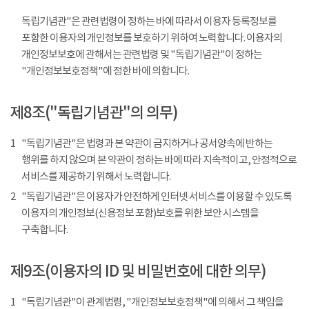
독립기념관"은 관련법령이 정하는 바에 따라서 이용자 등록정보를
포함한 이용자의 개인정보를 보호하기 위하여 노력합니다. 이용자의
개인정보보호에 관해서는 관련법령 및 "독립기념관"이 정하는
"개인정보보호정책"에 정한 바에 의합니다.
제8조("독립기념관"의 의무)
1
"독립기념관"은 법령과 본 약관이 금지하거나 공서양속에 반하는
행위를 하지 않으며 본 약관이 정하는 바에 따라 지속적이고, 안정적으로
서비스를 제공하기 위해서 노력합니다.
2
"독립기념관"은 이용자가 안전하게 인터넷 서비스를 이용할 수 있도록
이용자의 개인정보(신용정보 포함)보호를 위한 보안 시스템을
구축합니다.
제9조(이용자의 ID 및 비밀번호에 대한 의무)
1
"독립기념관"이 관계법령, "개인정보보호정책"에 의해서 그 책임을