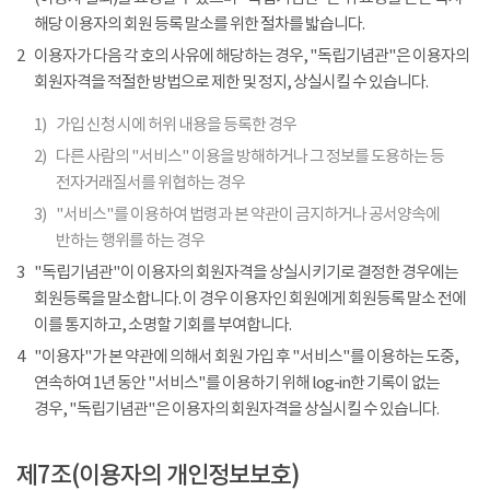
해당 이용자의 회원 등록 말소를 위한 절차를 밟습니다.
2
이용자가 다음 각 호의 사유에 해당하는 경우, "독립기념관"은 이용자의
회원자격을 적절한 방법으로 제한 및 정지, 상실시킬 수 있습니다.
1)
가입 신청 시에 허위 내용을 등록한 경우
2)
다른 사람의 "서비스" 이용을 방해하거나 그 정보를 도용하는 등
전자거래질서를 위협하는 경우
3)
"서비스"를 이용하여 법령과 본 약관이 금지하거나 공서양속에
반하는 행위를 하는 경우
3
"독립기념관"이 이용자의 회원자격을 상실시키기로 결정한 경우에는
회원등록을 말소합니다. 이 경우 이용자인 회원에게 회원등록 말소 전에
이를 통지하고, 소명할 기회를 부여합니다.
4
"이용자"가 본 약관에 의해서 회원 가입 후 "서비스"를 이용하는 도중,
연속하여 1년 동안 "서비스"를 이용하기 위해 log-in한 기록이 없는
경우, "독립기념관"은 이용자의 회원자격을 상실시킬 수 있습니다.
제7조(이용자의 개인정보보호)