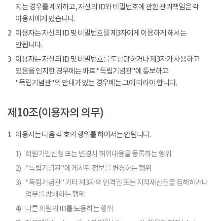
지는 경우를 제외하고, 자신의 ID와 비밀번호에 관한 관리책임은 각
이용자에게 있습니다.
2
이용자는 자신의 ID 및 비밀번호를 제3자에게 이용하게 해서는
안됩니다.
3
이용자는 자신의 ID 및 비밀번호를 도난당하거나 제3자가 사용하고
있음을 인지한 경우에는 바로 "독립기념관"에 통보하고
"독립기념관"의 안내가 있는 경우에는 그에 따라야 합니다.
제10조(이용자의 의무)
1
이용자는 다음 각 호의 행위를 하여서는 안됩니다.
1)
회원가입신청 또는 변경시 허위내용을 등록하는 행위
2)
"독립기념관"에 게시된 정보를 변경하는 행위
3)
"독립기념관" 기타 제3자의 인격권 또는 지적재산권을 침해하거나
업무를 방해하는 행위
4)
다른 회원의 ID를 도용하는 행위