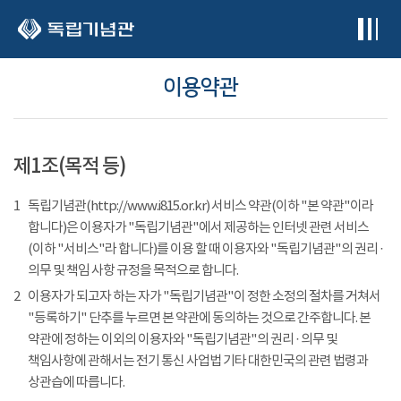
본문 바로가기
이용약관
제1조(목적 등)
1
독립기념관(http://www.i815.or.kr) 서비스 약관(이하 "본 약관"이라
합니다)은 이용자가 "독립기념관"에서 제공하는 인터넷 관련 서비스
(이하 "서비스"라 합니다)를 이용 할 때 이용자와 "독립기념관"의 권리 ·
의무 및 책임 사항 규정을 목적으로 합니다.
2
이용자가 되고자 하는 자가 "독립기념관"이 정한 소정의 절차를 거쳐서
"등록하기" 단추를 누르면 본 약관에 동의하는 것으로 간주합니다. 본
약관에 정하는 이외의 이용자와 "독립기념관"의 권리 · 의무 및
책임사항에 관해서는 전기 통신 사업법 기타 대한민국의 관련 법령과
상관습에 따릅니다.