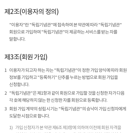
제2조(이용자의 정의)
"이용자"란 "독립기념관"에 접속하여 본 약관에 따라 "독립기념관"
회원으로 가입하여 "독립기념관"이 제공하는 서비스를 받는 자를
말합니다.
제3조(회원 가입)
1
이용자가 되고자 하는 자는 "독립기념관"이 정한 가입 양식에 따라 회원
정보를 기입하고 "등록하기" 단추를 누르는 방법으로 회원 가입을
신청합니다.
2
"독립기념관"은 제1항과 같이 회원으로 가입할 것을 신청한 자가 다음
각 호에 해당하지 않는 한 신청한 자를 회원으로 등록합니다.
3
회원 가입 계약의 성립 시기는 "독립기념관"의 승낙이 가입 신청자에게
도달한 시점으로 합니다.
1)
가입 신청자가 본 약관 제6조 제3항에 의하여 이전에 회원 자격을