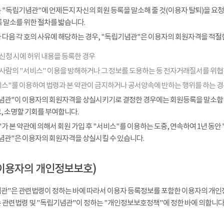
 "독립기념관"에 언제든지 자신의 회원 등록을 말소해 줄 것(이용자 탈퇴)을 요청
 말소를 위한 절차를 밟습니다.
다음 각 호의 사유에 해당하는 경우, "독립기념관"은 이용자의 회원자격을 적절한
신청 시에 허위 내용을 등록한 경우
 사람의 "서비스" 이용을 방해하거나 그 정보를 도용하는 등 전자거래질서를 위
비스"를 이용하여 법령과 본 약관이 금지하거나 공서양속에 반하는 행위를 하는 
념관"이 이용자의 회원자격을 상실시키기로 결정한 경우에는 회원등록을 말소합니다
, 소명할 기회를 부여합니다.
가 본 약관에 의해서 회원 가입 후 "서비스"를 이용하는 도중, 연속하여 1년 동안 "
념관"은 이용자의 회원자격을 상실시킬 수 있습니다.
이용자의 개인정보보호)
관"은 관련법령이 정하는 바에 따라서 이용자 등록정보를 포함한 이용자의 개인
 관련법령 및 "독립기념관"이 정하는 "개인정보보호정책"에 정한 바에 의합니다