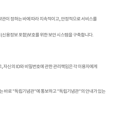
약관이 정하는 바에 따라 지속적이고, 안정적으로 서비스를
(신용정보 포함)보호를 위한 보안 시스템을 구축합니다.
, 자신의 ID와 비밀번호에 관한 관리책임은 각 이용자에게
는 바로 "독립기념관"에 통보하고 "독립기념관"의 안내가 있는