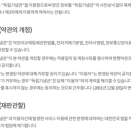
 "독립기념관"을 이용함으로써 얻은 정보를 "독립기념관"의 사전승낙 없이 복제, 
나 제3자에게 이용하게 하여서는 안됩니다.
(약관의 개정)
념관"은 약관의규제등에관한법률, 전자거래기본법, 전자서명법, 정보통신망이용
개정할 수 있습니다.
념관"이 본 약관을 개정할 경우에는 적용일자 및 개정사유를 명시하여 현행약관과 
 공지합니다.
는 변경된 약관에 대해 거부할 권리가 있습니다. "이용자"는 변경된 약관이 공지된
가 거부하는 경우 "독립기념관"은 당해 "이용자"와의 계약을 해지할 수 있습니다.
 표시하지 않는 경우에는 동의하는 것으로 간주합니다. (2001년 12월 18일자 변
(재판관할)
념관"과 이용자간에 발생한 서비스 이용에 관한 분쟁에 대하여는 대한민국 법을 
의 법원에 제기합니다.