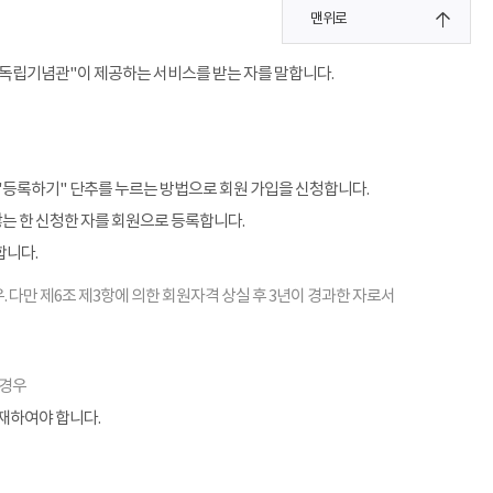
맨위로
"독립기념관"이 제공하는 서비스를 받는 자를 말합니다.
"등록하기" 단추를 누르는 방법으로 회원 가입을 신청합니다.
않는 한 신청한 자를 회원으로 등록합니다.
합니다.
. 다만 제6조 제3항에 의한 회원자격 상실 후 3년이 경과한 자로서
 경우
기재하여야 합니다.