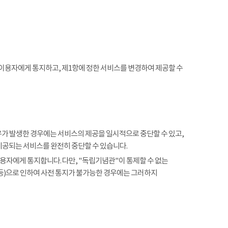
 이용자에게 통지하고, 제1항에 정한 서비스를 변경하여 제공할 수
사유가 발생한 경우에는 서비스의 제공을 일시적으로 중단할 수 있고,
제공되는 서비스를 완전히 중단할 수 있습니다.
용자에게 통지합니다. 다만, "독립기념관"이 통제할 수 없는
 등)으로 인하여 사전 통지가 불가능한 경우에는 그러하지