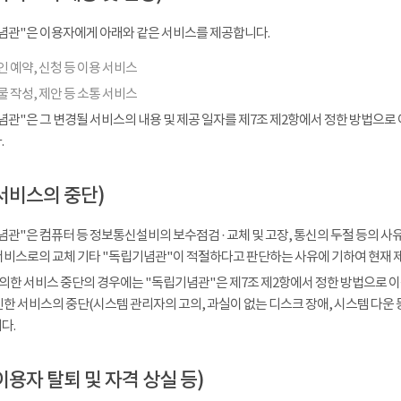
념관"은 이용자에게 아래와 같은 서비스를 제공합니다.
 예약, 신청 등 이용 서비스
 작성, 제안 등 소통 서비스
념관"은 그 변경될 서비스의 내용 및 제공 일자를 제7조 제2항에서 정한 방법으로
.
서비스의 중단)
관"은 컴퓨터 등 정보통신설비의 보수점검 · 교체 및 고장, 통신의 두절 등의 
서비스로의 교체 기타 "독립기념관"이 적절하다고 판단하는 사유에 기하여 현재 
 의한 서비스 중단의 경우에는 "독립기념관"은 제7조 제2항에서 정한 방법으로 이
인한 서비스의 중단(시스템 관리자의 고의, 과실이 없는 디스크 장애, 시스템 다운
다.
이용자 탈퇴 및 자격 상실 등)