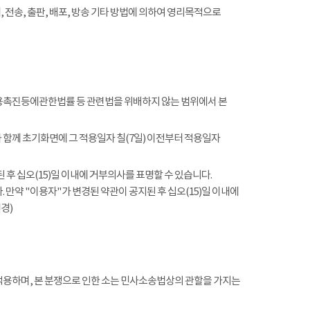
전송, 출판, 배포, 방송 기타 방법에 의하여 영리목적으로
촉진등에관한법률 등 관련법을 위배하지 않는 범위에서 본
함께 초기화면에 그 적용일자 칠(7일) 이전부터 적용일자
 후 십오(15)일 이내에 거부의사를 표명할 수 있습니다.
 만약 "이용자"가 변경된 약관이 공지된 후 십오(15)일 이내에
경)
적용하며, 본 분쟁으로 인한 소는 민사소송법상의 관할을 가지는