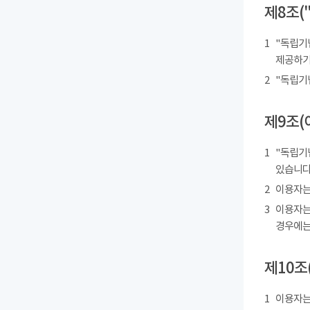
제8조(
1
"독립기
제공하기
2
"독립기
제9조(
1
"독립기
있습니다
2
이용자는
3
이용자는
경우에는
제10조
1
이용자는