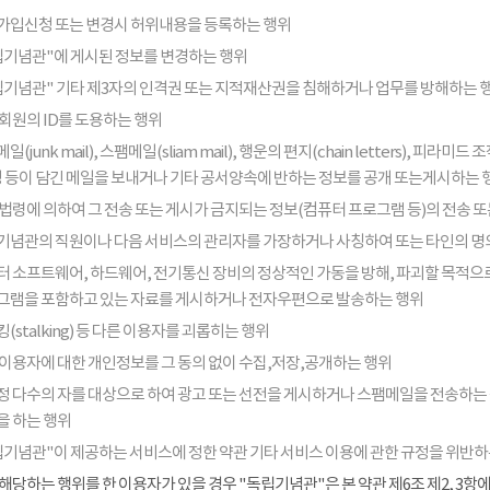
가입신청 또는 변경시 허위내용을 등록하는 행위
립기념관"에 게시된 정보를 변경하는 행위
립기념관" 기타 제3자의 인격권 또는 지적재산권을 침해하거나 업무를 방해하는 
회원의 ID를 도용하는 행위
일(junk mail), 스팸메일(sliam mail), 행운의 편지(chain letters), 
음성 등이 담긴 메일을 보내거나 기타 공서양속에 반하는 정보를 공개 또는게시하는 
법령에 의하여 그 전송 또는 게시가 금지되는 정보(컴퓨터 프로그램 등)의 전송 
기념관의 직원이나 다음 서비스의 관리자를 가장하거나 사칭하여 또는 타인의 명
터 소프트웨어, 하드웨어, 전기통신 장비의 정상적인 가동을 방해, 파괴할 목적으로
그램을 포함하고 있는 자료를 게시하거나 전자우편으로 발송하는 행위
(stalking) 등 다른 이용자를 괴롭히는 행위
 이용자에 대한 개인정보를 그 동의 없이 수집,저장,공개하는 행위
정 다수의 자를 대상으로 하여 광고 또는 선전을 게시하거나 스팸메일을 전송하는
을 하는 행위
립기념관"이 제공하는 서비스에 정한 약관 기타 서비스 이용에 관한 규정을 위반하
해당하는 행위를 한 이용자가 있을 경우 "독립기념관"은 본 약관 제6조 제2, 3