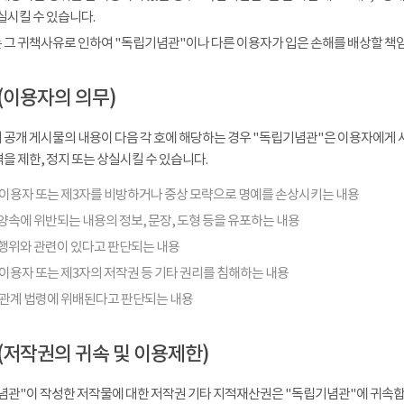
실시킬 수 있습니다.
 그 귀책사유로 인하여 "독립기념관"이나 다른 이용자가 입은 손해를 배상할 책
(이용자의 의무)
 공개 게시물의 내용이 다음 각 호에 해당하는 경우 "독립기념관"은 이용자에게 사
을 제한, 정지 또는 상실시킬 수 있습니다.
 이용자 또는 제3자를 비방하거나 중상 모략으로 명예를 손상시키는 내용
양속에 위반되는 내용의 정보, 문장, 도형 등을 유포하는 내용
행위와 관련이 있다고 판단되는 내용
이용자 또는 제3자의 저작권 등 기타 권리를 침해하는 내용
 관계 법령에 위배된다고 판단되는 내용
(저작권의 귀속 및 이용제한)
념관"이 작성한 저작물에 대한 저작권 기타 지적재산권은 "독립기념관"에 귀속합