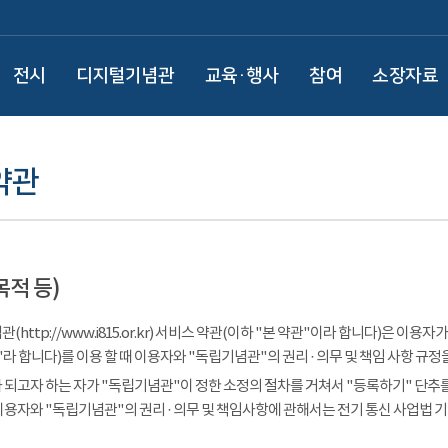
전시
디지털기념관
교육·행사
참여
소장자료
약관
목적 등)
(http://www.i815.or.kr) 서비스 약관(이하 "본 약관"이라 합니다)은 
라 합니다)를 이용 할 때 이용자와 "독립기념관"의 권리 · 의무 및 책임 사항 규정
 되고자 하는 자가 "독립기념관"이 정한 소정의 절차를 거쳐서 "등록하기" 단추를
이용자와 "독립기념관"의 권리 · 의무 및 책임사항에 관해서는 전기 통신 사업법 