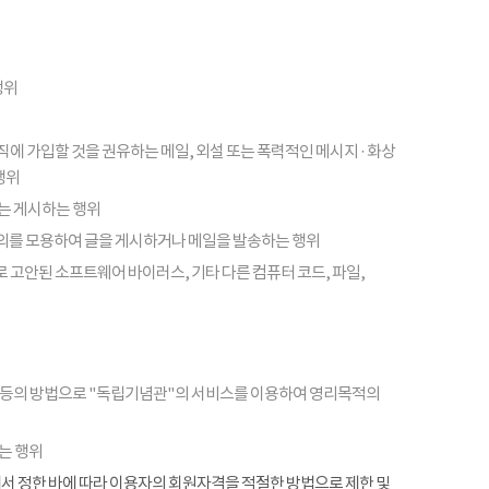
행위
피라미드 조직에 가입할 것을 권유하는 메일, 외설 또는 폭력적인 메시지 · 화상
행위
또는 게시하는 행위
의를 모용하여 글을 게시하거나 메일을 발송하는 행위
 고안된 소프트웨어 바이러스, 기타 다른 컴퓨터 코드, 파일,
 등의 방법으로 "독립기념관"의 서비스를 이용하여 영리목적의
는 행위
항에서 정한 바에 따라 이용자의 회원자격을 적절한 방법으로 제한 및