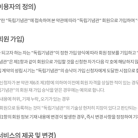
이용자의 정의)
"란 "독립기념관"에 접속하여 본 약관에 따라 "독립기념관" 회원으로 가입하여 
회원 가입)
 되고자 하는 자는 "독립기념관"이 정한 가입 양식에 따라 회원 정보를 기입하고 
관"은 제1항과 같이 회원으로 가입할 것을 신청한 자가 다음 각 호에 해당하지 
입 계약의 성립 시기는 "독립기념관"의 승낙이 가입 신청자에게 도달한 시점으로 
신청자가 본 약관 제6조 제3항에 의하여 이전에 회원 자격을 상실한 적이 있는 경우
기념관"의 회원 재 가입 승낙을 얻은 경우에는 예외로 합니다.
내용에 허위, 기재 누락, 오기가 있는 경우
 회원으로 등록하는 것이 "독립기념관"의 기술상 현저히 지장이 있다고 판단되는
1항의 회원 정보 기재 내용에 변경 이 발생한 경우, 즉시 변경 사항을 정정하여 
서비스의 제공 및 변경)