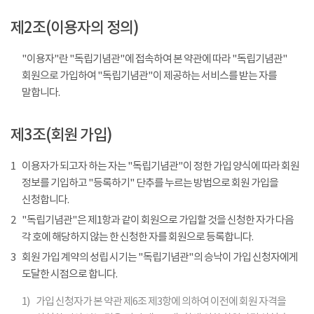
제2조(이용자의 정의)
"이용자"란 "독립기념관"에 접속하여 본 약관에 따라 "독립기념관"
회원으로 가입하여 "독립기념관"이 제공하는 서비스를 받는 자를
말합니다.
제3조(회원 가입)
1
이용자가 되고자 하는 자는 "독립기념관"이 정한 가입 양식에 따라 회원
정보를 기입하고 "등록하기" 단추를 누르는 방법으로 회원 가입을
신청합니다.
2
"독립기념관"은 제1항과 같이 회원으로 가입할 것을 신청한 자가 다음
각 호에 해당하지 않는 한 신청한 자를 회원으로 등록합니다.
3
회원 가입 계약의 성립 시기는 "독립기념관"의 승낙이 가입 신청자에게
도달한 시점으로 합니다.
1)
가입 신청자가 본 약관 제6조 제3항에 의하여 이전에 회원 자격을