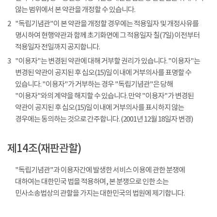
않는 범위에서 본 약관을 개정할 수 있습니다.
2
"독립기념관"이 본 약관을 개정할 경우에는 적용일자 및 개정사유를
명시하여 현행약관과 함께 초기화면에 그 적용일자 칠(7일) 이전부터
적용일자 전일까지 공지합니다.
3
"이용자"는 변경된 약관에 대해 거부할 권리가 있습니다. "이용자"는
변경된 약관이 공지된 후 십오(15)일 이내에 거부의사를 표명할 수
있습니다. "이용자"가 거부하는 경우 "독립기념관"은 당해
"이용자"와의 계약을 해지할 수 있습니다. 만약 "이용자"가 변경된
약관이 공지된 후 십오(15)일 이내에 거부의사를 표시하지 않는
경우에는 동의하는 것으로 간주합니다. (2001년 12월 18일자 변경)
제14조(재판관할)
"독립기념관"과 이용자간에 발생한 서비스 이용에 관한 분쟁에
대하여는 대한민국 법을 적용하며, 본 분쟁으로 인한 소는
민사소송법상의 관할을 가지는 대한민국의 법원에 제기합니다.