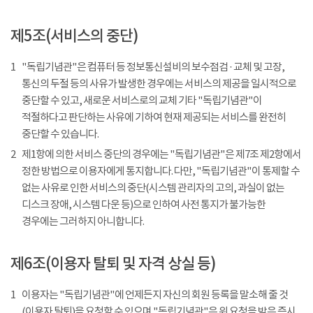
제5조(서비스의 중단)
1
"독립기념관"은 컴퓨터 등 정보통신설비의 보수점검 · 교체 및 고장,
통신의 두절 등의 사유가 발생한 경우에는 서비스의 제공을 일시적으로
중단할 수 있고, 새로운 서비스로의 교체 기타 "독립기념관"이
적절하다고 판단하는 사유에 기하여 현재 제공되는 서비스를 완전히
중단할 수 있습니다.
2
제1항에 의한 서비스 중단의 경우에는 "독립기념관"은 제7조 제2항에서
정한 방법으로 이용자에게 통지합니다. 다만, "독립기념관"이 통제할 수
없는 사유로 인한 서비스의 중단(시스템 관리자의 고의, 과실이 없는
디스크 장애, 시스템 다운 등)으로 인하여 사전 통지가 불가능한
경우에는 그러하지 아니합니다.
제6조(이용자 탈퇴 및 자격 상실 등)
1
이용자는 "독립기념관"에 언제든지 자신의 회원 등록을 말소해 줄 것
(이용자 탈퇴)을 요청할 수 있으며 "독립기념관"은 위 요청을 받은 즉시