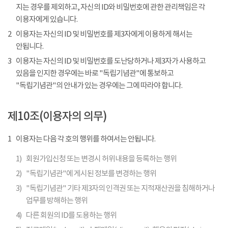
지는 경우를 제외하고, 자신의 ID와 비밀번호에 관한 관리책임은 각
이용자에게 있습니다.
2
이용자는 자신의 ID 및 비밀번호를 제3자에게 이용하게 해서는
안됩니다.
3
이용자는 자신의 ID 및 비밀번호를 도난당하거나 제3자가 사용하고
있음을 인지한 경우에는 바로 "독립기념관"에 통보하고
"독립기념관"의 안내가 있는 경우에는 그에 따라야 합니다.
제10조(이용자의 의무)
1
이용자는 다음 각 호의 행위를 하여서는 안됩니다.
1)
회원가입신청 또는 변경시 허위내용을 등록하는 행위
2)
"독립기념관"에 게시된 정보를 변경하는 행위
3)
"독립기념관" 기타 제3자의 인격권 또는 지적재산권을 침해하거나
업무를 방해하는 행위
4)
다른 회원의 ID를 도용하는 행위