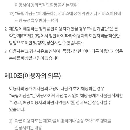
이용하여 영리목적의 활동을 하는 행위
12)
"독립기념관"이 제공하는 서비스에 정한 약관 기타 서비스 이용에
관한 규정을 위반하는 행위
2
제1항에 해당하는 행위를 한 이용자가 있을 경우 "독립기념관"은 본
약관 제6조 제2, 3항에서 정한 바에 따라 이용자의 회원자격을 적절한
방법으로 제한 및 정지, 상실시킬 수 있습니다.
3
이용자는 그 귀책사유로 인하여 "독립기념관"이나 다른 이용자가 입은
손해를 배상할 책임이 있습니다.
제10조(이용자의 의무)
이용자의 공개 게시물의 내용이 다음 각 호에 해당하는 경우
"독립기념관"은 이용자에게 사전 통지 없이 해당 공개게시물을 삭제할
수 있고, 해당 이용자의 회원 자격을 제한, 정지 또는 상실시킬 수
있습니다.
1)
다른 이용자 또는 제3자를 비방하거나 중상 모략으로 명예를
손상시키는 내용