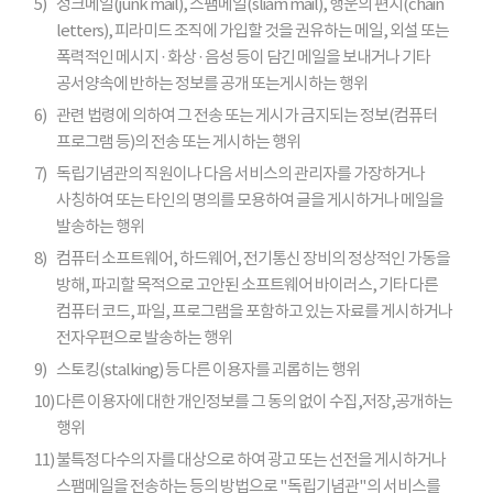
5)
정크메일(junk mail), 스팸메일(sliam mail), 행운의 편지(chain
letters), 피라미드 조직에 가입할 것을 권유하는 메일, 외설 또는
폭력적인 메시지 · 화상 · 음성 등이 담긴 메일을 보내거나 기타
공서양속에 반하는 정보를 공개 또는게시하는 행위
6)
관련 법령에 의하여 그 전송 또는 게시가 금지되는 정보(컴퓨터
프로그램 등)의 전송 또는 게시하는 행위
7)
독립기념관의 직원이나 다음 서비스의 관리자를 가장하거나
사칭하여 또는 타인의 명의를 모용하여 글을 게시하거나 메일을
발송하는 행위
8)
컴퓨터 소프트웨어, 하드웨어, 전기통신 장비의 정상적인 가동을
방해, 파괴할 목적으로 고안된 소프트웨어 바이러스, 기타 다른
컴퓨터 코드, 파일, 프로그램을 포함하고 있는 자료를 게시하거나
전자우편으로 발송하는 행위
9)
스토킹(stalking) 등 다른 이용자를 괴롭히는 행위
10)
다른 이용자에 대한 개인정보를 그 동의 없이 수집,저장,공개하는
행위
11)
불특정 다수의 자를 대상으로 하여 광고 또는 선전을 게시하거나
스팸메일을 전송하는 등의 방법으로 "독립기념관"의 서비스를