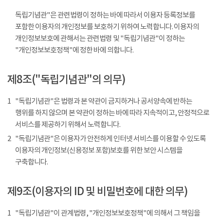
독립기념관"은 관련법령이 정하는 바에 따라서 이용자 등록정보를
포함한 이용자의 개인정보를 보호하기 위하여 노력합니다. 이용자의
개인정보보호에 관해서는 관련법령 및 "독립기념관"이 정하는
"개인정보보호정책"에 정한 바에 의합니다.
제8조("독립기념관"의 의무)
1
"독립기념관"은 법령과 본 약관이 금지하거나 공서양속에 반하는
행위를 하지 않으며 본 약관이 정하는 바에 따라 지속적이고, 안정적으로
서비스를 제공하기 위해서 노력합니다.
2
"독립기념관"은 이용자가 안전하게 인터넷 서비스를 이용할 수 있도록
이용자의 개인정보(신용정보 포함)보호를 위한 보안 시스템을
구축합니다.
제9조(이용자의 ID 및 비밀번호에 대한 의무)
1
"독립기념관"이 관계법령, "개인정보보호정책"에 의해서 그 책임을