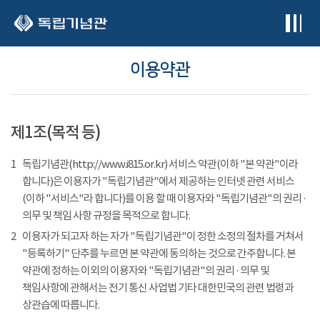
본문 바로가기
이용약관
제1조(목적 등)
1
독립기념관(http://www.i815.or.kr) 서비스 약관(이하 "본 약관"이라
합니다)은 이용자가 "독립기념관"에서 제공하는 인터넷 관련 서비스
(이하 "서비스"라 합니다)를 이용 할 때 이용자와 "독립기념관"의 권리 ·
의무 및 책임 사항 규정을 목적으로 합니다.
2
이용자가 되고자 하는 자가 "독립기념관"이 정한 소정의 절차를 거쳐서
"등록하기" 단추를 누르면 본 약관에 동의하는 것으로 간주합니다. 본
약관에 정하는 이외의 이용자와 "독립기념관"의 권리 · 의무 및
책임사항에 관해서는 전기 통신 사업법 기타 대한민국의 관련 법령과
상관습에 따릅니다.