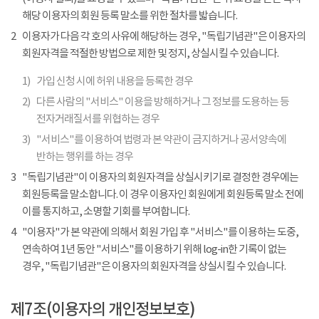
해당 이용자의 회원 등록 말소를 위한 절차를 밟습니다.
2
이용자가 다음 각 호의 사유에 해당하는 경우, "독립기념관"은 이용자의
회원자격을 적절한 방법으로 제한 및 정지, 상실시킬 수 있습니다.
1)
가입 신청 시에 허위 내용을 등록한 경우
2)
다른 사람의 "서비스" 이용을 방해하거나 그 정보를 도용하는 등
전자거래질서를 위협하는 경우
3)
"서비스"를 이용하여 법령과 본 약관이 금지하거나 공서양속에
반하는 행위를 하는 경우
3
"독립기념관"이 이용자의 회원자격을 상실시키기로 결정한 경우에는
회원등록을 말소합니다. 이 경우 이용자인 회원에게 회원등록 말소 전에
이를 통지하고, 소명할 기회를 부여합니다.
4
"이용자"가 본 약관에 의해서 회원 가입 후 "서비스"를 이용하는 도중,
연속하여 1년 동안 "서비스"를 이용하기 위해 log-in한 기록이 없는
경우, "독립기념관"은 이용자의 회원자격을 상실시킬 수 있습니다.
제7조(이용자의 개인정보보호)