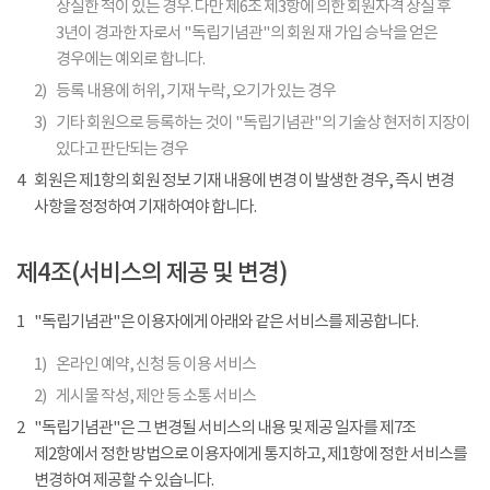
상실한 적이 있는 경우. 다만 제6조 제3항에 의한 회원자격 상실 후
3년이 경과한 자로서 "독립기념관"의 회원 재 가입 승낙을 얻은
경우에는 예외로 합니다.
2)
등록 내용에 허위, 기재 누락, 오기가 있는 경우
3)
기타 회원으로 등록하는 것이 "독립기념관"의 기술상 현저히 지장이
있다고 판단되는 경우
4
회원은 제1항의 회원 정보 기재 내용에 변경 이 발생한 경우, 즉시 변경
사항을 정정하여 기재하여야 합니다.
제4조(서비스의 제공 및 변경)
1
"독립기념관"은 이용자에게 아래와 같은 서비스를 제공합니다.
1)
온라인 예약, 신청 등 이용 서비스
2)
게시물 작성, 제안 등 소통 서비스
2
"독립기념관"은 그 변경될 서비스의 내용 및 제공 일자를 제7조
제2항에서 정한 방법으로 이용자에게 통지하고, 제1항에 정한 서비스를
변경하여 제공할 수 있습니다.