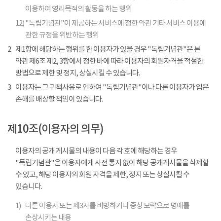
이용하여 영리목적의 활동을 하는 행위
12)
"독립기념관"이 제공하는 서비스에 정한 약관 기타 서비스 이용에
관한 규정을 위반하는 행위
2
제1항에 해당하는 행위를 한 이용자가 있을 경우 "독립기념관"은 본
약관 제6조 제2, 3항에서 정한 바에 따라 이용자의 회원자격을 적절한
방법으로 제한 및 정지, 상실시킬 수 있습니다.
3
이용자는 그 귀책사유로 인하여 "독립기념관"이나 다른 이용자가 입은
손해를 배상할 책임이 있습니다.
제10조(이용자의 의무)
이용자의 공개 게시물의 내용이 다음 각 호에 해당하는 경우
"독립기념관"은 이용자에게 사전 통지 없이 해당 공개게시물을 삭제할
수 있고, 해당 이용자의 회원 자격을 제한, 정지 또는 상실시킬 수
있습니다.
1)
다른 이용자 또는 제3자를 비방하거나 중상 모략으로 명예를
손상시키는 내용