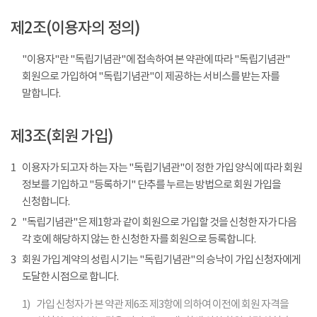
제2조(이용자의 정의)
"이용자"란 "독립기념관"에 접속하여 본 약관에 따라 "독립기념관"
회원으로 가입하여 "독립기념관"이 제공하는 서비스를 받는 자를
말합니다.
제3조(회원 가입)
1
이용자가 되고자 하는 자는 "독립기념관"이 정한 가입 양식에 따라 회원
정보를 기입하고 "등록하기" 단추를 누르는 방법으로 회원 가입을
신청합니다.
2
"독립기념관"은 제1항과 같이 회원으로 가입할 것을 신청한 자가 다음
각 호에 해당하지 않는 한 신청한 자를 회원으로 등록합니다.
3
회원 가입 계약의 성립 시기는 "독립기념관"의 승낙이 가입 신청자에게
도달한 시점으로 합니다.
1)
가입 신청자가 본 약관 제6조 제3항에 의하여 이전에 회원 자격을