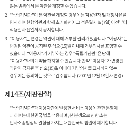
않는 범위에서 본 약관을 개정할 수 있습니다.
2
"독립기념관"이 본 약관을 개정할 경우에는 적용일자 및 개정사유를
명시하여 현행약관과 함께 초기화면에 그 적용일자 칠(7일) 이전부터
적용일자 전일까지 공지합니다.
3
"이용자"는 변경된 약관에 대해 거부할 권리가 있습니다. "이용자"는
변경된 약관이 공지된 후 십오(15)일 이내에 거부의사를 표명할 수
있습니다. "이용자"가 거부하는 경우 "독립기념관"은 당해
"이용자"와의 계약을 해지할 수 있습니다. 만약 "이용자"가 변경된
약관이 공지된 후 십오(15)일 이내에 거부의사를 표시하지 않는
경우에는 동의하는 것으로 간주합니다. (2001년 12월 18일자 변경)
제14조(재판관할)
"독립기념관"과 이용자간에 발생한 서비스 이용에 관한 분쟁에
대하여는 대한민국 법을 적용하며, 본 분쟁으로 인한 소는
민사소송법상의 관할을 가지는 대한민국의 법원에 제기합니다.