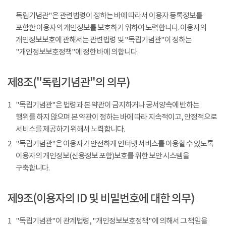
독립기념관"은 관련법령이 정하는 바에 따라서 이용자 등록정보를
포함한 이용자의 개인정보를 보호하기 위하여 노력합니다. 이용자의
개인정보보호에 관해서는 관련법령 및 "독립기념관"이 정하는
"개인정보보호정책"에 정한 바에 의합니다.
제8조("독립기념관"의 의무)
1
"독립기념관"은 법령과 본 약관이 금지하거나 공서양속에 반하는
행위를 하지 않으며 본 약관이 정하는 바에 따라 지속적이고, 안정적으로
서비스를 제공하기 위해서 노력합니다.
2
"독립기념관"은 이용자가 안전하게 인터넷 서비스를 이용할 수 있도록
이용자의 개인정보(신용정보 포함)보호를 위한 보안 시스템을
구축합니다.
제9조(이용자의 ID 및 비밀번호에 대한 의무)
1
"독립기념관"이 관계법령, "개인정보보호정책"에 의해서 그 책임을