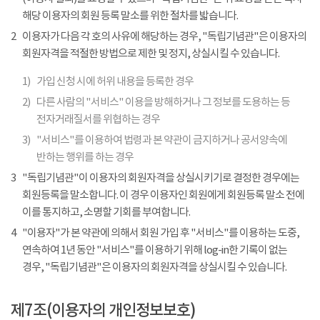
해당 이용자의 회원 등록 말소를 위한 절차를 밟습니다.
2
이용자가 다음 각 호의 사유에 해당하는 경우, "독립기념관"은 이용자의
회원자격을 적절한 방법으로 제한 및 정지, 상실시킬 수 있습니다.
1)
가입 신청 시에 허위 내용을 등록한 경우
2)
다른 사람의 "서비스" 이용을 방해하거나 그 정보를 도용하는 등
전자거래질서를 위협하는 경우
3)
"서비스"를 이용하여 법령과 본 약관이 금지하거나 공서양속에
반하는 행위를 하는 경우
3
"독립기념관"이 이용자의 회원자격을 상실시키기로 결정한 경우에는
회원등록을 말소합니다. 이 경우 이용자인 회원에게 회원등록 말소 전에
이를 통지하고, 소명할 기회를 부여합니다.
4
"이용자"가 본 약관에 의해서 회원 가입 후 "서비스"를 이용하는 도중,
연속하여 1년 동안 "서비스"를 이용하기 위해 log-in한 기록이 없는
경우, "독립기념관"은 이용자의 회원자격을 상실시킬 수 있습니다.
제7조(이용자의 개인정보보호)