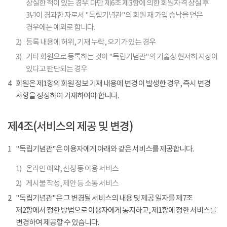
상실한 적이 있는 경우. 다만 제6조 제3항에 의한 회원자격 상실 후
3년이 경과한 자로서 "독립기념관"의 회원 재 가입 승낙을 얻은
경우에는 예외로 합니다.
2)
등록 내용에 허위, 기재 누락, 오기가 있는 경우
3)
기타 회원으로 등록하는 것이 "독립기념관"의 기술상 현저히 지장이
있다고 판단되는 경우
4
회원은 제1항의 회원 정보 기재 내용에 변경 이 발생한 경우, 즉시 변경
사항을 정정하여 기재하여야 합니다.
제4조(서비스의 제공 및 변경)
1
"독립기념관"은 이용자에게 아래와 같은 서비스를 제공합니다.
1)
온라인 예약, 신청 등 이용 서비스
2)
게시물 작성, 제안 등 소통 서비스
2
"독립기념관"은 그 변경될 서비스의 내용 및 제공 일자를 제7조
제2항에서 정한 방법으로 이용자에게 통지하고, 제1항에 정한 서비스를
변경하여 제공할 수 있습니다.