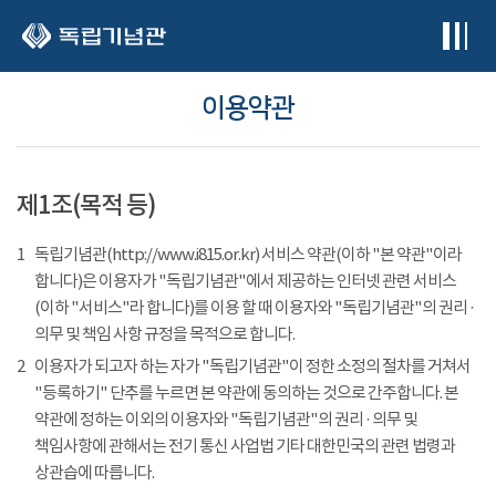
본문 바로가기
이용약관
제1조(목적 등)
1
독립기념관(http://www.i815.or.kr) 서비스 약관(이하 "본 약관"이라
합니다)은 이용자가 "독립기념관"에서 제공하는 인터넷 관련 서비스
(이하 "서비스"라 합니다)를 이용 할 때 이용자와 "독립기념관"의 권리 ·
의무 및 책임 사항 규정을 목적으로 합니다.
2
이용자가 되고자 하는 자가 "독립기념관"이 정한 소정의 절차를 거쳐서
"등록하기" 단추를 누르면 본 약관에 동의하는 것으로 간주합니다. 본
약관에 정하는 이외의 이용자와 "독립기념관"의 권리 · 의무 및
책임사항에 관해서는 전기 통신 사업법 기타 대한민국의 관련 법령과
상관습에 따릅니다.