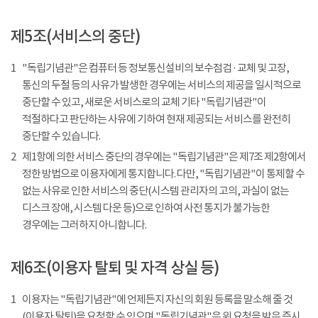
제5조(서비스의 중단)
1
"독립기념관"은 컴퓨터 등 정보통신설비의 보수점검 · 교체 및 고장,
통신의 두절 등의 사유가 발생한 경우에는 서비스의 제공을 일시적으로
중단할 수 있고, 새로운 서비스로의 교체 기타 "독립기념관"이
적절하다고 판단하는 사유에 기하여 현재 제공되는 서비스를 완전히
중단할 수 있습니다.
2
제1항에 의한 서비스 중단의 경우에는 "독립기념관"은 제7조 제2항에서
정한 방법으로 이용자에게 통지합니다. 다만, "독립기념관"이 통제할 수
없는 사유로 인한 서비스의 중단(시스템 관리자의 고의, 과실이 없는
디스크 장애, 시스템 다운 등)으로 인하여 사전 통지가 불가능한
경우에는 그러하지 아니합니다.
제6조(이용자 탈퇴 및 자격 상실 등)
1
이용자는 "독립기념관"에 언제든지 자신의 회원 등록을 말소해 줄 것
(이용자 탈퇴)을 요청할 수 있으며 "독립기념관"은 위 요청을 받은 즉시