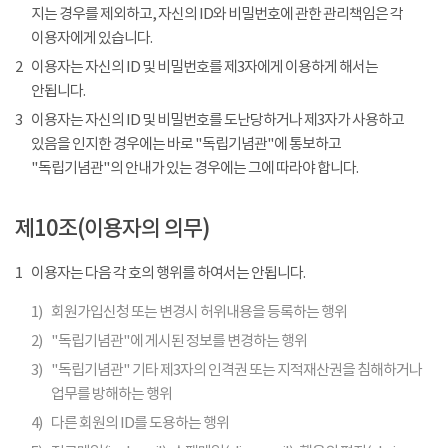
지는 경우를 제외하고, 자신의 ID와 비밀번호에 관한 관리책임은 각
이용자에게 있습니다.
2
이용자는 자신의 ID 및 비밀번호를 제3자에게 이용하게 해서는
안됩니다.
3
이용자는 자신의 ID 및 비밀번호를 도난당하거나 제3자가 사용하고
있음을 인지한 경우에는 바로 "독립기념관"에 통보하고
"독립기념관"의 안내가 있는 경우에는 그에 따라야 합니다.
제10조(이용자의 의무)
1
이용자는 다음 각 호의 행위를 하여서는 안됩니다.
1)
회원가입신청 또는 변경시 허위내용을 등록하는 행위
2)
"독립기념관"에 게시된 정보를 변경하는 행위
3)
"독립기념관" 기타 제3자의 인격권 또는 지적재산권을 침해하거나
업무를 방해하는 행위
4)
다른 회원의 ID를 도용하는 행위