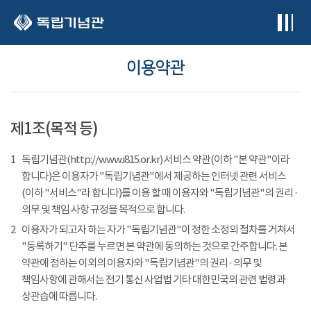
본문 바로가기
이용약관
제1조(목적 등)
1
독립기념관(http://www.i815.or.kr) 서비스 약관(이하 "본 약관"이라
합니다)은 이용자가 "독립기념관"에서 제공하는 인터넷 관련 서비스
(이하 "서비스"라 합니다)를 이용 할 때 이용자와 "독립기념관"의 권리 ·
의무 및 책임 사항 규정을 목적으로 합니다.
2
이용자가 되고자 하는 자가 "독립기념관"이 정한 소정의 절차를 거쳐서
"등록하기" 단추를 누르면 본 약관에 동의하는 것으로 간주합니다. 본
약관에 정하는 이외의 이용자와 "독립기념관"의 권리 · 의무 및
책임사항에 관해서는 전기 통신 사업법 기타 대한민국의 관련 법령과
상관습에 따릅니다.