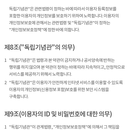
독립기념관"은 관련법령이 정하는 바에 따라서 이용자 등록정보를
포함한 이용자의 개인정보를 보호하기 위하여 노력합니다. 이용자의
개인정보보호에 관해서는 관련법령 및 "독립기념관"이 정하는
"개인정보보호정책"에 정한 바에 의합니다.
제8조("독립기념관"의 의무)
1
"독립기념관"은 법령과 본 약관이 금지하거나 공서양속에 반하는
행위를 하지 않으며 본 약관이 정하는 바에 따라 지속적이고, 안정적으로
서비스를 제공하기 위해서 노력합니다.
2
"독립기념관"은 이용자가 안전하게 인터넷 서비스를 이용할 수 있도록
이용자의 개인정보(신용정보 포함)보호를 위한 보안 시스템을
구축합니다.
제9조(이용자의 ID 및 비밀번호에 대한 의무)
1
"독립기념관"이 관계법령, "개인정보보호정책"에 의해서 그 책임을