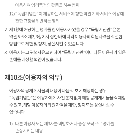
이용하여 영리목적의 활동을 하는 행위
12)
"독립기념관"이 제공하는 서비스에 정한 약관 기타 서비스 이용에
관한 규정을 위반하는 행위
2
제1항에 해당하는 행위를 한 이용자가 있을 경우 "독립기념관"은 본
약관 제6조 제2, 3항에서 정한 바에 따라 이용자의 회원자격을 적절한
방법으로 제한 및 정지, 상실시킬 수 있습니다.
3
이용자는 그 귀책사유로 인하여 "독립기념관"이나 다른 이용자가 입은
손해를 배상할 책임이 있습니다.
제10조(이용자의 의무)
이용자의 공개 게시물의 내용이 다음 각 호에 해당하는 경우
"독립기념관"은 이용자에게 사전 통지 없이 해당 공개게시물을 삭제할
수 있고, 해당 이용자의 회원 자격을 제한, 정지 또는 상실시킬 수
있습니다.
1)
다른 이용자 또는 제3자를 비방하거나 중상 모략으로 명예를
손상시키는 내용