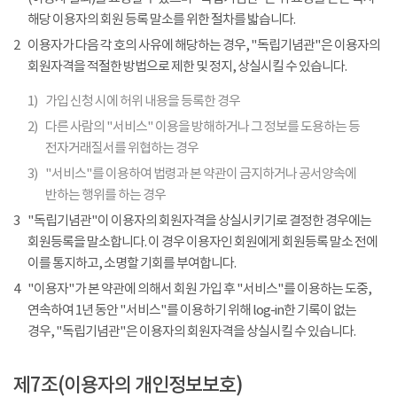
해당 이용자의 회원 등록 말소를 위한 절차를 밟습니다.
2
이용자가 다음 각 호의 사유에 해당하는 경우, "독립기념관"은 이용자의
회원자격을 적절한 방법으로 제한 및 정지, 상실시킬 수 있습니다.
1)
가입 신청 시에 허위 내용을 등록한 경우
2)
다른 사람의 "서비스" 이용을 방해하거나 그 정보를 도용하는 등
전자거래질서를 위협하는 경우
3)
"서비스"를 이용하여 법령과 본 약관이 금지하거나 공서양속에
반하는 행위를 하는 경우
3
"독립기념관"이 이용자의 회원자격을 상실시키기로 결정한 경우에는
회원등록을 말소합니다. 이 경우 이용자인 회원에게 회원등록 말소 전에
이를 통지하고, 소명할 기회를 부여합니다.
4
"이용자"가 본 약관에 의해서 회원 가입 후 "서비스"를 이용하는 도중,
연속하여 1년 동안 "서비스"를 이용하기 위해 log-in한 기록이 없는
경우, "독립기념관"은 이용자의 회원자격을 상실시킬 수 있습니다.
제7조(이용자의 개인정보보호)