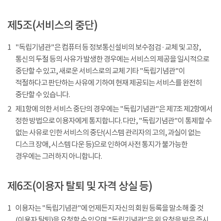
제5조(서비스의 중단)
1
"독립기념관"은 컴퓨터 등 정보통신설비의 보수점검 · 교체 및 고장,
통신의 두절 등의 사유가 발생한 경우에는 서비스의 제공을 일시적으로
중단할 수 있고, 새로운 서비스로의 교체 기타 "독립기념관"이
적절하다고 판단하는 사유에 기하여 현재 제공되는 서비스를 완전히
중단할 수 있습니다.
2
제1항에 의한 서비스 중단의 경우에는 "독립기념관"은 제7조 제2항에서
정한 방법으로 이용자에게 통지합니다. 다만, "독립기념관"이 통제할 수
없는 사유로 인한 서비스의 중단(시스템 관리자의 고의, 과실이 없는
디스크 장애, 시스템 다운 등)으로 인하여 사전 통지가 불가능한
경우에는 그러하지 아니합니다.
제6조(이용자 탈퇴 및 자격 상실 등)
1
이용자는 "독립기념관"에 언제든지 자신의 회원 등록을 말소해 줄 것
(이용자 탈퇴)을 요청할 수 있으며 "독립기념관"은 위 요청을 받은 즉시