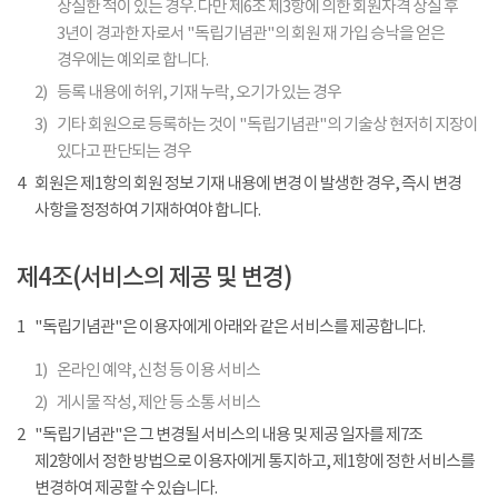
상실한 적이 있는 경우. 다만 제6조 제3항에 의한 회원자격 상실 후
3년이 경과한 자로서 "독립기념관"의 회원 재 가입 승낙을 얻은
경우에는 예외로 합니다.
2)
등록 내용에 허위, 기재 누락, 오기가 있는 경우
3)
기타 회원으로 등록하는 것이 "독립기념관"의 기술상 현저히 지장이
있다고 판단되는 경우
4
회원은 제1항의 회원 정보 기재 내용에 변경 이 발생한 경우, 즉시 변경
사항을 정정하여 기재하여야 합니다.
제4조(서비스의 제공 및 변경)
1
"독립기념관"은 이용자에게 아래와 같은 서비스를 제공합니다.
1)
온라인 예약, 신청 등 이용 서비스
2)
게시물 작성, 제안 등 소통 서비스
2
"독립기념관"은 그 변경될 서비스의 내용 및 제공 일자를 제7조
제2항에서 정한 방법으로 이용자에게 통지하고, 제1항에 정한 서비스를
변경하여 제공할 수 있습니다.