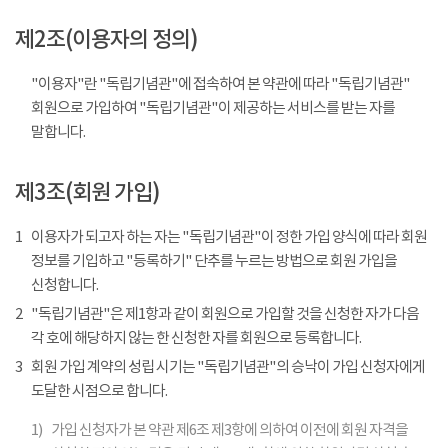
제2조(이용자의 정의)
"이용자"란 "독립기념관"에 접속하여 본 약관에 따라 "독립기념관"
회원으로 가입하여 "독립기념관"이 제공하는 서비스를 받는 자를
말합니다.
제3조(회원 가입)
1
이용자가 되고자 하는 자는 "독립기념관"이 정한 가입 양식에 따라 회원
정보를 기입하고 "등록하기" 단추를 누르는 방법으로 회원 가입을
신청합니다.
2
"독립기념관"은 제1항과 같이 회원으로 가입할 것을 신청한 자가 다음
각 호에 해당하지 않는 한 신청한 자를 회원으로 등록합니다.
3
회원 가입 계약의 성립 시기는 "독립기념관"의 승낙이 가입 신청자에게
도달한 시점으로 합니다.
1)
가입 신청자가 본 약관 제6조 제3항에 의하여 이전에 회원 자격을