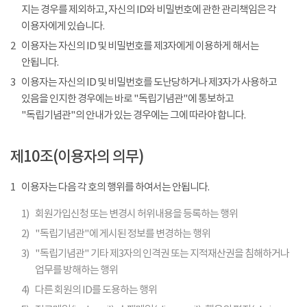
지는 경우를 제외하고, 자신의 ID와 비밀번호에 관한 관리책임은 각
이용자에게 있습니다.
2
이용자는 자신의 ID 및 비밀번호를 제3자에게 이용하게 해서는
안됩니다.
3
이용자는 자신의 ID 및 비밀번호를 도난당하거나 제3자가 사용하고
있음을 인지한 경우에는 바로 "독립기념관"에 통보하고
"독립기념관"의 안내가 있는 경우에는 그에 따라야 합니다.
제10조(이용자의 의무)
1
이용자는 다음 각 호의 행위를 하여서는 안됩니다.
1)
회원가입신청 또는 변경시 허위내용을 등록하는 행위
2)
"독립기념관"에 게시된 정보를 변경하는 행위
3)
"독립기념관" 기타 제3자의 인격권 또는 지적재산권을 침해하거나
업무를 방해하는 행위
4)
다른 회원의 ID를 도용하는 행위