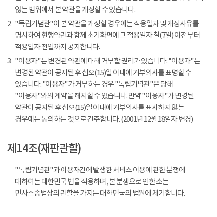
않는 범위에서 본 약관을 개정할 수 있습니다.
2
"독립기념관"이 본 약관을 개정할 경우에는 적용일자 및 개정사유를
명시하여 현행약관과 함께 초기화면에 그 적용일자 칠(7일) 이전부터
적용일자 전일까지 공지합니다.
3
"이용자"는 변경된 약관에 대해 거부할 권리가 있습니다. "이용자"는
변경된 약관이 공지된 후 십오(15)일 이내에 거부의사를 표명할 수
있습니다. "이용자"가 거부하는 경우 "독립기념관"은 당해
"이용자"와의 계약을 해지할 수 있습니다. 만약 "이용자"가 변경된
약관이 공지된 후 십오(15)일 이내에 거부의사를 표시하지 않는
경우에는 동의하는 것으로 간주합니다. (2001년 12월 18일자 변경)
제14조(재판관할)
"독립기념관"과 이용자간에 발생한 서비스 이용에 관한 분쟁에
대하여는 대한민국 법을 적용하며, 본 분쟁으로 인한 소는
민사소송법상의 관할을 가지는 대한민국의 법원에 제기합니다.