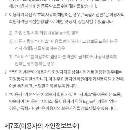
해당 이용자의 회원 등록 말소를 위한 절차를 밟습니다.
2
이용자가 다음 각 호의 사유에 해당하는 경우, "독립기념관"은 이용자의
회원자격을 적절한 방법으로 제한 및 정지, 상실시킬 수 있습니다.
1)
가입 신청 시에 허위 내용을 등록한 경우
2)
다른 사람의 "서비스" 이용을 방해하거나 그 정보를 도용하는 등
전자거래질서를 위협하는 경우
3)
"서비스"를 이용하여 법령과 본 약관이 금지하거나 공서양속에
반하는 행위를 하는 경우
3
"독립기념관"이 이용자의 회원자격을 상실시키기로 결정한 경우에는
회원등록을 말소합니다. 이 경우 이용자인 회원에게 회원등록 말소 전에
이를 통지하고, 소명할 기회를 부여합니다.
4
"이용자"가 본 약관에 의해서 회원 가입 후 "서비스"를 이용하는 도중,
연속하여 1년 동안 "서비스"를 이용하기 위해 log-in한 기록이 없는
경우, "독립기념관"은 이용자의 회원자격을 상실시킬 수 있습니다.
제7조(이용자의 개인정보보호)