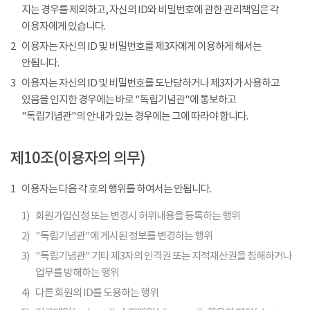
지는 경우를 제외하고, 자신의 ID와 비밀번호에 관한 관리책임은 각
이용자에게 있습니다.
2
이용자는 자신의 ID 및 비밀번호를 제3자에게 이용하게 해서는
안됩니다.
3
이용자는 자신의 ID 및 비밀번호를 도난당하거나 제3자가 사용하고
있음을 인지한 경우에는 바로 "독립기념관"에 통보하고
"독립기념관"의 안내가 있는 경우에는 그에 따라야 합니다.
제10조(이용자의 의무)
1
이용자는 다음 각 호의 행위를 하여서는 안됩니다.
1)
회원가입신청 또는 변경시 허위내용을 등록하는 행위
2)
"독립기념관"에 게시된 정보를 변경하는 행위
3)
"독립기념관" 기타 제3자의 인격권 또는 지적재산권을 침해하거나
업무를 방해하는 행위
4)
다른 회원의 ID를 도용하는 행위