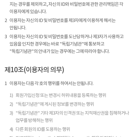
지는 경우를 제외하고, 자신의 ID와 비밀번호에 관한 관리책임은 각
이용자에게 있습니다.
2
이용자는 자신의 ID 및 비밀번호를 제3자에게 이용하게 해서는
안됩니다.
3
이용자는 자신의 ID 및 비밀번호를 도난당하거나 제3자가 사용하고
있음을 인지한 경우에는 바로 "독립기념관"에 통보하고
"독립기념관"의 안내가 있는 경우에는 그에 따라야 합니다.
제10조(이용자의 의무)
1
이용자는 다음 각 호의 행위를 하여서는 안됩니다.
1)
회원가입신청 또는 변경시 허위내용을 등록하는 행위
2)
"독립기념관"에 게시된 정보를 변경하는 행위
3)
"독립기념관" 기타 제3자의 인격권 또는 지적재산권을 침해하거나
업무를 방해하는 행위
4)
다른 회원의 ID를 도용하는 행위