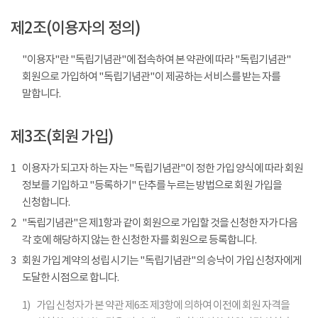
제2조(이용자의 정의)
"이용자"란 "독립기념관"에 접속하여 본 약관에 따라 "독립기념관"
회원으로 가입하여 "독립기념관"이 제공하는 서비스를 받는 자를
말합니다.
제3조(회원 가입)
1
이용자가 되고자 하는 자는 "독립기념관"이 정한 가입 양식에 따라 회원
정보를 기입하고 "등록하기" 단추를 누르는 방법으로 회원 가입을
신청합니다.
2
"독립기념관"은 제1항과 같이 회원으로 가입할 것을 신청한 자가 다음
각 호에 해당하지 않는 한 신청한 자를 회원으로 등록합니다.
3
회원 가입 계약의 성립 시기는 "독립기념관"의 승낙이 가입 신청자에게
도달한 시점으로 합니다.
1)
가입 신청자가 본 약관 제6조 제3항에 의하여 이전에 회원 자격을