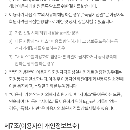
해당 이용자의 회원 등록 말소를 위한 절차를 밟습니다.
2
이용자가 다음 각 호의 사유에 해당하는 경우, "독립기념관"은 이용자의
회원자격을 적절한 방법으로 제한 및 정지, 상실시킬 수 있습니다.
1)
가입 신청 시에 허위 내용을 등록한 경우
2)
다른 사람의 "서비스" 이용을 방해하거나 그 정보를 도용하는 등
전자거래질서를 위협하는 경우
3)
"서비스"를 이용하여 법령과 본 약관이 금지하거나 공서양속에
반하는 행위를 하는 경우
3
"독립기념관"이 이용자의 회원자격을 상실시키기로 결정한 경우에는
회원등록을 말소합니다. 이 경우 이용자인 회원에게 회원등록 말소 전에
이를 통지하고, 소명할 기회를 부여합니다.
4
"이용자"가 본 약관에 의해서 회원 가입 후 "서비스"를 이용하는 도중,
연속하여 1년 동안 "서비스"를 이용하기 위해 log-in한 기록이 없는
경우, "독립기념관"은 이용자의 회원자격을 상실시킬 수 있습니다.
제7조(이용자의 개인정보보호)