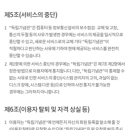
제5조(서비스의 중단)
1
"독립기념관"은 컴퓨터 등 정보통신설비의 보수점검 · 교체 및 고장,
통신의 두절 등의 사유가 발생한 경우에는 서비스의 제공을 일시적으로
중단할 수 있고, 새로운 서비스로의 교체 기타 "독립기념관"이
적절하다고 판단하는 사유에 기하여 현재 제공되는 서비스를 완전히
중단할 수 있습니다.
2
제1항에 의한 서비스 중단의 경우에는 "독립기념관"은 제7조 제2항에서
정한 방법으로 이용자에게 통지합니다. 다만, "독립기념관"이 통제할 수
없는 사유로 인한 서비스의 중단(시스템 관리자의 고의, 과실이 없는
디스크 장애, 시스템 다운 등)으로 인하여 사전 통지가 불가능한
경우에는 그러하지 아니합니다.
제6조(이용자 탈퇴 및 자격 상실 등)
1
이용자는 "독립기념관"에 언제든지 자신의 회원 등록을 말소해 줄 것
(이용자 탈퇴)을 요청할 수 있으며 "독립기념관"은 위 요청을 받은 즉시