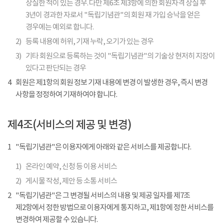
상실한 적이 있는 경우. 다만 제6조 제3항에 의한 회원자격 상실 후
3년이 경과한 자로서 "독립기념관"의 회원 재 가입 승낙을 얻은
경우에는 예외로 합니다.
2)
등록 내용에 허위, 기재 누락, 오기가 있는 경우
3)
기타 회원으로 등록하는 것이 "독립기념관"의 기술상 현저히 지장이
있다고 판단되는 경우
4
회원은 제1항의 회원 정보 기재 내용에 변경 이 발생한 경우, 즉시 변경
사항을 정정하여 기재하여야 합니다.
제4조(서비스의 제공 및 변경)
1
"독립기념관"은 이용자에게 아래와 같은 서비스를 제공합니다.
1)
온라인 예약, 신청 등 이용 서비스
2)
게시물 작성, 제안 등 소통 서비스
2
"독립기념관"은 그 변경될 서비스의 내용 및 제공 일자를 제7조
제2항에서 정한 방법으로 이용자에게 통지하고, 제1항에 정한 서비스를
변경하여 제공할 수 있습니다.