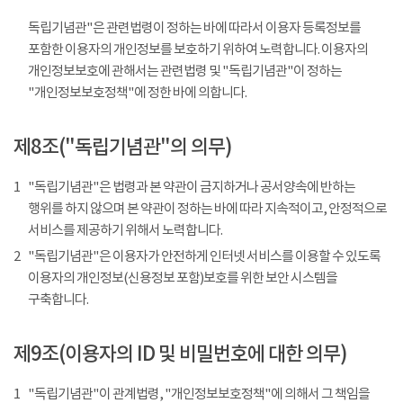
독립기념관"은 관련법령이 정하는 바에 따라서 이용자 등록정보를
포함한 이용자의 개인정보를 보호하기 위하여 노력합니다. 이용자의
개인정보보호에 관해서는 관련법령 및 "독립기념관"이 정하는
"개인정보보호정책"에 정한 바에 의합니다.
제8조("독립기념관"의 의무)
1
"독립기념관"은 법령과 본 약관이 금지하거나 공서양속에 반하는
행위를 하지 않으며 본 약관이 정하는 바에 따라 지속적이고, 안정적으로
서비스를 제공하기 위해서 노력합니다.
2
"독립기념관"은 이용자가 안전하게 인터넷 서비스를 이용할 수 있도록
이용자의 개인정보(신용정보 포함)보호를 위한 보안 시스템을
구축합니다.
제9조(이용자의 ID 및 비밀번호에 대한 의무)
1
"독립기념관"이 관계법령, "개인정보보호정책"에 의해서 그 책임을