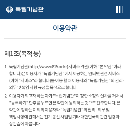
본문 바로가기
이용약관
제1조(목적 등)
1
독립기념관(http://www.i815.or.kr) 서비스 약관(이하 "본 약관"이라
합니다)은 이용자가 "독립기념관"에서 제공하는 인터넷 관련 서비스
(이하 "서비스"라 합니다)를 이용 할 때 이용자와 "독립기념관"의 권리 ·
의무 및 책임 사항 규정을 목적으로 합니다.
2
이용자가 되고자 하는 자가 "독립기념관"이 정한 소정의 절차를 거쳐서
"등록하기" 단추를 누르면 본 약관에 동의하는 것으로 간주합니다. 본
약관에 정하는 이외의 이용자와 "독립기념관"의 권리 · 의무 및
책임사항에 관해서는 전기 통신 사업법 기타 대한민국의 관련 법령과
상관습에 따릅니다.