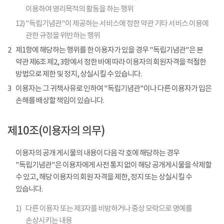
이용하여 영리목적의 활동을 하는 행위
12)
"독립기념관"이 제공하는 서비스에 정한 약관 기타 서비스 이용에
관한 규정을 위반하는 행위
2
제1항에 해당하는 행위를 한 이용자가 있을 경우 "독립기념관"은 본
약관 제6조 제2, 3항에서 정한 바에 따라 이용자의 회원자격을 적절한
방법으로 제한 및 정지, 상실시킬 수 있습니다.
3
이용자는 그 귀책사유로 인하여 "독립기념관"이나 다른 이용자가 입은
손해를 배상할 책임이 있습니다.
제10조(이용자의 의무)
이용자의 공개 게시물의 내용이 다음 각 호에 해당하는 경우
"독립기념관"은 이용자에게 사전 통지 없이 해당 공개게시물을 삭제할
수 있고, 해당 이용자의 회원 자격을 제한, 정지 또는 상실시킬 수
있습니다.
1)
다른 이용자 또는 제3자를 비방하거나 중상 모략으로 명예를
손상시키는 내용