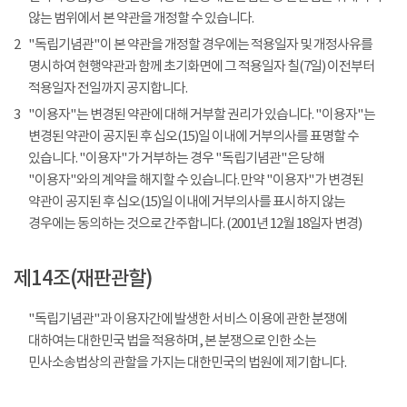
않는 범위에서 본 약관을 개정할 수 있습니다.
2
"독립기념관"이 본 약관을 개정할 경우에는 적용일자 및 개정사유를
명시하여 현행약관과 함께 초기화면에 그 적용일자 칠(7일) 이전부터
적용일자 전일까지 공지합니다.
3
"이용자"는 변경된 약관에 대해 거부할 권리가 있습니다. "이용자"는
변경된 약관이 공지된 후 십오(15)일 이내에 거부의사를 표명할 수
있습니다. "이용자"가 거부하는 경우 "독립기념관"은 당해
"이용자"와의 계약을 해지할 수 있습니다. 만약 "이용자"가 변경된
약관이 공지된 후 십오(15)일 이내에 거부의사를 표시하지 않는
경우에는 동의하는 것으로 간주합니다. (2001년 12월 18일자 변경)
제14조(재판관할)
"독립기념관"과 이용자간에 발생한 서비스 이용에 관한 분쟁에
대하여는 대한민국 법을 적용하며, 본 분쟁으로 인한 소는
민사소송법상의 관할을 가지는 대한민국의 법원에 제기합니다.