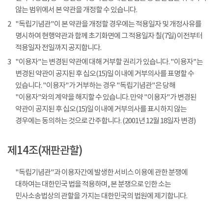
않는 범위에서 본 약관을 개정할 수 있습니다.
2
"독립기념관"이 본 약관을 개정할 경우에는 적용일자 및 개정사유를
명시하여 현행약관과 함께 초기화면에 그 적용일자 칠(7일) 이전부터
적용일자 전일까지 공지합니다.
3
"이용자"는 변경된 약관에 대해 거부할 권리가 있습니다. "이용자"는
변경된 약관이 공지된 후 십오(15)일 이내에 거부의사를 표명할 수
있습니다. "이용자"가 거부하는 경우 "독립기념관"은 당해
"이용자"와의 계약을 해지할 수 있습니다. 만약 "이용자"가 변경된
약관이 공지된 후 십오(15)일 이내에 거부의사를 표시하지 않는
경우에는 동의하는 것으로 간주합니다. (2001년 12월 18일자 변경)
제14조(재판관할)
"독립기념관"과 이용자간에 발생한 서비스 이용에 관한 분쟁에
대하여는 대한민국 법을 적용하며, 본 분쟁으로 인한 소는
민사소송법상의 관할을 가지는 대한민국의 법원에 제기합니다.