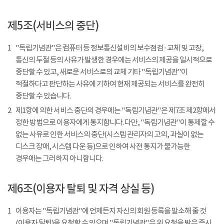
제5조(서비스의 중단)
1
"독립기념관"은 컴퓨터 등 정보통신설비의 보수점검 · 교체 및 고장,
통신의 두절 등의 사유가 발생한 경우에는 서비스의 제공을 일시적으로
중단할 수 있고, 새로운 서비스로의 교체 기타 "독립기념관"이
적절하다고 판단하는 사유에 기하여 현재 제공되는 서비스를 완전히
중단할 수 있습니다.
2
제1항에 의한 서비스 중단의 경우에는 "독립기념관"은 제7조 제2항에서
정한 방법으로 이용자에게 통지합니다. 다만, "독립기념관"이 통제할 수
없는 사유로 인한 서비스의 중단(시스템 관리자의 고의, 과실이 없는
디스크 장애, 시스템 다운 등)으로 인하여 사전 통지가 불가능한
경우에는 그러하지 아니합니다.
제6조(이용자 탈퇴 및 자격 상실 등)
1
이용자는 "독립기념관"에 언제든지 자신의 회원 등록을 말소해 줄 것
(이용자 탈퇴)을 요청할 수 있으며 "독립기념관"은 위 요청을 받은 즉시