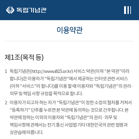
본문 바로가기
이용약관
제1조(목적 등)
1
독립기념관(http://www.i815.or.kr) 서비스 약관(이하 "본 약관"이라
합니다)은 이용자가 "독립기념관"에서 제공하는 인터넷 관련 서비스
(이하 "서비스"라 합니다)를 이용 할 때 이용자와 "독립기념관"의 권리 ·
의무 및 책임 사항 규정을 목적으로 합니다.
2
이용자가 되고자 하는 자가 "독립기념관"이 정한 소정의 절차를 거쳐서
"등록하기" 단추를 누르면 본 약관에 동의하는 것으로 간주합니다. 본
약관에 정하는 이외의 이용자와 "독립기념관"의 권리 · 의무 및
책임사항에 관해서는 전기 통신 사업법 기타 대한민국의 관련 법령과
상관습에 따릅니다.