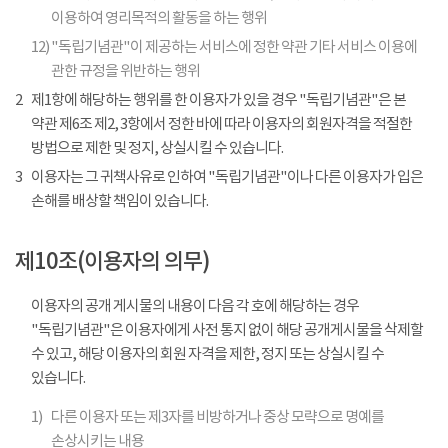
이용하여 영리목적의 활동을 하는 행위
12)
"독립기념관"이 제공하는 서비스에 정한 약관 기타 서비스 이용에
관한 규정을 위반하는 행위
2
제1항에 해당하는 행위를 한 이용자가 있을 경우 "독립기념관"은 본
약관 제6조 제2, 3항에서 정한 바에 따라 이용자의 회원자격을 적절한
방법으로 제한 및 정지, 상실시킬 수 있습니다.
3
이용자는 그 귀책사유로 인하여 "독립기념관"이나 다른 이용자가 입은
손해를 배상할 책임이 있습니다.
제10조(이용자의 의무)
이용자의 공개 게시물의 내용이 다음 각 호에 해당하는 경우
"독립기념관"은 이용자에게 사전 통지 없이 해당 공개게시물을 삭제할
수 있고, 해당 이용자의 회원 자격을 제한, 정지 또는 상실시킬 수
있습니다.
1)
다른 이용자 또는 제3자를 비방하거나 중상 모략으로 명예를
손상시키는 내용