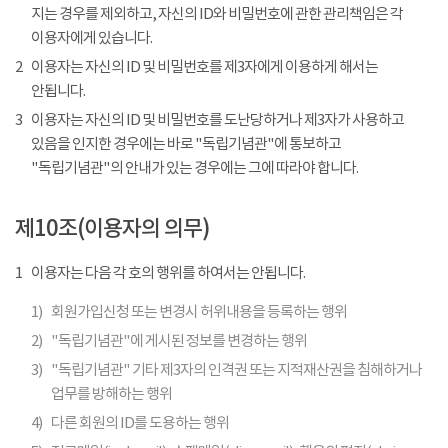
지는 경우를 제외하고, 자신의 ID와 비밀번호에 관한 관리책임은 각
이용자에게 있습니다.
2
이용자는 자신의 ID 및 비밀번호를 제3자에게 이용하게 해서는
안됩니다.
3
이용자는 자신의 ID 및 비밀번호를 도난당하거나 제3자가 사용하고
있음을 인지한 경우에는 바로 "독립기념관"에 통보하고
"독립기념관"의 안내가 있는 경우에는 그에 따라야 합니다.
제10조(이용자의 의무)
1
이용자는 다음 각 호의 행위를 하여서는 안됩니다.
1)
회원가입신청 또는 변경시 허위내용을 등록하는 행위
2)
"독립기념관"에 게시된 정보를 변경하는 행위
3)
"독립기념관" 기타 제3자의 인격권 또는 지적재산권을 침해하거나
업무를 방해하는 행위
4)
다른 회원의 ID를 도용하는 행위