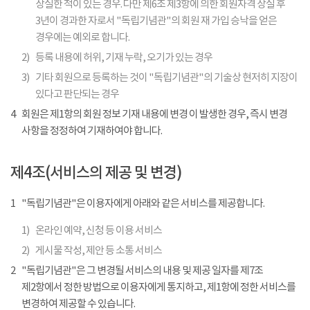
상실한 적이 있는 경우. 다만 제6조 제3항에 의한 회원자격 상실 후
3년이 경과한 자로서 "독립기념관"의 회원 재 가입 승낙을 얻은
경우에는 예외로 합니다.
2)
등록 내용에 허위, 기재 누락, 오기가 있는 경우
3)
기타 회원으로 등록하는 것이 "독립기념관"의 기술상 현저히 지장이
있다고 판단되는 경우
4
회원은 제1항의 회원 정보 기재 내용에 변경 이 발생한 경우, 즉시 변경
사항을 정정하여 기재하여야 합니다.
제4조(서비스의 제공 및 변경)
1
"독립기념관"은 이용자에게 아래와 같은 서비스를 제공합니다.
1)
온라인 예약, 신청 등 이용 서비스
2)
게시물 작성, 제안 등 소통 서비스
2
"독립기념관"은 그 변경될 서비스의 내용 및 제공 일자를 제7조
제2항에서 정한 방법으로 이용자에게 통지하고, 제1항에 정한 서비스를
변경하여 제공할 수 있습니다.