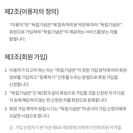
제2조(이용자의 정의)
"이용자"란 "독립기념관"에 접속하여 본 약관에 따라 "독립기념관"
회원으로 가입하여 "독립기념관"이 제공하는 서비스를 받는 자를
말합니다.
제3조(회원 가입)
1
이용자가 되고자 하는 자는 "독립기념관"이 정한 가입 양식에 따라 회원
정보를 기입하고 "등록하기" 단추를 누르는 방법으로 회원 가입을
신청합니다.
2
"독립기념관"은 제1항과 같이 회원으로 가입할 것을 신청한 자가 다음
각 호에 해당하지 않는 한 신청한 자를 회원으로 등록합니다.
3
회원 가입 계약의 성립 시기는 "독립기념관"의 승낙이 가입 신청자에게
도달한 시점으로 합니다.
1)
가입 신청자가 본 약관 제6조 제3항에 의하여 이전에 회원 자격을