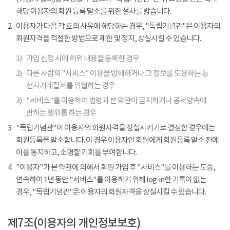
해당 이용자의 회원 등록 말소를 위한 절차를 밟습니다.
2
이용자가 다음 각 호의 사유에 해당하는 경우, "독립기념관"은 이용자의
회원자격을 적절한 방법으로 제한 및 정지, 상실시킬 수 있습니다.
1)
가입 신청 시에 허위 내용을 등록한 경우
2)
다른 사람의 "서비스" 이용을 방해하거나 그 정보를 도용하는 등
전자거래질서를 위협하는 경우
3)
"서비스"를 이용하여 법령과 본 약관이 금지하거나 공서양속에
반하는 행위를 하는 경우
3
"독립기념관"이 이용자의 회원자격을 상실시키기로 결정한 경우에는
회원등록을 말소합니다. 이 경우 이용자인 회원에게 회원등록 말소 전에
이를 통지하고, 소명할 기회를 부여합니다.
4
"이용자"가 본 약관에 의해서 회원 가입 후 "서비스"를 이용하는 도중,
연속하여 1년 동안 "서비스"를 이용하기 위해 log-in한 기록이 없는
경우, "독립기념관"은 이용자의 회원자격을 상실시킬 수 있습니다.
제7조(이용자의 개인정보보호)