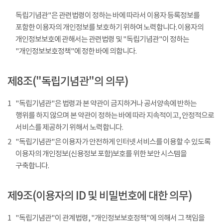
독립기념관"은 관련법령이 정하는 바에 따라서 이용자 등록정보를
포함한 이용자의 개인정보를 보호하기 위하여 노력합니다. 이용자의
개인정보보호에 관해서는 관련법령 및 "독립기념관"이 정하는
"개인정보보호정책"에 정한 바에 의합니다.
제8조("독립기념관"의 의무)
1
"독립기념관"은 법령과 본 약관이 금지하거나 공서양속에 반하는
행위를 하지 않으며 본 약관이 정하는 바에 따라 지속적이고, 안정적으로
서비스를 제공하기 위해서 노력합니다.
2
"독립기념관"은 이용자가 안전하게 인터넷 서비스를 이용할 수 있도록
이용자의 개인정보(신용정보 포함)보호를 위한 보안 시스템을
구축합니다.
제9조(이용자의 ID 및 비밀번호에 대한 의무)
1
"독립기념관"이 관계법령, "개인정보보호정책"에 의해서 그 책임을