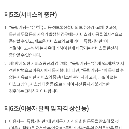
제5조(서비스의 중단)
1
"독립기념관"은 컴퓨터 등 정보통신설비의 보수점검 · 교체 및 고장,
통신의 두절 등의 사유가 발생한 경우에는 서비스의 제공을 일시적으로
중단할 수 있고, 새로운 서비스로의 교체 기타 "독립기념관"이
적절하다고 판단하는 사유에 기하여 현재 제공되는 서비스를 완전히
중단할 수 있습니다.
2
제1항에 의한 서비스 중단의 경우에는 "독립기념관"은 제7조 제2항에서
정한 방법으로 이용자에게 통지합니다. 다만, "독립기념관"이 통제할 수
없는 사유로 인한 서비스의 중단(시스템 관리자의 고의, 과실이 없는
디스크 장애, 시스템 다운 등)으로 인하여 사전 통지가 불가능한
경우에는 그러하지 아니합니다.
제6조(이용자 탈퇴 및 자격 상실 등)
1
이용자는 "독립기념관"에 언제든지 자신의 회원 등록을 말소해 줄 것
(이용자 탈퇴)을 요청할 수 있으며 "독립기념관"은 위 요청을 받은 즉시