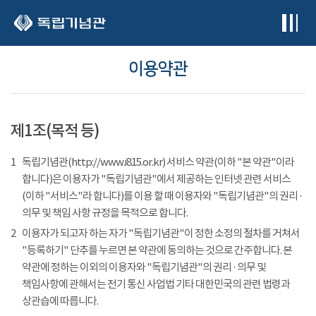
본문 바로가기
이용약관
제1조(목적 등)
1
독립기념관(http://www.i815.or.kr) 서비스 약관(이하 "본 약관"이라
합니다)은 이용자가 "독립기념관"에서 제공하는 인터넷 관련 서비스
(이하 "서비스"라 합니다)를 이용 할 때 이용자와 "독립기념관"의 권리 ·
의무 및 책임 사항 규정을 목적으로 합니다.
2
이용자가 되고자 하는 자가 "독립기념관"이 정한 소정의 절차를 거쳐서
"등록하기" 단추를 누르면 본 약관에 동의하는 것으로 간주합니다. 본
약관에 정하는 이외의 이용자와 "독립기념관"의 권리 · 의무 및
책임사항에 관해서는 전기 통신 사업법 기타 대한민국의 관련 법령과
상관습에 따릅니다.