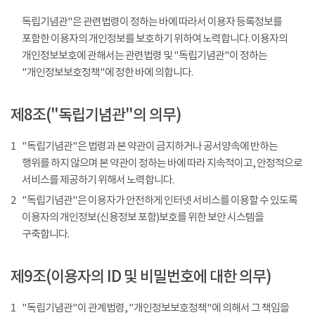
독립기념관"은 관련법령이 정하는 바에 따라서 이용자 등록정보를
포함한 이용자의 개인정보를 보호하기 위하여 노력합니다. 이용자의
개인정보보호에 관해서는 관련법령 및 "독립기념관"이 정하는
"개인정보보호정책"에 정한 바에 의합니다.
제8조("독립기념관"의 의무)
1
"독립기념관"은 법령과 본 약관이 금지하거나 공서양속에 반하는
행위를 하지 않으며 본 약관이 정하는 바에 따라 지속적이고, 안정적으로
서비스를 제공하기 위해서 노력합니다.
2
"독립기념관"은 이용자가 안전하게 인터넷 서비스를 이용할 수 있도록
이용자의 개인정보(신용정보 포함)보호를 위한 보안 시스템을
구축합니다.
제9조(이용자의 ID 및 비밀번호에 대한 의무)
1
"독립기념관"이 관계법령, "개인정보보호정책"에 의해서 그 책임을