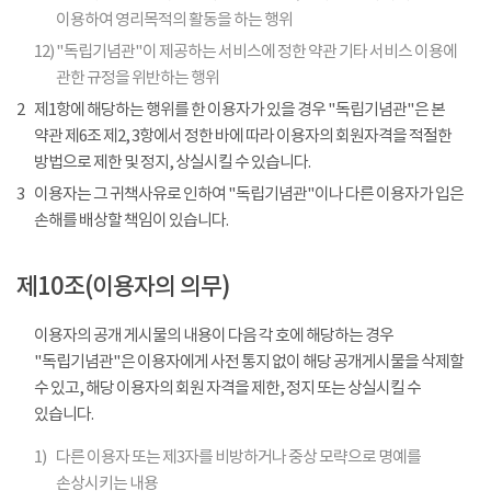
이용하여 영리목적의 활동을 하는 행위
12)
"독립기념관"이 제공하는 서비스에 정한 약관 기타 서비스 이용에
관한 규정을 위반하는 행위
2
제1항에 해당하는 행위를 한 이용자가 있을 경우 "독립기념관"은 본
약관 제6조 제2, 3항에서 정한 바에 따라 이용자의 회원자격을 적절한
방법으로 제한 및 정지, 상실시킬 수 있습니다.
3
이용자는 그 귀책사유로 인하여 "독립기념관"이나 다른 이용자가 입은
손해를 배상할 책임이 있습니다.
제10조(이용자의 의무)
이용자의 공개 게시물의 내용이 다음 각 호에 해당하는 경우
"독립기념관"은 이용자에게 사전 통지 없이 해당 공개게시물을 삭제할
수 있고, 해당 이용자의 회원 자격을 제한, 정지 또는 상실시킬 수
있습니다.
1)
다른 이용자 또는 제3자를 비방하거나 중상 모략으로 명예를
손상시키는 내용