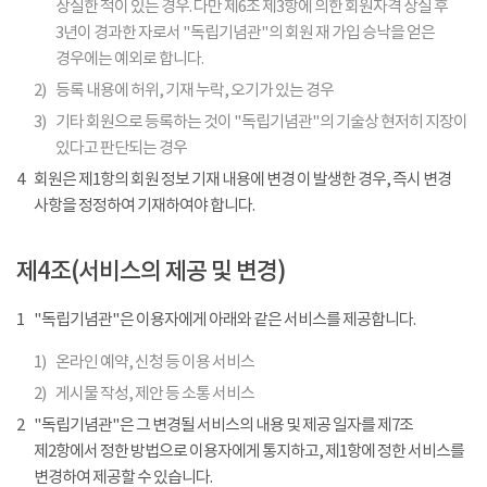
상실한 적이 있는 경우. 다만 제6조 제3항에 의한 회원자격 상실 후
3년이 경과한 자로서 "독립기념관"의 회원 재 가입 승낙을 얻은
경우에는 예외로 합니다.
2)
등록 내용에 허위, 기재 누락, 오기가 있는 경우
3)
기타 회원으로 등록하는 것이 "독립기념관"의 기술상 현저히 지장이
있다고 판단되는 경우
4
회원은 제1항의 회원 정보 기재 내용에 변경 이 발생한 경우, 즉시 변경
사항을 정정하여 기재하여야 합니다.
제4조(서비스의 제공 및 변경)
1
"독립기념관"은 이용자에게 아래와 같은 서비스를 제공합니다.
1)
온라인 예약, 신청 등 이용 서비스
2)
게시물 작성, 제안 등 소통 서비스
2
"독립기념관"은 그 변경될 서비스의 내용 및 제공 일자를 제7조
제2항에서 정한 방법으로 이용자에게 통지하고, 제1항에 정한 서비스를
변경하여 제공할 수 있습니다.