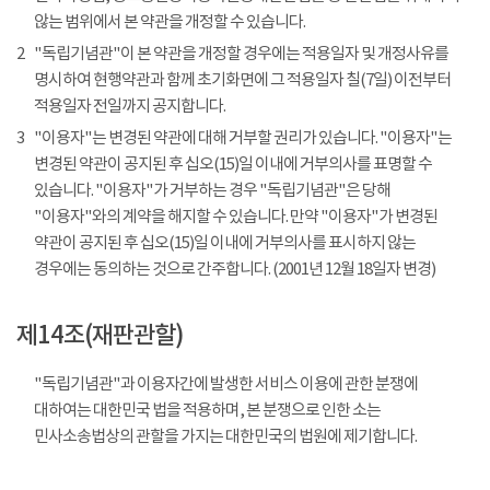
않는 범위에서 본 약관을 개정할 수 있습니다.
2
"독립기념관"이 본 약관을 개정할 경우에는 적용일자 및 개정사유를
명시하여 현행약관과 함께 초기화면에 그 적용일자 칠(7일) 이전부터
적용일자 전일까지 공지합니다.
3
"이용자"는 변경된 약관에 대해 거부할 권리가 있습니다. "이용자"는
변경된 약관이 공지된 후 십오(15)일 이내에 거부의사를 표명할 수
있습니다. "이용자"가 거부하는 경우 "독립기념관"은 당해
"이용자"와의 계약을 해지할 수 있습니다. 만약 "이용자"가 변경된
약관이 공지된 후 십오(15)일 이내에 거부의사를 표시하지 않는
경우에는 동의하는 것으로 간주합니다. (2001년 12월 18일자 변경)
제14조(재판관할)
"독립기념관"과 이용자간에 발생한 서비스 이용에 관한 분쟁에
대하여는 대한민국 법을 적용하며, 본 분쟁으로 인한 소는
민사소송법상의 관할을 가지는 대한민국의 법원에 제기합니다.