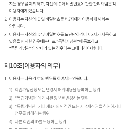
지는 경우를 제외하고, 자신의 ID와 비밀번호에 관한 관리책임은 각
이용자에게 있습니다.
2
이용자는 자신의 ID 및 비밀번호를 제3자에게 이용하게 해서는
안됩니다.
3
이용자는 자신의 ID 및 비밀번호를 도난당하거나 제3자가 사용하고
있음을 인지한 경우에는 바로 "독립기념관"에 통보하고
"독립기념관"의 안내가 있는 경우에는 그에 따라야 합니다.
제10조(이용자의 의무)
1
이용자는 다음 각 호의 행위를 하여서는 안됩니다.
1)
회원가입신청 또는 변경시 허위내용을 등록하는 행위
2)
"독립기념관"에 게시된 정보를 변경하는 행위
3)
"독립기념관" 기타 제3자의 인격권 또는 지적재산권을 침해하거나
업무를 방해하는 행위
4)
다른 회원의 ID를 도용하는 행위