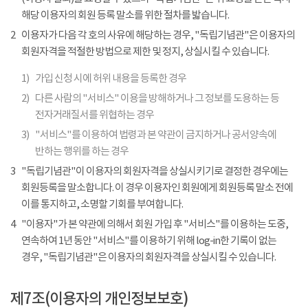
해당 이용자의 회원 등록 말소를 위한 절차를 밟습니다.
2
이용자가 다음 각 호의 사유에 해당하는 경우, "독립기념관"은 이용자의
회원자격을 적절한 방법으로 제한 및 정지, 상실시킬 수 있습니다.
1)
가입 신청 시에 허위 내용을 등록한 경우
2)
다른 사람의 "서비스" 이용을 방해하거나 그 정보를 도용하는 등
전자거래질서를 위협하는 경우
3)
"서비스"를 이용하여 법령과 본 약관이 금지하거나 공서양속에
반하는 행위를 하는 경우
3
"독립기념관"이 이용자의 회원자격을 상실시키기로 결정한 경우에는
회원등록을 말소합니다. 이 경우 이용자인 회원에게 회원등록 말소 전에
이를 통지하고, 소명할 기회를 부여합니다.
4
"이용자"가 본 약관에 의해서 회원 가입 후 "서비스"를 이용하는 도중,
연속하여 1년 동안 "서비스"를 이용하기 위해 log-in한 기록이 없는
경우, "독립기념관"은 이용자의 회원자격을 상실시킬 수 있습니다.
제7조(이용자의 개인정보보호)