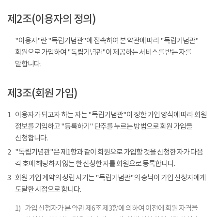
제2조(이용자의 정의)
"이용자"란 "독립기념관"에 접속하여 본 약관에 따라 "독립기념관"
회원으로 가입하여 "독립기념관"이 제공하는 서비스를 받는 자를
말합니다.
제3조(회원 가입)
1
이용자가 되고자 하는 자는 "독립기념관"이 정한 가입 양식에 따라 회원
정보를 기입하고 "등록하기" 단추를 누르는 방법으로 회원 가입을
신청합니다.
2
"독립기념관"은 제1항과 같이 회원으로 가입할 것을 신청한 자가 다음
각 호에 해당하지 않는 한 신청한 자를 회원으로 등록합니다.
3
회원 가입 계약의 성립 시기는 "독립기념관"의 승낙이 가입 신청자에게
도달한 시점으로 합니다.
1)
가입 신청자가 본 약관 제6조 제3항에 의하여 이전에 회원 자격을