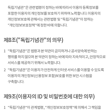
독립기념관"은 관련법령이 정하는 바에 따라서 이용자 등록정보를
포함한 이용자의 개인정보를 보호하기 위하여 노력합니다. 이용자의
개인정보보호에 관해서는 관련법령 및 "독립기념관"이 정하는
"개인정보보호정책"에 정한 바에 의합니다.
제8조("독립기념관"의 의무)
1
"독립기념관"은 법령과 본 약관이 금지하거나 공서양속에 반하는
행위를 하지 않으며 본 약관이 정하는 바에 따라 지속적이고, 안정적으로
서비스를 제공하기 위해서 노력합니다.
2
"독립기념관"은 이용자가 안전하게 인터넷 서비스를 이용할 수 있도록
이용자의 개인정보(신용정보 포함)보호를 위한 보안 시스템을
구축합니다.
제9조(이용자의 ID 및 비밀번호에 대한 의무)
1
"독립기념관"이 관계법령, "개인정보보호정책"에 의해서 그 책임을