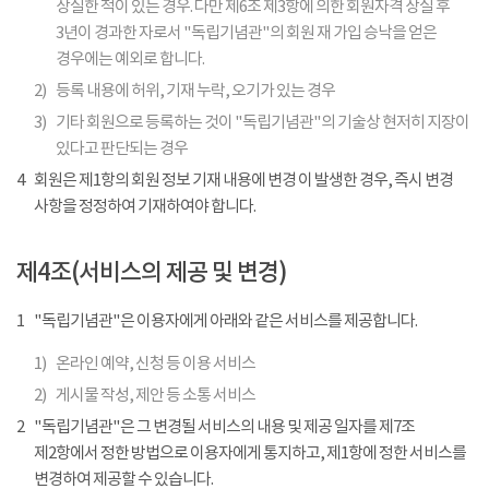
상실한 적이 있는 경우. 다만 제6조 제3항에 의한 회원자격 상실 후
3년이 경과한 자로서 "독립기념관"의 회원 재 가입 승낙을 얻은
경우에는 예외로 합니다.
2)
등록 내용에 허위, 기재 누락, 오기가 있는 경우
3)
기타 회원으로 등록하는 것이 "독립기념관"의 기술상 현저히 지장이
있다고 판단되는 경우
4
회원은 제1항의 회원 정보 기재 내용에 변경 이 발생한 경우, 즉시 변경
사항을 정정하여 기재하여야 합니다.
제4조(서비스의 제공 및 변경)
1
"독립기념관"은 이용자에게 아래와 같은 서비스를 제공합니다.
1)
온라인 예약, 신청 등 이용 서비스
2)
게시물 작성, 제안 등 소통 서비스
2
"독립기념관"은 그 변경될 서비스의 내용 및 제공 일자를 제7조
제2항에서 정한 방법으로 이용자에게 통지하고, 제1항에 정한 서비스를
변경하여 제공할 수 있습니다.