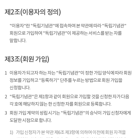
제2조(이용자의 정의)
"이용자"란 "독립기념관"에 접속하여 본 약관에 따라 "독립기념관"
회원으로 가입하여 "독립기념관"이 제공하는 서비스를 받는 자를
말합니다.
제3조(회원 가입)
1
이용자가 되고자 하는 자는 "독립기념관"이 정한 가입 양식에 따라 회원
정보를 기입하고 "등록하기" 단추를 누르는 방법으로 회원 가입을
신청합니다.
2
"독립기념관"은 제1항과 같이 회원으로 가입할 것을 신청한 자가 다음
각 호에 해당하지 않는 한 신청한 자를 회원으로 등록합니다.
3
회원 가입 계약의 성립 시기는 "독립기념관"의 승낙이 가입 신청자에게
도달한 시점으로 합니다.
1)
가입 신청자가 본 약관 제6조 제3항에 의하여 이전에 회원 자격을