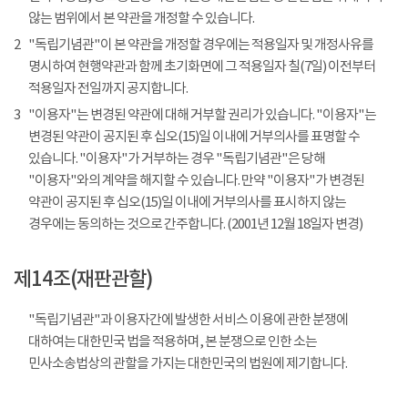
않는 범위에서 본 약관을 개정할 수 있습니다.
2
"독립기념관"이 본 약관을 개정할 경우에는 적용일자 및 개정사유를
명시하여 현행약관과 함께 초기화면에 그 적용일자 칠(7일) 이전부터
적용일자 전일까지 공지합니다.
3
"이용자"는 변경된 약관에 대해 거부할 권리가 있습니다. "이용자"는
변경된 약관이 공지된 후 십오(15)일 이내에 거부의사를 표명할 수
있습니다. "이용자"가 거부하는 경우 "독립기념관"은 당해
"이용자"와의 계약을 해지할 수 있습니다. 만약 "이용자"가 변경된
약관이 공지된 후 십오(15)일 이내에 거부의사를 표시하지 않는
경우에는 동의하는 것으로 간주합니다. (2001년 12월 18일자 변경)
제14조(재판관할)
"독립기념관"과 이용자간에 발생한 서비스 이용에 관한 분쟁에
대하여는 대한민국 법을 적용하며, 본 분쟁으로 인한 소는
민사소송법상의 관할을 가지는 대한민국의 법원에 제기합니다.