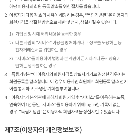
해당 이용자의 회원 등록 말소를 위한 절차를 밟습니다.
2
이용자가 다음 각 호의 사유에 해당하는 경우, "독립기념관"은 이용자의
회원자격을 적절한 방법으로 제한 및 정지, 상실시킬 수 있습니다.
1)
가입 신청 시에 허위 내용을 등록한 경우
2)
다른 사람의 "서비스" 이용을 방해하거나 그 정보를 도용하는 등
전자거래질서를 위협하는 경우
3)
"서비스"를 이용하여 법령과 본 약관이 금지하거나 공서양속에
반하는 행위를 하는 경우
3
"독립기념관"이 이용자의 회원자격을 상실시키기로 결정한 경우에는
회원등록을 말소합니다. 이 경우 이용자인 회원에게 회원등록 말소 전에
이를 통지하고, 소명할 기회를 부여합니다.
4
"이용자"가 본 약관에 의해서 회원 가입 후 "서비스"를 이용하는 도중,
연속하여 1년 동안 "서비스"를 이용하기 위해 log-in한 기록이 없는
경우, "독립기념관"은 이용자의 회원자격을 상실시킬 수 있습니다.
제7조(이용자의 개인정보보호)