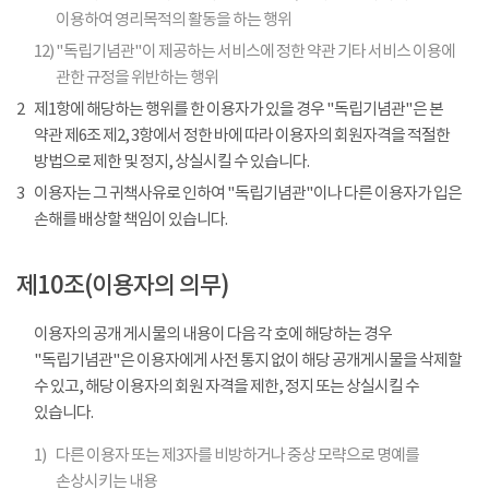
이용하여 영리목적의 활동을 하는 행위
12)
"독립기념관"이 제공하는 서비스에 정한 약관 기타 서비스 이용에
관한 규정을 위반하는 행위
2
제1항에 해당하는 행위를 한 이용자가 있을 경우 "독립기념관"은 본
약관 제6조 제2, 3항에서 정한 바에 따라 이용자의 회원자격을 적절한
방법으로 제한 및 정지, 상실시킬 수 있습니다.
3
이용자는 그 귀책사유로 인하여 "독립기념관"이나 다른 이용자가 입은
손해를 배상할 책임이 있습니다.
제10조(이용자의 의무)
이용자의 공개 게시물의 내용이 다음 각 호에 해당하는 경우
"독립기념관"은 이용자에게 사전 통지 없이 해당 공개게시물을 삭제할
수 있고, 해당 이용자의 회원 자격을 제한, 정지 또는 상실시킬 수
있습니다.
1)
다른 이용자 또는 제3자를 비방하거나 중상 모략으로 명예를
손상시키는 내용