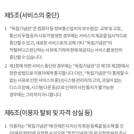
제5조(서비스의 중단)
1
"독립기념관"은 컴퓨터 등 정보통신설비의 보수점검 · 교체 및 고장,
통신의 두절 등의 사유가 발생한 경우에는 서비스의 제공을 일시적으로
중단할 수 있고, 새로운 서비스로의 교체 기타 "독립기념관"이
적절하다고 판단하는 사유에 기하여 현재 제공되는 서비스를 완전히
중단할 수 있습니다.
2
제1항에 의한 서비스 중단의 경우에는 "독립기념관"은 제7조 제2항에서
정한 방법으로 이용자에게 통지합니다. 다만, "독립기념관"이 통제할 수
없는 사유로 인한 서비스의 중단(시스템 관리자의 고의, 과실이 없는
디스크 장애, 시스템 다운 등)으로 인하여 사전 통지가 불가능한
경우에는 그러하지 아니합니다.
제6조(이용자 탈퇴 및 자격 상실 등)
1
이용자는 "독립기념관"에 언제든지 자신의 회원 등록을 말소해 줄 것
(이용자 탈퇴)을 요청할 수 있으며 "독립기념관"은 위 요청을 받은 즉시