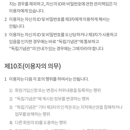
지는 경우를 제외하고, 자신의 ID와 비밀번호에 관한 관리책임은 각
이용자에게 있습니다.
2
이용자는 자신의 ID 및 비밀번호를 제3자에게 이용하게 해서는
안됩니다.
3
이용자는 자신의 ID 및 비밀번호를 도난당하거나 제3자가 사용하고
있음을 인지한 경우에는 바로 "독립기념관"에 통보하고
"독립기념관"의 안내가 있는 경우에는 그에 따라야 합니다.
제10조(이용자의 의무)
1
이용자는 다음 각 호의 행위를 하여서는 안됩니다.
1)
회원가입신청 또는 변경시 허위내용을 등록하는 행위
2)
"독립기념관"에 게시된 정보를 변경하는 행위
3)
"독립기념관" 기타 제3자의 인격권 또는 지적재산권을 침해하거나
업무를 방해하는 행위
4)
다른 회원의 ID를 도용하는 행위