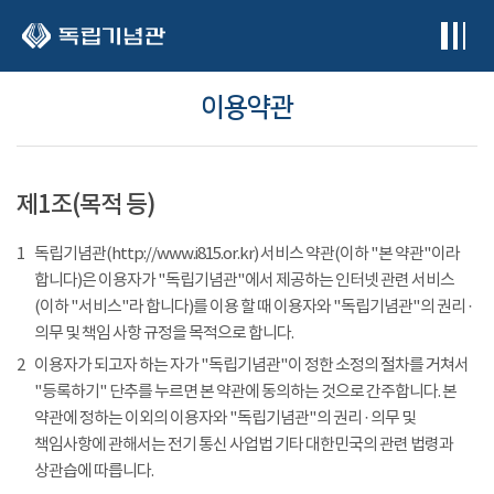
본문 바로가기
이용약관
제1조(목적 등)
1
독립기념관(http://www.i815.or.kr) 서비스 약관(이하 "본 약관"이라
합니다)은 이용자가 "독립기념관"에서 제공하는 인터넷 관련 서비스
(이하 "서비스"라 합니다)를 이용 할 때 이용자와 "독립기념관"의 권리 ·
의무 및 책임 사항 규정을 목적으로 합니다.
2
이용자가 되고자 하는 자가 "독립기념관"이 정한 소정의 절차를 거쳐서
"등록하기" 단추를 누르면 본 약관에 동의하는 것으로 간주합니다. 본
약관에 정하는 이외의 이용자와 "독립기념관"의 권리 · 의무 및
책임사항에 관해서는 전기 통신 사업법 기타 대한민국의 관련 법령과
상관습에 따릅니다.