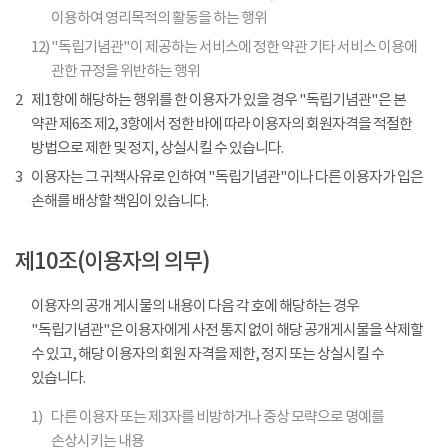
이용하여 영리목적의 활동을 하는 행위
12)
"독립기념관"이 제공하는 서비스에 정한 약관 기타 서비스 이용에
관한 규정을 위반하는 행위
2
제1항에 해당하는 행위를 한 이용자가 있을 경우 "독립기념관"은 본
약관 제6조 제2, 3항에서 정한 바에 따라 이용자의 회원자격을 적절한
방법으로 제한 및 정지, 상실시킬 수 있습니다.
3
이용자는 그 귀책사유로 인하여 "독립기념관"이나 다른 이용자가 입은
손해를 배상할 책임이 있습니다.
제10조(이용자의 의무)
이용자의 공개 게시물의 내용이 다음 각 호에 해당하는 경우
"독립기념관"은 이용자에게 사전 통지 없이 해당 공개게시물을 삭제할
수 있고, 해당 이용자의 회원 자격을 제한, 정지 또는 상실시킬 수
있습니다.
1)
다른 이용자 또는 제3자를 비방하거나 중상 모략으로 명예를
손상시키는 내용