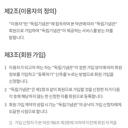
제2조(이용자의 정의)
"이용자"란 "독립기념관"에 접속하여 본 약관에 따라 "독립기념관"
회원으로 가입하여 "독립기념관"이 제공하는 서비스를 받는 자를
말합니다.
제3조(회원 가입)
1
이용자가 되고자 하는 자는 "독립기념관"이 정한 가입 양식에 따라 회원
정보를 기입하고 "등록하기" 단추를 누르는 방법으로 회원 가입을
신청합니다.
2
"독립기념관"은 제1항과 같이 회원으로 가입할 것을 신청한 자가 다음
각 호에 해당하지 않는 한 신청한 자를 회원으로 등록합니다.
3
회원 가입 계약의 성립 시기는 "독립기념관"의 승낙이 가입 신청자에게
도달한 시점으로 합니다.
1)
가입 신청자가 본 약관 제6조 제3항에 의하여 이전에 회원 자격을