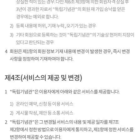
상실한 적이 있는 경우. 다만 제6조 제3항에 의한 회원자격 상실 후
3년이 경과한 자로서 "독립기념관"의 회원 재 가입 승낙을 얻은
경우에는 예외로 합니다.
2)
등록 내용에 허위, 기재 누락, 오기가 있는 경우
3)
기타 회원으로 등록하는 것이 "독립기념관"의 기술상 현저히 지장이
있다고 판단되는 경우
4
회원은 제1항의 회원 정보 기재 내용에 변경 이 발생한 경우, 즉시 변경
사항을 정정하여 기재하여야 합니다.
제4조(서비스의 제공 및 변경)
1
"독립기념관"은 이용자에게 아래와 같은 서비스를 제공합니다.
1)
온라인 예약, 신청 등 이용 서비스
2)
게시물 작성, 제안 등 소통 서비스
2
"독립기념관"은 그 변경될 서비스의 내용 및 제공 일자를 제7조
제2항에서 정한 방법으로 이용자에게 통지하고, 제1항에 정한 서비스를
변경하여 제공할 수 있습니다.