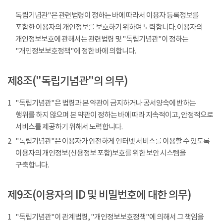
독립기념관"은 관련법령이 정하는 바에 따라서 이용자 등록정보를
포함한 이용자의 개인정보를 보호하기 위하여 노력합니다. 이용자의
개인정보보호에 관해서는 관련법령 및 "독립기념관"이 정하는
"개인정보보호정책"에 정한 바에 의합니다.
제8조("독립기념관"의 의무)
1
"독립기념관"은 법령과 본 약관이 금지하거나 공서양속에 반하는
행위를 하지 않으며 본 약관이 정하는 바에 따라 지속적이고, 안정적으로
서비스를 제공하기 위해서 노력합니다.
2
"독립기념관"은 이용자가 안전하게 인터넷 서비스를 이용할 수 있도록
이용자의 개인정보(신용정보 포함)보호를 위한 보안 시스템을
구축합니다.
제9조(이용자의 ID 및 비밀번호에 대한 의무)
1
"독립기념관"이 관계법령, "개인정보보호정책"에 의해서 그 책임을