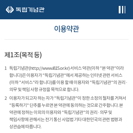
본문 바로가기
이용약관
제1조(목적 등)
1
독립기념관(http://www.i815.or.kr) 서비스 약관(이하 "본 약관"이라
합니다)은 이용자가 "독립기념관"에서 제공하는 인터넷 관련 서비스
(이하 "서비스"라 합니다)를 이용 할 때 이용자와 "독립기념관"의 권리 ·
의무 및 책임 사항 규정을 목적으로 합니다.
2
이용자가 되고자 하는 자가 "독립기념관"이 정한 소정의 절차를 거쳐서
"등록하기" 단추를 누르면 본 약관에 동의하는 것으로 간주합니다. 본
약관에 정하는 이외의 이용자와 "독립기념관"의 권리 · 의무 및
책임사항에 관해서는 전기 통신 사업법 기타 대한민국의 관련 법령과
상관습에 따릅니다.