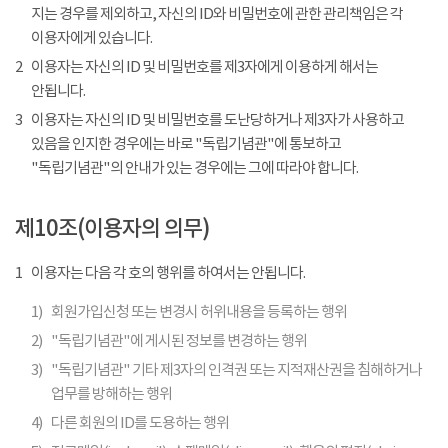
지는 경우를 제외하고, 자신의 ID와 비밀번호에 관한 관리책임은 각
이용자에게 있습니다.
2
이용자는 자신의 ID 및 비밀번호를 제3자에게 이용하게 해서는
안됩니다.
3
이용자는 자신의 ID 및 비밀번호를 도난당하거나 제3자가 사용하고
있음을 인지한 경우에는 바로 "독립기념관"에 통보하고
"독립기념관"의 안내가 있는 경우에는 그에 따라야 합니다.
제10조(이용자의 의무)
1
이용자는 다음 각 호의 행위를 하여서는 안됩니다.
1)
회원가입신청 또는 변경시 허위내용을 등록하는 행위
2)
"독립기념관"에 게시된 정보를 변경하는 행위
3)
"독립기념관" 기타 제3자의 인격권 또는 지적재산권을 침해하거나
업무를 방해하는 행위
4)
다른 회원의 ID를 도용하는 행위