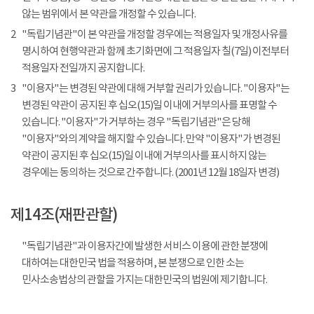
않는 범위에서 본 약관을 개정할 수 있습니다.
2
"독립기념관"이 본 약관을 개정할 경우에는 적용일자 및 개정사유를
명시하여 현행약관과 함께 초기화면에 그 적용일자 칠(7일) 이전부터
적용일자 전일까지 공지합니다.
3
"이용자"는 변경된 약관에 대해 거부할 권리가 있습니다. "이용자"는
변경된 약관이 공지된 후 십오(15)일 이내에 거부의사를 표명할 수
있습니다. "이용자"가 거부하는 경우 "독립기념관"은 당해
"이용자"와의 계약을 해지할 수 있습니다. 만약 "이용자"가 변경된
약관이 공지된 후 십오(15)일 이내에 거부의사를 표시하지 않는
경우에는 동의하는 것으로 간주합니다. (2001년 12월 18일자 변경)
제14조(재판관할)
"독립기념관"과 이용자간에 발생한 서비스 이용에 관한 분쟁에
대하여는 대한민국 법을 적용하며, 본 분쟁으로 인한 소는
민사소송법상의 관할을 가지는 대한민국의 법원에 제기합니다.