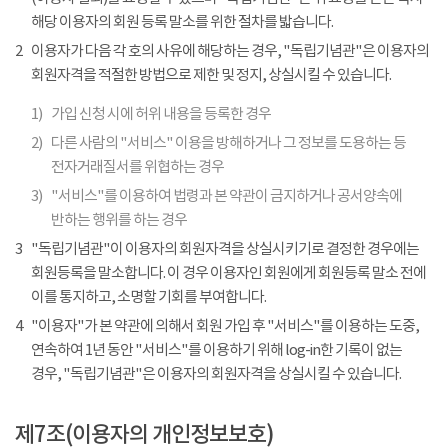
해당 이용자의 회원 등록 말소를 위한 절차를 밟습니다.
2
이용자가 다음 각 호의 사유에 해당하는 경우, "독립기념관"은 이용자의
회원자격을 적절한 방법으로 제한 및 정지, 상실시킬 수 있습니다.
1)
가입 신청 시에 허위 내용을 등록한 경우
2)
다른 사람의 "서비스" 이용을 방해하거나 그 정보를 도용하는 등
전자거래질서를 위협하는 경우
3)
"서비스"를 이용하여 법령과 본 약관이 금지하거나 공서양속에
반하는 행위를 하는 경우
3
"독립기념관"이 이용자의 회원자격을 상실시키기로 결정한 경우에는
회원등록을 말소합니다. 이 경우 이용자인 회원에게 회원등록 말소 전에
이를 통지하고, 소명할 기회를 부여합니다.
4
"이용자"가 본 약관에 의해서 회원 가입 후 "서비스"를 이용하는 도중,
연속하여 1년 동안 "서비스"를 이용하기 위해 log-in한 기록이 없는
경우, "독립기념관"은 이용자의 회원자격을 상실시킬 수 있습니다.
제7조(이용자의 개인정보보호)