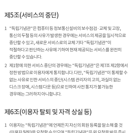
제5조(서비스의 중단)
1
"독립기념관"은 컴퓨터 등 정보통신설비의 보수점검 · 교체 및 고장,
통신의 두절 등의 사유가 발생한 경우에는 서비스의 제공을 일시적으로
중단할 수 있고, 새로운 서비스로의 교체 기타 "독립기념관"이
적절하다고 판단하는 사유에 기하여 현재 제공되는 서비스를 완전히
중단할 수 있습니다.
2
제1항에 의한 서비스 중단의 경우에는 "독립기념관"은 제7조 제2항에서
정한 방법으로 이용자에게 통지합니다. 다만, "독립기념관"이 통제할 수
없는 사유로 인한 서비스의 중단(시스템 관리자의 고의, 과실이 없는
디스크 장애, 시스템 다운 등)으로 인하여 사전 통지가 불가능한
경우에는 그러하지 아니합니다.
제6조(이용자 탈퇴 및 자격 상실 등)
1
이용자는 "독립기념관"에 언제든지 자신의 회원 등록을 말소해 줄 것
(이용자 탈퇴)을 요청할 수 있으며 "독립기념관"은 위 요청을 받은 즉시