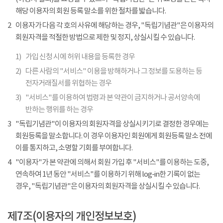
해당 이용자의 회원 등록 말소를 위한 절차를 밟습니다.
2
이용자가 다음 각 호의 사유에 해당하는 경우, "독립기념관"은 이용자의
회원자격을 적절한 방법으로 제한 및 정지, 상실시킬 수 있습니다.
1)
가입 신청 시에 허위 내용을 등록한 경우
2)
다른 사람의 "서비스" 이용을 방해하거나 그 정보를 도용하는 등
전자거래질서를 위협하는 경우
3)
"서비스"를 이용하여 법령과 본 약관이 금지하거나 공서양속에
반하는 행위를 하는 경우
3
"독립기념관"이 이용자의 회원자격을 상실시키기로 결정한 경우에는
회원등록을 말소합니다. 이 경우 이용자인 회원에게 회원등록 말소 전에
이를 통지하고, 소명할 기회를 부여합니다.
4
"이용자"가 본 약관에 의해서 회원 가입 후 "서비스"를 이용하는 도중,
연속하여 1년 동안 "서비스"를 이용하기 위해 log-in한 기록이 없는
경우, "독립기념관"은 이용자의 회원자격을 상실시킬 수 있습니다.
제7조(이용자의 개인정보보호)