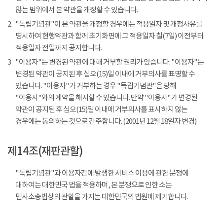
않는 범위에서 본 약관을 개정할 수 있습니다.
2
"독립기념관"이 본 약관을 개정할 경우에는 적용일자 및 개정사유를
명시하여 현행약관과 함께 초기화면에 그 적용일자 칠(7일) 이전부터
적용일자 전일까지 공지합니다.
3
"이용자"는 변경된 약관에 대해 거부할 권리가 있습니다. "이용자"는
변경된 약관이 공지된 후 십오(15)일 이내에 거부의사를 표명할 수
있습니다. "이용자"가 거부하는 경우 "독립기념관"은 당해
"이용자"와의 계약을 해지할 수 있습니다. 만약 "이용자"가 변경된
약관이 공지된 후 십오(15)일 이내에 거부의사를 표시하지 않는
경우에는 동의하는 것으로 간주합니다. (2001년 12월 18일자 변경)
제14조(재판관할)
"독립기념관"과 이용자간에 발생한 서비스 이용에 관한 분쟁에
대하여는 대한민국 법을 적용하며, 본 분쟁으로 인한 소는
민사소송법상의 관할을 가지는 대한민국의 법원에 제기합니다.