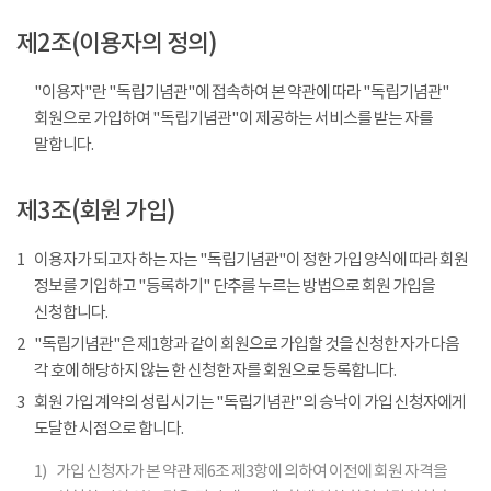
제2조(이용자의 정의)
"이용자"란 "독립기념관"에 접속하여 본 약관에 따라 "독립기념관"
회원으로 가입하여 "독립기념관"이 제공하는 서비스를 받는 자를
말합니다.
제3조(회원 가입)
1
이용자가 되고자 하는 자는 "독립기념관"이 정한 가입 양식에 따라 회원
정보를 기입하고 "등록하기" 단추를 누르는 방법으로 회원 가입을
신청합니다.
2
"독립기념관"은 제1항과 같이 회원으로 가입할 것을 신청한 자가 다음
각 호에 해당하지 않는 한 신청한 자를 회원으로 등록합니다.
3
회원 가입 계약의 성립 시기는 "독립기념관"의 승낙이 가입 신청자에게
도달한 시점으로 합니다.
1)
가입 신청자가 본 약관 제6조 제3항에 의하여 이전에 회원 자격을