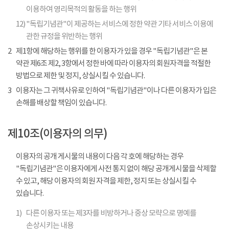
이용하여 영리목적의 활동을 하는 행위
12)
"독립기념관"이 제공하는 서비스에 정한 약관 기타 서비스 이용에
관한 규정을 위반하는 행위
2
제1항에 해당하는 행위를 한 이용자가 있을 경우 "독립기념관"은 본
약관 제6조 제2, 3항에서 정한 바에 따라 이용자의 회원자격을 적절한
방법으로 제한 및 정지, 상실시킬 수 있습니다.
3
이용자는 그 귀책사유로 인하여 "독립기념관"이나 다른 이용자가 입은
손해를 배상할 책임이 있습니다.
제10조(이용자의 의무)
이용자의 공개 게시물의 내용이 다음 각 호에 해당하는 경우
"독립기념관"은 이용자에게 사전 통지 없이 해당 공개게시물을 삭제할
수 있고, 해당 이용자의 회원 자격을 제한, 정지 또는 상실시킬 수
있습니다.
1)
다른 이용자 또는 제3자를 비방하거나 중상 모략으로 명예를
손상시키는 내용