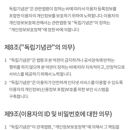
독립기념관"은 관련법령이 정하는 바에 따라서 이용자 등록정보를
포함한 이용자의 개인정보를 보호하기 위하여 노력합니다. 이용자의
개인정보보호에 관해서는 관련법령 및 "독립기념관"이 정하는
"개인정보보호정책"에 정한 바에 의합니다.
제8조("독립기념관"의 의무)
1
"독립기념관"은 법령과 본 약관이 금지하거나 공서양속에 반하는
행위를 하지 않으며 본 약관이 정하는 바에 따라 지속적이고, 안정적으로
서비스를 제공하기 위해서 노력합니다.
2
"독립기념관"은 이용자가 안전하게 인터넷 서비스를 이용할 수 있도록
이용자의 개인정보(신용정보 포함)보호를 위한 보안 시스템을
구축합니다.
제9조(이용자의 ID 및 비밀번호에 대한 의무)
1
"독립기념관"이 관계법령, "개인정보보호정책"에 의해서 그 책임을