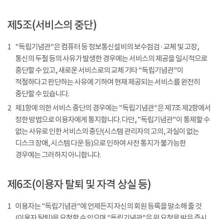
제5조(서비스의 중단)
1
"독립기념관"은 컴퓨터 등 정보통신설비의 보수점검 · 교체 및 고장,
통신의 두절 등의 사유가 발생한 경우에는 서비스의 제공을 일시적으로
중단할 수 있고, 새로운 서비스로의 교체 기타 "독립기념관"이
적절하다고 판단하는 사유에 기하여 현재 제공되는 서비스를 완전히
중단할 수 있습니다.
2
제1항에 의한 서비스 중단의 경우에는 "독립기념관"은 제7조 제2항에서
정한 방법으로 이용자에게 통지합니다. 다만, "독립기념관"이 통제할 수
없는 사유로 인한 서비스의 중단(시스템 관리자의 고의, 과실이 없는
디스크 장애, 시스템 다운 등)으로 인하여 사전 통지가 불가능한
경우에는 그러하지 아니합니다.
제6조(이용자 탈퇴 및 자격 상실 등)
1
이용자는 "독립기념관"에 언제든지 자신의 회원 등록을 말소해 줄 것
(이용자 탈퇴)을 요청할 수 있으며 "독립기념관"은 위 요청을 받은 즉시