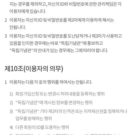
지는 경우를 제외하고, 자신의 ID와 비밀번호에 관한 관리책임은 각
이용자에게 있습니다.
2
이용자는 자신의 ID 및 비밀번호를 제3자에게 이용하게 해서는
안됩니다.
3
이용자는 자신의 ID 및 비밀번호를 도난당하거나 제3자가 사용하고
있음을 인지한 경우에는 바로 "독립기념관"에 통보하고
"독립기념관"의 안내가 있는 경우에는 그에 따라야 합니다.
제10조(이용자의 의무)
1
이용자는 다음 각 호의 행위를 하여서는 안됩니다.
1)
회원가입신청 또는 변경시 허위내용을 등록하는 행위
2)
"독립기념관"에 게시된 정보를 변경하는 행위
3)
"독립기념관" 기타 제3자의 인격권 또는 지적재산권을 침해하거나
업무를 방해하는 행위
4)
다른 회원의 ID를 도용하는 행위