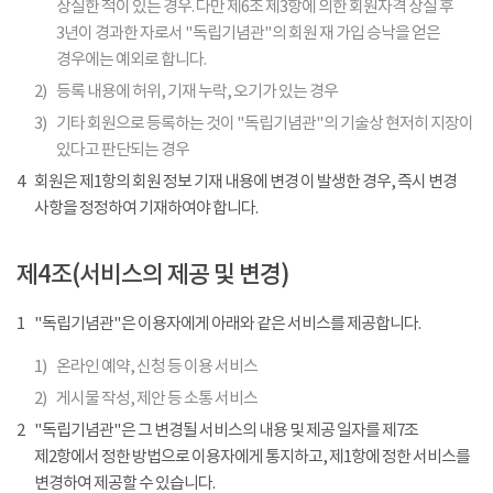
상실한 적이 있는 경우. 다만 제6조 제3항에 의한 회원자격 상실 후
3년이 경과한 자로서 "독립기념관"의 회원 재 가입 승낙을 얻은
경우에는 예외로 합니다.
2)
등록 내용에 허위, 기재 누락, 오기가 있는 경우
3)
기타 회원으로 등록하는 것이 "독립기념관"의 기술상 현저히 지장이
있다고 판단되는 경우
4
회원은 제1항의 회원 정보 기재 내용에 변경 이 발생한 경우, 즉시 변경
사항을 정정하여 기재하여야 합니다.
제4조(서비스의 제공 및 변경)
1
"독립기념관"은 이용자에게 아래와 같은 서비스를 제공합니다.
1)
온라인 예약, 신청 등 이용 서비스
2)
게시물 작성, 제안 등 소통 서비스
2
"독립기념관"은 그 변경될 서비스의 내용 및 제공 일자를 제7조
제2항에서 정한 방법으로 이용자에게 통지하고, 제1항에 정한 서비스를
변경하여 제공할 수 있습니다.