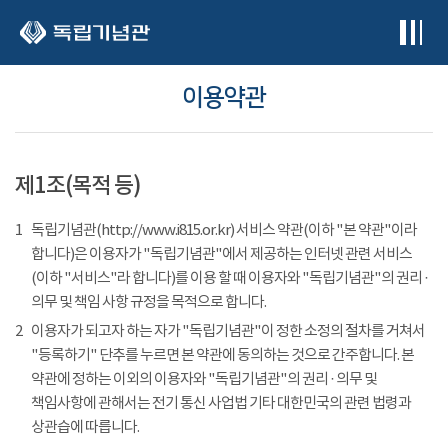
본문 바로가기
이용약관
제1조(목적 등)
1
독립기념관(http://www.i815.or.kr) 서비스 약관(이하 "본 약관"이라
합니다)은 이용자가 "독립기념관"에서 제공하는 인터넷 관련 서비스
(이하 "서비스"라 합니다)를 이용 할 때 이용자와 "독립기념관"의 권리 ·
의무 및 책임 사항 규정을 목적으로 합니다.
2
이용자가 되고자 하는 자가 "독립기념관"이 정한 소정의 절차를 거쳐서
"등록하기" 단추를 누르면 본 약관에 동의하는 것으로 간주합니다. 본
약관에 정하는 이외의 이용자와 "독립기념관"의 권리 · 의무 및
책임사항에 관해서는 전기 통신 사업법 기타 대한민국의 관련 법령과
상관습에 따릅니다.