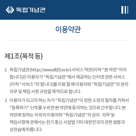
본문 바로가기
이용약관
제1조(목적 등)
1
독립기념관(http://www.i815.or.kr) 서비스 약관(이하 "본 약관"이라
합니다)은 이용자가 "독립기념관"에서 제공하는 인터넷 관련 서비스
(이하 "서비스"라 합니다)를 이용 할 때 이용자와 "독립기념관"의 권리 ·
의무 및 책임 사항 규정을 목적으로 합니다.
2
이용자가 되고자 하는 자가 "독립기념관"이 정한 소정의 절차를 거쳐서
"등록하기" 단추를 누르면 본 약관에 동의하는 것으로 간주합니다. 본
약관에 정하는 이외의 이용자와 "독립기념관"의 권리 · 의무 및
책임사항에 관해서는 전기 통신 사업법 기타 대한민국의 관련 법령과
상관습에 따릅니다.