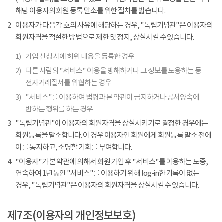
해당 이용자의 회원 등록 말소를 위한 절차를 밟습니다.
2
이용자가 다음 각 호의 사유에 해당하는 경우, "독립기념관"은 이용자의
회원자격을 적절한 방법으로 제한 및 정지, 상실시킬 수 있습니다.
1)
가입 신청 시에 허위 내용을 등록한 경우
2)
다른 사람의 "서비스" 이용을 방해하거나 그 정보를 도용하는 등
전자거래질서를 위협하는 경우
3)
"서비스"를 이용하여 법령과 본 약관이 금지하거나 공서양속에
반하는 행위를 하는 경우
3
"독립기념관"이 이용자의 회원자격을 상실시키기로 결정한 경우에는
회원등록을 말소합니다. 이 경우 이용자인 회원에게 회원등록 말소 전에
이를 통지하고, 소명할 기회를 부여합니다.
4
"이용자"가 본 약관에 의해서 회원 가입 후 "서비스"를 이용하는 도중,
연속하여 1년 동안 "서비스"를 이용하기 위해 log-in한 기록이 없는
경우, "독립기념관"은 이용자의 회원자격을 상실시킬 수 있습니다.
제7조(이용자의 개인정보보호)