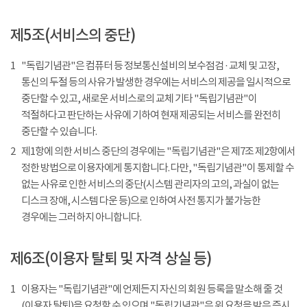
제5조(서비스의 중단)
1
"독립기념관"은 컴퓨터 등 정보통신설비의 보수점검 · 교체 및 고장,
통신의 두절 등의 사유가 발생한 경우에는 서비스의 제공을 일시적으로
중단할 수 있고, 새로운 서비스로의 교체 기타 "독립기념관"이
적절하다고 판단하는 사유에 기하여 현재 제공되는 서비스를 완전히
중단할 수 있습니다.
2
제1항에 의한 서비스 중단의 경우에는 "독립기념관"은 제7조 제2항에서
정한 방법으로 이용자에게 통지합니다. 다만, "독립기념관"이 통제할 수
없는 사유로 인한 서비스의 중단(시스템 관리자의 고의, 과실이 없는
디스크 장애, 시스템 다운 등)으로 인하여 사전 통지가 불가능한
경우에는 그러하지 아니합니다.
제6조(이용자 탈퇴 및 자격 상실 등)
1
이용자는 "독립기념관"에 언제든지 자신의 회원 등록을 말소해 줄 것
(이용자 탈퇴)을 요청할 수 있으며 "독립기념관"은 위 요청을 받은 즉시