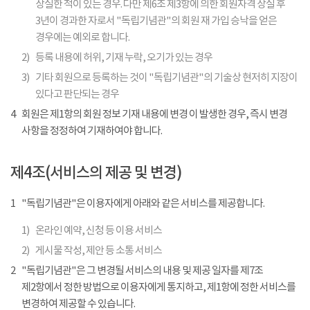
상실한 적이 있는 경우. 다만 제6조 제3항에 의한 회원자격 상실 후
3년이 경과한 자로서 "독립기념관"의 회원 재 가입 승낙을 얻은
경우에는 예외로 합니다.
2)
등록 내용에 허위, 기재 누락, 오기가 있는 경우
3)
기타 회원으로 등록하는 것이 "독립기념관"의 기술상 현저히 지장이
있다고 판단되는 경우
4
회원은 제1항의 회원 정보 기재 내용에 변경 이 발생한 경우, 즉시 변경
사항을 정정하여 기재하여야 합니다.
제4조(서비스의 제공 및 변경)
1
"독립기념관"은 이용자에게 아래와 같은 서비스를 제공합니다.
1)
온라인 예약, 신청 등 이용 서비스
2)
게시물 작성, 제안 등 소통 서비스
2
"독립기념관"은 그 변경될 서비스의 내용 및 제공 일자를 제7조
제2항에서 정한 방법으로 이용자에게 통지하고, 제1항에 정한 서비스를
변경하여 제공할 수 있습니다.