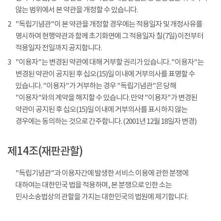
않는 범위에서 본 약관을 개정할 수 있습니다.
2
"독립기념관"이 본 약관을 개정할 경우에는 적용일자 및 개정사유를
명시하여 현행약관과 함께 초기화면에 그 적용일자 칠(7일) 이전부터
적용일자 전일까지 공지합니다.
3
"이용자"는 변경된 약관에 대해 거부할 권리가 있습니다. "이용자"는
변경된 약관이 공지된 후 십오(15)일 이내에 거부의사를 표명할 수
있습니다. "이용자"가 거부하는 경우 "독립기념관"은 당해
"이용자"와의 계약을 해지할 수 있습니다. 만약 "이용자"가 변경된
약관이 공지된 후 십오(15)일 이내에 거부의사를 표시하지 않는
경우에는 동의하는 것으로 간주합니다. (2001년 12월 18일자 변경)
제14조(재판관할)
"독립기념관"과 이용자간에 발생한 서비스 이용에 관한 분쟁에
대하여는 대한민국 법을 적용하며, 본 분쟁으로 인한 소는
민사소송법상의 관할을 가지는 대한민국의 법원에 제기합니다.