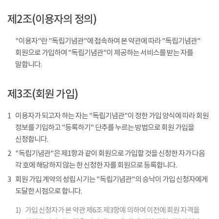
제2조(이용자의 정의)
"이용자"란 "독립기념관"에 접속하여 본 약관에 따라 "독립기념관"
회원으로 가입하여 "독립기념관"이 제공하는 서비스를 받는 자를
말합니다.
제3조(회원 가입)
1
이용자가 되고자 하는 자는 "독립기념관"이 정한 가입 양식에 따라 회원
정보를 기입하고 "등록하기" 단추를 누르는 방법으로 회원 가입을
신청합니다.
2
"독립기념관"은 제1항과 같이 회원으로 가입할 것을 신청한 자가 다음
각 호에 해당하지 않는 한 신청한 자를 회원으로 등록합니다.
3
회원 가입 계약의 성립 시기는 "독립기념관"의 승낙이 가입 신청자에게
도달한 시점으로 합니다.
1)
가입 신청자가 본 약관 제6조 제3항에 의하여 이전에 회원 자격을