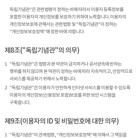
독립기념관"은 관련법령이 정하는 바에 따라서 이용자 등록정보를
포함한 이용자의 개인정보를 보호하기 위하여 노력합니다. 이용자의
개인정보보호에 관해서는 관련법령 및 "독립기념관"이 정하는
"개인정보보호정책"에 정한 바에 의합니다.
제8조("독립기념관"의 의무)
1
"독립기념관"은 법령과 본 약관이 금지하거나 공서양속에 반하는
행위를 하지 않으며 본 약관이 정하는 바에 따라 지속적이고, 안정적으로
서비스를 제공하기 위해서 노력합니다.
2
"독립기념관"은 이용자가 안전하게 인터넷 서비스를 이용할 수 있도록
이용자의 개인정보(신용정보 포함)보호를 위한 보안 시스템을
구축합니다.
제9조(이용자의 ID 및 비밀번호에 대한 의무)
1
"독립기념관"이 관계법령, "개인정보보호정책"에 의해서 그 책임을