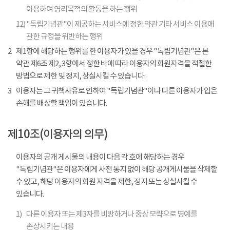
이용하여 영리목적의 활동을 하는 행위
12)
"독립기념관"이 제공하는 서비스에 정한 약관 기타 서비스 이용에
관한 규정을 위반하는 행위
2
제1항에 해당하는 행위를 한 이용자가 있을 경우 "독립기념관"은 본
약관 제6조 제2, 3항에서 정한 바에 따라 이용자의 회원자격을 적절한
방법으로 제한 및 정지, 상실시킬 수 있습니다.
3
이용자는 그 귀책사유로 인하여 "독립기념관"이나 다른 이용자가 입은
손해를 배상할 책임이 있습니다.
제10조(이용자의 의무)
이용자의 공개 게시물의 내용이 다음 각 호에 해당하는 경우
"독립기념관"은 이용자에게 사전 통지 없이 해당 공개게시물을 삭제할
수 있고, 해당 이용자의 회원 자격을 제한, 정지 또는 상실시킬 수
있습니다.
1)
다른 이용자 또는 제3자를 비방하거나 중상 모략으로 명예를
손상시키는 내용