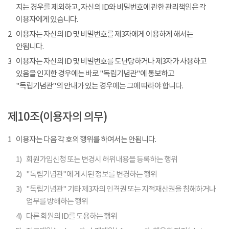
지는 경우를 제외하고, 자신의 ID와 비밀번호에 관한 관리책임은 각
이용자에게 있습니다.
2
이용자는 자신의 ID 및 비밀번호를 제3자에게 이용하게 해서는
안됩니다.
3
이용자는 자신의 ID 및 비밀번호를 도난당하거나 제3자가 사용하고
있음을 인지한 경우에는 바로 "독립기념관"에 통보하고
"독립기념관"의 안내가 있는 경우에는 그에 따라야 합니다.
제10조(이용자의 의무)
1
이용자는 다음 각 호의 행위를 하여서는 안됩니다.
1)
회원가입신청 또는 변경시 허위내용을 등록하는 행위
2)
"독립기념관"에 게시된 정보를 변경하는 행위
3)
"독립기념관" 기타 제3자의 인격권 또는 지적재산권을 침해하거나
업무를 방해하는 행위
4)
다른 회원의 ID를 도용하는 행위