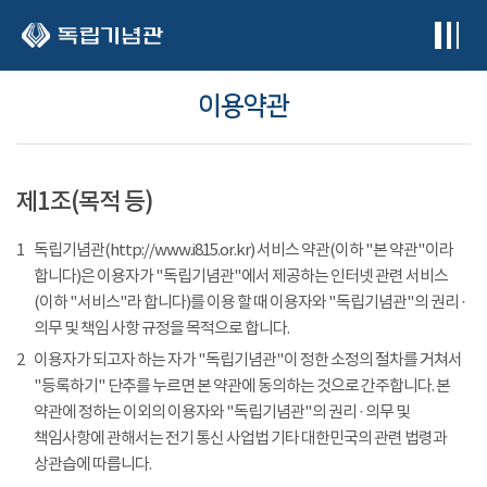
본문 바로가기
이용약관
제1조(목적 등)
1
독립기념관(http://www.i815.or.kr) 서비스 약관(이하 "본 약관"이라
합니다)은 이용자가 "독립기념관"에서 제공하는 인터넷 관련 서비스
(이하 "서비스"라 합니다)를 이용 할 때 이용자와 "독립기념관"의 권리 ·
의무 및 책임 사항 규정을 목적으로 합니다.
2
이용자가 되고자 하는 자가 "독립기념관"이 정한 소정의 절차를 거쳐서
"등록하기" 단추를 누르면 본 약관에 동의하는 것으로 간주합니다. 본
약관에 정하는 이외의 이용자와 "독립기념관"의 권리 · 의무 및
책임사항에 관해서는 전기 통신 사업법 기타 대한민국의 관련 법령과
상관습에 따릅니다.