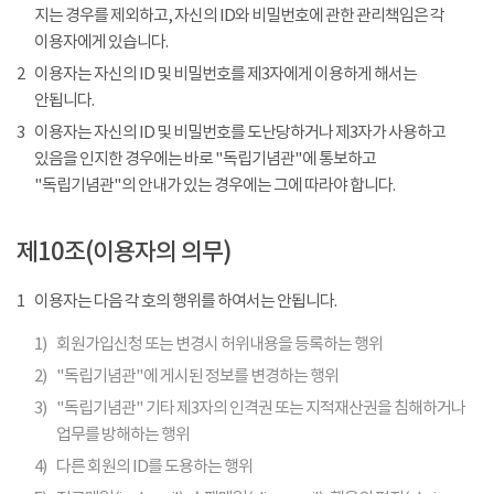
지는 경우를 제외하고, 자신의 ID와 비밀번호에 관한 관리책임은 각
이용자에게 있습니다.
2
이용자는 자신의 ID 및 비밀번호를 제3자에게 이용하게 해서는
안됩니다.
3
이용자는 자신의 ID 및 비밀번호를 도난당하거나 제3자가 사용하고
있음을 인지한 경우에는 바로 "독립기념관"에 통보하고
"독립기념관"의 안내가 있는 경우에는 그에 따라야 합니다.
제10조(이용자의 의무)
1
이용자는 다음 각 호의 행위를 하여서는 안됩니다.
1)
회원가입신청 또는 변경시 허위내용을 등록하는 행위
2)
"독립기념관"에 게시된 정보를 변경하는 행위
3)
"독립기념관" 기타 제3자의 인격권 또는 지적재산권을 침해하거나
업무를 방해하는 행위
4)
다른 회원의 ID를 도용하는 행위