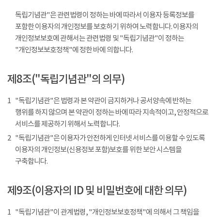
독립기념관"은 관련법령이 정하는 바에 따라서 이용자 등록정보를
포함한 이용자의 개인정보를 보호하기 위하여 노력합니다. 이용자의
개인정보보호에 관해서는 관련법령 및 "독립기념관"이 정하는
"개인정보보호정책"에 정한 바에 의합니다.
제8조("독립기념관"의 의무)
1
"독립기념관"은 법령과 본 약관이 금지하거나 공서양속에 반하는
행위를 하지 않으며 본 약관이 정하는 바에 따라 지속적이고, 안정적으로
서비스를 제공하기 위해서 노력합니다.
2
"독립기념관"은 이용자가 안전하게 인터넷 서비스를 이용할 수 있도록
이용자의 개인정보(신용정보 포함)보호를 위한 보안 시스템을
구축합니다.
제9조(이용자의 ID 및 비밀번호에 대한 의무)
1
"독립기념관"이 관계법령, "개인정보보호정책"에 의해서 그 책임을