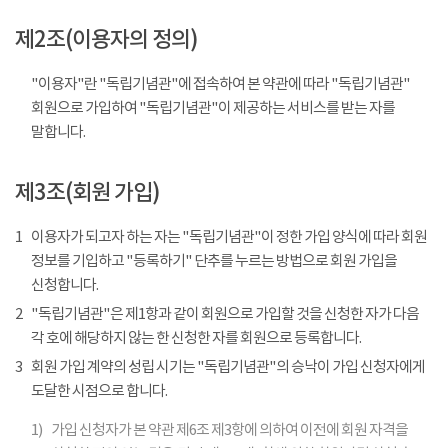
제2조(이용자의 정의)
"이용자"란 "독립기념관"에 접속하여 본 약관에 따라 "독립기념관"
회원으로 가입하여 "독립기념관"이 제공하는 서비스를 받는 자를
말합니다.
제3조(회원 가입)
1
이용자가 되고자 하는 자는 "독립기념관"이 정한 가입 양식에 따라 회원
정보를 기입하고 "등록하기" 단추를 누르는 방법으로 회원 가입을
신청합니다.
2
"독립기념관"은 제1항과 같이 회원으로 가입할 것을 신청한 자가 다음
각 호에 해당하지 않는 한 신청한 자를 회원으로 등록합니다.
3
회원 가입 계약의 성립 시기는 "독립기념관"의 승낙이 가입 신청자에게
도달한 시점으로 합니다.
1)
가입 신청자가 본 약관 제6조 제3항에 의하여 이전에 회원 자격을