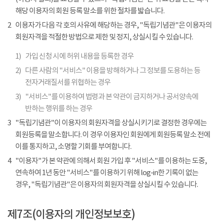
해당 이용자의 회원 등록 말소를 위한 절차를 밟습니다.
2
이용자가 다음 각 호의 사유에 해당하는 경우, "독립기념관"은 이용자의
회원자격을 적절한 방법으로 제한 및 정지, 상실시킬 수 있습니다.
1)
가입 신청 시에 허위 내용을 등록한 경우
2)
다른 사람의 "서비스" 이용을 방해하거나 그 정보를 도용하는 등
전자거래질서를 위협하는 경우
3)
"서비스"를 이용하여 법령과 본 약관이 금지하거나 공서양속에
반하는 행위를 하는 경우
3
"독립기념관"이 이용자의 회원자격을 상실시키기로 결정한 경우에는
회원등록을 말소합니다. 이 경우 이용자인 회원에게 회원등록 말소 전에
이를 통지하고, 소명할 기회를 부여합니다.
4
"이용자"가 본 약관에 의해서 회원 가입 후 "서비스"를 이용하는 도중,
연속하여 1년 동안 "서비스"를 이용하기 위해 log-in한 기록이 없는
경우, "독립기념관"은 이용자의 회원자격을 상실시킬 수 있습니다.
제7조(이용자의 개인정보보호)