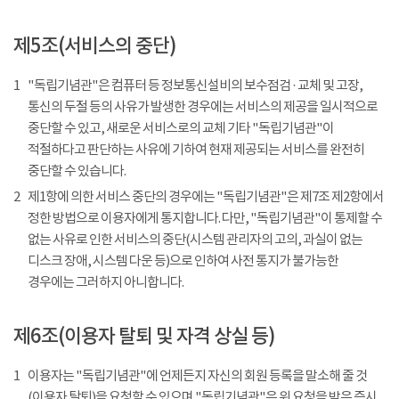
제5조(서비스의 중단)
1
"독립기념관"은 컴퓨터 등 정보통신설비의 보수점검 · 교체 및 고장,
통신의 두절 등의 사유가 발생한 경우에는 서비스의 제공을 일시적으로
중단할 수 있고, 새로운 서비스로의 교체 기타 "독립기념관"이
적절하다고 판단하는 사유에 기하여 현재 제공되는 서비스를 완전히
중단할 수 있습니다.
2
제1항에 의한 서비스 중단의 경우에는 "독립기념관"은 제7조 제2항에서
정한 방법으로 이용자에게 통지합니다. 다만, "독립기념관"이 통제할 수
없는 사유로 인한 서비스의 중단(시스템 관리자의 고의, 과실이 없는
디스크 장애, 시스템 다운 등)으로 인하여 사전 통지가 불가능한
경우에는 그러하지 아니합니다.
제6조(이용자 탈퇴 및 자격 상실 등)
1
이용자는 "독립기념관"에 언제든지 자신의 회원 등록을 말소해 줄 것
(이용자 탈퇴)을 요청할 수 있으며 "독립기념관"은 위 요청을 받은 즉시