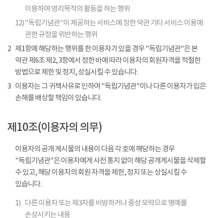
이용하여 영리목적의 활동을 하는 행위
12)
"독립기념관"이 제공하는 서비스에 정한 약관 기타 서비스 이용에
관한 규정을 위반하는 행위
2
제1항에 해당하는 행위를 한 이용자가 있을 경우 "독립기념관"은 본
약관 제6조 제2, 3항에서 정한 바에 따라 이용자의 회원자격을 적절한
방법으로 제한 및 정지, 상실시킬 수 있습니다.
3
이용자는 그 귀책사유로 인하여 "독립기념관"이나 다른 이용자가 입은
손해를 배상할 책임이 있습니다.
제10조(이용자의 의무)
이용자의 공개 게시물의 내용이 다음 각 호에 해당하는 경우
"독립기념관"은 이용자에게 사전 통지 없이 해당 공개게시물을 삭제할
수 있고, 해당 이용자의 회원 자격을 제한, 정지 또는 상실시킬 수
있습니다.
1)
다른 이용자 또는 제3자를 비방하거나 중상 모략으로 명예를
손상시키는 내용