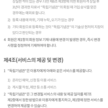
상실한 적이 있는 경우. 다만 제6조 제3항에 의한 회원자격 상실 후
3년이 경과한 자로서 "독립기념관"의 회원 재 가입 승낙을 얻은
경우에는 예외로 합니다.
2)
등록 내용에 허위, 기재 누락, 오기가 있는 경우
3)
기타 회원으로 등록하는 것이 "독립기념관"의 기술상 현저히 지장이
있다고 판단되는 경우
4
회원은 제1항의 회원 정보 기재 내용에 변경 이 발생한 경우, 즉시 변경
사항을 정정하여 기재하여야 합니다.
제4조(서비스의 제공 및 변경)
1
"독립기념관"은 이용자에게 아래와 같은 서비스를 제공합니다.
1)
온라인 예약, 신청 등 이용 서비스
2)
게시물 작성, 제안 등 소통 서비스
2
"독립기념관"은 그 변경될 서비스의 내용 및 제공 일자를 제7조
제2항에서 정한 방법으로 이용자에게 통지하고, 제1항에 정한 서비스를
변경하여 제공할 수 있습니다.