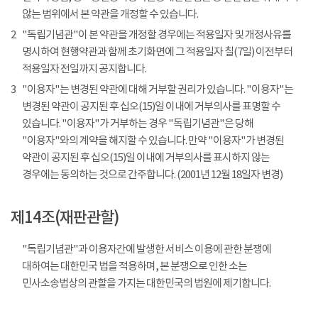
않는 범위에서 본 약관을 개정할 수 있습니다.
2
"독립기념관"이 본 약관을 개정할 경우에는 적용일자 및 개정사유를
명시하여 현행약관과 함께 초기화면에 그 적용일자 칠(7일) 이전부터
적용일자 전일까지 공지합니다.
3
"이용자"는 변경된 약관에 대해 거부할 권리가 있습니다. "이용자"는
변경된 약관이 공지된 후 십오(15)일 이내에 거부의사를 표명할 수
있습니다. "이용자"가 거부하는 경우 "독립기념관"은 당해
"이용자"와의 계약을 해지할 수 있습니다. 만약 "이용자"가 변경된
약관이 공지된 후 십오(15)일 이내에 거부의사를 표시하지 않는
경우에는 동의하는 것으로 간주합니다. (2001년 12월 18일자 변경)
제14조(재판관할)
"독립기념관"과 이용자간에 발생한 서비스 이용에 관한 분쟁에
대하여는 대한민국 법을 적용하며, 본 분쟁으로 인한 소는
민사소송법상의 관할을 가지는 대한민국의 법원에 제기합니다.