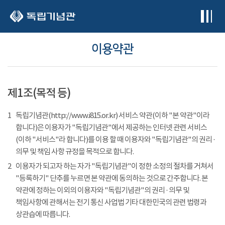
본문 바로가기
이용약관
제1조(목적 등)
1
독립기념관(http://www.i815.or.kr) 서비스 약관(이하 "본 약관"이라
합니다)은 이용자가 "독립기념관"에서 제공하는 인터넷 관련 서비스
(이하 "서비스"라 합니다)를 이용 할 때 이용자와 "독립기념관"의 권리 ·
의무 및 책임 사항 규정을 목적으로 합니다.
2
이용자가 되고자 하는 자가 "독립기념관"이 정한 소정의 절차를 거쳐서
"등록하기" 단추를 누르면 본 약관에 동의하는 것으로 간주합니다. 본
약관에 정하는 이외의 이용자와 "독립기념관"의 권리 · 의무 및
책임사항에 관해서는 전기 통신 사업법 기타 대한민국의 관련 법령과
상관습에 따릅니다.