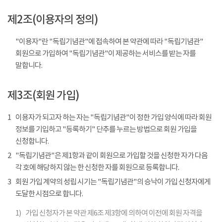
제2조(이용자의 정의)
"이용자"란 "독립기념관"에 접속하여 본 약관에 따라 "독립기념관"
회원으로 가입하여 "독립기념관"이 제공하는 서비스를 받는 자를
말합니다.
제3조(회원 가입)
1
이용자가 되고자 하는 자는 "독립기념관"이 정한 가입 양식에 따라 회원
정보를 기입하고 "등록하기" 단추를 누르는 방법으로 회원 가입을
신청합니다.
2
"독립기념관"은 제1항과 같이 회원으로 가입할 것을 신청한 자가 다음
각 호에 해당하지 않는 한 신청한 자를 회원으로 등록합니다.
3
회원 가입 계약의 성립 시기는 "독립기념관"의 승낙이 가입 신청자에게
도달한 시점으로 합니다.
1)
가입 신청자가 본 약관 제6조 제3항에 의하여 이전에 회원 자격을