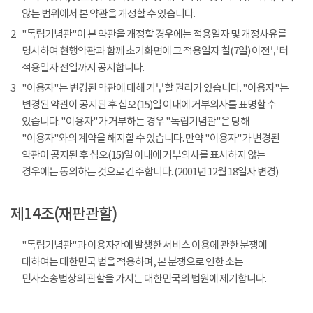
않는 범위에서 본 약관을 개정할 수 있습니다.
2
"독립기념관"이 본 약관을 개정할 경우에는 적용일자 및 개정사유를
명시하여 현행약관과 함께 초기화면에 그 적용일자 칠(7일) 이전부터
적용일자 전일까지 공지합니다.
3
"이용자"는 변경된 약관에 대해 거부할 권리가 있습니다. "이용자"는
변경된 약관이 공지된 후 십오(15)일 이내에 거부의사를 표명할 수
있습니다. "이용자"가 거부하는 경우 "독립기념관"은 당해
"이용자"와의 계약을 해지할 수 있습니다. 만약 "이용자"가 변경된
약관이 공지된 후 십오(15)일 이내에 거부의사를 표시하지 않는
경우에는 동의하는 것으로 간주합니다. (2001년 12월 18일자 변경)
제14조(재판관할)
"독립기념관"과 이용자간에 발생한 서비스 이용에 관한 분쟁에
대하여는 대한민국 법을 적용하며, 본 분쟁으로 인한 소는
민사소송법상의 관할을 가지는 대한민국의 법원에 제기합니다.