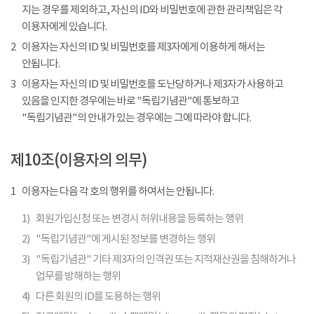
지는 경우를 제외하고, 자신의 ID와 비밀번호에 관한 관리책임은 각
이용자에게 있습니다.
2
이용자는 자신의 ID 및 비밀번호를 제3자에게 이용하게 해서는
안됩니다.
3
이용자는 자신의 ID 및 비밀번호를 도난당하거나 제3자가 사용하고
있음을 인지한 경우에는 바로 "독립기념관"에 통보하고
"독립기념관"의 안내가 있는 경우에는 그에 따라야 합니다.
제10조(이용자의 의무)
1
이용자는 다음 각 호의 행위를 하여서는 안됩니다.
1)
회원가입신청 또는 변경시 허위내용을 등록하는 행위
2)
"독립기념관"에 게시된 정보를 변경하는 행위
3)
"독립기념관" 기타 제3자의 인격권 또는 지적재산권을 침해하거나
업무를 방해하는 행위
4)
다른 회원의 ID를 도용하는 행위