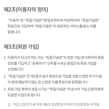
제2조(이용자의 정의)
"이용자"란 "독립기념관"에 접속하여 본 약관에 따라 "독립기념관"
회원으로 가입하여 "독립기념관"이 제공하는 서비스를 받는 자를
말합니다.
제3조(회원 가입)
1
이용자가 되고자 하는 자는 "독립기념관"이 정한 가입 양식에 따라 회원
정보를 기입하고 "등록하기" 단추를 누르는 방법으로 회원 가입을
신청합니다.
2
"독립기념관"은 제1항과 같이 회원으로 가입할 것을 신청한 자가 다음
각 호에 해당하지 않는 한 신청한 자를 회원으로 등록합니다.
3
회원 가입 계약의 성립 시기는 "독립기념관"의 승낙이 가입 신청자에게
도달한 시점으로 합니다.
1)
가입 신청자가 본 약관 제6조 제3항에 의하여 이전에 회원 자격을