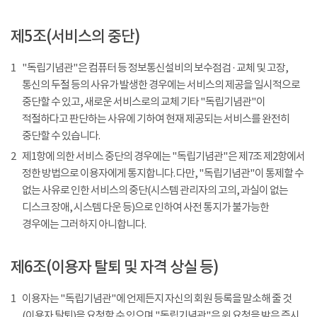
제5조(서비스의 중단)
1
"독립기념관"은 컴퓨터 등 정보통신설비의 보수점검 · 교체 및 고장,
통신의 두절 등의 사유가 발생한 경우에는 서비스의 제공을 일시적으로
중단할 수 있고, 새로운 서비스로의 교체 기타 "독립기념관"이
적절하다고 판단하는 사유에 기하여 현재 제공되는 서비스를 완전히
중단할 수 있습니다.
2
제1항에 의한 서비스 중단의 경우에는 "독립기념관"은 제7조 제2항에서
정한 방법으로 이용자에게 통지합니다. 다만, "독립기념관"이 통제할 수
없는 사유로 인한 서비스의 중단(시스템 관리자의 고의, 과실이 없는
디스크 장애, 시스템 다운 등)으로 인하여 사전 통지가 불가능한
경우에는 그러하지 아니합니다.
제6조(이용자 탈퇴 및 자격 상실 등)
1
이용자는 "독립기념관"에 언제든지 자신의 회원 등록을 말소해 줄 것
(이용자 탈퇴)을 요청할 수 있으며 "독립기념관"은 위 요청을 받은 즉시