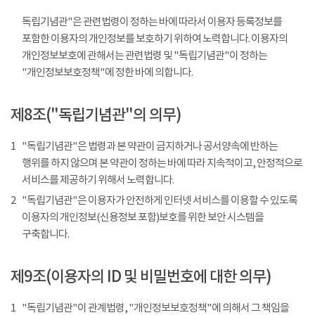
독립기념관"은 관련법령이 정하는 바에 따라서 이용자 등록정보를
포함한 이용자의 개인정보를 보호하기 위하여 노력합니다. 이용자의
개인정보보호에 관해서는 관련법령 및 "독립기념관"이 정하는
"개인정보보호정책"에 정한 바에 의합니다.
제8조("독립기념관"의 의무)
1
"독립기념관"은 법령과 본 약관이 금지하거나 공서양속에 반하는
행위를 하지 않으며 본 약관이 정하는 바에 따라 지속적이고, 안정적으로
서비스를 제공하기 위해서 노력합니다.
2
"독립기념관"은 이용자가 안전하게 인터넷 서비스를 이용할 수 있도록
이용자의 개인정보(신용정보 포함)보호를 위한 보안 시스템을
구축합니다.
제9조(이용자의 ID 및 비밀번호에 대한 의무)
1
"독립기념관"이 관계법령, "개인정보보호정책"에 의해서 그 책임을