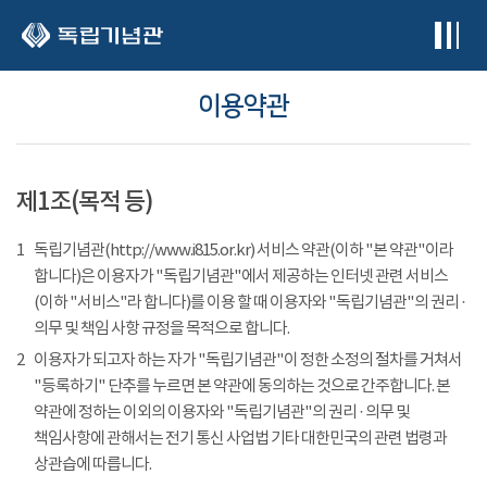
본문 바로가기
이용약관
제1조(목적 등)
1
독립기념관(http://www.i815.or.kr) 서비스 약관(이하 "본 약관"이라
합니다)은 이용자가 "독립기념관"에서 제공하는 인터넷 관련 서비스
(이하 "서비스"라 합니다)를 이용 할 때 이용자와 "독립기념관"의 권리 ·
의무 및 책임 사항 규정을 목적으로 합니다.
2
이용자가 되고자 하는 자가 "독립기념관"이 정한 소정의 절차를 거쳐서
"등록하기" 단추를 누르면 본 약관에 동의하는 것으로 간주합니다. 본
약관에 정하는 이외의 이용자와 "독립기념관"의 권리 · 의무 및
책임사항에 관해서는 전기 통신 사업법 기타 대한민국의 관련 법령과
상관습에 따릅니다.