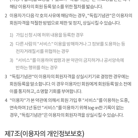
해당 이용자의 회원 등록 말소를 위한 절차를 밟습니다.
2
이용자가 다음 각 호의 사유에 해당하는 경우, "독립기념관"은 이용자의
회원자격을 적절한 방법으로 제한 및 정지, 상실시킬 수 있습니다.
1)
가입 신청 시에 허위 내용을 등록한 경우
2)
다른 사람의 "서비스" 이용을 방해하거나 그 정보를 도용하는 등
전자거래질서를 위협하는 경우
3)
"서비스"를 이용하여 법령과 본 약관이 금지하거나 공서양속에
반하는 행위를 하는 경우
3
"독립기념관"이 이용자의 회원자격을 상실시키기로 결정한 경우에는
회원등록을 말소합니다. 이 경우 이용자인 회원에게 회원등록 말소 전에
이를 통지하고, 소명할 기회를 부여합니다.
4
"이용자"가 본 약관에 의해서 회원 가입 후 "서비스"를 이용하는 도중,
연속하여 1년 동안 "서비스"를 이용하기 위해 log-in한 기록이 없는
경우, "독립기념관"은 이용자의 회원자격을 상실시킬 수 있습니다.
제7조(이용자의 개인정보보호)