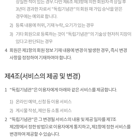
상실한 적이 있는 경우. 다만 제6조 제3항에 의한 회원자격 상실 후
3년이 경과한 자로서 "독립기념관"의 회원 재 가입 승낙을 얻은
경우에는 예외로 합니다.
2)
등록 내용에 허위, 기재 누락, 오기가 있는 경우
3)
기타 회원으로 등록하는 것이 "독립기념관"의 기술상 현저히 지장이
있다고 판단되는 경우
4
회원은 제1항의 회원 정보 기재 내용에 변경 이 발생한 경우, 즉시 변경
사항을 정정하여 기재하여야 합니다.
제4조(서비스의 제공 및 변경)
1
"독립기념관"은 이용자에게 아래와 같은 서비스를 제공합니다.
1)
온라인 예약, 신청 등 이용 서비스
2)
게시물 작성, 제안 등 소통 서비스
2
"독립기념관"은 그 변경될 서비스의 내용 및 제공 일자를 제7조
제2항에서 정한 방법으로 이용자에게 통지하고, 제1항에 정한 서비스를
변경하여 제공할 수 있습니다.