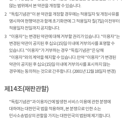
않는 범위에서 본 약관을 개정할 수 있습니다.
2
"독립기념관"이 본 약관을 개정할 경우에는 적용일자 및 개정사유를
명시하여 현행약관과 함께 초기화면에 그 적용일자 칠(7일) 이전부터
적용일자 전일까지 공지합니다.
3
"이용자"는 변경된 약관에 대해 거부할 권리가 있습니다. "이용자"는
변경된 약관이 공지된 후 십오(15)일 이내에 거부의사를 표명할 수
있습니다. "이용자"가 거부하는 경우 "독립기념관"은 당해
"이용자"와의 계약을 해지할 수 있습니다. 만약 "이용자"가 변경된
약관이 공지된 후 십오(15)일 이내에 거부의사를 표시하지 않는
경우에는 동의하는 것으로 간주합니다. (2001년 12월 18일자 변경)
제14조(재판관할)
"독립기념관"과 이용자간에 발생한 서비스 이용에 관한 분쟁에
대하여는 대한민국 법을 적용하며, 본 분쟁으로 인한 소는
민사소송법상의 관할을 가지는 대한민국의 법원에 제기합니다.