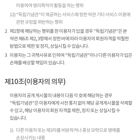
이용하여 영리목적의 활동을 하는 행위
12)
"독립기념관"이 제공하는 서비스에 정한 약관 기타 서비스 이용에
관한 규정을 위반하는 행위
2
제1항에 해당하는 행위를 한 이용자가 있을 경우 "독립기념관"은 본
약관 제6조 제2, 3항에서 정한 바에 따라 이용자의 회원자격을 적절한
방법으로 제한 및 정지, 상실시킬 수 있습니다.
3
이용자는 그 귀책사유로 인하여 "독립기념관"이나 다른 이용자가 입은
손해를 배상할 책임이 있습니다.
제10조(이용자의 의무)
이용자의 공개 게시물의 내용이 다음 각 호에 해당하는 경우
"독립기념관"은 이용자에게 사전 통지 없이 해당 공개게시물을 삭제할
수 있고, 해당 이용자의 회원 자격을 제한, 정지 또는 상실시킬 수
있습니다.
1)
다른 이용자 또는 제3자를 비방하거나 중상 모략으로 명예를
손상시키는 내용