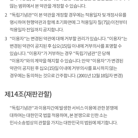
않는 범위에서 본 약관을 개정할 수 있습니다.
2
"독립기념관"이 본 약관을 개정할 경우에는 적용일자 및 개정사유를
명시하여 현행약관과 함께 초기화면에 그 적용일자 칠(7일) 이전부터
적용일자 전일까지 공지합니다.
3
"이용자"는 변경된 약관에 대해 거부할 권리가 있습니다. "이용자"는
변경된 약관이 공지된 후 십오(15)일 이내에 거부의사를 표명할 수
있습니다. "이용자"가 거부하는 경우 "독립기념관"은 당해
"이용자"와의 계약을 해지할 수 있습니다. 만약 "이용자"가 변경된
약관이 공지된 후 십오(15)일 이내에 거부의사를 표시하지 않는
경우에는 동의하는 것으로 간주합니다. (2001년 12월 18일자 변경)
제14조(재판관할)
"독립기념관"과 이용자간에 발생한 서비스 이용에 관한 분쟁에
대하여는 대한민국 법을 적용하며, 본 분쟁으로 인한 소는
민사소송법상의 관할을 가지는 대한민국의 법원에 제기합니다.