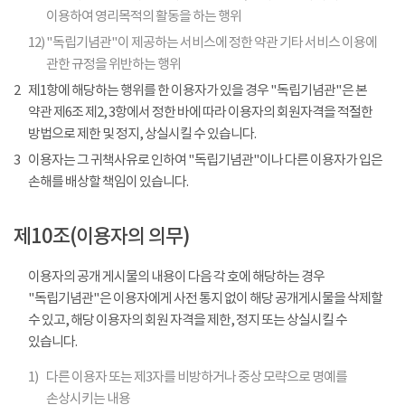
이용하여 영리목적의 활동을 하는 행위
12)
"독립기념관"이 제공하는 서비스에 정한 약관 기타 서비스 이용에
관한 규정을 위반하는 행위
2
제1항에 해당하는 행위를 한 이용자가 있을 경우 "독립기념관"은 본
약관 제6조 제2, 3항에서 정한 바에 따라 이용자의 회원자격을 적절한
방법으로 제한 및 정지, 상실시킬 수 있습니다.
3
이용자는 그 귀책사유로 인하여 "독립기념관"이나 다른 이용자가 입은
손해를 배상할 책임이 있습니다.
제10조(이용자의 의무)
이용자의 공개 게시물의 내용이 다음 각 호에 해당하는 경우
"독립기념관"은 이용자에게 사전 통지 없이 해당 공개게시물을 삭제할
수 있고, 해당 이용자의 회원 자격을 제한, 정지 또는 상실시킬 수
있습니다.
1)
다른 이용자 또는 제3자를 비방하거나 중상 모략으로 명예를
손상시키는 내용