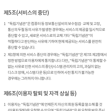
제5조(서비스의 중단)
1
"독립기념관"은 컴퓨터 등 정보통신설비의 보수점검 · 교체 및 고장,
통신의 두절 등의 사유가 발생한 경우에는 서비스의 제공을 일시적으로
중단할 수 있고, 새로운 서비스로의 교체 기타 "독립기념관"이
적절하다고 판단하는 사유에 기하여 현재 제공되는 서비스를 완전히
중단할 수 있습니다.
2
제1항에 의한 서비스 중단의 경우에는 "독립기념관"은 제7조 제2항에서
정한 방법으로 이용자에게 통지합니다. 다만, "독립기념관"이 통제할 수
없는 사유로 인한 서비스의 중단(시스템 관리자의 고의, 과실이 없는
디스크 장애, 시스템 다운 등)으로 인하여 사전 통지가 불가능한
경우에는 그러하지 아니합니다.
제6조(이용자 탈퇴 및 자격 상실 등)
1
이용자는 "독립기념관"에 언제든지 자신의 회원 등록을 말소해 줄 것
(이용자 탈퇴)을 요청할 수 있으며 "독립기념관"은 위 요청을 받은 즉시