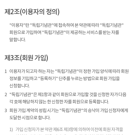
제2조(이용자의 정의)
"이용자"란 "독립기념관"에 접속하여 본 약관에 따라 "독립기념관"
회원으로 가입하여 "독립기념관"이 제공하는 서비스를 받는 자를
말합니다.
제3조(회원 가입)
1
이용자가 되고자 하는 자는 "독립기념관"이 정한 가입 양식에 따라 회원
정보를 기입하고 "등록하기" 단추를 누르는 방법으로 회원 가입을
신청합니다.
2
"독립기념관"은 제1항과 같이 회원으로 가입할 것을 신청한 자가 다음
각 호에 해당하지 않는 한 신청한 자를 회원으로 등록합니다.
3
회원 가입 계약의 성립 시기는 "독립기념관"의 승낙이 가입 신청자에게
도달한 시점으로 합니다.
1)
가입 신청자가 본 약관 제6조 제3항에 의하여 이전에 회원 자격을