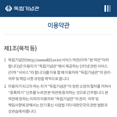
본문 바로가기
이용약관
제1조(목적 등)
1
독립기념관(http://www.i815.or.kr) 서비스 약관(이하 "본 약관"이라
합니다)은 이용자가 "독립기념관"에서 제공하는 인터넷 관련 서비스
(이하 "서비스"라 합니다)를 이용 할 때 이용자와 "독립기념관"의 권리 ·
의무 및 책임 사항 규정을 목적으로 합니다.
2
이용자가 되고자 하는 자가 "독립기념관"이 정한 소정의 절차를 거쳐서
"등록하기" 단추를 누르면 본 약관에 동의하는 것으로 간주합니다. 본
약관에 정하는 이외의 이용자와 "독립기념관"의 권리 · 의무 및
책임사항에 관해서는 전기 통신 사업법 기타 대한민국의 관련 법령과
상관습에 따릅니다.