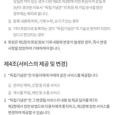
상실한 적이 있는 경우. 다만 제6조 제3항에 의한 회원자격 상실 후
3년이 경과한 자로서 "독립기념관"의 회원 재 가입 승낙을 얻은
경우에는 예외로 합니다.
2)
등록 내용에 허위, 기재 누락, 오기가 있는 경우
3)
기타 회원으로 등록하는 것이 "독립기념관"의 기술상 현저히 지장이
있다고 판단되는 경우
4
회원은 제1항의 회원 정보 기재 내용에 변경 이 발생한 경우, 즉시 변경
사항을 정정하여 기재하여야 합니다.
제4조(서비스의 제공 및 변경)
1
"독립기념관"은 이용자에게 아래와 같은 서비스를 제공합니다.
1)
온라인 예약, 신청 등 이용 서비스
2)
게시물 작성, 제안 등 소통 서비스
2
"독립기념관"은 그 변경될 서비스의 내용 및 제공 일자를 제7조
제2항에서 정한 방법으로 이용자에게 통지하고, 제1항에 정한 서비스를
변경하여 제공할 수 있습니다.