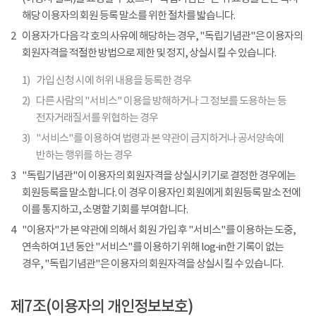
해당 이용자의 회원 등록 말소를 위한 절차를 밟습니다.
2
이용자가 다음 각 호의 사유에 해당하는 경우, "독립기념관"은 이용자의
회원자격을 적절한 방법으로 제한 및 정지, 상실시킬 수 있습니다.
1)
가입 신청 시에 허위 내용을 등록한 경우
2)
다른 사람의 "서비스" 이용을 방해하거나 그 정보를 도용하는 등
전자거래질서를 위협하는 경우
3)
"서비스"를 이용하여 법령과 본 약관이 금지하거나 공서양속에
반하는 행위를 하는 경우
3
"독립기념관"이 이용자의 회원자격을 상실시키기로 결정한 경우에는
회원등록을 말소합니다. 이 경우 이용자인 회원에게 회원등록 말소 전에
이를 통지하고, 소명할 기회를 부여합니다.
4
"이용자"가 본 약관에 의해서 회원 가입 후 "서비스"를 이용하는 도중,
연속하여 1년 동안 "서비스"를 이용하기 위해 log-in한 기록이 없는
경우, "독립기념관"은 이용자의 회원자격을 상실시킬 수 있습니다.
제7조(이용자의 개인정보보호)