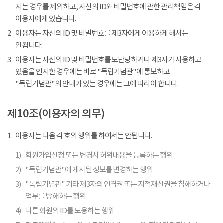
지는 경우를 제외하고, 자신의 ID와 비밀번호에 관한 관리책임은 각
이용자에게 있습니다.
2
이용자는 자신의 ID 및 비밀번호를 제3자에게 이용하게 해서는
안됩니다.
3
이용자는 자신의 ID 및 비밀번호를 도난당하거나 제3자가 사용하고
있음을 인지한 경우에는 바로 "독립기념관"에 통보하고
"독립기념관"의 안내가 있는 경우에는 그에 따라야 합니다.
제10조(이용자의 의무)
1
이용자는 다음 각 호의 행위를 하여서는 안됩니다.
1)
회원가입신청 또는 변경시 허위내용을 등록하는 행위
2)
"독립기념관"에 게시된 정보를 변경하는 행위
3)
"독립기념관" 기타 제3자의 인격권 또는 지적재산권을 침해하거나
업무를 방해하는 행위
4)
다른 회원의 ID를 도용하는 행위