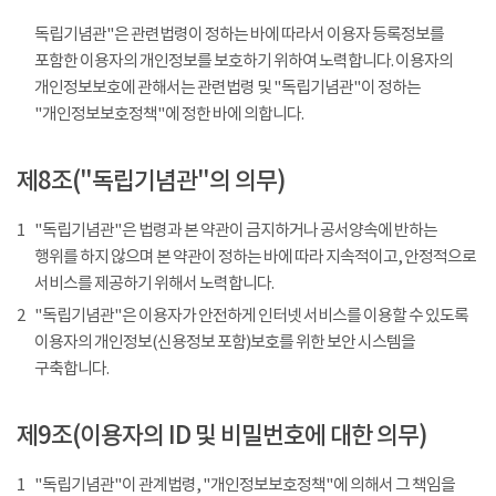
독립기념관"은 관련법령이 정하는 바에 따라서 이용자 등록정보를
포함한 이용자의 개인정보를 보호하기 위하여 노력합니다. 이용자의
개인정보보호에 관해서는 관련법령 및 "독립기념관"이 정하는
"개인정보보호정책"에 정한 바에 의합니다.
제8조("독립기념관"의 의무)
1
"독립기념관"은 법령과 본 약관이 금지하거나 공서양속에 반하는
행위를 하지 않으며 본 약관이 정하는 바에 따라 지속적이고, 안정적으로
서비스를 제공하기 위해서 노력합니다.
2
"독립기념관"은 이용자가 안전하게 인터넷 서비스를 이용할 수 있도록
이용자의 개인정보(신용정보 포함)보호를 위한 보안 시스템을
구축합니다.
제9조(이용자의 ID 및 비밀번호에 대한 의무)
1
"독립기념관"이 관계법령, "개인정보보호정책"에 의해서 그 책임을