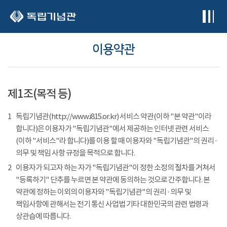
본문 바로가기
이용약관
제1조(목적 등)
1
독립기념관(http://www.i815.or.kr) 서비스 약관(이하 "본 약관"이라
합니다)은 이용자가 "독립기념관"에서 제공하는 인터넷 관련 서비스
(이하 "서비스"라 합니다)를 이용 할 때 이용자와 "독립기념관"의 권리 ·
의무 및 책임 사항 규정을 목적으로 합니다.
2
이용자가 되고자 하는 자가 "독립기념관"이 정한 소정의 절차를 거쳐서
"등록하기" 단추를 누르면 본 약관에 동의하는 것으로 간주합니다. 본
약관에 정하는 이외의 이용자와 "독립기념관"의 권리 · 의무 및
책임사항에 관해서는 전기 통신 사업법 기타 대한민국의 관련 법령과
상관습에 따릅니다.