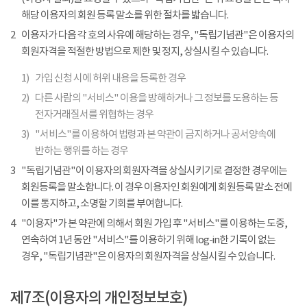
해당 이용자의 회원 등록 말소를 위한 절차를 밟습니다.
2
이용자가 다음 각 호의 사유에 해당하는 경우, "독립기념관"은 이용자의
회원자격을 적절한 방법으로 제한 및 정지, 상실시킬 수 있습니다.
1)
가입 신청 시에 허위 내용을 등록한 경우
2)
다른 사람의 "서비스" 이용을 방해하거나 그 정보를 도용하는 등
전자거래질서를 위협하는 경우
3)
"서비스"를 이용하여 법령과 본 약관이 금지하거나 공서양속에
반하는 행위를 하는 경우
3
"독립기념관"이 이용자의 회원자격을 상실시키기로 결정한 경우에는
회원등록을 말소합니다. 이 경우 이용자인 회원에게 회원등록 말소 전에
이를 통지하고, 소명할 기회를 부여합니다.
4
"이용자"가 본 약관에 의해서 회원 가입 후 "서비스"를 이용하는 도중,
연속하여 1년 동안 "서비스"를 이용하기 위해 log-in한 기록이 없는
경우, "독립기념관"은 이용자의 회원자격을 상실시킬 수 있습니다.
제7조(이용자의 개인정보보호)