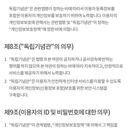
독립기념관"은 관련법령이 정하는 바에 따라서 이용자 등록정보를
포함한 이용자의 개인정보를 보호하기 위하여 노력합니다. 이용자의
개인정보보호에 관해서는 관련법령 및 "독립기념관"이 정하는
"개인정보보호정책"에 정한 바에 의합니다.
제8조("독립기념관"의 의무)
1
"독립기념관"은 법령과 본 약관이 금지하거나 공서양속에 반하는
행위를 하지 않으며 본 약관이 정하는 바에 따라 지속적이고, 안정적으로
서비스를 제공하기 위해서 노력합니다.
2
"독립기념관"은 이용자가 안전하게 인터넷 서비스를 이용할 수 있도록
이용자의 개인정보(신용정보 포함)보호를 위한 보안 시스템을
구축합니다.
제9조(이용자의 ID 및 비밀번호에 대한 의무)
1
"독립기념관"이 관계법령, "개인정보보호정책"에 의해서 그 책임을