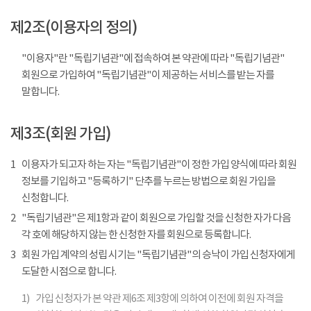
제2조(이용자의 정의)
"이용자"란 "독립기념관"에 접속하여 본 약관에 따라 "독립기념관"
회원으로 가입하여 "독립기념관"이 제공하는 서비스를 받는 자를
말합니다.
제3조(회원 가입)
1
이용자가 되고자 하는 자는 "독립기념관"이 정한 가입 양식에 따라 회원
정보를 기입하고 "등록하기" 단추를 누르는 방법으로 회원 가입을
신청합니다.
2
"독립기념관"은 제1항과 같이 회원으로 가입할 것을 신청한 자가 다음
각 호에 해당하지 않는 한 신청한 자를 회원으로 등록합니다.
3
회원 가입 계약의 성립 시기는 "독립기념관"의 승낙이 가입 신청자에게
도달한 시점으로 합니다.
1)
가입 신청자가 본 약관 제6조 제3항에 의하여 이전에 회원 자격을