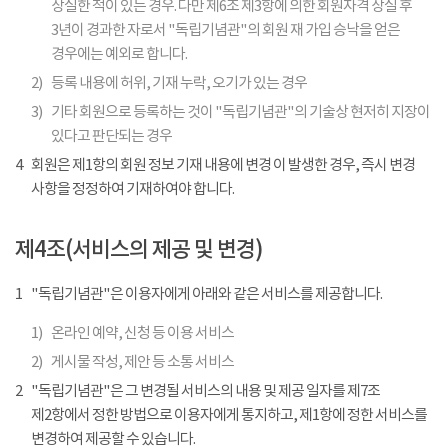
상실한 적이 있는 경우. 다만 제6조 제3항에 의한 회원자격 상실 후
3년이 경과한 자로서 "독립기념관"의 회원 재 가입 승낙을 얻은
경우에는 예외로 합니다.
2)
등록 내용에 허위, 기재 누락, 오기가 있는 경우
3)
기타 회원으로 등록하는 것이 "독립기념관"의 기술상 현저히 지장이
있다고 판단되는 경우
4
회원은 제1항의 회원 정보 기재 내용에 변경 이 발생한 경우, 즉시 변경
사항을 정정하여 기재하여야 합니다.
제4조(서비스의 제공 및 변경)
1
"독립기념관"은 이용자에게 아래와 같은 서비스를 제공합니다.
1)
온라인 예약, 신청 등 이용 서비스
2)
게시물 작성, 제안 등 소통 서비스
2
"독립기념관"은 그 변경될 서비스의 내용 및 제공 일자를 제7조
제2항에서 정한 방법으로 이용자에게 통지하고, 제1항에 정한 서비스를
변경하여 제공할 수 있습니다.