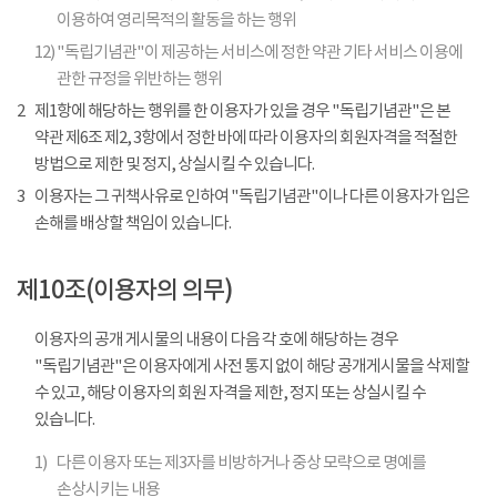
이용하여 영리목적의 활동을 하는 행위
12)
"독립기념관"이 제공하는 서비스에 정한 약관 기타 서비스 이용에
관한 규정을 위반하는 행위
2
제1항에 해당하는 행위를 한 이용자가 있을 경우 "독립기념관"은 본
약관 제6조 제2, 3항에서 정한 바에 따라 이용자의 회원자격을 적절한
방법으로 제한 및 정지, 상실시킬 수 있습니다.
3
이용자는 그 귀책사유로 인하여 "독립기념관"이나 다른 이용자가 입은
손해를 배상할 책임이 있습니다.
제10조(이용자의 의무)
이용자의 공개 게시물의 내용이 다음 각 호에 해당하는 경우
"독립기념관"은 이용자에게 사전 통지 없이 해당 공개게시물을 삭제할
수 있고, 해당 이용자의 회원 자격을 제한, 정지 또는 상실시킬 수
있습니다.
1)
다른 이용자 또는 제3자를 비방하거나 중상 모략으로 명예를
손상시키는 내용