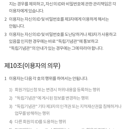
지는 경우를 제외하고, 자신의 ID와 비밀번호에 관한 관리책임은 각
이용자에게 있습니다.
2
이용자는 자신의 ID 및 비밀번호를 제3자에게 이용하게 해서는
안됩니다.
3
이용자는 자신의 ID 및 비밀번호를 도난당하거나 제3자가 사용하고
있음을 인지한 경우에는 바로 "독립기념관"에 통보하고
"독립기념관"의 안내가 있는 경우에는 그에 따라야 합니다.
제10조(이용자의 의무)
1
이용자는 다음 각 호의 행위를 하여서는 안됩니다.
1)
회원가입신청 또는 변경시 허위내용을 등록하는 행위
2)
"독립기념관"에 게시된 정보를 변경하는 행위
3)
"독립기념관" 기타 제3자의 인격권 또는 지적재산권을 침해하거나
업무를 방해하는 행위
4)
다른 회원의 ID를 도용하는 행위