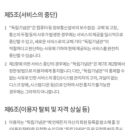
제5조(서비스의 중단)
1
"독립기념관"은 컴퓨터 등 정보통신설비의 보수점검 · 교체 및 고장,
통신의 두절 등의 사유가 발생한 경우에는 서비스의 제공을 일시적으로
중단할 수 있고, 새로운 서비스로의 교체 기타 "독립기념관"이
적절하다고 판단하는 사유에 기하여 현재 제공되는 서비스를 완전히
중단할 수 있습니다.
2
제1항에 의한 서비스 중단의 경우에는 "독립기념관"은 제7조 제2항에서
정한 방법으로 이용자에게 통지합니다. 다만, "독립기념관"이 통제할 수
없는 사유로 인한 서비스의 중단(시스템 관리자의 고의, 과실이 없는
디스크 장애, 시스템 다운 등)으로 인하여 사전 통지가 불가능한
경우에는 그러하지 아니합니다.
제6조(이용자 탈퇴 및 자격 상실 등)
1
이용자는 "독립기념관"에 언제든지 자신의 회원 등록을 말소해 줄 것
(이용자 탈퇴)을 요청할 수 있으며 "독립기념관"은 위 요청을 받은 즉시