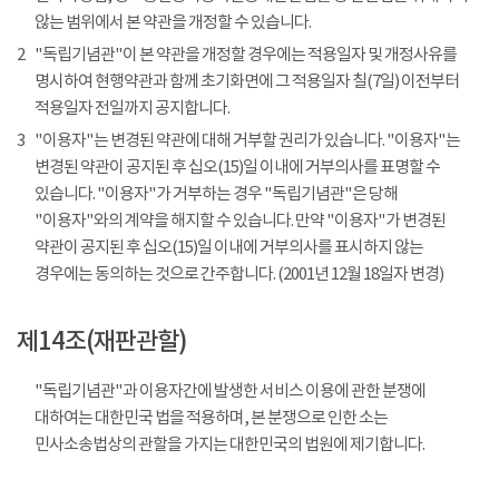
않는 범위에서 본 약관을 개정할 수 있습니다.
2
"독립기념관"이 본 약관을 개정할 경우에는 적용일자 및 개정사유를
명시하여 현행약관과 함께 초기화면에 그 적용일자 칠(7일) 이전부터
적용일자 전일까지 공지합니다.
3
"이용자"는 변경된 약관에 대해 거부할 권리가 있습니다. "이용자"는
변경된 약관이 공지된 후 십오(15)일 이내에 거부의사를 표명할 수
있습니다. "이용자"가 거부하는 경우 "독립기념관"은 당해
"이용자"와의 계약을 해지할 수 있습니다. 만약 "이용자"가 변경된
약관이 공지된 후 십오(15)일 이내에 거부의사를 표시하지 않는
경우에는 동의하는 것으로 간주합니다. (2001년 12월 18일자 변경)
제14조(재판관할)
"독립기념관"과 이용자간에 발생한 서비스 이용에 관한 분쟁에
대하여는 대한민국 법을 적용하며, 본 분쟁으로 인한 소는
민사소송법상의 관할을 가지는 대한민국의 법원에 제기합니다.