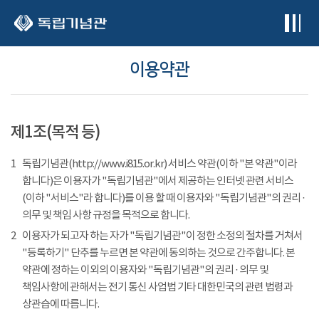
본문 바로가기
이용약관
제1조(목적 등)
1
독립기념관(http://www.i815.or.kr) 서비스 약관(이하 "본 약관"이라
합니다)은 이용자가 "독립기념관"에서 제공하는 인터넷 관련 서비스
(이하 "서비스"라 합니다)를 이용 할 때 이용자와 "독립기념관"의 권리 ·
의무 및 책임 사항 규정을 목적으로 합니다.
2
이용자가 되고자 하는 자가 "독립기념관"이 정한 소정의 절차를 거쳐서
"등록하기" 단추를 누르면 본 약관에 동의하는 것으로 간주합니다. 본
약관에 정하는 이외의 이용자와 "독립기념관"의 권리 · 의무 및
책임사항에 관해서는 전기 통신 사업법 기타 대한민국의 관련 법령과
상관습에 따릅니다.