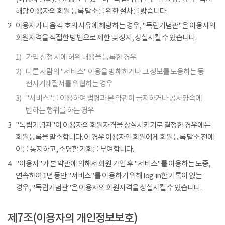
해당 이용자의 회원 등록 말소를 위한 절차를 밟습니다.
2
이용자가 다음 각 호의 사유에 해당하는 경우, "독립기념관"은 이용자의
회원자격을 적절한 방법으로 제한 및 정지, 상실시킬 수 있습니다.
1)
가입 신청 시에 허위 내용을 등록한 경우
2)
다른 사람의 "서비스" 이용을 방해하거나 그 정보를 도용하는 등
전자거래질서를 위협하는 경우
3)
"서비스"를 이용하여 법령과 본 약관이 금지하거나 공서양속에
반하는 행위를 하는 경우
3
"독립기념관"이 이용자의 회원자격을 상실시키기로 결정한 경우에는
회원등록을 말소합니다. 이 경우 이용자인 회원에게 회원등록 말소 전에
이를 통지하고, 소명할 기회를 부여합니다.
4
"이용자"가 본 약관에 의해서 회원 가입 후 "서비스"를 이용하는 도중,
연속하여 1년 동안 "서비스"를 이용하기 위해 log-in한 기록이 없는
경우, "독립기념관"은 이용자의 회원자격을 상실시킬 수 있습니다.
제7조(이용자의 개인정보보호)