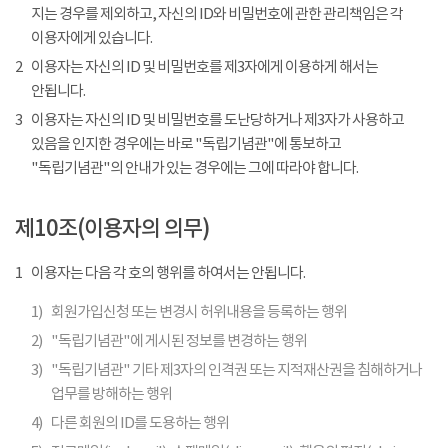
지는 경우를 제외하고, 자신의 ID와 비밀번호에 관한 관리책임은 각
이용자에게 있습니다.
2
이용자는 자신의 ID 및 비밀번호를 제3자에게 이용하게 해서는
안됩니다.
3
이용자는 자신의 ID 및 비밀번호를 도난당하거나 제3자가 사용하고
있음을 인지한 경우에는 바로 "독립기념관"에 통보하고
"독립기념관"의 안내가 있는 경우에는 그에 따라야 합니다.
제10조(이용자의 의무)
1
이용자는 다음 각 호의 행위를 하여서는 안됩니다.
1)
회원가입신청 또는 변경시 허위내용을 등록하는 행위
2)
"독립기념관"에 게시된 정보를 변경하는 행위
3)
"독립기념관" 기타 제3자의 인격권 또는 지적재산권을 침해하거나
업무를 방해하는 행위
4)
다른 회원의 ID를 도용하는 행위