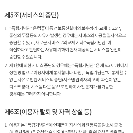
제5조(서비스의 중단)
1
"독립기념관"은 컴퓨터 등 정보통신설비의 보수점검 · 교체 및 고장,
통신의 두절 등의 사유가 발생한 경우에는 서비스의 제공을 일시적으로
중단할 수 있고, 새로운 서비스로의 교체 기타 "독립기념관"이
적절하다고 판단하는 사유에 기하여 현재 제공되는 서비스를 완전히
중단할 수 있습니다.
2
제1항에 의한 서비스 중단의 경우에는 "독립기념관"은 제7조 제2항에서
정한 방법으로 이용자에게 통지합니다. 다만, "독립기념관"이 통제할 수
없는 사유로 인한 서비스의 중단(시스템 관리자의 고의, 과실이 없는
디스크 장애, 시스템 다운 등)으로 인하여 사전 통지가 불가능한
경우에는 그러하지 아니합니다.
제6조(이용자 탈퇴 및 자격 상실 등)
1
이용자는 "독립기념관"에 언제든지 자신의 회원 등록을 말소해 줄 것
(이용자 탈퇴)을 요청할 수 있으며 "독립기념관"은 위 요청을 받은 즉시