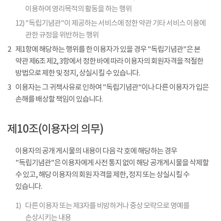
이용하여 영리목적의 활동을 하는 행위
12)
"독립기념관"이 제공하는 서비스에 정한 약관 기타 서비스 이용에
관한 규정을 위반하는 행위
2
제1항에 해당하는 행위를 한 이용자가 있을 경우 "독립기념관"은 본
약관 제6조 제2, 3항에서 정한 바에 따라 이용자의 회원자격을 적절한
방법으로 제한 및 정지, 상실시킬 수 있습니다.
3
이용자는 그 귀책사유로 인하여 "독립기념관"이나 다른 이용자가 입은
손해를 배상할 책임이 있습니다.
제10조(이용자의 의무)
이용자의 공개 게시물의 내용이 다음 각 호에 해당하는 경우
"독립기념관"은 이용자에게 사전 통지 없이 해당 공개게시물을 삭제할
수 있고, 해당 이용자의 회원 자격을 제한, 정지 또는 상실시킬 수
있습니다.
1)
다른 이용자 또는 제3자를 비방하거나 중상 모략으로 명예를
손상시키는 내용