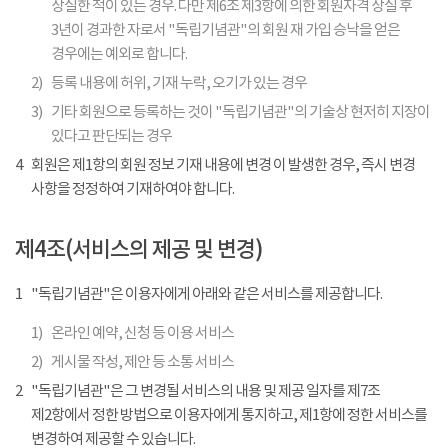
상실한 적이 있는 경우. 다만 제6조 제3항에 의한 회원자격 상실 후
3년이 경과한 자로서 "독립기념관"의 회원 재 가입 승낙을 얻은
경우에는 예외로 합니다.
2)
등록 내용에 허위, 기재 누락, 오기가 있는 경우
3)
기타 회원으로 등록하는 것이 "독립기념관"의 기술상 현저히 지장이
있다고 판단되는 경우
4
회원은 제1항의 회원 정보 기재 내용에 변경 이 발생한 경우, 즉시 변경
사항을 정정하여 기재하여야 합니다.
제4조(서비스의 제공 및 변경)
1
"독립기념관"은 이용자에게 아래와 같은 서비스를 제공합니다.
1)
온라인 예약, 신청 등 이용 서비스
2)
게시물 작성, 제안 등 소통 서비스
2
"독립기념관"은 그 변경될 서비스의 내용 및 제공 일자를 제7조
제2항에서 정한 방법으로 이용자에게 통지하고, 제1항에 정한 서비스를
변경하여 제공할 수 있습니다.