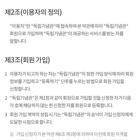
제2조(이용자의 정의)
"이용자"란 "독립기념관"에 접속하여 본 약관에 따라 "독립기념관"
회원으로 가입하여 "독립기념관"이 제공하는 서비스를 받는 자를
말합니다.
제3조(회원 가입)
1
이용자가 되고자 하는 자는 "독립기념관"이 정한 가입 양식에 따라 회원
정보를 기입하고 "등록하기" 단추를 누르는 방법으로 회원 가입을
신청합니다.
2
"독립기념관"은 제1항과 같이 회원으로 가입할 것을 신청한 자가 다음
각 호에 해당하지 않는 한 신청한 자를 회원으로 등록합니다.
3
회원 가입 계약의 성립 시기는 "독립기념관"의 승낙이 가입 신청자에게
도달한 시점으로 합니다.
1)
가입 신청자가 본 약관 제6조 제3항에 의하여 이전에 회원 자격을