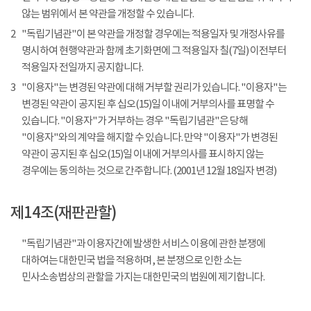
않는 범위에서 본 약관을 개정할 수 있습니다.
2
"독립기념관"이 본 약관을 개정할 경우에는 적용일자 및 개정사유를
명시하여 현행약관과 함께 초기화면에 그 적용일자 칠(7일) 이전부터
적용일자 전일까지 공지합니다.
3
"이용자"는 변경된 약관에 대해 거부할 권리가 있습니다. "이용자"는
변경된 약관이 공지된 후 십오(15)일 이내에 거부의사를 표명할 수
있습니다. "이용자"가 거부하는 경우 "독립기념관"은 당해
"이용자"와의 계약을 해지할 수 있습니다. 만약 "이용자"가 변경된
약관이 공지된 후 십오(15)일 이내에 거부의사를 표시하지 않는
경우에는 동의하는 것으로 간주합니다. (2001년 12월 18일자 변경)
제14조(재판관할)
"독립기념관"과 이용자간에 발생한 서비스 이용에 관한 분쟁에
대하여는 대한민국 법을 적용하며, 본 분쟁으로 인한 소는
민사소송법상의 관할을 가지는 대한민국의 법원에 제기합니다.