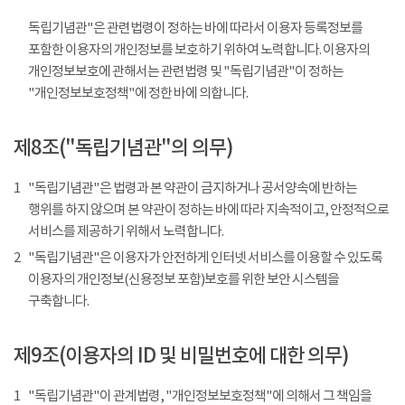
독립기념관"은 관련법령이 정하는 바에 따라서 이용자 등록정보를
포함한 이용자의 개인정보를 보호하기 위하여 노력합니다. 이용자의
개인정보보호에 관해서는 관련법령 및 "독립기념관"이 정하는
"개인정보보호정책"에 정한 바에 의합니다.
제8조("독립기념관"의 의무)
1
"독립기념관"은 법령과 본 약관이 금지하거나 공서양속에 반하는
행위를 하지 않으며 본 약관이 정하는 바에 따라 지속적이고, 안정적으로
서비스를 제공하기 위해서 노력합니다.
2
"독립기념관"은 이용자가 안전하게 인터넷 서비스를 이용할 수 있도록
이용자의 개인정보(신용정보 포함)보호를 위한 보안 시스템을
구축합니다.
제9조(이용자의 ID 및 비밀번호에 대한 의무)
1
"독립기념관"이 관계법령, "개인정보보호정책"에 의해서 그 책임을