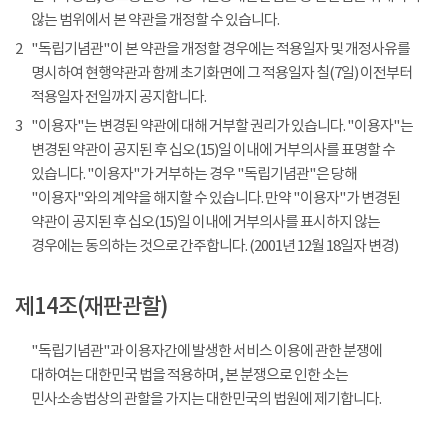
않는 범위에서 본 약관을 개정할 수 있습니다.
2
"독립기념관"이 본 약관을 개정할 경우에는 적용일자 및 개정사유를
명시하여 현행약관과 함께 초기화면에 그 적용일자 칠(7일) 이전부터
적용일자 전일까지 공지합니다.
3
"이용자"는 변경된 약관에 대해 거부할 권리가 있습니다. "이용자"는
변경된 약관이 공지된 후 십오(15)일 이내에 거부의사를 표명할 수
있습니다. "이용자"가 거부하는 경우 "독립기념관"은 당해
"이용자"와의 계약을 해지할 수 있습니다. 만약 "이용자"가 변경된
약관이 공지된 후 십오(15)일 이내에 거부의사를 표시하지 않는
경우에는 동의하는 것으로 간주합니다. (2001년 12월 18일자 변경)
제14조(재판관할)
"독립기념관"과 이용자간에 발생한 서비스 이용에 관한 분쟁에
대하여는 대한민국 법을 적용하며, 본 분쟁으로 인한 소는
민사소송법상의 관할을 가지는 대한민국의 법원에 제기합니다.