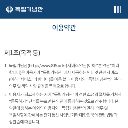
본문 바로가기
이용약관
제1조(목적 등)
1
독립기념관(http://www.i815.or.kr) 서비스 약관(이하 "본 약관"이라
합니다)은 이용자가 "독립기념관"에서 제공하는 인터넷 관련 서비스
(이하 "서비스"라 합니다)를 이용 할 때 이용자와 "독립기념관"의 권리 ·
의무 및 책임 사항 규정을 목적으로 합니다.
2
이용자가 되고자 하는 자가 "독립기념관"이 정한 소정의 절차를 거쳐서
"등록하기" 단추를 누르면 본 약관에 동의하는 것으로 간주합니다. 본
약관에 정하는 이외의 이용자와 "독립기념관"의 권리 · 의무 및
책임사항에 관해서는 전기 통신 사업법 기타 대한민국의 관련 법령과
상관습에 따릅니다.