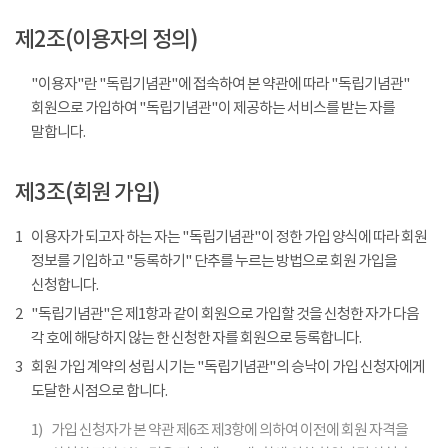
제2조(이용자의 정의)
"이용자"란 "독립기념관"에 접속하여 본 약관에 따라 "독립기념관"
회원으로 가입하여 "독립기념관"이 제공하는 서비스를 받는 자를
말합니다.
제3조(회원 가입)
1
이용자가 되고자 하는 자는 "독립기념관"이 정한 가입 양식에 따라 회원
정보를 기입하고 "등록하기" 단추를 누르는 방법으로 회원 가입을
신청합니다.
2
"독립기념관"은 제1항과 같이 회원으로 가입할 것을 신청한 자가 다음
각 호에 해당하지 않는 한 신청한 자를 회원으로 등록합니다.
3
회원 가입 계약의 성립 시기는 "독립기념관"의 승낙이 가입 신청자에게
도달한 시점으로 합니다.
1)
가입 신청자가 본 약관 제6조 제3항에 의하여 이전에 회원 자격을