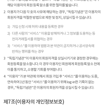
해당 이용자의 회원 등록 말소를 위한 절차를 밟습니다.
2
이용자가 다음 각 호의 사유에 해당하는 경우, "독립기념관"은 이용자의
회원자격을 적절한 방법으로 제한 및 정지, 상실시킬 수 있습니다.
1)
가입 신청 시에 허위 내용을 등록한 경우
2)
다른 사람의 "서비스" 이용을 방해하거나 그 정보를 도용하는 등
전자거래질서를 위협하는 경우
3)
"서비스"를 이용하여 법령과 본 약관이 금지하거나 공서양속에
반하는 행위를 하는 경우
3
"독립기념관"이 이용자의 회원자격을 상실시키기로 결정한 경우에는
회원등록을 말소합니다. 이 경우 이용자인 회원에게 회원등록 말소 전에
이를 통지하고, 소명할 기회를 부여합니다.
4
"이용자"가 본 약관에 의해서 회원 가입 후 "서비스"를 이용하는 도중,
연속하여 1년 동안 "서비스"를 이용하기 위해 log-in한 기록이 없는
경우, "독립기념관"은 이용자의 회원자격을 상실시킬 수 있습니다.
제7조(이용자의 개인정보보호)