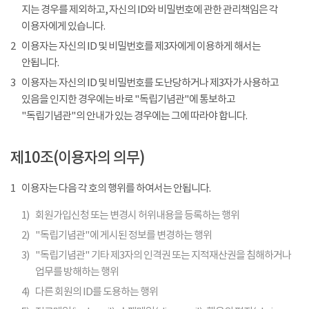
지는 경우를 제외하고, 자신의 ID와 비밀번호에 관한 관리책임은 각
이용자에게 있습니다.
2
이용자는 자신의 ID 및 비밀번호를 제3자에게 이용하게 해서는
안됩니다.
3
이용자는 자신의 ID 및 비밀번호를 도난당하거나 제3자가 사용하고
있음을 인지한 경우에는 바로 "독립기념관"에 통보하고
"독립기념관"의 안내가 있는 경우에는 그에 따라야 합니다.
제10조(이용자의 의무)
1
이용자는 다음 각 호의 행위를 하여서는 안됩니다.
1)
회원가입신청 또는 변경시 허위내용을 등록하는 행위
2)
"독립기념관"에 게시된 정보를 변경하는 행위
3)
"독립기념관" 기타 제3자의 인격권 또는 지적재산권을 침해하거나
업무를 방해하는 행위
4)
다른 회원의 ID를 도용하는 행위