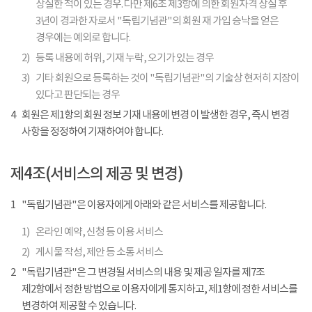
상실한 적이 있는 경우. 다만 제6조 제3항에 의한 회원자격 상실 후
3년이 경과한 자로서 "독립기념관"의 회원 재 가입 승낙을 얻은
경우에는 예외로 합니다.
2)
등록 내용에 허위, 기재 누락, 오기가 있는 경우
3)
기타 회원으로 등록하는 것이 "독립기념관"의 기술상 현저히 지장이
있다고 판단되는 경우
4
회원은 제1항의 회원 정보 기재 내용에 변경 이 발생한 경우, 즉시 변경
사항을 정정하여 기재하여야 합니다.
제4조(서비스의 제공 및 변경)
1
"독립기념관"은 이용자에게 아래와 같은 서비스를 제공합니다.
1)
온라인 예약, 신청 등 이용 서비스
2)
게시물 작성, 제안 등 소통 서비스
2
"독립기념관"은 그 변경될 서비스의 내용 및 제공 일자를 제7조
제2항에서 정한 방법으로 이용자에게 통지하고, 제1항에 정한 서비스를
변경하여 제공할 수 있습니다.