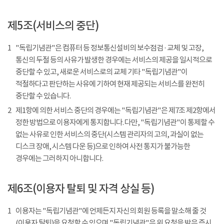
제5조(서비스의 중단)
1
"독립기념관"은 컴퓨터 등 정보통신설비의 보수점검 · 교체 및 고장,
통신의 두절 등의 사유가 발생한 경우에는 서비스의 제공을 일시적으로
중단할 수 있고, 새로운 서비스로의 교체 기타 "독립기념관"이
적절하다고 판단하는 사유에 기하여 현재 제공되는 서비스를 완전히
중단할 수 있습니다.
2
제1항에 의한 서비스 중단의 경우에는 "독립기념관"은 제7조 제2항에서
정한 방법으로 이용자에게 통지합니다. 다만, "독립기념관"이 통제할 수
없는 사유로 인한 서비스의 중단(시스템 관리자의 고의, 과실이 없는
디스크 장애, 시스템 다운 등)으로 인하여 사전 통지가 불가능한
경우에는 그러하지 아니합니다.
제6조(이용자 탈퇴 및 자격 상실 등)
1
이용자는 "독립기념관"에 언제든지 자신의 회원 등록을 말소해 줄 것
(이용자 탈퇴)을 요청할 수 있으며 "독립기념관"은 위 요청을 받은 즉시