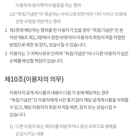
이용하여 영리목적의 활동을 하는 행위
12)
"독립기념관"이 제공하는 서비스에 정한 약관 기타 서비스 이용에
관한 규정을 위반하는 행위
2
제1항에 해당하는 행위를 한 이용자가 있을 경우 "독립기념관"은 본
약관 제6조 제2, 3항에서 정한 바에 따라 이용자의 회원자격을 적절한
방법으로 제한 및 정지, 상실시킬 수 있습니다.
3
이용자는 그 귀책사유로 인하여 "독립기념관"이나 다른 이용자가 입은
손해를 배상할 책임이 있습니다.
제10조(이용자의 의무)
이용자의 공개 게시물의 내용이 다음 각 호에 해당하는 경우
"독립기념관"은 이용자에게 사전 통지 없이 해당 공개게시물을 삭제할
수 있고, 해당 이용자의 회원 자격을 제한, 정지 또는 상실시킬 수
있습니다.
1)
다른 이용자 또는 제3자를 비방하거나 중상 모략으로 명예를
손상시키는 내용