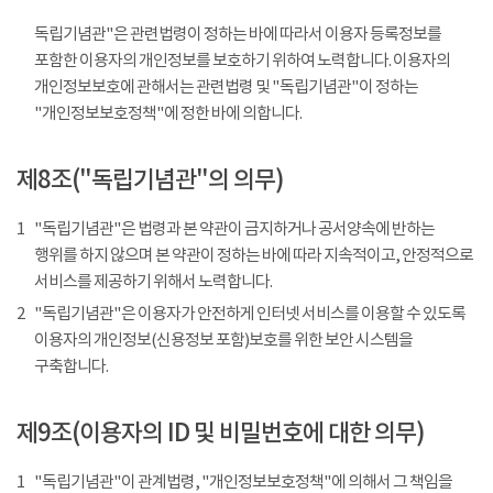
독립기념관"은 관련법령이 정하는 바에 따라서 이용자 등록정보를
포함한 이용자의 개인정보를 보호하기 위하여 노력합니다. 이용자의
개인정보보호에 관해서는 관련법령 및 "독립기념관"이 정하는
"개인정보보호정책"에 정한 바에 의합니다.
제8조("독립기념관"의 의무)
1
"독립기념관"은 법령과 본 약관이 금지하거나 공서양속에 반하는
행위를 하지 않으며 본 약관이 정하는 바에 따라 지속적이고, 안정적으로
서비스를 제공하기 위해서 노력합니다.
2
"독립기념관"은 이용자가 안전하게 인터넷 서비스를 이용할 수 있도록
이용자의 개인정보(신용정보 포함)보호를 위한 보안 시스템을
구축합니다.
제9조(이용자의 ID 및 비밀번호에 대한 의무)
1
"독립기념관"이 관계법령, "개인정보보호정책"에 의해서 그 책임을