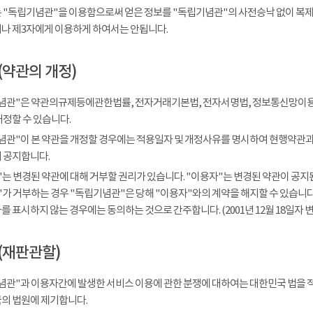
 "독립기념관"을 이용함으로써 얻은 정보를 "독립기념관"의 사전승낙 없이 복제, 
나 제3자에게 이용하게 하여서는 안됩니다.
(약관의 개정)
념관"은 약관의규제등에관한법률, 전자거래기본법, 전자서명법, 정보통신망이용
개정할 수 있습니다.
념관"이 본 약관을 개정할 경우에는 적용일자 및 개정사유를 명시하여 현행약관과 
 공지합니다.
는 변경된 약관에 대해 거부할 권리가 있습니다. "이용자"는 변경된 약관이 공지된
가 거부하는 경우 "독립기념관"은 당해 "이용자"와의 계약을 해지할 수 있습니다.
 표시하지 않는 경우에는 동의하는 것으로 간주합니다. (2001년 12월 18일자 변
(재판관할)
념관"과 이용자간에 발생한 서비스 이용에 관한 분쟁에 대하여는 대한민국 법을 
의 법원에 제기합니다.