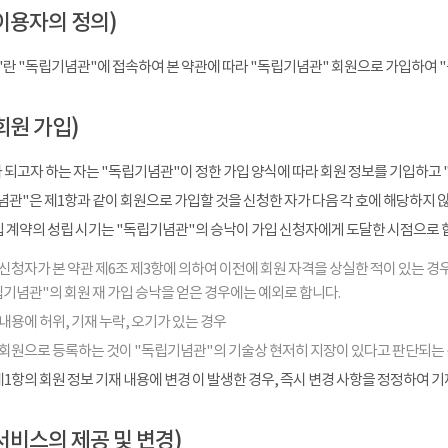
이용자의 정의)
"란 "독립기념관"에 접속하여 본 약관에 따라 "독립기념관" 회원으로 가입하여 
회원 가입)
 되고자 하는 자는 "독립기념관"이 정한 가입 양식에 따라 회원 정보를 기입하고 
관"은 제1항과 같이 회원으로 가입할 것을 신청한 자가 다음 각 호에 해당하지 
입 계약의 성립 시기는 "독립기념관"의 승낙이 가입 신청자에게 도달한 시점으로 
신청자가 본 약관 제6조 제3항에 의하여 이전에 회원 자격을 상실한 적이 있는 경우
기념관"의 회원 재 가입 승낙을 얻은 경우에는 예외로 합니다.
내용에 허위, 기재 누락, 오기가 있는 경우
 회원으로 등록하는 것이 "독립기념관"의 기술상 현저히 지장이 있다고 판단되는
1항의 회원 정보 기재 내용에 변경 이 발생한 경우, 즉시 변경 사항을 정정하여 
서비스의 제공 및 변경)