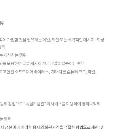
행위
피라미드 조직에 가입할 것을 권유하는 메일, 외설 또는 폭력적인 메시지 · 화상
행위
또는 게시하는 행위
의를 모용하여 글을 게시하거나 메일을 발송하는 행위
 고안된 소프트웨어 바이러스, 기타 다른 컴퓨터 코드, 파일,
 등의 방법으로 "독립기념관"의 서비스를 이용하여 영리목적의
는 행위
항에서 정한 바에 따라 이용자의 회원자격을 적절한 방법으로 제한 및