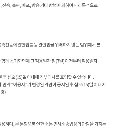
전송, 출판, 배포, 방송 기타 방법에 의하여 영리목적으로
촉진등에관한법률 등 관련법을 위배하지 않는 범위에서 본
함께 초기화면에 그 적용일자 칠(7일) 이전부터 적용일자
 후 십오(15)일 이내에 거부의사를 표명할 수 있습니다.
 만약 "이용자"가 변경된 약관이 공지된 후 십오(15)일 이내에
경)
적용하며, 본 분쟁으로 인한 소는 민사소송법상의 관할을 가지는