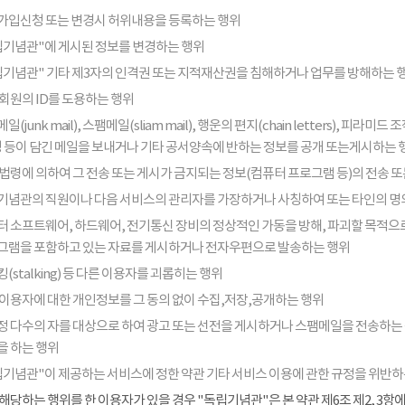
가입신청 또는 변경시 허위내용을 등록하는 행위
립기념관"에 게시된 정보를 변경하는 행위
립기념관" 기타 제3자의 인격권 또는 지적재산권을 침해하거나 업무를 방해하는 
회원의 ID를 도용하는 행위
일(junk mail), 스팸메일(sliam mail), 행운의 편지(chain letters), 
음성 등이 담긴 메일을 보내거나 기타 공서양속에 반하는 정보를 공개 또는게시하는 
법령에 의하여 그 전송 또는 게시가 금지되는 정보(컴퓨터 프로그램 등)의 전송 
기념관의 직원이나 다음 서비스의 관리자를 가장하거나 사칭하여 또는 타인의 명
터 소프트웨어, 하드웨어, 전기통신 장비의 정상적인 가동을 방해, 파괴할 목적으로
그램을 포함하고 있는 자료를 게시하거나 전자우편으로 발송하는 행위
(stalking) 등 다른 이용자를 괴롭히는 행위
 이용자에 대한 개인정보를 그 동의 없이 수집,저장,공개하는 행위
정 다수의 자를 대상으로 하여 광고 또는 선전을 게시하거나 스팸메일을 전송하는
을 하는 행위
립기념관"이 제공하는 서비스에 정한 약관 기타 서비스 이용에 관한 규정을 위반하
해당하는 행위를 한 이용자가 있을 경우 "독립기념관"은 본 약관 제6조 제2, 3