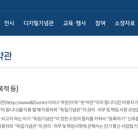
전시
디지털기념관
교육·행사
참여
소장자료
약관
목적 등)
(http://www.i815.or.kr) 서비스 약관(이하 "본 약관"이라 합니다)은 
라 합니다)를 이용 할 때 이용자와 "독립기념관"의 권리 · 의무 및 책임 사항 규정
 되고자 하는 자가 "독립기념관"이 정한 소정의 절차를 거쳐서 "등록하기" 단추를
이용자와 "독립기념관"의 권리 · 의무 및 책임사항에 관해서는 전기 통신 사업법 