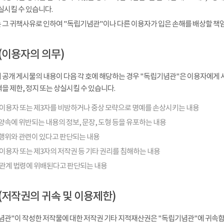
실시킬 수 있습니다.
 그 귀책사유로 인하여 "독립기념관"이나 다른 이용자가 입은 손해를 배상할 책
(이용자의 의무)
 공개 게시물의 내용이 다음 각 호에 해당하는 경우 "독립기념관"은 이용자에게 사
을 제한, 정지 또는 상실시킬 수 있습니다.
 이용자 또는 제3자를 비방하거나 중상 모략으로 명예를 손상시키는 내용
양속에 위반되는 내용의 정보, 문장, 도형 등을 유포하는 내용
행위와 관련이 있다고 판단되는 내용
이용자 또는 제3자의 저작권 등 기타 권리를 침해하는 내용
 관계 법령에 위배된다고 판단되는 내용
(저작권의 귀속 및 이용제한)
념관"이 작성한 저작물에 대한 저작권 기타 지적재산권은 "독립기념관"에 귀속합