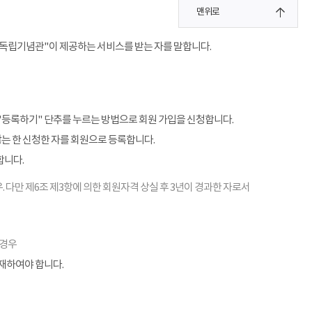
맨위로
"독립기념관"이 제공하는 서비스를 받는 자를 말합니다.
"등록하기" 단추를 누르는 방법으로 회원 가입을 신청합니다.
않는 한 신청한 자를 회원으로 등록합니다.
합니다.
. 다만 제6조 제3항에 의한 회원자격 상실 후 3년이 경과한 자로서
 경우
기재하여야 합니다.