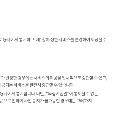
 이용자에게 통지하고, 제1항에 정한 서비스를 변경하여 제공할 수
사유가 발생한 경우에는 서비스의 제공을 일시적으로 중단할 수 있고,
제공되는 서비스를 완전히 중단할 수 있습니다.
용자에게 통지합니다. 다만, "독립기념관"이 통제할 수 없는
 등)으로 인하여 사전 통지가 불가능한 경우에는 그러하지