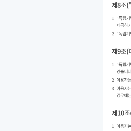
제8조(
1
"독립기
제공하기
2
"독립기
제9조(
1
"독립기
있습니다
2
이용자는
3
이용자는
경우에는
제10조
1
이용자는