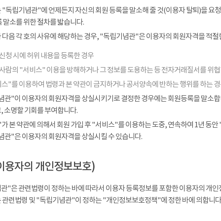
 "독립기념관"에 언제든지 자신의 회원 등록을 말소해 줄 것(이용자 탈퇴)을 요청
 말소를 위한 절차를 밟습니다.
다음 각 호의 사유에 해당하는 경우, "독립기념관"은 이용자의 회원자격을 적절한
신청 시에 허위 내용을 등록한 경우
 사람의 "서비스" 이용을 방해하거나 그 정보를 도용하는 등 전자거래질서를 위
비스"를 이용하여 법령과 본 약관이 금지하거나 공서양속에 반하는 행위를 하는 
념관"이 이용자의 회원자격을 상실시키기로 결정한 경우에는 회원등록을 말소합니다
, 소명할 기회를 부여합니다.
가 본 약관에 의해서 회원 가입 후 "서비스"를 이용하는 도중, 연속하여 1년 동안 "
념관"은 이용자의 회원자격을 상실시킬 수 있습니다.
이용자의 개인정보보호)
관"은 관련법령이 정하는 바에 따라서 이용자 등록정보를 포함한 이용자의 개인
 관련법령 및 "독립기념관"이 정하는 "개인정보보호정책"에 정한 바에 의합니다