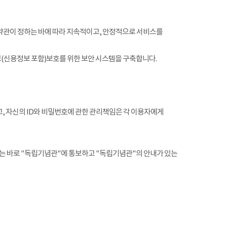
약관이 정하는 바에 따라 지속적이고, 안정적으로 서비스를
(신용정보 포함)보호를 위한 보안 시스템을 구축합니다.
, 자신의 ID와 비밀번호에 관한 관리책임은 각 이용자에게
는 바로 "독립기념관"에 통보하고 "독립기념관"의 안내가 있는