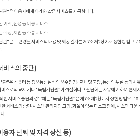
념관"은 이용자에게 아래와 같은 서비스를 제공합니다.
 예약, 신청 등 이용 서비스
 작성, 제안 등 소통 서비스
념관"은 그 변경될 서비스의 내용 및 제공 일자를 제7조 제2항에서 정한 방법으로
.
서비스의 중단)
관"은 컴퓨터 등 정보통신설비의 보수점검 · 교체 및 고장, 통신의 두절 등의 
서비스로의 교체 기타 "독립기념관"이 적절하다고 판단하는 사유에 기하여 현재 
 의한 서비스 중단의 경우에는 "독립기념관"은 제7조 제2항에서 정한 방법으로 이
인한 서비스의 중단(시스템 관리자의 고의, 과실이 없는 디스크 장애, 시스템 다운
다.
이용자 탈퇴 및 자격 상실 등)