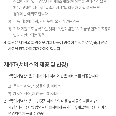
상실한 적이 있는 경우. 다만 제6조 제3항에 의한 회원자격 상실 후
3년이 경과한 자로서 "독립기념관"의 회원 재 가입 승낙을 얻은
경우에는 예외로 합니다.
2)
등록 내용에 허위, 기재 누락, 오기가 있는 경우
3)
기타 회원으로 등록하는 것이 "독립기념관"의 기술상 현저히 지장이
있다고 판단되는 경우
4
회원은 제1항의 회원 정보 기재 내용에 변경 이 발생한 경우, 즉시 변경
사항을 정정하여 기재하여야 합니다.
제4조(서비스의 제공 및 변경)
1
"독립기념관"은 이용자에게 아래와 같은 서비스를 제공합니다.
1)
온라인 예약, 신청 등 이용 서비스
2)
게시물 작성, 제안 등 소통 서비스
2
"독립기념관"은 그 변경될 서비스의 내용 및 제공 일자를 제7조
제2항에서 정한 방법으로 이용자에게 통지하고, 제1항에 정한 서비스를
변경하여 제공할 수 있습니다.