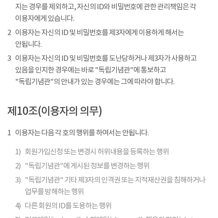
지는 경우를 제외하고, 자신의 ID와 비밀번호에 관한 관리책임은 각
이용자에게 있습니다.
2
이용자는 자신의 ID 및 비밀번호를 제3자에게 이용하게 해서는
안됩니다.
3
이용자는 자신의 ID 및 비밀번호를 도난당하거나 제3자가 사용하고
있음을 인지한 경우에는 바로 "독립기념관"에 통보하고
"독립기념관"의 안내가 있는 경우에는 그에 따라야 합니다.
제10조(이용자의 의무)
1
이용자는 다음 각 호의 행위를 하여서는 안됩니다.
1)
회원가입신청 또는 변경시 허위내용을 등록하는 행위
2)
"독립기념관"에 게시된 정보를 변경하는 행위
3)
"독립기념관" 기타 제3자의 인격권 또는 지적재산권을 침해하거나
업무를 방해하는 행위
4)
다른 회원의 ID를 도용하는 행위