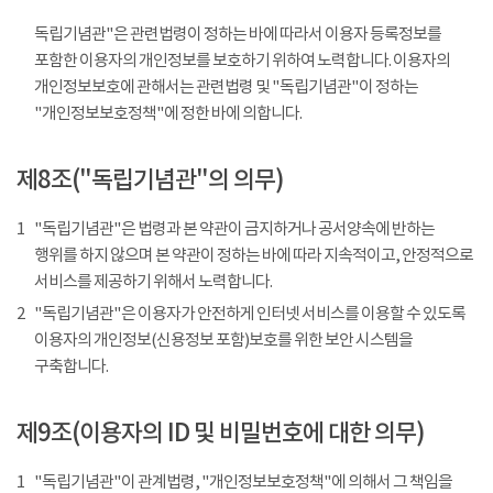
독립기념관"은 관련법령이 정하는 바에 따라서 이용자 등록정보를
포함한 이용자의 개인정보를 보호하기 위하여 노력합니다. 이용자의
개인정보보호에 관해서는 관련법령 및 "독립기념관"이 정하는
"개인정보보호정책"에 정한 바에 의합니다.
제8조("독립기념관"의 의무)
1
"독립기념관"은 법령과 본 약관이 금지하거나 공서양속에 반하는
행위를 하지 않으며 본 약관이 정하는 바에 따라 지속적이고, 안정적으로
서비스를 제공하기 위해서 노력합니다.
2
"독립기념관"은 이용자가 안전하게 인터넷 서비스를 이용할 수 있도록
이용자의 개인정보(신용정보 포함)보호를 위한 보안 시스템을
구축합니다.
제9조(이용자의 ID 및 비밀번호에 대한 의무)
1
"독립기념관"이 관계법령, "개인정보보호정책"에 의해서 그 책임을