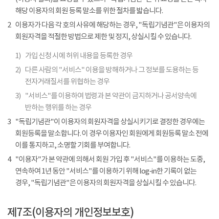
해당 이용자의 회원 등록 말소를 위한 절차를 밟습니다.
2
이용자가 다음 각 호의 사유에 해당하는 경우, "독립기념관"은 이용자의
회원자격을 적절한 방법으로 제한 및 정지, 상실시킬 수 있습니다.
1)
가입 신청 시에 허위 내용을 등록한 경우
2)
다른 사람의 "서비스" 이용을 방해하거나 그 정보를 도용하는 등
전자거래질서를 위협하는 경우
3)
"서비스"를 이용하여 법령과 본 약관이 금지하거나 공서양속에
반하는 행위를 하는 경우
3
"독립기념관"이 이용자의 회원자격을 상실시키기로 결정한 경우에는
회원등록을 말소합니다. 이 경우 이용자인 회원에게 회원등록 말소 전에
이를 통지하고, 소명할 기회를 부여합니다.
4
"이용자"가 본 약관에 의해서 회원 가입 후 "서비스"를 이용하는 도중,
연속하여 1년 동안 "서비스"를 이용하기 위해 log-in한 기록이 없는
경우, "독립기념관"은 이용자의 회원자격을 상실시킬 수 있습니다.
제7조(이용자의 개인정보보호)