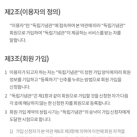
제2조(이용자의 정의)
"이용자"란 "독립기념관"에 접속하여 본 약관에 따라 "독립기념관"
회원으로 가입하여 "독립기념관"이 제공하는 서비스를 받는 자를
말합니다.
제3조(회원 가입)
1
이용자가 되고자 하는 자는 "독립기념관"이 정한 가입 양식에 따라 회원
정보를 기입하고 "등록하기" 단추를 누르는 방법으로 회원 가입을
신청합니다.
2
"독립기념관"은 제1항과 같이 회원으로 가입할 것을 신청한 자가 다음
각 호에 해당하지 않는 한 신청한 자를 회원으로 등록합니다.
3
회원 가입 계약의 성립 시기는 "독립기념관"의 승낙이 가입 신청자에게
도달한 시점으로 합니다.
1)
가입 신청자가 본 약관 제6조 제3항에 의하여 이전에 회원 자격을