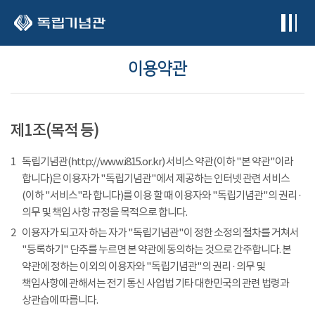
본문 바로가기
이용약관
제1조(목적 등)
1
독립기념관(http://www.i815.or.kr) 서비스 약관(이하 "본 약관"이라
합니다)은 이용자가 "독립기념관"에서 제공하는 인터넷 관련 서비스
(이하 "서비스"라 합니다)를 이용 할 때 이용자와 "독립기념관"의 권리 ·
의무 및 책임 사항 규정을 목적으로 합니다.
2
이용자가 되고자 하는 자가 "독립기념관"이 정한 소정의 절차를 거쳐서
"등록하기" 단추를 누르면 본 약관에 동의하는 것으로 간주합니다. 본
약관에 정하는 이외의 이용자와 "독립기념관"의 권리 · 의무 및
책임사항에 관해서는 전기 통신 사업법 기타 대한민국의 관련 법령과
상관습에 따릅니다.