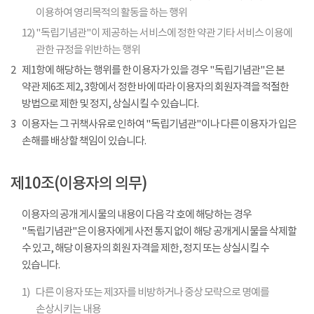
이용하여 영리목적의 활동을 하는 행위
12)
"독립기념관"이 제공하는 서비스에 정한 약관 기타 서비스 이용에
관한 규정을 위반하는 행위
2
제1항에 해당하는 행위를 한 이용자가 있을 경우 "독립기념관"은 본
약관 제6조 제2, 3항에서 정한 바에 따라 이용자의 회원자격을 적절한
방법으로 제한 및 정지, 상실시킬 수 있습니다.
3
이용자는 그 귀책사유로 인하여 "독립기념관"이나 다른 이용자가 입은
손해를 배상할 책임이 있습니다.
제10조(이용자의 의무)
이용자의 공개 게시물의 내용이 다음 각 호에 해당하는 경우
"독립기념관"은 이용자에게 사전 통지 없이 해당 공개게시물을 삭제할
수 있고, 해당 이용자의 회원 자격을 제한, 정지 또는 상실시킬 수
있습니다.
1)
다른 이용자 또는 제3자를 비방하거나 중상 모략으로 명예를
손상시키는 내용