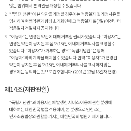
않는 범위에서 본 약관을 개정할 수 있습니다.
2
"독립기념관"이 본 약관을 개정할 경우에는 적용일자 및 개정사유를
명시하여 현행약관과 함께 초기화면에 그 적용일자 칠(7일) 이전부터
적용일자 전일까지 공지합니다.
3
"이용자"는 변경된 약관에 대해 거부할 권리가 있습니다. "이용자"는
변경된 약관이 공지된 후 십오(15)일 이내에 거부의사를 표명할 수
있습니다. "이용자"가 거부하는 경우 "독립기념관"은 당해
"이용자"와의 계약을 해지할 수 있습니다. 만약 "이용자"가 변경된
약관이 공지된 후 십오(15)일 이내에 거부의사를 표시하지 않는
경우에는 동의하는 것으로 간주합니다. (2001년 12월 18일자 변경)
제14조(재판관할)
"독립기념관"과 이용자간에 발생한 서비스 이용에 관한 분쟁에
대하여는 대한민국 법을 적용하며, 본 분쟁으로 인한 소는
민사소송법상의 관할을 가지는 대한민국의 법원에 제기합니다.