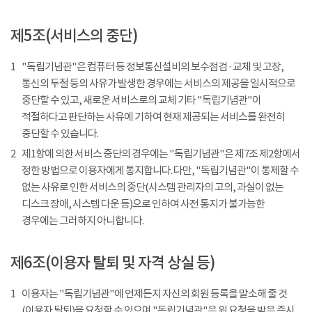
제5조(서비스의 중단)
1
"독립기념관"은 컴퓨터 등 정보통신설비의 보수점검 · 교체 및 고장,
통신의 두절 등의 사유가 발생한 경우에는 서비스의 제공을 일시적으로
중단할 수 있고, 새로운 서비스로의 교체 기타 "독립기념관"이
적절하다고 판단하는 사유에 기하여 현재 제공되는 서비스를 완전히
중단할 수 있습니다.
2
제1항에 의한 서비스 중단의 경우에는 "독립기념관"은 제7조 제2항에서
정한 방법으로 이용자에게 통지합니다. 다만, "독립기념관"이 통제할 수
없는 사유로 인한 서비스의 중단(시스템 관리자의 고의, 과실이 없는
디스크 장애, 시스템 다운 등)으로 인하여 사전 통지가 불가능한
경우에는 그러하지 아니합니다.
제6조(이용자 탈퇴 및 자격 상실 등)
1
이용자는 "독립기념관"에 언제든지 자신의 회원 등록을 말소해 줄 것
(이용자 탈퇴)을 요청할 수 있으며 "독립기념관"은 위 요청을 받은 즉시