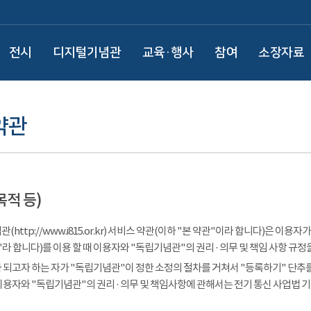
전시
디지털기념관
교육·행사
참여
소장자료
약관
목적 등)
(http://www.i815.or.kr) 서비스 약관(이하 "본 약관"이라 합니다)은 
라 합니다)를 이용 할 때 이용자와 "독립기념관"의 권리 · 의무 및 책임 사항 규정
 되고자 하는 자가 "독립기념관"이 정한 소정의 절차를 거쳐서 "등록하기" 단추를
이용자와 "독립기념관"의 권리 · 의무 및 책임사항에 관해서는 전기 통신 사업법 