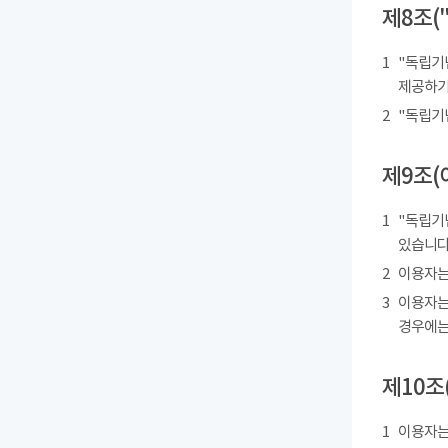
제8조(
1
"독립기
제공하기
2
"독립기
제9조(
1
"독립기
있습니다
2
이용자는
3
이용자는
경우에는
제10조
1
이용자는