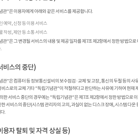
념관"은 이용자에게 아래와 같은 서비스를 제공합니다.
 예약, 신청 등 이용 서비스
 작성, 제안 등 소통 서비스
념관"은 그 변경될 서비스의 내용 및 제공 일자를 제7조 제2항에서 정한 방법으로
.
서비스의 중단)
관"은 컴퓨터 등 정보통신설비의 보수점검 · 교체 및 고장, 통신의 두절 등의 
서비스로의 교체 기타 "독립기념관"이 적절하다고 판단하는 사유에 기하여 현재 
 의한 서비스 중단의 경우에는 "독립기념관"은 제7조 제2항에서 정한 방법으로 이
인한 서비스의 중단(시스템 관리자의 고의, 과실이 없는 디스크 장애, 시스템 다운
다.
이용자 탈퇴 및 자격 상실 등)