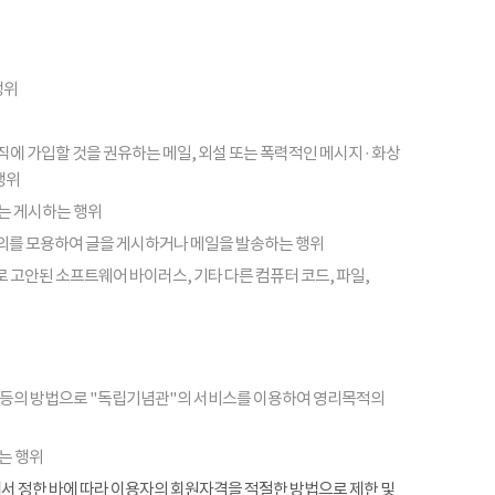
행위
피라미드 조직에 가입할 것을 권유하는 메일, 외설 또는 폭력적인 메시지 · 화상
행위
또는 게시하는 행위
의를 모용하여 글을 게시하거나 메일을 발송하는 행위
 고안된 소프트웨어 바이러스, 기타 다른 컴퓨터 코드, 파일,
 등의 방법으로 "독립기념관"의 서비스를 이용하여 영리목적의
는 행위
항에서 정한 바에 따라 이용자의 회원자격을 적절한 방법으로 제한 및