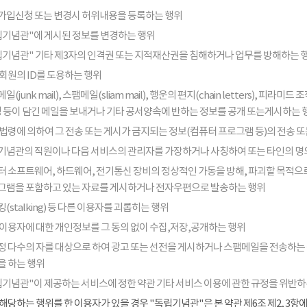
가입신청 또는 변경시 허위내용을 등록하는 행위
립기념관"에 게시된 정보를 변경하는 행위
립기념관" 기타 제3자의 인격권 또는 지적재산권을 침해하거나 업무를 방해하는 
회원의 ID를 도용하는 행위
일(junk mail), 스팸메일(sliam mail), 행운의 편지(chain letters), 
음성 등이 담긴 메일을 보내거나 기타 공서양속에 반하는 정보를 공개 또는게시하는 
법령에 의하여 그 전송 또는 게시가 금지되는 정보(컴퓨터 프로그램 등)의 전송 
기념관의 직원이나 다음 서비스의 관리자를 가장하거나 사칭하여 또는 타인의 명
터 소프트웨어, 하드웨어, 전기통신 장비의 정상적인 가동을 방해, 파괴할 목적으로
그램을 포함하고 있는 자료를 게시하거나 전자우편으로 발송하는 행위
(stalking) 등 다른 이용자를 괴롭히는 행위
 이용자에 대한 개인정보를 그 동의 없이 수집,저장,공개하는 행위
정 다수의 자를 대상으로 하여 광고 또는 선전을 게시하거나 스팸메일을 전송하는
을 하는 행위
립기념관"이 제공하는 서비스에 정한 약관 기타 서비스 이용에 관한 규정을 위반하
해당하는 행위를 한 이용자가 있을 경우 "독립기념관"은 본 약관 제6조 제2, 3