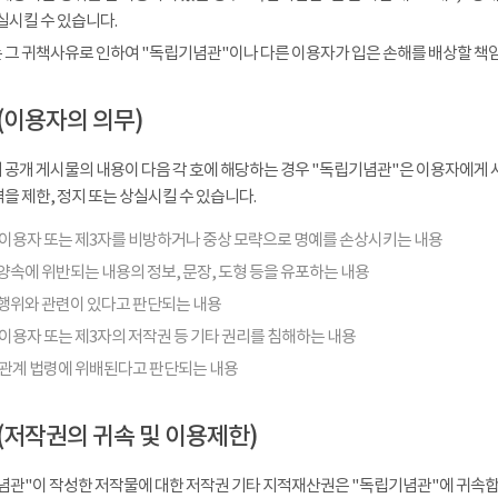
실시킬 수 있습니다.
 그 귀책사유로 인하여 "독립기념관"이나 다른 이용자가 입은 손해를 배상할 책
(이용자의 의무)
 공개 게시물의 내용이 다음 각 호에 해당하는 경우 "독립기념관"은 이용자에게 사
을 제한, 정지 또는 상실시킬 수 있습니다.
 이용자 또는 제3자를 비방하거나 중상 모략으로 명예를 손상시키는 내용
양속에 위반되는 내용의 정보, 문장, 도형 등을 유포하는 내용
행위와 관련이 있다고 판단되는 내용
이용자 또는 제3자의 저작권 등 기타 권리를 침해하는 내용
 관계 법령에 위배된다고 판단되는 내용
(저작권의 귀속 및 이용제한)
념관"이 작성한 저작물에 대한 저작권 기타 지적재산권은 "독립기념관"에 귀속합