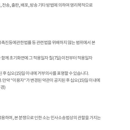
전송, 출판, 배포, 방송 기타 방법에 의하여 영리목적으로
촉진등에관한법률 등 관련법을 위배하지 않는 범위에서 본
함께 초기화면에 그 적용일자 칠(7일) 이전부터 적용일자
 후 십오(15)일 이내에 거부의사를 표명할 수 있습니다.
 만약 "이용자"가 변경된 약관이 공지된 후 십오(15)일 이내에
경)
적용하며, 본 분쟁으로 인한 소는 민사소송법상의 관할을 가지는