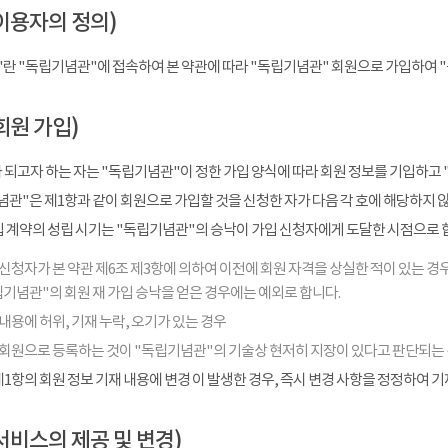
이용자의 정의)
"란 "독립기념관"에 접속하여 본 약관에 따라 "독립기념관" 회원으로 가입하여 
회원 가입)
 되고자 하는 자는 "독립기념관"이 정한 가입 양식에 따라 회원 정보를 기입하고 
관"은 제1항과 같이 회원으로 가입할 것을 신청한 자가 다음 각 호에 해당하지 
입 계약의 성립 시기는 "독립기념관"의 승낙이 가입 신청자에게 도달한 시점으로 
신청자가 본 약관 제6조 제3항에 의하여 이전에 회원 자격을 상실한 적이 있는 경우
기념관"의 회원 재 가입 승낙을 얻은 경우에는 예외로 합니다.
내용에 허위, 기재 누락, 오기가 있는 경우
 회원으로 등록하는 것이 "독립기념관"의 기술상 현저히 지장이 있다고 판단되는
1항의 회원 정보 기재 내용에 변경 이 발생한 경우, 즉시 변경 사항을 정정하여 
서비스의 제공 및 변경)