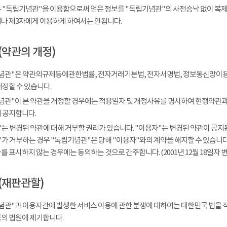
 "독립기념관"을 이용함으로써 얻은 정보를 "독립기념관"의 사전승낙 없이 복제, 
나 제3자에게 이용하게 하여서는 안됩니다.
(약관의 개정)
념관"은 약관의규제등에관한법률, 전자거래기본법, 전자서명법, 정보통신망이용
개정할 수 있습니다.
념관"이 본 약관을 개정할 경우에는 적용일자 및 개정사유를 명시하여 현행약관과 
 공지합니다.
는 변경된 약관에 대해 거부할 권리가 있습니다. "이용자"는 변경된 약관이 공지된
가 거부하는 경우 "독립기념관"은 당해 "이용자"와의 계약을 해지할 수 있습니다.
 표시하지 않는 경우에는 동의하는 것으로 간주합니다. (2001년 12월 18일자 변
(재판관할)
념관"과 이용자간에 발생한 서비스 이용에 관한 분쟁에 대하여는 대한민국 법을 
의 법원에 제기합니다.