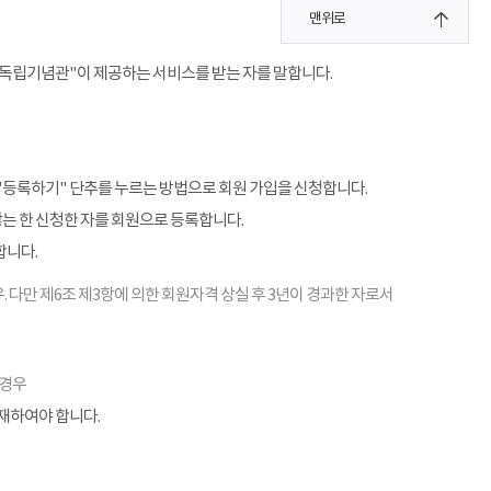
맨위로
"독립기념관"이 제공하는 서비스를 받는 자를 말합니다.
"등록하기" 단추를 누르는 방법으로 회원 가입을 신청합니다.
않는 한 신청한 자를 회원으로 등록합니다.
합니다.
. 다만 제6조 제3항에 의한 회원자격 상실 후 3년이 경과한 자로서
 경우
기재하여야 합니다.