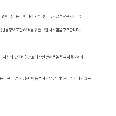
약관이 정하는 바에 따라 지속적이고, 안정적으로 서비스를
(신용정보 포함)보호를 위한 보안 시스템을 구축합니다.
, 자신의 ID와 비밀번호에 관한 관리책임은 각 이용자에게
는 바로 "독립기념관"에 통보하고 "독립기념관"의 안내가 있는