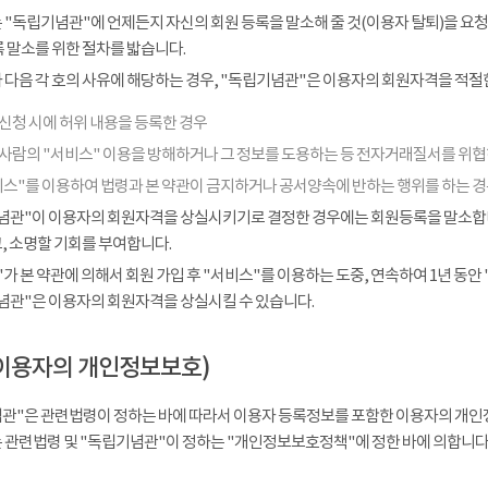
 "독립기념관"에 언제든지 자신의 회원 등록을 말소해 줄 것(이용자 탈퇴)을 요청
 말소를 위한 절차를 밟습니다.
다음 각 호의 사유에 해당하는 경우, "독립기념관"은 이용자의 회원자격을 적절한
신청 시에 허위 내용을 등록한 경우
 사람의 "서비스" 이용을 방해하거나 그 정보를 도용하는 등 전자거래질서를 위
비스"를 이용하여 법령과 본 약관이 금지하거나 공서양속에 반하는 행위를 하는 
념관"이 이용자의 회원자격을 상실시키기로 결정한 경우에는 회원등록을 말소합니다
, 소명할 기회를 부여합니다.
가 본 약관에 의해서 회원 가입 후 "서비스"를 이용하는 도중, 연속하여 1년 동안 "
념관"은 이용자의 회원자격을 상실시킬 수 있습니다.
이용자의 개인정보보호)
관"은 관련법령이 정하는 바에 따라서 이용자 등록정보를 포함한 이용자의 개인
 관련법령 및 "독립기념관"이 정하는 "개인정보보호정책"에 정한 바에 의합니다