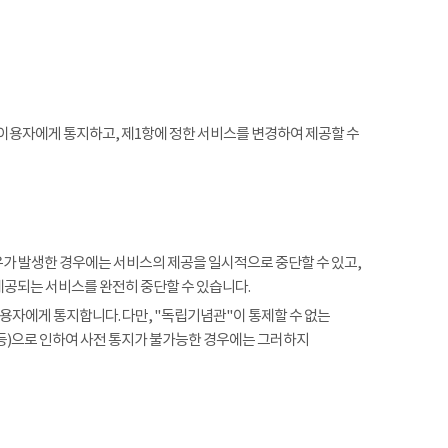
 이용자에게 통지하고, 제1항에 정한 서비스를 변경하여 제공할 수
사유가 발생한 경우에는 서비스의 제공을 일시적으로 중단할 수 있고,
제공되는 서비스를 완전히 중단할 수 있습니다.
용자에게 통지합니다. 다만, "독립기념관"이 통제할 수 없는
 등)으로 인하여 사전 통지가 불가능한 경우에는 그러하지