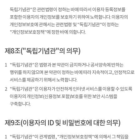
독립기념관"은 관련법령이 정하는 바에 따라서 이용자 등록정보를
포함한 이용자의 개인정보를 보호하기 위하여 노력합니다. 이용자의
개인정보보호에 관해서는 관련법령 및 "독립기념관"이 정하는
"개인정보보호정책"에 정한 바에 의합니다.
제8조("독립기념관"의 의무)
1
"독립기념관"은 법령과 본 약관이 금지하거나 공서양속에 반하는
행위를 하지 않으며 본 약관이 정하는 바에 따라 지속적이고, 안정적으로
서비스를 제공하기 위해서 노력합니다.
2
"독립기념관"은 이용자가 안전하게 인터넷 서비스를 이용할 수 있도록
이용자의 개인정보(신용정보 포함)보호를 위한 보안 시스템을
구축합니다.
제9조(이용자의 ID 및 비밀번호에 대한 의무)
1
"독립기념관"이 관계법령, "개인정보보호정책"에 의해서 그 책임을