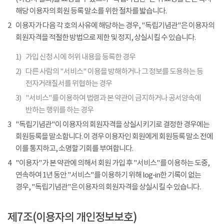
해당 이용자의 회원 등록 말소를 위한 절차를 밟습니다.
2
이용자가 다음 각 호의 사유에 해당하는 경우, "독립기념관"은 이용자의
회원자격을 적절한 방법으로 제한 및 정지, 상실시킬 수 있습니다.
1)
가입 신청 시에 허위 내용을 등록한 경우
2)
다른 사람의 "서비스" 이용을 방해하거나 그 정보를 도용하는 등
전자거래질서를 위협하는 경우
3)
"서비스"를 이용하여 법령과 본 약관이 금지하거나 공서양속에
반하는 행위를 하는 경우
3
"독립기념관"이 이용자의 회원자격을 상실시키기로 결정한 경우에는
회원등록을 말소합니다. 이 경우 이용자인 회원에게 회원등록 말소 전에
이를 통지하고, 소명할 기회를 부여합니다.
4
"이용자"가 본 약관에 의해서 회원 가입 후 "서비스"를 이용하는 도중,
연속하여 1년 동안 "서비스"를 이용하기 위해 log-in한 기록이 없는
경우, "독립기념관"은 이용자의 회원자격을 상실시킬 수 있습니다.
제7조(이용자의 개인정보보호)