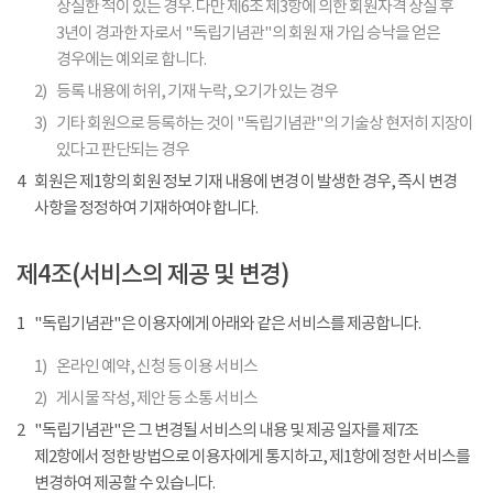
상실한 적이 있는 경우. 다만 제6조 제3항에 의한 회원자격 상실 후
3년이 경과한 자로서 "독립기념관"의 회원 재 가입 승낙을 얻은
경우에는 예외로 합니다.
2)
등록 내용에 허위, 기재 누락, 오기가 있는 경우
3)
기타 회원으로 등록하는 것이 "독립기념관"의 기술상 현저히 지장이
있다고 판단되는 경우
4
회원은 제1항의 회원 정보 기재 내용에 변경 이 발생한 경우, 즉시 변경
사항을 정정하여 기재하여야 합니다.
제4조(서비스의 제공 및 변경)
1
"독립기념관"은 이용자에게 아래와 같은 서비스를 제공합니다.
1)
온라인 예약, 신청 등 이용 서비스
2)
게시물 작성, 제안 등 소통 서비스
2
"독립기념관"은 그 변경될 서비스의 내용 및 제공 일자를 제7조
제2항에서 정한 방법으로 이용자에게 통지하고, 제1항에 정한 서비스를
변경하여 제공할 수 있습니다.