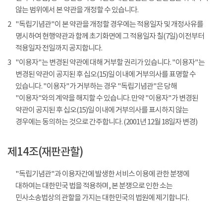
않는 범위에서 본 약관을 개정할 수 있습니다.
2
"독립기념관"이 본 약관을 개정할 경우에는 적용일자 및 개정사유를
명시하여 현행약관과 함께 초기화면에 그 적용일자 칠(7일) 이전부터
적용일자 전일까지 공지합니다.
3
"이용자"는 변경된 약관에 대해 거부할 권리가 있습니다. "이용자"는
변경된 약관이 공지된 후 십오(15)일 이내에 거부의사를 표명할 수
있습니다. "이용자"가 거부하는 경우 "독립기념관"은 당해
"이용자"와의 계약을 해지할 수 있습니다. 만약 "이용자"가 변경된
약관이 공지된 후 십오(15)일 이내에 거부의사를 표시하지 않는
경우에는 동의하는 것으로 간주합니다. (2001년 12월 18일자 변경)
제14조(재판관할)
"독립기념관"과 이용자간에 발생한 서비스 이용에 관한 분쟁에
대하여는 대한민국 법을 적용하며, 본 분쟁으로 인한 소는
민사소송법상의 관할을 가지는 대한민국의 법원에 제기합니다.