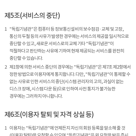
제5조(서비스의 중단)
1
"독립기념관"은 컴퓨터 등 정보통신설비의 보수점검 · 교체 및 고장,
통신의 두절 등의 사유가 발생한 경우에는 서비스의 제공을 일시적으로
중단할 수 있고, 새로운 서비스로의 교체 기타 "독립기념관"이
적절하다고 판단하는 사유에 기하여 현재 제공되는 서비스를 완전히
중단할 수 있습니다.
2
제1항에 의한 서비스 중단의 경우에는 "독립기념관"은 제7조 제2항에서
정한 방법으로 이용자에게 통지합니다. 다만, "독립기념관"이 통제할 수
없는 사유로 인한 서비스의 중단(시스템 관리자의 고의, 과실이 없는
디스크 장애, 시스템 다운 등)으로 인하여 사전 통지가 불가능한
경우에는 그러하지 아니합니다.
제6조(이용자 탈퇴 및 자격 상실 등)
1
이용자는 "독립기념관"에 언제든지 자신의 회원 등록을 말소해 줄 것
(이용자 탈퇴)을 요청할 수 있으며 "독립기념관"은 위 요청을 받은 즉시