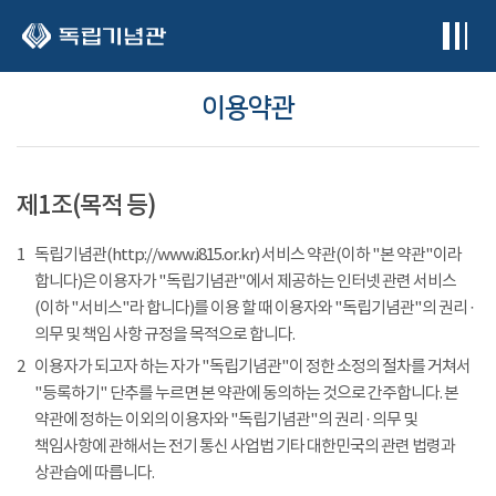
본문 바로가기
이용약관
제1조(목적 등)
1
독립기념관(http://www.i815.or.kr) 서비스 약관(이하 "본 약관"이라
합니다)은 이용자가 "독립기념관"에서 제공하는 인터넷 관련 서비스
(이하 "서비스"라 합니다)를 이용 할 때 이용자와 "독립기념관"의 권리 ·
의무 및 책임 사항 규정을 목적으로 합니다.
2
이용자가 되고자 하는 자가 "독립기념관"이 정한 소정의 절차를 거쳐서
"등록하기" 단추를 누르면 본 약관에 동의하는 것으로 간주합니다. 본
약관에 정하는 이외의 이용자와 "독립기념관"의 권리 · 의무 및
책임사항에 관해서는 전기 통신 사업법 기타 대한민국의 관련 법령과
상관습에 따릅니다.