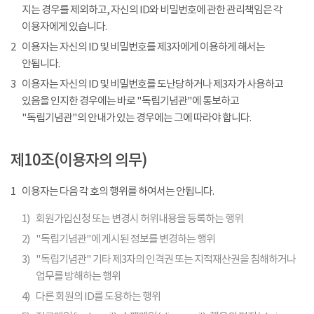
지는 경우를 제외하고, 자신의 ID와 비밀번호에 관한 관리책임은 각
이용자에게 있습니다.
2
이용자는 자신의 ID 및 비밀번호를 제3자에게 이용하게 해서는
안됩니다.
3
이용자는 자신의 ID 및 비밀번호를 도난당하거나 제3자가 사용하고
있음을 인지한 경우에는 바로 "독립기념관"에 통보하고
"독립기념관"의 안내가 있는 경우에는 그에 따라야 합니다.
제10조(이용자의 의무)
1
이용자는 다음 각 호의 행위를 하여서는 안됩니다.
1)
회원가입신청 또는 변경시 허위내용을 등록하는 행위
2)
"독립기념관"에 게시된 정보를 변경하는 행위
3)
"독립기념관" 기타 제3자의 인격권 또는 지적재산권을 침해하거나
업무를 방해하는 행위
4)
다른 회원의 ID를 도용하는 행위