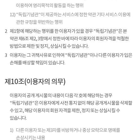
이용하여 영리목적의 활동을 하는 행위
12)
"독립기념관"이 제공하는 서비스에 정한 약관 기타 서비스 이용에
관한 규정을 위반하는 행위
2
제1항에 해당하는 행위를 한 이용자가 있을 경우 "독립기념관"은 본
약관 제6조 제2, 3항에서 정한 바에 따라 이용자의 회원자격을 적절한
방법으로 제한 및 정지, 상실시킬 수 있습니다.
3
이용자는 그 귀책사유로 인하여 "독립기념관"이나 다른 이용자가 입은
손해를 배상할 책임이 있습니다.
제10조(이용자의 의무)
이용자의 공개 게시물의 내용이 다음 각 호에 해당하는 경우
"독립기념관"은 이용자에게 사전 통지 없이 해당 공개게시물을 삭제할
수 있고, 해당 이용자의 회원 자격을 제한, 정지 또는 상실시킬 수
있습니다.
1)
다른 이용자 또는 제3자를 비방하거나 중상 모략으로 명예를
손상시키는 내용