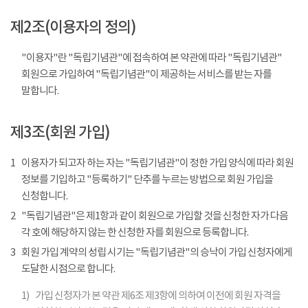
제2조(이용자의 정의)
"이용자"란 "독립기념관"에 접속하여 본 약관에 따라 "독립기념관"
회원으로 가입하여 "독립기념관"이 제공하는 서비스를 받는 자를
말합니다.
제3조(회원 가입)
1
이용자가 되고자 하는 자는 "독립기념관"이 정한 가입 양식에 따라 회원
정보를 기입하고 "등록하기" 단추를 누르는 방법으로 회원 가입을
신청합니다.
2
"독립기념관"은 제1항과 같이 회원으로 가입할 것을 신청한 자가 다음
각 호에 해당하지 않는 한 신청한 자를 회원으로 등록합니다.
3
회원 가입 계약의 성립 시기는 "독립기념관"의 승낙이 가입 신청자에게
도달한 시점으로 합니다.
1)
가입 신청자가 본 약관 제6조 제3항에 의하여 이전에 회원 자격을