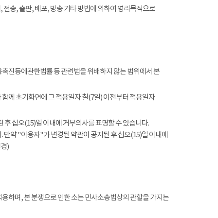
전송, 출판, 배포, 방송 기타 방법에 의하여 영리목적으로
촉진등에관한법률 등 관련법을 위배하지 않는 범위에서 본
함께 초기화면에 그 적용일자 칠(7일) 이전부터 적용일자
 후 십오(15)일 이내에 거부의사를 표명할 수 있습니다.
 만약 "이용자"가 변경된 약관이 공지된 후 십오(15)일 이내에
경)
적용하며, 본 분쟁으로 인한 소는 민사소송법상의 관할을 가지는