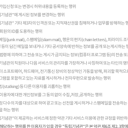
가입신청 또는 변경시 허위내용을 등록하는 행위
립기념관"에 게시된 정보를 변경하는 행위
립기념관" 기타 제3자의 인격권 또는 지적재산권을 침해하거나 업무를 방해하는 
회원의 ID를 도용하는 행위
일(junk mail), 스팸메일(sliam mail), 행운의 편지(chain letters), 
음성 등이 담긴 메일을 보내거나 기타 공서양속에 반하는 정보를 공개 또는게시하는 
법령에 의하여 그 전송 또는 게시가 금지되는 정보(컴퓨터 프로그램 등)의 전송 
기념관의 직원이나 다음 서비스의 관리자를 가장하거나 사칭하여 또는 타인의 명
터 소프트웨어, 하드웨어, 전기통신 장비의 정상적인 가동을 방해, 파괴할 목적으로
그램을 포함하고 있는 자료를 게시하거나 전자우편으로 발송하는 행위
(stalking) 등 다른 이용자를 괴롭히는 행위
 이용자에 대한 개인정보를 그 동의 없이 수집,저장,공개하는 행위
정 다수의 자를 대상으로 하여 광고 또는 선전을 게시하거나 스팸메일을 전송하는
을 하는 행위
립기념관"이 제공하는 서비스에 정한 약관 기타 서비스 이용에 관한 규정을 위반하
해당하는 행위를 한 이용자가 있을 경우 "독립기념관"은 본 약관 제6조 제2, 3