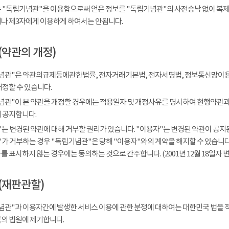
 "독립기념관"을 이용함으로써 얻은 정보를 "독립기념관"의 사전승낙 없이 복제, 
나 제3자에게 이용하게 하여서는 안됩니다.
(약관의 개정)
념관"은 약관의규제등에관한법률, 전자거래기본법, 전자서명법, 정보통신망이용
개정할 수 있습니다.
념관"이 본 약관을 개정할 경우에는 적용일자 및 개정사유를 명시하여 현행약관과 
 공지합니다.
는 변경된 약관에 대해 거부할 권리가 있습니다. "이용자"는 변경된 약관이 공지된
가 거부하는 경우 "독립기념관"은 당해 "이용자"와의 계약을 해지할 수 있습니다.
 표시하지 않는 경우에는 동의하는 것으로 간주합니다. (2001년 12월 18일자 변
(재판관할)
념관"과 이용자간에 발생한 서비스 이용에 관한 분쟁에 대하여는 대한민국 법을 
의 법원에 제기합니다.