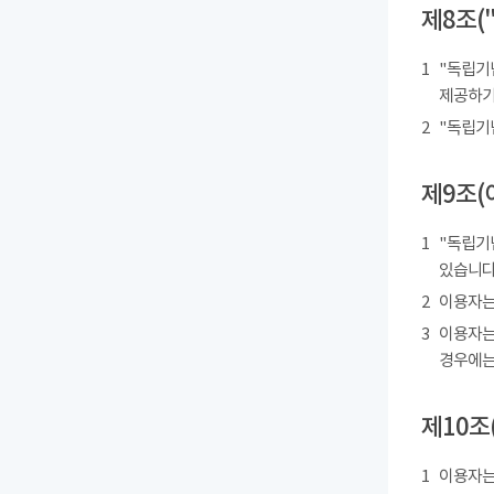
제8조(
1
"독립기
제공하기
2
"독립기
제9조(
1
"독립기
있습니다
2
이용자는
3
이용자는
경우에는
제10조
1
이용자는