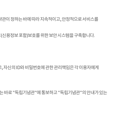
약관이 정하는 바에 따라 지속적이고, 안정적으로 서비스를
(신용정보 포함)보호를 위한 보안 시스템을 구축합니다.
, 자신의 ID와 비밀번호에 관한 관리책임은 각 이용자에게
는 바로 "독립기념관"에 통보하고 "독립기념관"의 안내가 있는