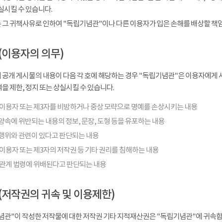
실시킬 수 있습니다.
 그 귀책사유로 인하여 "독립기념관"이나 다른 이용자가 입은 손해를 배상할 책
(이용자의 의무)
 공개 게시물의 내용이 다음 각 호에 해당하는 경우 "독립기념관"은 이용자에게 사
을 제한, 정지 또는 상실시킬 수 있습니다.
 이용자 또는 제3자를 비방하거나 중상 모략으로 명예를 손상시키는 내용
양속에 위반되는 내용의 정보, 문장, 도형 등을 유포하는 내용
행위와 관련이 있다고 판단되는 내용
이용자 또는 제3자의 저작권 등 기타 권리를 침해하는 내용
 관계 법령에 위배된다고 판단되는 내용
(저작권의 귀속 및 이용제한)
념관"이 작성한 저작물에 대한 저작권 기타 지적재산권은 "독립기념관"에 귀속합