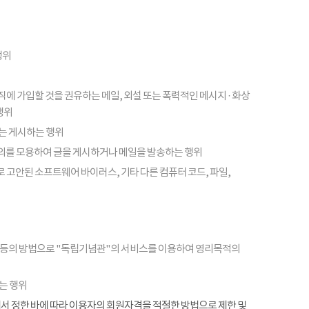
행위
피라미드 조직에 가입할 것을 권유하는 메일, 외설 또는 폭력적인 메시지 · 화상
행위
또는 게시하는 행위
의를 모용하여 글을 게시하거나 메일을 발송하는 행위
 고안된 소프트웨어 바이러스, 기타 다른 컴퓨터 코드, 파일,
 등의 방법으로 "독립기념관"의 서비스를 이용하여 영리목적의
는 행위
항에서 정한 바에 따라 이용자의 회원자격을 적절한 방법으로 제한 및