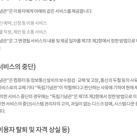
념관"은 이용자에게 아래와 같은 서비스를 제공합니다.
 예약, 신청 등 이용 서비스
 작성, 제안 등 소통 서비스
념관"은 그 변경될 서비스의 내용 및 제공 일자를 제7조 제2항에서 정한 방법으로
.
서비스의 중단)
관"은 컴퓨터 등 정보통신설비의 보수점검 · 교체 및 고장, 통신의 두절 등의 
서비스로의 교체 기타 "독립기념관"이 적절하다고 판단하는 사유에 기하여 현재 
 의한 서비스 중단의 경우에는 "독립기념관"은 제7조 제2항에서 정한 방법으로 이
인한 서비스의 중단(시스템 관리자의 고의, 과실이 없는 디스크 장애, 시스템 다운
다.
이용자 탈퇴 및 자격 상실 등)