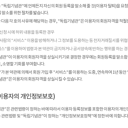
 "독립기념관"에 언제든지 자신의 회원 등록을 말소해 줄 것(이용자 탈퇴)을 요청
 말소를 위한 절차를 밟습니다.
다음 각 호의 사유에 해당하는 경우, "독립기념관"은 이용자의 회원자격을 적절한
신청 시에 허위 내용을 등록한 경우
 사람의 "서비스" 이용을 방해하거나 그 정보를 도용하는 등 전자거래질서를 위
비스"를 이용하여 법령과 본 약관이 금지하거나 공서양속에 반하는 행위를 하는 
념관"이 이용자의 회원자격을 상실시키기로 결정한 경우에는 회원등록을 말소합니다
, 소명할 기회를 부여합니다.
가 본 약관에 의해서 회원 가입 후 "서비스"를 이용하는 도중, 연속하여 1년 동안 "
념관"은 이용자의 회원자격을 상실시킬 수 있습니다.
이용자의 개인정보보호)
관"은 관련법령이 정하는 바에 따라서 이용자 등록정보를 포함한 이용자의 개인
 관련법령 및 "독립기념관"이 정하는 "개인정보보호정책"에 정한 바에 의합니다