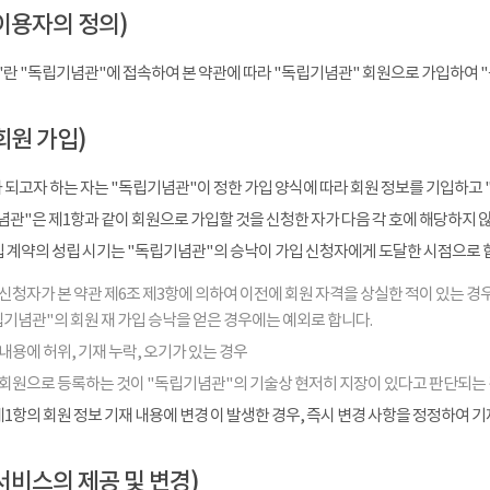
이용자의 정의)
"란 "독립기념관"에 접속하여 본 약관에 따라 "독립기념관" 회원으로 가입하여 
회원 가입)
 되고자 하는 자는 "독립기념관"이 정한 가입 양식에 따라 회원 정보를 기입하고 
관"은 제1항과 같이 회원으로 가입할 것을 신청한 자가 다음 각 호에 해당하지 
입 계약의 성립 시기는 "독립기념관"의 승낙이 가입 신청자에게 도달한 시점으로 
신청자가 본 약관 제6조 제3항에 의하여 이전에 회원 자격을 상실한 적이 있는 경우
기념관"의 회원 재 가입 승낙을 얻은 경우에는 예외로 합니다.
내용에 허위, 기재 누락, 오기가 있는 경우
 회원으로 등록하는 것이 "독립기념관"의 기술상 현저히 지장이 있다고 판단되는
1항의 회원 정보 기재 내용에 변경 이 발생한 경우, 즉시 변경 사항을 정정하여 
서비스의 제공 및 변경)