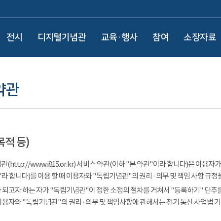
전시
디지털기념관
교육·행사
참여
소장자료
약관
목적 등)
(http://www.i815.or.kr) 서비스 약관(이하 "본 약관"이라 합니다)은 
라 합니다)를 이용 할 때 이용자와 "독립기념관"의 권리 · 의무 및 책임 사항 규정
 되고자 하는 자가 "독립기념관"이 정한 소정의 절차를 거쳐서 "등록하기" 단추를
이용자와 "독립기념관"의 권리 · 의무 및 책임사항에 관해서는 전기 통신 사업법 