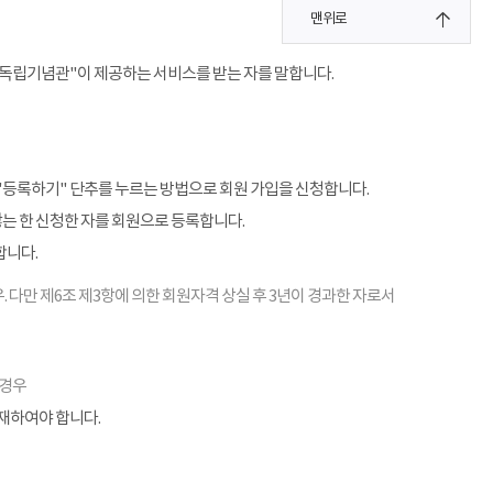
맨위로
"독립기념관"이 제공하는 서비스를 받는 자를 말합니다.
"등록하기" 단추를 누르는 방법으로 회원 가입을 신청합니다.
않는 한 신청한 자를 회원으로 등록합니다.
합니다.
. 다만 제6조 제3항에 의한 회원자격 상실 후 3년이 경과한 자로서
 경우
기재하여야 합니다.