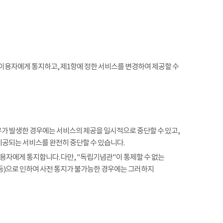
 이용자에게 통지하고, 제1항에 정한 서비스를 변경하여 제공할 수
사유가 발생한 경우에는 서비스의 제공을 일시적으로 중단할 수 있고,
제공되는 서비스를 완전히 중단할 수 있습니다.
용자에게 통지합니다. 다만, "독립기념관"이 통제할 수 없는
 등)으로 인하여 사전 통지가 불가능한 경우에는 그러하지