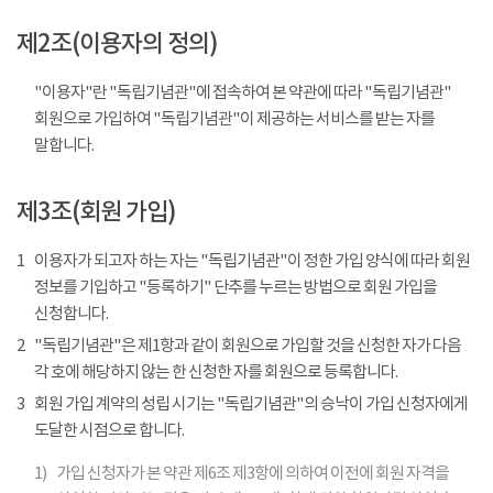
제2조(이용자의 정의)
"이용자"란 "독립기념관"에 접속하여 본 약관에 따라 "독립기념관"
회원으로 가입하여 "독립기념관"이 제공하는 서비스를 받는 자를
말합니다.
제3조(회원 가입)
1
이용자가 되고자 하는 자는 "독립기념관"이 정한 가입 양식에 따라 회원
정보를 기입하고 "등록하기" 단추를 누르는 방법으로 회원 가입을
신청합니다.
2
"독립기념관"은 제1항과 같이 회원으로 가입할 것을 신청한 자가 다음
각 호에 해당하지 않는 한 신청한 자를 회원으로 등록합니다.
3
회원 가입 계약의 성립 시기는 "독립기념관"의 승낙이 가입 신청자에게
도달한 시점으로 합니다.
1)
가입 신청자가 본 약관 제6조 제3항에 의하여 이전에 회원 자격을