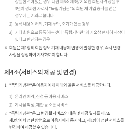
상실한 적이 있는 경우. 다만 제6조 제3항에 의한 회원자격 상실 후
3년이 경과한 자로서 "독립기념관"의 회원 재 가입 승낙을 얻은
경우에는 예외로 합니다.
2)
등록 내용에 허위, 기재 누락, 오기가 있는 경우
3)
기타 회원으로 등록하는 것이 "독립기념관"의 기술상 현저히 지장이
있다고 판단되는 경우
4
회원은 제1항의 회원 정보 기재 내용에 변경 이 발생한 경우, 즉시 변경
사항을 정정하여 기재하여야 합니다.
제4조(서비스의 제공 및 변경)
1
"독립기념관"은 이용자에게 아래와 같은 서비스를 제공합니다.
1)
온라인 예약, 신청 등 이용 서비스
2)
게시물 작성, 제안 등 소통 서비스
2
"독립기념관"은 그 변경될 서비스의 내용 및 제공 일자를 제7조
제2항에서 정한 방법으로 이용자에게 통지하고, 제1항에 정한 서비스를
변경하여 제공할 수 있습니다.