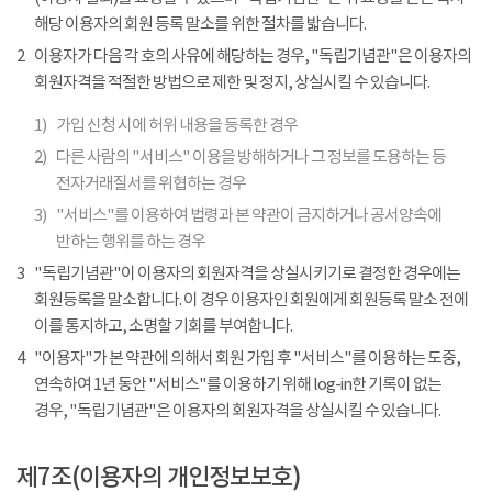
해당 이용자의 회원 등록 말소를 위한 절차를 밟습니다.
2
이용자가 다음 각 호의 사유에 해당하는 경우, "독립기념관"은 이용자의
회원자격을 적절한 방법으로 제한 및 정지, 상실시킬 수 있습니다.
1)
가입 신청 시에 허위 내용을 등록한 경우
2)
다른 사람의 "서비스" 이용을 방해하거나 그 정보를 도용하는 등
전자거래질서를 위협하는 경우
3)
"서비스"를 이용하여 법령과 본 약관이 금지하거나 공서양속에
반하는 행위를 하는 경우
3
"독립기념관"이 이용자의 회원자격을 상실시키기로 결정한 경우에는
회원등록을 말소합니다. 이 경우 이용자인 회원에게 회원등록 말소 전에
이를 통지하고, 소명할 기회를 부여합니다.
4
"이용자"가 본 약관에 의해서 회원 가입 후 "서비스"를 이용하는 도중,
연속하여 1년 동안 "서비스"를 이용하기 위해 log-in한 기록이 없는
경우, "독립기념관"은 이용자의 회원자격을 상실시킬 수 있습니다.
제7조(이용자의 개인정보보호)