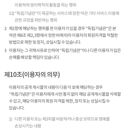
이용하여 영리목적의 활동을 하는 행위
12)
"독립기념관"이 제공하는 서비스에 정한 약관 기타 서비스 이용에
관한 규정을 위반하는 행위
2
제1항에 해당하는 행위를 한 이용자가 있을 경우 "독립기념관"은 본
약관 제6조 제2, 3항에서 정한 바에 따라 이용자의 회원자격을 적절한
방법으로 제한 및 정지, 상실시킬 수 있습니다.
3
이용자는 그 귀책사유로 인하여 "독립기념관"이나 다른 이용자가 입은
손해를 배상할 책임이 있습니다.
제10조(이용자의 의무)
이용자의 공개 게시물의 내용이 다음 각 호에 해당하는 경우
"독립기념관"은 이용자에게 사전 통지 없이 해당 공개게시물을 삭제할
수 있고, 해당 이용자의 회원 자격을 제한, 정지 또는 상실시킬 수
있습니다.
1)
다른 이용자 또는 제3자를 비방하거나 중상 모략으로 명예를
손상시키는 내용