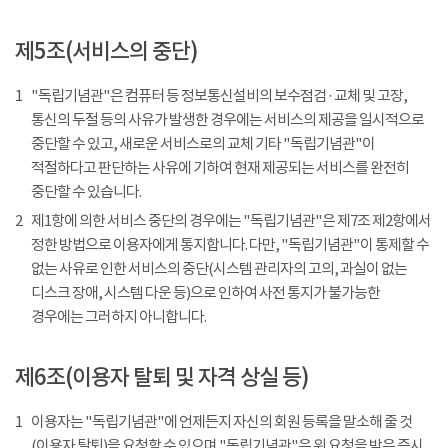
제5조(서비스의 중단)
1
"독립기념관"은 컴퓨터 등 정보통신설비의 보수점검 · 교체 및 고장,
통신의 두절 등의 사유가 발생한 경우에는 서비스의 제공을 일시적으로
중단할 수 있고, 새로운 서비스로의 교체 기타 "독립기념관"이
적절하다고 판단하는 사유에 기하여 현재 제공되는 서비스를 완전히
중단할 수 있습니다.
2
제1항에 의한 서비스 중단의 경우에는 "독립기념관"은 제7조 제2항에서
정한 방법으로 이용자에게 통지합니다. 다만, "독립기념관"이 통제할 수
없는 사유로 인한 서비스의 중단(시스템 관리자의 고의, 과실이 없는
디스크 장애, 시스템 다운 등)으로 인하여 사전 통지가 불가능한
경우에는 그러하지 아니합니다.
제6조(이용자 탈퇴 및 자격 상실 등)
1
이용자는 "독립기념관"에 언제든지 자신의 회원 등록을 말소해 줄 것
(이용자 탈퇴)을 요청할 수 있으며 "독립기념관"은 위 요청을 받은 즉시