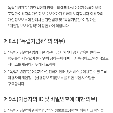
독립기념관"은 관련법령이 정하는 바에 따라서 이용자 등록정보를
포함한 이용자의 개인정보를 보호하기 위하여 노력합니다. 이용자의
개인정보보호에 관해서는 관련법령 및 "독립기념관"이 정하는
"개인정보보호정책"에 정한 바에 의합니다.
제8조("독립기념관"의 의무)
1
"독립기념관"은 법령과 본 약관이 금지하거나 공서양속에 반하는
행위를 하지 않으며 본 약관이 정하는 바에 따라 지속적이고, 안정적으로
서비스를 제공하기 위해서 노력합니다.
2
"독립기념관"은 이용자가 안전하게 인터넷 서비스를 이용할 수 있도록
이용자의 개인정보(신용정보 포함)보호를 위한 보안 시스템을
구축합니다.
제9조(이용자의 ID 및 비밀번호에 대한 의무)
1
"독립기념관"이 관계법령, "개인정보보호정책"에 의해서 그 책임을