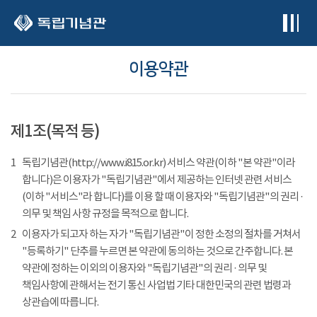
본문 바로가기
이용약관
제1조(목적 등)
1
독립기념관(http://www.i815.or.kr) 서비스 약관(이하 "본 약관"이라
합니다)은 이용자가 "독립기념관"에서 제공하는 인터넷 관련 서비스
(이하 "서비스"라 합니다)를 이용 할 때 이용자와 "독립기념관"의 권리 ·
의무 및 책임 사항 규정을 목적으로 합니다.
2
이용자가 되고자 하는 자가 "독립기념관"이 정한 소정의 절차를 거쳐서
"등록하기" 단추를 누르면 본 약관에 동의하는 것으로 간주합니다. 본
약관에 정하는 이외의 이용자와 "독립기념관"의 권리 · 의무 및
책임사항에 관해서는 전기 통신 사업법 기타 대한민국의 관련 법령과
상관습에 따릅니다.