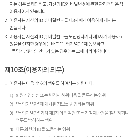
지는 경우를 제외하고, 자신의 ID와 비밀번호에 관한 관리책임은 각
이용자에게 있습니다.
2
이용자는 자신의 ID 및 비밀번호를 제3자에게 이용하게 해서는
안됩니다.
3
이용자는 자신의 ID 및 비밀번호를 도난당하거나 제3자가 사용하고
있음을 인지한 경우에는 바로 "독립기념관"에 통보하고
"독립기념관"의 안내가 있는 경우에는 그에 따라야 합니다.
제10조(이용자의 의무)
1
이용자는 다음 각 호의 행위를 하여서는 안됩니다.
1)
회원가입신청 또는 변경시 허위내용을 등록하는 행위
2)
"독립기념관"에 게시된 정보를 변경하는 행위
3)
"독립기념관" 기타 제3자의 인격권 또는 지적재산권을 침해하거나
업무를 방해하는 행위
4)
다른 회원의 ID를 도용하는 행위