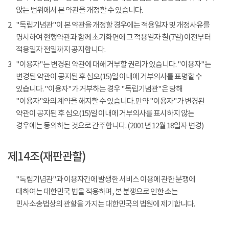
않는 범위에서 본 약관을 개정할 수 있습니다.
2
"독립기념관"이 본 약관을 개정할 경우에는 적용일자 및 개정사유를
명시하여 현행약관과 함께 초기화면에 그 적용일자 칠(7일) 이전부터
적용일자 전일까지 공지합니다.
3
"이용자"는 변경된 약관에 대해 거부할 권리가 있습니다. "이용자"는
변경된 약관이 공지된 후 십오(15)일 이내에 거부의사를 표명할 수
있습니다. "이용자"가 거부하는 경우 "독립기념관"은 당해
"이용자"와의 계약을 해지할 수 있습니다. 만약 "이용자"가 변경된
약관이 공지된 후 십오(15)일 이내에 거부의사를 표시하지 않는
경우에는 동의하는 것으로 간주합니다. (2001년 12월 18일자 변경)
제14조(재판관할)
"독립기념관"과 이용자간에 발생한 서비스 이용에 관한 분쟁에
대하여는 대한민국 법을 적용하며, 본 분쟁으로 인한 소는
민사소송법상의 관할을 가지는 대한민국의 법원에 제기합니다.