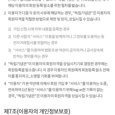
해당 이용자의 회원 등록 말소를 위한 절차를 밟습니다.
2
이용자가 다음 각 호의 사유에 해당하는 경우, "독립기념관"은 이용자의
회원자격을 적절한 방법으로 제한 및 정지, 상실시킬 수 있습니다.
1)
가입 신청 시에 허위 내용을 등록한 경우
2)
다른 사람의 "서비스" 이용을 방해하거나 그 정보를 도용하는 등
전자거래질서를 위협하는 경우
3)
"서비스"를 이용하여 법령과 본 약관이 금지하거나 공서양속에
반하는 행위를 하는 경우
3
"독립기념관"이 이용자의 회원자격을 상실시키기로 결정한 경우에는
회원등록을 말소합니다. 이 경우 이용자인 회원에게 회원등록 말소 전에
이를 통지하고, 소명할 기회를 부여합니다.
4
"이용자"가 본 약관에 의해서 회원 가입 후 "서비스"를 이용하는 도중,
연속하여 1년 동안 "서비스"를 이용하기 위해 log-in한 기록이 없는
경우, "독립기념관"은 이용자의 회원자격을 상실시킬 수 있습니다.
제7조(이용자의 개인정보보호)