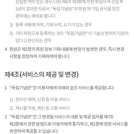
상실한 적이 있는 경우. 다만 제6조 제3항에 의한 회원자격 상실 후
3년이 경과한 자로서 "독립기념관"의 회원 재 가입 승낙을 얻은
경우에는 예외로 합니다.
2)
등록 내용에 허위, 기재 누락, 오기가 있는 경우
3)
기타 회원으로 등록하는 것이 "독립기념관"의 기술상 현저히 지장이
있다고 판단되는 경우
4
회원은 제1항의 회원 정보 기재 내용에 변경 이 발생한 경우, 즉시 변경
사항을 정정하여 기재하여야 합니다.
제4조(서비스의 제공 및 변경)
1
"독립기념관"은 이용자에게 아래와 같은 서비스를 제공합니다.
1)
온라인 예약, 신청 등 이용 서비스
2)
게시물 작성, 제안 등 소통 서비스
2
"독립기념관"은 그 변경될 서비스의 내용 및 제공 일자를 제7조
제2항에서 정한 방법으로 이용자에게 통지하고, 제1항에 정한 서비스를
변경하여 제공할 수 있습니다.