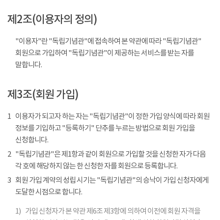
제2조(이용자의 정의)
"이용자"란 "독립기념관"에 접속하여 본 약관에 따라 "독립기념관"
회원으로 가입하여 "독립기념관"이 제공하는 서비스를 받는 자를
말합니다.
제3조(회원 가입)
1
이용자가 되고자 하는 자는 "독립기념관"이 정한 가입 양식에 따라 회원
정보를 기입하고 "등록하기" 단추를 누르는 방법으로 회원 가입을
신청합니다.
2
"독립기념관"은 제1항과 같이 회원으로 가입할 것을 신청한 자가 다음
각 호에 해당하지 않는 한 신청한 자를 회원으로 등록합니다.
3
회원 가입 계약의 성립 시기는 "독립기념관"의 승낙이 가입 신청자에게
도달한 시점으로 합니다.
1)
가입 신청자가 본 약관 제6조 제3항에 의하여 이전에 회원 자격을