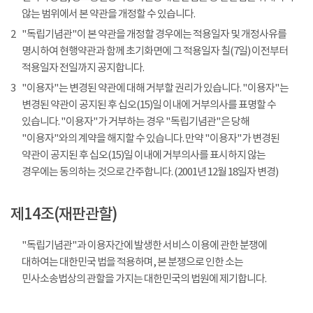
않는 범위에서 본 약관을 개정할 수 있습니다.
2
"독립기념관"이 본 약관을 개정할 경우에는 적용일자 및 개정사유를
명시하여 현행약관과 함께 초기화면에 그 적용일자 칠(7일) 이전부터
적용일자 전일까지 공지합니다.
3
"이용자"는 변경된 약관에 대해 거부할 권리가 있습니다. "이용자"는
변경된 약관이 공지된 후 십오(15)일 이내에 거부의사를 표명할 수
있습니다. "이용자"가 거부하는 경우 "독립기념관"은 당해
"이용자"와의 계약을 해지할 수 있습니다. 만약 "이용자"가 변경된
약관이 공지된 후 십오(15)일 이내에 거부의사를 표시하지 않는
경우에는 동의하는 것으로 간주합니다. (2001년 12월 18일자 변경)
제14조(재판관할)
"독립기념관"과 이용자간에 발생한 서비스 이용에 관한 분쟁에
대하여는 대한민국 법을 적용하며, 본 분쟁으로 인한 소는
민사소송법상의 관할을 가지는 대한민국의 법원에 제기합니다.