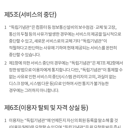
제5조(서비스의 중단)
1
"독립기념관"은 컴퓨터 등 정보통신설비의 보수점검 · 교체 및 고장,
통신의 두절 등의 사유가 발생한 경우에는 서비스의 제공을 일시적으로
중단할 수 있고, 새로운 서비스로의 교체 기타 "독립기념관"이
적절하다고 판단하는 사유에 기하여 현재 제공되는 서비스를 완전히
중단할 수 있습니다.
2
제1항에 의한 서비스 중단의 경우에는 "독립기념관"은 제7조 제2항에서
정한 방법으로 이용자에게 통지합니다. 다만, "독립기념관"이 통제할 수
없는 사유로 인한 서비스의 중단(시스템 관리자의 고의, 과실이 없는
디스크 장애, 시스템 다운 등)으로 인하여 사전 통지가 불가능한
경우에는 그러하지 아니합니다.
제6조(이용자 탈퇴 및 자격 상실 등)
1
이용자는 "독립기념관"에 언제든지 자신의 회원 등록을 말소해 줄 것
(이용자 탈퇴)을 요청할 수 있으며 "독립기념관"은 위 요청을 받은 즉시