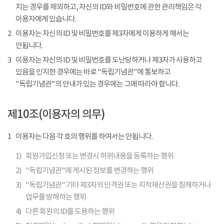
지는 경우를 제외하고, 자신의 ID와 비밀번호에 관한 관리책임은 각
이용자에게 있습니다.
2
이용자는 자신의 ID 및 비밀번호를 제3자에게 이용하게 해서는
안됩니다.
3
이용자는 자신의 ID 및 비밀번호를 도난당하거나 제3자가 사용하고
있음을 인지한 경우에는 바로 "독립기념관"에 통보하고
"독립기념관"의 안내가 있는 경우에는 그에 따라야 합니다.
제10조(이용자의 의무)
1
이용자는 다음 각 호의 행위를 하여서는 안됩니다.
1)
회원가입신청 또는 변경시 허위내용을 등록하는 행위
2)
"독립기념관"에 게시된 정보를 변경하는 행위
3)
"독립기념관" 기타 제3자의 인격권 또는 지적재산권을 침해하거나
업무를 방해하는 행위
4)
다른 회원의 ID를 도용하는 행위