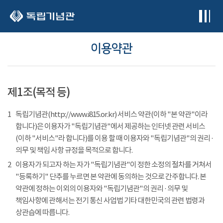
본문 바로가기
이용약관
제1조(목적 등)
1
독립기념관(http://www.i815.or.kr) 서비스 약관(이하 "본 약관"이라
합니다)은 이용자가 "독립기념관"에서 제공하는 인터넷 관련 서비스
(이하 "서비스"라 합니다)를 이용 할 때 이용자와 "독립기념관"의 권리 ·
의무 및 책임 사항 규정을 목적으로 합니다.
2
이용자가 되고자 하는 자가 "독립기념관"이 정한 소정의 절차를 거쳐서
"등록하기" 단추를 누르면 본 약관에 동의하는 것으로 간주합니다. 본
약관에 정하는 이외의 이용자와 "독립기념관"의 권리 · 의무 및
책임사항에 관해서는 전기 통신 사업법 기타 대한민국의 관련 법령과
상관습에 따릅니다.