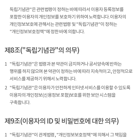
독립기념관"은 관련법령이 정하는 바에 따라서 이용자 등록정보를
포함한 이용자의 개인정보를 보호하기 위하여 노력합니다. 이용자의
개인정보보호에 관해서는 관련법령 및 "독립기념관"이 정하는
"개인정보보호정책"에 정한 바에 의합니다.
제8조("독립기념관"의 의무)
1
"독립기념관"은 법령과 본 약관이 금지하거나 공서양속에 반하는
행위를 하지 않으며 본 약관이 정하는 바에 따라 지속적이고, 안정적으로
서비스를 제공하기 위해서 노력합니다.
2
"독립기념관"은 이용자가 안전하게 인터넷 서비스를 이용할 수 있도록
이용자의 개인정보(신용정보 포함)보호를 위한 보안 시스템을
구축합니다.
제9조(이용자의 ID 및 비밀번호에 대한 의무)
1
"독립기념관"이 관계법령, "개인정보보호정책"에 의해서 그 책임을