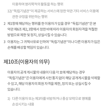
이용하여 영리목적의 활동을 하는 행위
12)
"독립기념관"이 제공하는 서비스에 정한 약관 기타 서비스 이용에
관한 규정을 위반하는 행위
2
제1항에 해당하는 행위를 한 이용자가 있을 경우 "독립기념관"은 본
약관 제6조 제2, 3항에서 정한 바에 따라 이용자의 회원자격을 적절한
방법으로 제한 및 정지, 상실시킬 수 있습니다.
3
이용자는 그 귀책사유로 인하여 "독립기념관"이나 다른 이용자가 입은
손해를 배상할 책임이 있습니다.
제10조(이용자의 의무)
이용자의 공개 게시물의 내용이 다음 각 호에 해당하는 경우
"독립기념관"은 이용자에게 사전 통지 없이 해당 공개게시물을 삭제할
수 있고, 해당 이용자의 회원 자격을 제한, 정지 또는 상실시킬 수
있습니다.
1)
다른 이용자 또는 제3자를 비방하거나 중상 모략으로 명예를
손상시키는 내용