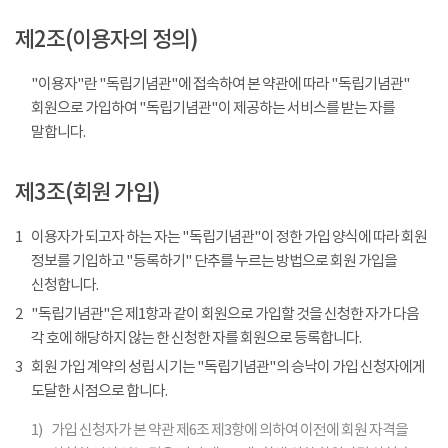
제2조(이용자의 정의)
"이용자"란 "독립기념관"에 접속하여 본 약관에 따라 "독립기념관"
회원으로 가입하여 "독립기념관"이 제공하는 서비스를 받는 자를
말합니다.
제3조(회원 가입)
1
이용자가 되고자 하는 자는 "독립기념관"이 정한 가입 양식에 따라 회원
정보를 기입하고 "등록하기" 단추를 누르는 방법으로 회원 가입을
신청합니다.
2
"독립기념관"은 제1항과 같이 회원으로 가입할 것을 신청한 자가 다음
각 호에 해당하지 않는 한 신청한 자를 회원으로 등록합니다.
3
회원 가입 계약의 성립 시기는 "독립기념관"의 승낙이 가입 신청자에게
도달한 시점으로 합니다.
1)
가입 신청자가 본 약관 제6조 제3항에 의하여 이전에 회원 자격을