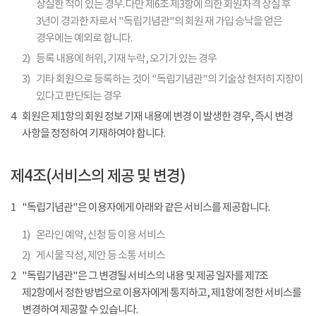
상실한 적이 있는 경우. 다만 제6조 제3항에 의한 회원자격 상실 후
3년이 경과한 자로서 "독립기념관"의 회원 재 가입 승낙을 얻은
경우에는 예외로 합니다.
2)
등록 내용에 허위, 기재 누락, 오기가 있는 경우
3)
기타 회원으로 등록하는 것이 "독립기념관"의 기술상 현저히 지장이
있다고 판단되는 경우
4
회원은 제1항의 회원 정보 기재 내용에 변경 이 발생한 경우, 즉시 변경
사항을 정정하여 기재하여야 합니다.
제4조(서비스의 제공 및 변경)
1
"독립기념관"은 이용자에게 아래와 같은 서비스를 제공합니다.
1)
온라인 예약, 신청 등 이용 서비스
2)
게시물 작성, 제안 등 소통 서비스
2
"독립기념관"은 그 변경될 서비스의 내용 및 제공 일자를 제7조
제2항에서 정한 방법으로 이용자에게 통지하고, 제1항에 정한 서비스를
변경하여 제공할 수 있습니다.