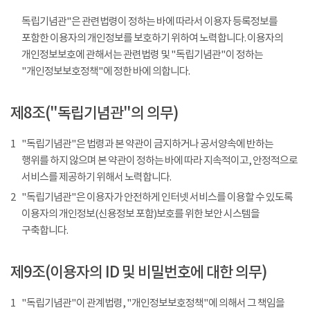
독립기념관"은 관련법령이 정하는 바에 따라서 이용자 등록정보를
포함한 이용자의 개인정보를 보호하기 위하여 노력합니다. 이용자의
개인정보보호에 관해서는 관련법령 및 "독립기념관"이 정하는
"개인정보보호정책"에 정한 바에 의합니다.
제8조("독립기념관"의 의무)
1
"독립기념관"은 법령과 본 약관이 금지하거나 공서양속에 반하는
행위를 하지 않으며 본 약관이 정하는 바에 따라 지속적이고, 안정적으로
서비스를 제공하기 위해서 노력합니다.
2
"독립기념관"은 이용자가 안전하게 인터넷 서비스를 이용할 수 있도록
이용자의 개인정보(신용정보 포함)보호를 위한 보안 시스템을
구축합니다.
제9조(이용자의 ID 및 비밀번호에 대한 의무)
1
"독립기념관"이 관계법령, "개인정보보호정책"에 의해서 그 책임을