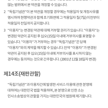
않는 범위에서 본 약관을 개정할 수 있습니다.
2
"독립기념관"이 본 약관을 개정할 경우에는 적용일자 및 개정사유를
명시하여 현행약관과 함께 초기화면에 그 적용일자 칠(7일) 이전부터
적용일자 전일까지 공지합니다.
3
"이용자"는 변경된 약관에 대해 거부할 권리가 있습니다. "이용자"는
변경된 약관이 공지된 후 십오(15)일 이내에 거부의사를 표명할 수
있습니다. "이용자"가 거부하는 경우 "독립기념관"은 당해
"이용자"와의 계약을 해지할 수 있습니다. 만약 "이용자"가 변경된
약관이 공지된 후 십오(15)일 이내에 거부의사를 표시하지 않는
경우에는 동의하는 것으로 간주합니다. (2001년 12월 18일자 변경)
제14조(재판관할)
"독립기념관"과 이용자간에 발생한 서비스 이용에 관한 분쟁에
대하여는 대한민국 법을 적용하며, 본 분쟁으로 인한 소는
민사소송법상의 관할을 가지는 대한민국의 법원에 제기합니다.