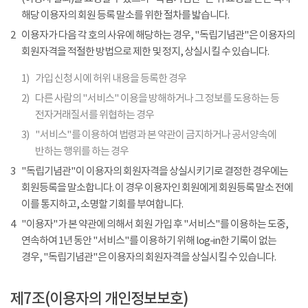
해당 이용자의 회원 등록 말소를 위한 절차를 밟습니다.
2
이용자가 다음 각 호의 사유에 해당하는 경우, "독립기념관"은 이용자의
회원자격을 적절한 방법으로 제한 및 정지, 상실시킬 수 있습니다.
1)
가입 신청 시에 허위 내용을 등록한 경우
2)
다른 사람의 "서비스" 이용을 방해하거나 그 정보를 도용하는 등
전자거래질서를 위협하는 경우
3)
"서비스"를 이용하여 법령과 본 약관이 금지하거나 공서양속에
반하는 행위를 하는 경우
3
"독립기념관"이 이용자의 회원자격을 상실시키기로 결정한 경우에는
회원등록을 말소합니다. 이 경우 이용자인 회원에게 회원등록 말소 전에
이를 통지하고, 소명할 기회를 부여합니다.
4
"이용자"가 본 약관에 의해서 회원 가입 후 "서비스"를 이용하는 도중,
연속하여 1년 동안 "서비스"를 이용하기 위해 log-in한 기록이 없는
경우, "독립기념관"은 이용자의 회원자격을 상실시킬 수 있습니다.
제7조(이용자의 개인정보보호)