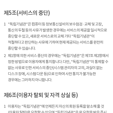
제5조(서비스의 중단)
1
"독립기념관"은 컴퓨터 등 정보통신설비의 보수점검 · 교체 및 고장,
통신의 두절 등의 사유가 발생한 경우에는 서비스의 제공을 일시적으로
중단할 수 있고, 새로운 서비스로의 교체 기타 "독립기념관"이
적절하다고 판단하는 사유에 기하여 현재 제공되는 서비스를 완전히
중단할 수 있습니다.
2
제1항에 의한 서비스 중단의 경우에는 "독립기념관"은 제7조 제2항에서
정한 방법으로 이용자에게 통지합니다. 다만, "독립기념관"이 통제할 수
없는 사유로 인한 서비스의 중단(시스템 관리자의 고의, 과실이 없는
디스크 장애, 시스템 다운 등)으로 인하여 사전 통지가 불가능한
경우에는 그러하지 아니합니다.
제6조(이용자 탈퇴 및 자격 상실 등)
1
이용자는 "독립기념관"에 언제든지 자신의 회원 등록을 말소해 줄 것
(이용자 탈퇴)을 요청할 수 있으며 "독립기념관"은 위 요청을 받은 즉시