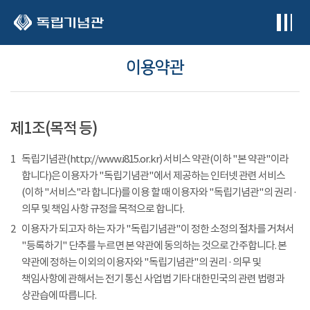
본문 바로가기
이용약관
제1조(목적 등)
1
독립기념관(http://www.i815.or.kr) 서비스 약관(이하 "본 약관"이라
합니다)은 이용자가 "독립기념관"에서 제공하는 인터넷 관련 서비스
(이하 "서비스"라 합니다)를 이용 할 때 이용자와 "독립기념관"의 권리 ·
의무 및 책임 사항 규정을 목적으로 합니다.
2
이용자가 되고자 하는 자가 "독립기념관"이 정한 소정의 절차를 거쳐서
"등록하기" 단추를 누르면 본 약관에 동의하는 것으로 간주합니다. 본
약관에 정하는 이외의 이용자와 "독립기념관"의 권리 · 의무 및
책임사항에 관해서는 전기 통신 사업법 기타 대한민국의 관련 법령과
상관습에 따릅니다.