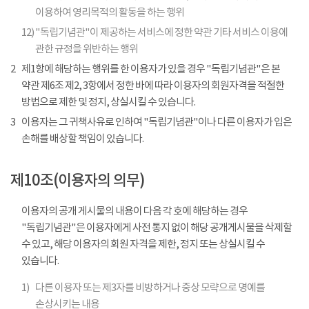
이용하여 영리목적의 활동을 하는 행위
12)
"독립기념관"이 제공하는 서비스에 정한 약관 기타 서비스 이용에
관한 규정을 위반하는 행위
2
제1항에 해당하는 행위를 한 이용자가 있을 경우 "독립기념관"은 본
약관 제6조 제2, 3항에서 정한 바에 따라 이용자의 회원자격을 적절한
방법으로 제한 및 정지, 상실시킬 수 있습니다.
3
이용자는 그 귀책사유로 인하여 "독립기념관"이나 다른 이용자가 입은
손해를 배상할 책임이 있습니다.
제10조(이용자의 의무)
이용자의 공개 게시물의 내용이 다음 각 호에 해당하는 경우
"독립기념관"은 이용자에게 사전 통지 없이 해당 공개게시물을 삭제할
수 있고, 해당 이용자의 회원 자격을 제한, 정지 또는 상실시킬 수
있습니다.
1)
다른 이용자 또는 제3자를 비방하거나 중상 모략으로 명예를
손상시키는 내용