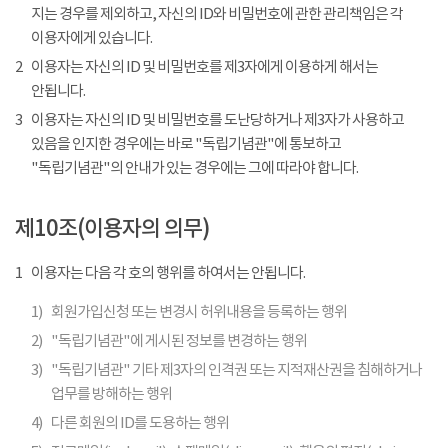
지는 경우를 제외하고, 자신의 ID와 비밀번호에 관한 관리책임은 각
이용자에게 있습니다.
2
이용자는 자신의 ID 및 비밀번호를 제3자에게 이용하게 해서는
안됩니다.
3
이용자는 자신의 ID 및 비밀번호를 도난당하거나 제3자가 사용하고
있음을 인지한 경우에는 바로 "독립기념관"에 통보하고
"독립기념관"의 안내가 있는 경우에는 그에 따라야 합니다.
제10조(이용자의 의무)
1
이용자는 다음 각 호의 행위를 하여서는 안됩니다.
1)
회원가입신청 또는 변경시 허위내용을 등록하는 행위
2)
"독립기념관"에 게시된 정보를 변경하는 행위
3)
"독립기념관" 기타 제3자의 인격권 또는 지적재산권을 침해하거나
업무를 방해하는 행위
4)
다른 회원의 ID를 도용하는 행위