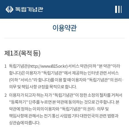
본문 바로가기
이용약관
제1조(목적 등)
1
독립기념관(http://www.i815.or.kr) 서비스 약관(이하 "본 약관"이라
합니다)은 이용자가 "독립기념관"에서 제공하는 인터넷 관련 서비스
(이하 "서비스"라 합니다)를 이용 할 때 이용자와 "독립기념관"의 권리 ·
의무 및 책임 사항 규정을 목적으로 합니다.
2
이용자가 되고자 하는 자가 "독립기념관"이 정한 소정의 절차를 거쳐서
"등록하기" 단추를 누르면 본 약관에 동의하는 것으로 간주합니다. 본
약관에 정하는 이외의 이용자와 "독립기념관"의 권리 · 의무 및
책임사항에 관해서는 전기 통신 사업법 기타 대한민국의 관련 법령과
상관습에 따릅니다.