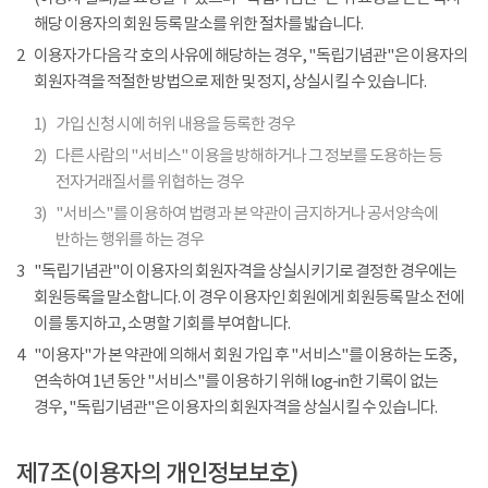
해당 이용자의 회원 등록 말소를 위한 절차를 밟습니다.
2
이용자가 다음 각 호의 사유에 해당하는 경우, "독립기념관"은 이용자의
회원자격을 적절한 방법으로 제한 및 정지, 상실시킬 수 있습니다.
1)
가입 신청 시에 허위 내용을 등록한 경우
2)
다른 사람의 "서비스" 이용을 방해하거나 그 정보를 도용하는 등
전자거래질서를 위협하는 경우
3)
"서비스"를 이용하여 법령과 본 약관이 금지하거나 공서양속에
반하는 행위를 하는 경우
3
"독립기념관"이 이용자의 회원자격을 상실시키기로 결정한 경우에는
회원등록을 말소합니다. 이 경우 이용자인 회원에게 회원등록 말소 전에
이를 통지하고, 소명할 기회를 부여합니다.
4
"이용자"가 본 약관에 의해서 회원 가입 후 "서비스"를 이용하는 도중,
연속하여 1년 동안 "서비스"를 이용하기 위해 log-in한 기록이 없는
경우, "독립기념관"은 이용자의 회원자격을 상실시킬 수 있습니다.
제7조(이용자의 개인정보보호)