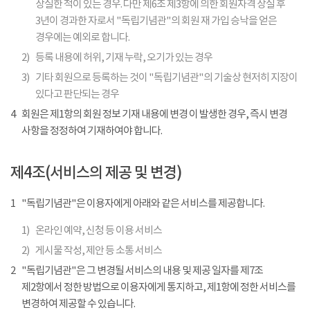
상실한 적이 있는 경우. 다만 제6조 제3항에 의한 회원자격 상실 후
3년이 경과한 자로서 "독립기념관"의 회원 재 가입 승낙을 얻은
경우에는 예외로 합니다.
2)
등록 내용에 허위, 기재 누락, 오기가 있는 경우
3)
기타 회원으로 등록하는 것이 "독립기념관"의 기술상 현저히 지장이
있다고 판단되는 경우
4
회원은 제1항의 회원 정보 기재 내용에 변경 이 발생한 경우, 즉시 변경
사항을 정정하여 기재하여야 합니다.
제4조(서비스의 제공 및 변경)
1
"독립기념관"은 이용자에게 아래와 같은 서비스를 제공합니다.
1)
온라인 예약, 신청 등 이용 서비스
2)
게시물 작성, 제안 등 소통 서비스
2
"독립기념관"은 그 변경될 서비스의 내용 및 제공 일자를 제7조
제2항에서 정한 방법으로 이용자에게 통지하고, 제1항에 정한 서비스를
변경하여 제공할 수 있습니다.