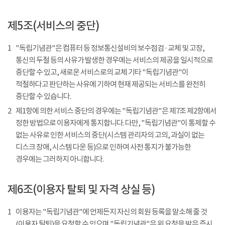
제5조(서비스의 중단)
1
"독립기념관"은 컴퓨터 등 정보통신설비의 보수점검 · 교체 및 고장,
통신의 두절 등의 사유가 발생한 경우에는 서비스의 제공을 일시적으로
중단할 수 있고, 새로운 서비스로의 교체 기타 "독립기념관"이
적절하다고 판단하는 사유에 기하여 현재 제공되는 서비스를 완전히
중단할 수 있습니다.
2
제1항에 의한 서비스 중단의 경우에는 "독립기념관"은 제7조 제2항에서
정한 방법으로 이용자에게 통지합니다. 다만, "독립기념관"이 통제할 수
없는 사유로 인한 서비스의 중단(시스템 관리자의 고의, 과실이 없는
디스크 장애, 시스템 다운 등)으로 인하여 사전 통지가 불가능한
경우에는 그러하지 아니합니다.
제6조(이용자 탈퇴 및 자격 상실 등)
1
이용자는 "독립기념관"에 언제든지 자신의 회원 등록을 말소해 줄 것
(이용자 탈퇴)을 요청할 수 있으며 "독립기념관"은 위 요청을 받은 즉시