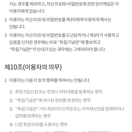
지는 경우를 제외하고, 자신의 ID와 비밀번호에 관한 관리책임은 각
이용자에게 있습니다.
2
이용자는 자신의 ID 및 비밀번호를 제3자에게 이용하게 해서는
안됩니다.
3
이용자는 자신의 ID 및 비밀번호를 도난당하거나 제3자가 사용하고
있음을 인지한 경우에는 바로 "독립기념관"에 통보하고
"독립기념관"의 안내가 있는 경우에는 그에 따라야 합니다.
제10조(이용자의 의무)
1
이용자는 다음 각 호의 행위를 하여서는 안됩니다.
1)
회원가입신청 또는 변경시 허위내용을 등록하는 행위
2)
"독립기념관"에 게시된 정보를 변경하는 행위
3)
"독립기념관" 기타 제3자의 인격권 또는 지적재산권을 침해하거나
업무를 방해하는 행위
4)
다른 회원의 ID를 도용하는 행위