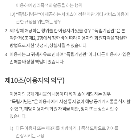
이용하여 영리목적의 활동을 하는 행위
12)
"독립기념관"이 제공하는 서비스에 정한 약관 기타 서비스 이용에
관한 규정을 위반하는 행위
2
제1항에 해당하는 행위를 한 이용자가 있을 경우 "독립기념관"은 본
약관 제6조 제2, 3항에서 정한 바에 따라 이용자의 회원자격을 적절한
방법으로 제한 및 정지, 상실시킬 수 있습니다.
3
이용자는 그 귀책사유로 인하여 "독립기념관"이나 다른 이용자가 입은
손해를 배상할 책임이 있습니다.
제10조(이용자의 의무)
이용자의 공개 게시물의 내용이 다음 각 호에 해당하는 경우
"독립기념관"은 이용자에게 사전 통지 없이 해당 공개게시물을 삭제할
수 있고, 해당 이용자의 회원 자격을 제한, 정지 또는 상실시킬 수
있습니다.
1)
다른 이용자 또는 제3자를 비방하거나 중상 모략으로 명예를
손상시키는 내용