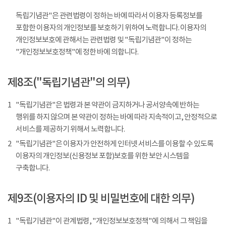
독립기념관"은 관련법령이 정하는 바에 따라서 이용자 등록정보를
포함한 이용자의 개인정보를 보호하기 위하여 노력합니다. 이용자의
개인정보보호에 관해서는 관련법령 및 "독립기념관"이 정하는
"개인정보보호정책"에 정한 바에 의합니다.
제8조("독립기념관"의 의무)
1
"독립기념관"은 법령과 본 약관이 금지하거나 공서양속에 반하는
행위를 하지 않으며 본 약관이 정하는 바에 따라 지속적이고, 안정적으로
서비스를 제공하기 위해서 노력합니다.
2
"독립기념관"은 이용자가 안전하게 인터넷 서비스를 이용할 수 있도록
이용자의 개인정보(신용정보 포함)보호를 위한 보안 시스템을
구축합니다.
제9조(이용자의 ID 및 비밀번호에 대한 의무)
1
"독립기념관"이 관계법령, "개인정보보호정책"에 의해서 그 책임을