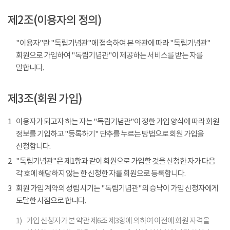
제2조(이용자의 정의)
"이용자"란 "독립기념관"에 접속하여 본 약관에 따라 "독립기념관"
회원으로 가입하여 "독립기념관"이 제공하는 서비스를 받는 자를
말합니다.
제3조(회원 가입)
1
이용자가 되고자 하는 자는 "독립기념관"이 정한 가입 양식에 따라 회원
정보를 기입하고 "등록하기" 단추를 누르는 방법으로 회원 가입을
신청합니다.
2
"독립기념관"은 제1항과 같이 회원으로 가입할 것을 신청한 자가 다음
각 호에 해당하지 않는 한 신청한 자를 회원으로 등록합니다.
3
회원 가입 계약의 성립 시기는 "독립기념관"의 승낙이 가입 신청자에게
도달한 시점으로 합니다.
1)
가입 신청자가 본 약관 제6조 제3항에 의하여 이전에 회원 자격을