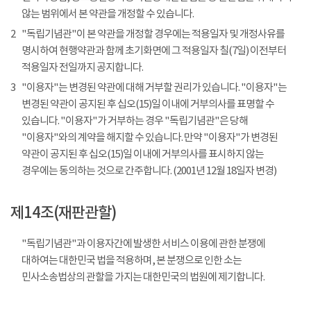
않는 범위에서 본 약관을 개정할 수 있습니다.
2
"독립기념관"이 본 약관을 개정할 경우에는 적용일자 및 개정사유를
명시하여 현행약관과 함께 초기화면에 그 적용일자 칠(7일) 이전부터
적용일자 전일까지 공지합니다.
3
"이용자"는 변경된 약관에 대해 거부할 권리가 있습니다. "이용자"는
변경된 약관이 공지된 후 십오(15)일 이내에 거부의사를 표명할 수
있습니다. "이용자"가 거부하는 경우 "독립기념관"은 당해
"이용자"와의 계약을 해지할 수 있습니다. 만약 "이용자"가 변경된
약관이 공지된 후 십오(15)일 이내에 거부의사를 표시하지 않는
경우에는 동의하는 것으로 간주합니다. (2001년 12월 18일자 변경)
제14조(재판관할)
"독립기념관"과 이용자간에 발생한 서비스 이용에 관한 분쟁에
대하여는 대한민국 법을 적용하며, 본 분쟁으로 인한 소는
민사소송법상의 관할을 가지는 대한민국의 법원에 제기합니다.