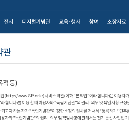
전시
디지털기념관
교육·행사
참여
소장자료
약관
목적 등)
(http://www.i815.or.kr) 서비스 약관(이하 "본 약관"이라 합니다)은 
라 합니다)를 이용 할 때 이용자와 "독립기념관"의 권리 · 의무 및 책임 사항 규정
 되고자 하는 자가 "독립기념관"이 정한 소정의 절차를 거쳐서 "등록하기" 단추를
이용자와 "독립기념관"의 권리 · 의무 및 책임사항에 관해서는 전기 통신 사업법 