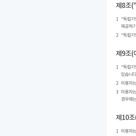
제8조(
1
"독립기
제공하기
2
"독립기
제9조(
1
"독립기
있습니다
2
이용자는
3
이용자는
경우에는
제10조
1
이용자는