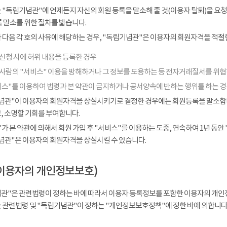
 "독립기념관"에 언제든지 자신의 회원 등록을 말소해 줄 것(이용자 탈퇴)을 요청
 말소를 위한 절차를 밟습니다.
다음 각 호의 사유에 해당하는 경우, "독립기념관"은 이용자의 회원자격을 적절한
신청 시에 허위 내용을 등록한 경우
 사람의 "서비스" 이용을 방해하거나 그 정보를 도용하는 등 전자거래질서를 위
비스"를 이용하여 법령과 본 약관이 금지하거나 공서양속에 반하는 행위를 하는 
념관"이 이용자의 회원자격을 상실시키기로 결정한 경우에는 회원등록을 말소합니다
, 소명할 기회를 부여합니다.
가 본 약관에 의해서 회원 가입 후 "서비스"를 이용하는 도중, 연속하여 1년 동안 "
념관"은 이용자의 회원자격을 상실시킬 수 있습니다.
이용자의 개인정보보호)
관"은 관련법령이 정하는 바에 따라서 이용자 등록정보를 포함한 이용자의 개인
 관련법령 및 "독립기념관"이 정하는 "개인정보보호정책"에 정한 바에 의합니다