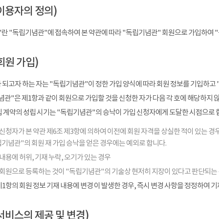
이용자의 정의)
"란 "독립기념관"에 접속하여 본 약관에 따라 "독립기념관" 회원으로 가입하여 
회원 가입)
 되고자 하는 자는 "독립기념관"이 정한 가입 양식에 따라 회원 정보를 기입하고 
관"은 제1항과 같이 회원으로 가입할 것을 신청한 자가 다음 각 호에 해당하지 
입 계약의 성립 시기는 "독립기념관"의 승낙이 가입 신청자에게 도달한 시점으로 
신청자가 본 약관 제6조 제3항에 의하여 이전에 회원 자격을 상실한 적이 있는 경우
기념관"의 회원 재 가입 승낙을 얻은 경우에는 예외로 합니다.
내용에 허위, 기재 누락, 오기가 있는 경우
 회원으로 등록하는 것이 "독립기념관"의 기술상 현저히 지장이 있다고 판단되는
1항의 회원 정보 기재 내용에 변경 이 발생한 경우, 즉시 변경 사항을 정정하여 
서비스의 제공 및 변경)