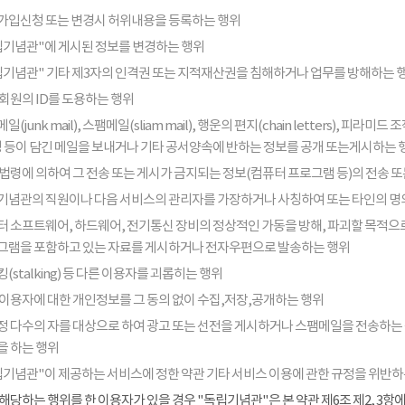
가입신청 또는 변경시 허위내용을 등록하는 행위
립기념관"에 게시된 정보를 변경하는 행위
립기념관" 기타 제3자의 인격권 또는 지적재산권을 침해하거나 업무를 방해하는 
회원의 ID를 도용하는 행위
일(junk mail), 스팸메일(sliam mail), 행운의 편지(chain letters), 
음성 등이 담긴 메일을 보내거나 기타 공서양속에 반하는 정보를 공개 또는게시하는 
법령에 의하여 그 전송 또는 게시가 금지되는 정보(컴퓨터 프로그램 등)의 전송 
기념관의 직원이나 다음 서비스의 관리자를 가장하거나 사칭하여 또는 타인의 명
터 소프트웨어, 하드웨어, 전기통신 장비의 정상적인 가동을 방해, 파괴할 목적으로
그램을 포함하고 있는 자료를 게시하거나 전자우편으로 발송하는 행위
(stalking) 등 다른 이용자를 괴롭히는 행위
 이용자에 대한 개인정보를 그 동의 없이 수집,저장,공개하는 행위
정 다수의 자를 대상으로 하여 광고 또는 선전을 게시하거나 스팸메일을 전송하는
을 하는 행위
립기념관"이 제공하는 서비스에 정한 약관 기타 서비스 이용에 관한 규정을 위반하
해당하는 행위를 한 이용자가 있을 경우 "독립기념관"은 본 약관 제6조 제2, 3