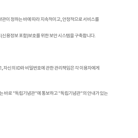
약관이 정하는 바에 따라 지속적이고, 안정적으로 서비스를
(신용정보 포함)보호를 위한 보안 시스템을 구축합니다.
, 자신의 ID와 비밀번호에 관한 관리책임은 각 이용자에게
는 바로 "독립기념관"에 통보하고 "독립기념관"의 안내가 있는