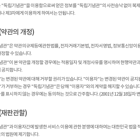
 "독립기념관"을 이용함으로써 얻은 정보를 "독립기념관"의 사전승낙 없이 복제, 
나 제3자에게 이용하게 하여서는 안됩니다.
(약관의 개정)
념관"은 약관의규제등에관한법률, 전자거래기본법, 전자서명법, 정보통신망이용
개정할 수 있습니다.
념관"이 본 약관을 개정할 경우에는 적용일자 및 개정사유를 명시하여 현행약관과 
 공지합니다.
는 변경된 약관에 대해 거부할 권리가 있습니다. "이용자"는 변경된 약관이 공지된
가 거부하는 경우 "독립기념관"은 당해 "이용자"와의 계약을 해지할 수 있습니다.
 표시하지 않는 경우에는 동의하는 것으로 간주합니다. (2001년 12월 18일자 변
(재판관할)
념관"과 이용자간에 발생한 서비스 이용에 관한 분쟁에 대하여는 대한민국 법을 
의 법원에 제기합니다.