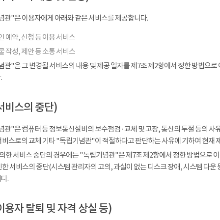
념관"은 이용자에게 아래와 같은 서비스를 제공합니다.
 예약, 신청 등 이용 서비스
 작성, 제안 등 소통 서비스
념관"은 그 변경될 서비스의 내용 및 제공 일자를 제7조 제2항에서 정한 방법으로
.
서비스의 중단)
관"은 컴퓨터 등 정보통신설비의 보수점검 · 교체 및 고장, 통신의 두절 등의 
서비스로의 교체 기타 "독립기념관"이 적절하다고 판단하는 사유에 기하여 현재 
 의한 서비스 중단의 경우에는 "독립기념관"은 제7조 제2항에서 정한 방법으로 이
인한 서비스의 중단(시스템 관리자의 고의, 과실이 없는 디스크 장애, 시스템 다운
다.
이용자 탈퇴 및 자격 상실 등)