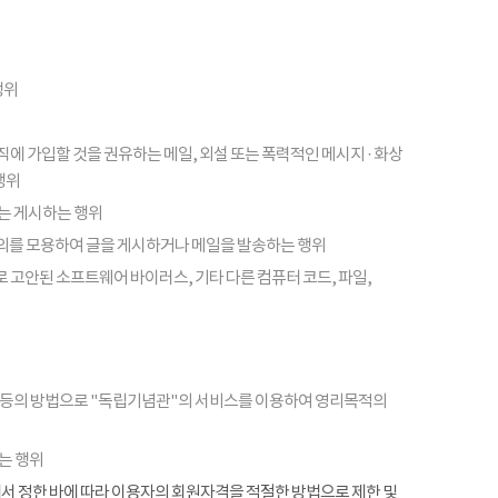
행위
피라미드 조직에 가입할 것을 권유하는 메일, 외설 또는 폭력적인 메시지 · 화상
행위
또는 게시하는 행위
의를 모용하여 글을 게시하거나 메일을 발송하는 행위
 고안된 소프트웨어 바이러스, 기타 다른 컴퓨터 코드, 파일,
 등의 방법으로 "독립기념관"의 서비스를 이용하여 영리목적의
는 행위
항에서 정한 바에 따라 이용자의 회원자격을 적절한 방법으로 제한 및