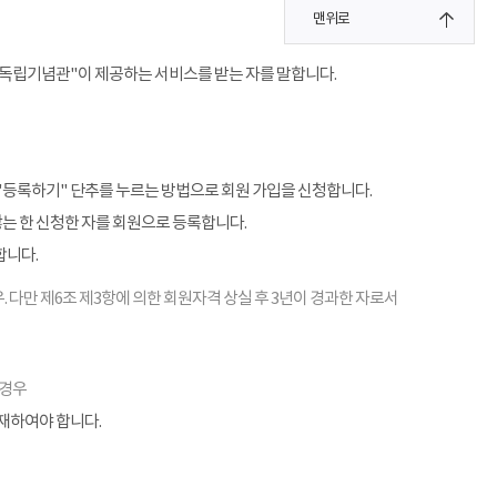
맨위로
"독립기념관"이 제공하는 서비스를 받는 자를 말합니다.
"등록하기" 단추를 누르는 방법으로 회원 가입을 신청합니다.
않는 한 신청한 자를 회원으로 등록합니다.
합니다.
. 다만 제6조 제3항에 의한 회원자격 상실 후 3년이 경과한 자로서
 경우
기재하여야 합니다.