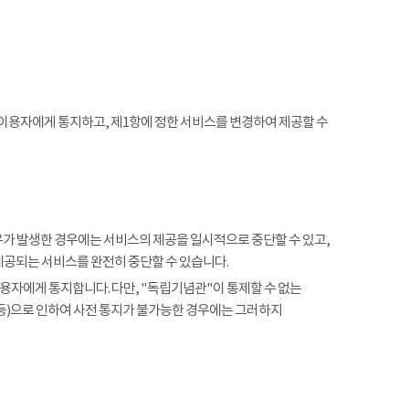
 이용자에게 통지하고, 제1항에 정한 서비스를 변경하여 제공할 수
사유가 발생한 경우에는 서비스의 제공을 일시적으로 중단할 수 있고,
제공되는 서비스를 완전히 중단할 수 있습니다.
용자에게 통지합니다. 다만, "독립기념관"이 통제할 수 없는
 등)으로 인하여 사전 통지가 불가능한 경우에는 그러하지