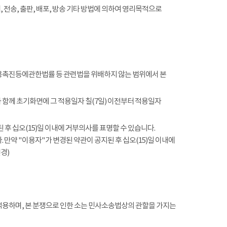
전송, 출판, 배포, 방송 기타 방법에 의하여 영리목적으로
촉진등에관한법률 등 관련법을 위배하지 않는 범위에서 본
함께 초기화면에 그 적용일자 칠(7일) 이전부터 적용일자
 후 십오(15)일 이내에 거부의사를 표명할 수 있습니다.
 만약 "이용자"가 변경된 약관이 공지된 후 십오(15)일 이내에
경)
적용하며, 본 분쟁으로 인한 소는 민사소송법상의 관할을 가지는