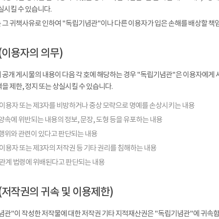
실시킬 수 있습니다.
 그 귀책사유로 인하여 "독립기념관"이나 다른 이용자가 입은 손해를 배상할 책
(이용자의 의무)
 공개 게시물의 내용이 다음 각 호에 해당하는 경우 "독립기념관"은 이용자에게 사
을 제한, 정지 또는 상실시킬 수 있습니다.
 이용자 또는 제3자를 비방하거나 중상 모략으로 명예를 손상시키는 내용
양속에 위반되는 내용의 정보, 문장, 도형 등을 유포하는 내용
행위와 관련이 있다고 판단되는 내용
이용자 또는 제3자의 저작권 등 기타 권리를 침해하는 내용
 관계 법령에 위배된다고 판단되는 내용
(저작권의 귀속 및 이용제한)
념관"이 작성한 저작물에 대한 저작권 기타 지적재산권은 "독립기념관"에 귀속합