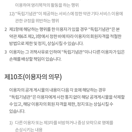
이용하여 영리목적의 활동을 하는 행위
12)
"독립기념관"이 제공하는 서비스에 정한 약관 기타 서비스 이용에
관한 규정을 위반하는 행위
2
제1항에 해당하는 행위를 한 이용자가 있을 경우 "독립기념관"은 본
약관 제6조 제2, 3항에서 정한 바에 따라 이용자의 회원자격을 적절한
방법으로 제한 및 정지, 상실시킬 수 있습니다.
3
이용자는 그 귀책사유로 인하여 "독립기념관"이나 다른 이용자가 입은
손해를 배상할 책임이 있습니다.
제10조(이용자의 의무)
이용자의 공개 게시물의 내용이 다음 각 호에 해당하는 경우
"독립기념관"은 이용자에게 사전 통지 없이 해당 공개게시물을 삭제할
수 있고, 해당 이용자의 회원 자격을 제한, 정지 또는 상실시킬 수
있습니다.
1)
다른 이용자 또는 제3자를 비방하거나 중상 모략으로 명예를
손상시키는 내용