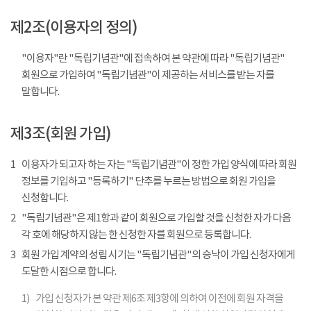
제2조(이용자의 정의)
"이용자"란 "독립기념관"에 접속하여 본 약관에 따라 "독립기념관"
회원으로 가입하여 "독립기념관"이 제공하는 서비스를 받는 자를
말합니다.
제3조(회원 가입)
1
이용자가 되고자 하는 자는 "독립기념관"이 정한 가입 양식에 따라 회원
정보를 기입하고 "등록하기" 단추를 누르는 방법으로 회원 가입을
신청합니다.
2
"독립기념관"은 제1항과 같이 회원으로 가입할 것을 신청한 자가 다음
각 호에 해당하지 않는 한 신청한 자를 회원으로 등록합니다.
3
회원 가입 계약의 성립 시기는 "독립기념관"의 승낙이 가입 신청자에게
도달한 시점으로 합니다.
1)
가입 신청자가 본 약관 제6조 제3항에 의하여 이전에 회원 자격을