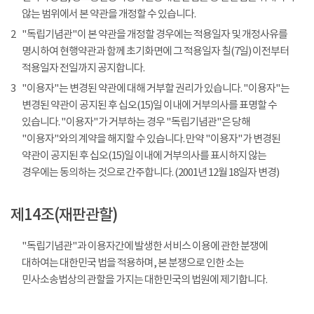
않는 범위에서 본 약관을 개정할 수 있습니다.
2
"독립기념관"이 본 약관을 개정할 경우에는 적용일자 및 개정사유를
명시하여 현행약관과 함께 초기화면에 그 적용일자 칠(7일) 이전부터
적용일자 전일까지 공지합니다.
3
"이용자"는 변경된 약관에 대해 거부할 권리가 있습니다. "이용자"는
변경된 약관이 공지된 후 십오(15)일 이내에 거부의사를 표명할 수
있습니다. "이용자"가 거부하는 경우 "독립기념관"은 당해
"이용자"와의 계약을 해지할 수 있습니다. 만약 "이용자"가 변경된
약관이 공지된 후 십오(15)일 이내에 거부의사를 표시하지 않는
경우에는 동의하는 것으로 간주합니다. (2001년 12월 18일자 변경)
제14조(재판관할)
"독립기념관"과 이용자간에 발생한 서비스 이용에 관한 분쟁에
대하여는 대한민국 법을 적용하며, 본 분쟁으로 인한 소는
민사소송법상의 관할을 가지는 대한민국의 법원에 제기합니다.