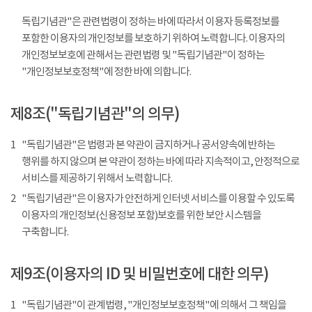
독립기념관"은 관련법령이 정하는 바에 따라서 이용자 등록정보를
포함한 이용자의 개인정보를 보호하기 위하여 노력합니다. 이용자의
개인정보보호에 관해서는 관련법령 및 "독립기념관"이 정하는
"개인정보보호정책"에 정한 바에 의합니다.
제8조("독립기념관"의 의무)
1
"독립기념관"은 법령과 본 약관이 금지하거나 공서양속에 반하는
행위를 하지 않으며 본 약관이 정하는 바에 따라 지속적이고, 안정적으로
서비스를 제공하기 위해서 노력합니다.
2
"독립기념관"은 이용자가 안전하게 인터넷 서비스를 이용할 수 있도록
이용자의 개인정보(신용정보 포함)보호를 위한 보안 시스템을
구축합니다.
제9조(이용자의 ID 및 비밀번호에 대한 의무)
1
"독립기념관"이 관계법령, "개인정보보호정책"에 의해서 그 책임을