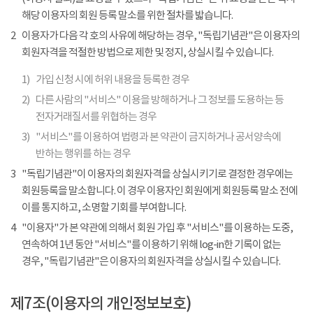
해당 이용자의 회원 등록 말소를 위한 절차를 밟습니다.
2
이용자가 다음 각 호의 사유에 해당하는 경우, "독립기념관"은 이용자의
회원자격을 적절한 방법으로 제한 및 정지, 상실시킬 수 있습니다.
1)
가입 신청 시에 허위 내용을 등록한 경우
2)
다른 사람의 "서비스" 이용을 방해하거나 그 정보를 도용하는 등
전자거래질서를 위협하는 경우
3)
"서비스"를 이용하여 법령과 본 약관이 금지하거나 공서양속에
반하는 행위를 하는 경우
3
"독립기념관"이 이용자의 회원자격을 상실시키기로 결정한 경우에는
회원등록을 말소합니다. 이 경우 이용자인 회원에게 회원등록 말소 전에
이를 통지하고, 소명할 기회를 부여합니다.
4
"이용자"가 본 약관에 의해서 회원 가입 후 "서비스"를 이용하는 도중,
연속하여 1년 동안 "서비스"를 이용하기 위해 log-in한 기록이 없는
경우, "독립기념관"은 이용자의 회원자격을 상실시킬 수 있습니다.
제7조(이용자의 개인정보보호)