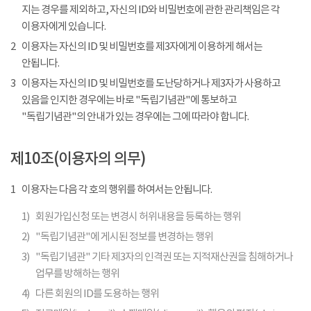
지는 경우를 제외하고, 자신의 ID와 비밀번호에 관한 관리책임은 각
이용자에게 있습니다.
2
이용자는 자신의 ID 및 비밀번호를 제3자에게 이용하게 해서는
안됩니다.
3
이용자는 자신의 ID 및 비밀번호를 도난당하거나 제3자가 사용하고
있음을 인지한 경우에는 바로 "독립기념관"에 통보하고
"독립기념관"의 안내가 있는 경우에는 그에 따라야 합니다.
제10조(이용자의 의무)
1
이용자는 다음 각 호의 행위를 하여서는 안됩니다.
1)
회원가입신청 또는 변경시 허위내용을 등록하는 행위
2)
"독립기념관"에 게시된 정보를 변경하는 행위
3)
"독립기념관" 기타 제3자의 인격권 또는 지적재산권을 침해하거나
업무를 방해하는 행위
4)
다른 회원의 ID를 도용하는 행위