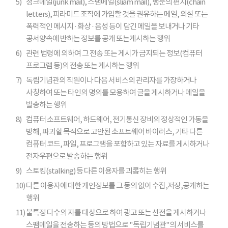
5)
정크메일(junk mail), 스팸메일(sliam mail), 행운의 편지(chain
letters), 피라미드 조직에 가입할 것을 권유하는 메일, 외설 또는
폭력적인 메시지 · 화상 · 음성 등이 담긴 메일을 보내거나 기타
공서양속에 반하는 정보를 공개 또는게시하는 행위
6)
관련 법령에 의하여 그 전송 또는 게시가 금지되는 정보(컴퓨터
프로그램 등)의 전송 또는 게시하는 행위
7)
독립기념관의 직원이나 다음 서비스의 관리자를 가장하거나
사칭하여 또는 타인의 명의를 모용하여 글을 게시하거나 메일을
발송하는 행위
8)
컴퓨터 소프트웨어, 하드웨어, 전기통신 장비의 정상적인 가동을
방해, 파괴할 목적으로 고안된 소프트웨어 바이러스, 기타 다른
컴퓨터 코드, 파일, 프로그램을 포함하고 있는 자료를 게시하거나
전자우편으로 발송하는 행위
9)
스토킹(stalking) 등 다른 이용자를 괴롭히는 행위
10)
다른 이용자에 대한 개인정보를 그 동의 없이 수집,저장,공개하는
행위
11)
불특정 다수의 자를 대상으로 하여 광고 또는 선전을 게시하거나
스팸메일을 전송하는 등의 방법으로 "독립기념관"의 서비스를