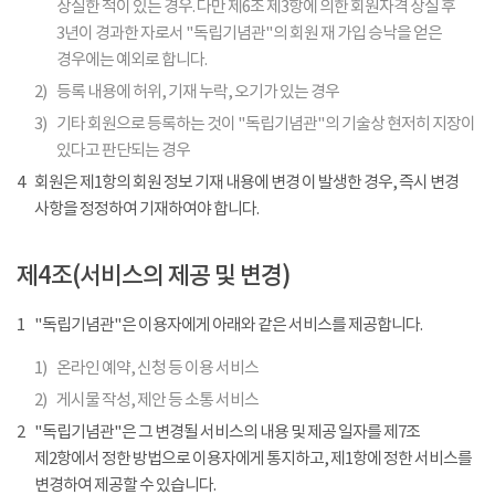
상실한 적이 있는 경우. 다만 제6조 제3항에 의한 회원자격 상실 후
3년이 경과한 자로서 "독립기념관"의 회원 재 가입 승낙을 얻은
경우에는 예외로 합니다.
2)
등록 내용에 허위, 기재 누락, 오기가 있는 경우
3)
기타 회원으로 등록하는 것이 "독립기념관"의 기술상 현저히 지장이
있다고 판단되는 경우
4
회원은 제1항의 회원 정보 기재 내용에 변경 이 발생한 경우, 즉시 변경
사항을 정정하여 기재하여야 합니다.
제4조(서비스의 제공 및 변경)
1
"독립기념관"은 이용자에게 아래와 같은 서비스를 제공합니다.
1)
온라인 예약, 신청 등 이용 서비스
2)
게시물 작성, 제안 등 소통 서비스
2
"독립기념관"은 그 변경될 서비스의 내용 및 제공 일자를 제7조
제2항에서 정한 방법으로 이용자에게 통지하고, 제1항에 정한 서비스를
변경하여 제공할 수 있습니다.