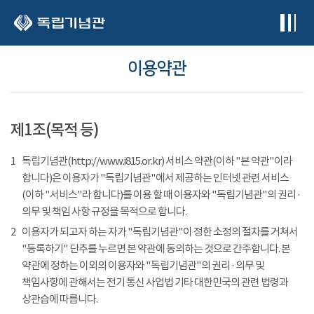
본문 바로가기
이용약관
제1조(목적 등)
1
독립기념관(http://www.i815.or.kr) 서비스 약관(이하 "본 약관"이라
합니다)은 이용자가 "독립기념관"에서 제공하는 인터넷 관련 서비스
(이하 "서비스"라 합니다)를 이용 할 때 이용자와 "독립기념관"의 권리 ·
의무 및 책임 사항 규정을 목적으로 합니다.
2
이용자가 되고자 하는 자가 "독립기념관"이 정한 소정의 절차를 거쳐서
"등록하기" 단추를 누르면 본 약관에 동의하는 것으로 간주합니다. 본
약관에 정하는 이외의 이용자와 "독립기념관"의 권리 · 의무 및
책임사항에 관해서는 전기 통신 사업법 기타 대한민국의 관련 법령과
상관습에 따릅니다.