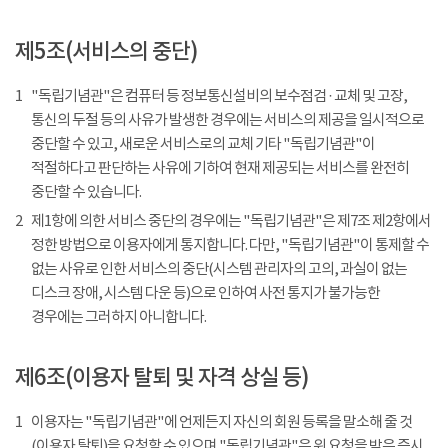
제5조(서비스의 중단)
1
"독립기념관"은 컴퓨터 등 정보통신설비의 보수점검 · 교체 및 고장,
통신의 두절 등의 사유가 발생한 경우에는 서비스의 제공을 일시적으로
중단할 수 있고, 새로운 서비스로의 교체 기타 "독립기념관"이
적절하다고 판단하는 사유에 기하여 현재 제공되는 서비스를 완전히
중단할 수 있습니다.
2
제1항에 의한 서비스 중단의 경우에는 "독립기념관"은 제7조 제2항에서
정한 방법으로 이용자에게 통지합니다. 다만, "독립기념관"이 통제할 수
없는 사유로 인한 서비스의 중단(시스템 관리자의 고의, 과실이 없는
디스크 장애, 시스템 다운 등)으로 인하여 사전 통지가 불가능한
경우에는 그러하지 아니합니다.
제6조(이용자 탈퇴 및 자격 상실 등)
1
이용자는 "독립기념관"에 언제든지 자신의 회원 등록을 말소해 줄 것
(이용자 탈퇴)을 요청할 수 있으며 "독립기념관"은 위 요청을 받은 즉시