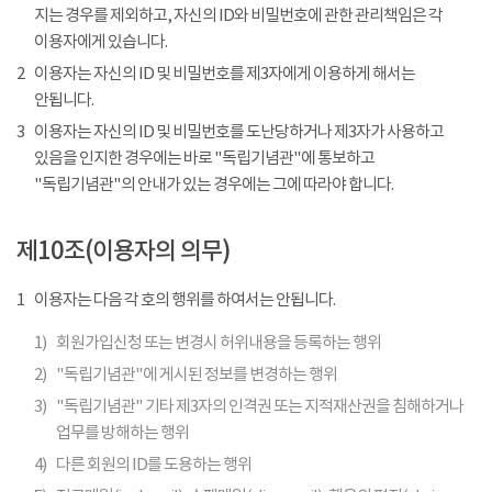
지는 경우를 제외하고, 자신의 ID와 비밀번호에 관한 관리책임은 각
이용자에게 있습니다.
2
이용자는 자신의 ID 및 비밀번호를 제3자에게 이용하게 해서는
안됩니다.
3
이용자는 자신의 ID 및 비밀번호를 도난당하거나 제3자가 사용하고
있음을 인지한 경우에는 바로 "독립기념관"에 통보하고
"독립기념관"의 안내가 있는 경우에는 그에 따라야 합니다.
제10조(이용자의 의무)
1
이용자는 다음 각 호의 행위를 하여서는 안됩니다.
1)
회원가입신청 또는 변경시 허위내용을 등록하는 행위
2)
"독립기념관"에 게시된 정보를 변경하는 행위
3)
"독립기념관" 기타 제3자의 인격권 또는 지적재산권을 침해하거나
업무를 방해하는 행위
4)
다른 회원의 ID를 도용하는 행위