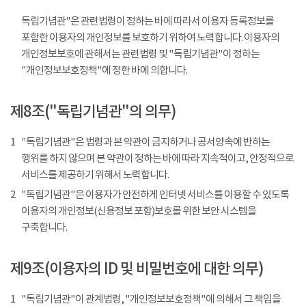
독립기념관"은 관련법령이 정하는 바에 따라서 이용자 등록정보를
포함한 이용자의 개인정보를 보호하기 위하여 노력합니다. 이용자의
개인정보보호에 관해서는 관련법령 및 "독립기념관"이 정하는
"개인정보보호정책"에 정한 바에 의합니다.
제8조("독립기념관"의 의무)
1
"독립기념관"은 법령과 본 약관이 금지하거나 공서양속에 반하는
행위를 하지 않으며 본 약관이 정하는 바에 따라 지속적이고, 안정적으로
서비스를 제공하기 위해서 노력합니다.
2
"독립기념관"은 이용자가 안전하게 인터넷 서비스를 이용할 수 있도록
이용자의 개인정보(신용정보 포함)보호를 위한 보안 시스템을
구축합니다.
제9조(이용자의 ID 및 비밀번호에 대한 의무)
1
"독립기념관"이 관계법령, "개인정보보호정책"에 의해서 그 책임을