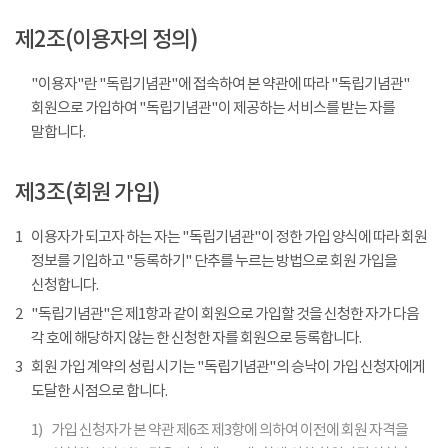
제2조(이용자의 정의)
"이용자"란 "독립기념관"에 접속하여 본 약관에 따라 "독립기념관"
회원으로 가입하여 "독립기념관"이 제공하는 서비스를 받는 자를
말합니다.
제3조(회원 가입)
1
이용자가 되고자 하는 자는 "독립기념관"이 정한 가입 양식에 따라 회원
정보를 기입하고 "등록하기" 단추를 누르는 방법으로 회원 가입을
신청합니다.
2
"독립기념관"은 제1항과 같이 회원으로 가입할 것을 신청한 자가 다음
각 호에 해당하지 않는 한 신청한 자를 회원으로 등록합니다.
3
회원 가입 계약의 성립 시기는 "독립기념관"의 승낙이 가입 신청자에게
도달한 시점으로 합니다.
1)
가입 신청자가 본 약관 제6조 제3항에 의하여 이전에 회원 자격을