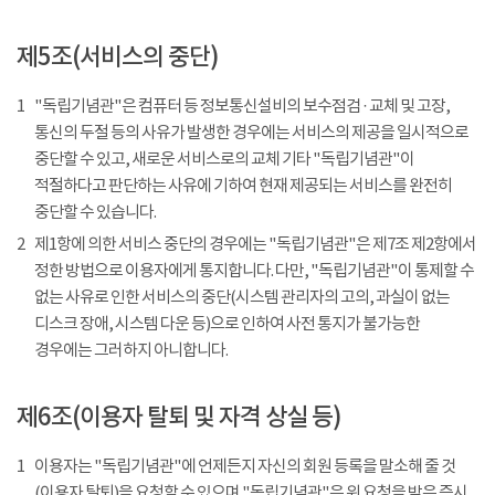
제5조(서비스의 중단)
1
"독립기념관"은 컴퓨터 등 정보통신설비의 보수점검 · 교체 및 고장,
통신의 두절 등의 사유가 발생한 경우에는 서비스의 제공을 일시적으로
중단할 수 있고, 새로운 서비스로의 교체 기타 "독립기념관"이
적절하다고 판단하는 사유에 기하여 현재 제공되는 서비스를 완전히
중단할 수 있습니다.
2
제1항에 의한 서비스 중단의 경우에는 "독립기념관"은 제7조 제2항에서
정한 방법으로 이용자에게 통지합니다. 다만, "독립기념관"이 통제할 수
없는 사유로 인한 서비스의 중단(시스템 관리자의 고의, 과실이 없는
디스크 장애, 시스템 다운 등)으로 인하여 사전 통지가 불가능한
경우에는 그러하지 아니합니다.
제6조(이용자 탈퇴 및 자격 상실 등)
1
이용자는 "독립기념관"에 언제든지 자신의 회원 등록을 말소해 줄 것
(이용자 탈퇴)을 요청할 수 있으며 "독립기념관"은 위 요청을 받은 즉시