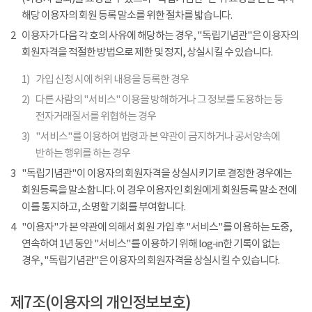
해당 이용자의 회원 등록 말소를 위한 절차를 밟습니다.
2
이용자가 다음 각 호의 사유에 해당하는 경우, "독립기념관"은 이용자의
회원자격을 적절한 방법으로 제한 및 정지, 상실시킬 수 있습니다.
1)
가입 신청 시에 허위 내용을 등록한 경우
2)
다른 사람의 "서비스" 이용을 방해하거나 그 정보를 도용하는 등
전자거래질서를 위협하는 경우
3)
"서비스"를 이용하여 법령과 본 약관이 금지하거나 공서양속에
반하는 행위를 하는 경우
3
"독립기념관"이 이용자의 회원자격을 상실시키기로 결정한 경우에는
회원등록을 말소합니다. 이 경우 이용자인 회원에게 회원등록 말소 전에
이를 통지하고, 소명할 기회를 부여합니다.
4
"이용자"가 본 약관에 의해서 회원 가입 후 "서비스"를 이용하는 도중,
연속하여 1년 동안 "서비스"를 이용하기 위해 log-in한 기록이 없는
경우, "독립기념관"은 이용자의 회원자격을 상실시킬 수 있습니다.
제7조(이용자의 개인정보보호)