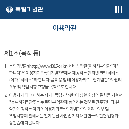
본문 바로가기
이용약관
제1조(목적 등)
1
독립기념관(http://www.i815.or.kr) 서비스 약관(이하 "본 약관"이라
합니다)은 이용자가 "독립기념관"에서 제공하는 인터넷 관련 서비스
(이하 "서비스"라 합니다)를 이용 할 때 이용자와 "독립기념관"의 권리 ·
의무 및 책임 사항 규정을 목적으로 합니다.
2
이용자가 되고자 하는 자가 "독립기념관"이 정한 소정의 절차를 거쳐서
"등록하기" 단추를 누르면 본 약관에 동의하는 것으로 간주합니다. 본
약관에 정하는 이외의 이용자와 "독립기념관"의 권리 · 의무 및
책임사항에 관해서는 전기 통신 사업법 기타 대한민국의 관련 법령과
상관습에 따릅니다.