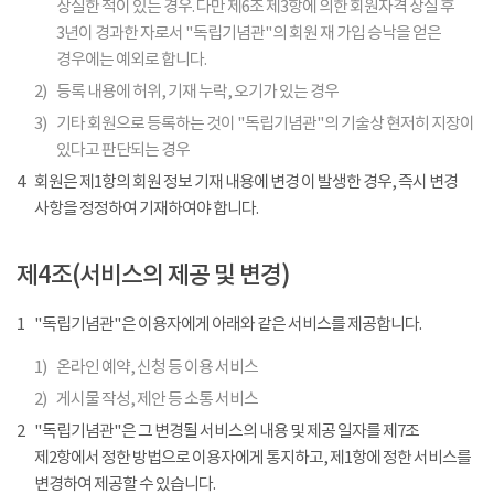
상실한 적이 있는 경우. 다만 제6조 제3항에 의한 회원자격 상실 후
3년이 경과한 자로서 "독립기념관"의 회원 재 가입 승낙을 얻은
경우에는 예외로 합니다.
2)
등록 내용에 허위, 기재 누락, 오기가 있는 경우
3)
기타 회원으로 등록하는 것이 "독립기념관"의 기술상 현저히 지장이
있다고 판단되는 경우
4
회원은 제1항의 회원 정보 기재 내용에 변경 이 발생한 경우, 즉시 변경
사항을 정정하여 기재하여야 합니다.
제4조(서비스의 제공 및 변경)
1
"독립기념관"은 이용자에게 아래와 같은 서비스를 제공합니다.
1)
온라인 예약, 신청 등 이용 서비스
2)
게시물 작성, 제안 등 소통 서비스
2
"독립기념관"은 그 변경될 서비스의 내용 및 제공 일자를 제7조
제2항에서 정한 방법으로 이용자에게 통지하고, 제1항에 정한 서비스를
변경하여 제공할 수 있습니다.