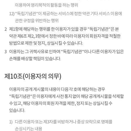
이용하여 영리목적의 활동을 하는 행위
12)
"독립기념관"이 제공하는 서비스에 정한 약관 기타 서비스 이용에
관한 규정을 위반하는 행위
2
제1항에 해당하는 행위를 한 이용자가 있을 경우 "독립기념관"은 본
약관 제6조 제2, 3항에서 정한 바에 따라 이용자의 회원자격을 적절한
방법으로 제한 및 정지, 상실시킬 수 있습니다.
3
이용자는 그 귀책사유로 인하여 "독립기념관"이나 다른 이용자가 입은
손해를 배상할 책임이 있습니다.
제10조(이용자의 의무)
이용자의 공개 게시물의 내용이 다음 각 호에 해당하는 경우
"독립기념관"은 이용자에게 사전 통지 없이 해당 공개게시물을 삭제할
수 있고, 해당 이용자의 회원 자격을 제한, 정지 또는 상실시킬 수
있습니다.
1)
다른 이용자 또는 제3자를 비방하거나 중상 모략으로 명예를
손상시키는 내용