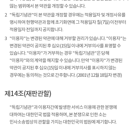
않는 범위에서 본 약관을 개정할 수 있습니다.
2
"독립기념관"이 본 약관을 개정할 경우에는 적용일자 및 개정사유를
명시하여 현행약관과 함께 초기화면에 그 적용일자 칠(7일) 이전부터
적용일자 전일까지 공지합니다.
3
"이용자"는 변경된 약관에 대해 거부할 권리가 있습니다. "이용자"는
변경된 약관이 공지된 후 십오(15)일 이내에 거부의사를 표명할 수
있습니다. "이용자"가 거부하는 경우 "독립기념관"은 당해
"이용자"와의 계약을 해지할 수 있습니다. 만약 "이용자"가 변경된
약관이 공지된 후 십오(15)일 이내에 거부의사를 표시하지 않는
경우에는 동의하는 것으로 간주합니다. (2001년 12월 18일자 변경)
제14조(재판관할)
"독립기념관"과 이용자간에 발생한 서비스 이용에 관한 분쟁에
대하여는 대한민국 법을 적용하며, 본 분쟁으로 인한 소는
민사소송법상의 관할을 가지는 대한민국의 법원에 제기합니다.