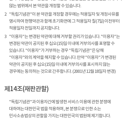
않는 범위에서 본 약관을 개정할 수 있습니다.
2
"독립기념관"이 본 약관을 개정할 경우에는 적용일자 및 개정사유를
명시하여 현행약관과 함께 초기화면에 그 적용일자 칠(7일) 이전부터
적용일자 전일까지 공지합니다.
3
"이용자"는 변경된 약관에 대해 거부할 권리가 있습니다. "이용자"는
변경된 약관이 공지된 후 십오(15)일 이내에 거부의사를 표명할 수
있습니다. "이용자"가 거부하는 경우 "독립기념관"은 당해
"이용자"와의 계약을 해지할 수 있습니다. 만약 "이용자"가 변경된
약관이 공지된 후 십오(15)일 이내에 거부의사를 표시하지 않는
경우에는 동의하는 것으로 간주합니다. (2001년 12월 18일자 변경)
제14조(재판관할)
"독립기념관"과 이용자간에 발생한 서비스 이용에 관한 분쟁에
대하여는 대한민국 법을 적용하며, 본 분쟁으로 인한 소는
민사소송법상의 관할을 가지는 대한민국의 법원에 제기합니다.