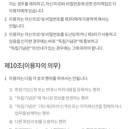
지는 경우를 제외하고, 자신의 ID와 비밀번호에 관한 관리책임은 각
이용자에게 있습니다.
2
이용자는 자신의 ID 및 비밀번호를 제3자에게 이용하게 해서는
안됩니다.
3
이용자는 자신의 ID 및 비밀번호를 도난당하거나 제3자가 사용하고
있음을 인지한 경우에는 바로 "독립기념관"에 통보하고
"독립기념관"의 안내가 있는 경우에는 그에 따라야 합니다.
제10조(이용자의 의무)
1
이용자는 다음 각 호의 행위를 하여서는 안됩니다.
1)
회원가입신청 또는 변경시 허위내용을 등록하는 행위
2)
"독립기념관"에 게시된 정보를 변경하는 행위
3)
"독립기념관" 기타 제3자의 인격권 또는 지적재산권을 침해하거나
업무를 방해하는 행위
4)
다른 회원의 ID를 도용하는 행위