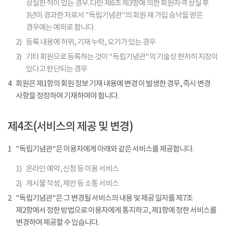
상실한 적이 있는 경우. 다만 제6조 제3항에 의한 회원자격 상실 후
3년이 경과한 자로서 "독립기념관"의 회원 재 가입 승낙을 얻은
경우에는 예외로 합니다.
2)
등록 내용에 허위, 기재 누락, 오기가 있는 경우
3)
기타 회원으로 등록하는 것이 "독립기념관"의 기술상 현저히 지장이
있다고 판단되는 경우
4
회원은 제1항의 회원 정보 기재 내용에 변경 이 발생한 경우, 즉시 변경
사항을 정정하여 기재하여야 합니다.
제4조(서비스의 제공 및 변경)
1
"독립기념관"은 이용자에게 아래와 같은 서비스를 제공합니다.
1)
온라인 예약, 신청 등 이용 서비스
2)
게시물 작성, 제안 등 소통 서비스
2
"독립기념관"은 그 변경될 서비스의 내용 및 제공 일자를 제7조
제2항에서 정한 방법으로 이용자에게 통지하고, 제1항에 정한 서비스를
변경하여 제공할 수 있습니다.