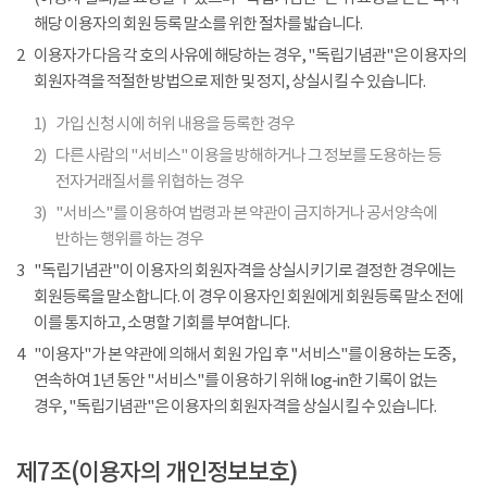
해당 이용자의 회원 등록 말소를 위한 절차를 밟습니다.
2
이용자가 다음 각 호의 사유에 해당하는 경우, "독립기념관"은 이용자의
회원자격을 적절한 방법으로 제한 및 정지, 상실시킬 수 있습니다.
1)
가입 신청 시에 허위 내용을 등록한 경우
2)
다른 사람의 "서비스" 이용을 방해하거나 그 정보를 도용하는 등
전자거래질서를 위협하는 경우
3)
"서비스"를 이용하여 법령과 본 약관이 금지하거나 공서양속에
반하는 행위를 하는 경우
3
"독립기념관"이 이용자의 회원자격을 상실시키기로 결정한 경우에는
회원등록을 말소합니다. 이 경우 이용자인 회원에게 회원등록 말소 전에
이를 통지하고, 소명할 기회를 부여합니다.
4
"이용자"가 본 약관에 의해서 회원 가입 후 "서비스"를 이용하는 도중,
연속하여 1년 동안 "서비스"를 이용하기 위해 log-in한 기록이 없는
경우, "독립기념관"은 이용자의 회원자격을 상실시킬 수 있습니다.
제7조(이용자의 개인정보보호)