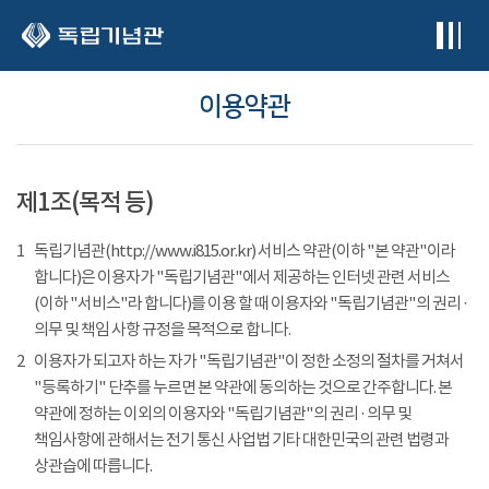
본문 바로가기
이용약관
제1조(목적 등)
1
독립기념관(http://www.i815.or.kr) 서비스 약관(이하 "본 약관"이라
합니다)은 이용자가 "독립기념관"에서 제공하는 인터넷 관련 서비스
(이하 "서비스"라 합니다)를 이용 할 때 이용자와 "독립기념관"의 권리 ·
의무 및 책임 사항 규정을 목적으로 합니다.
2
이용자가 되고자 하는 자가 "독립기념관"이 정한 소정의 절차를 거쳐서
"등록하기" 단추를 누르면 본 약관에 동의하는 것으로 간주합니다. 본
약관에 정하는 이외의 이용자와 "독립기념관"의 권리 · 의무 및
책임사항에 관해서는 전기 통신 사업법 기타 대한민국의 관련 법령과
상관습에 따릅니다.