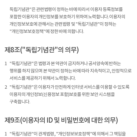
독립기념관"은 관련법령이 정하는 바에 따라서 이용자 등록정보를
포함한 이용자의 개인정보를 보호하기 위하여 노력합니다. 이용자의
개인정보보호에 관해서는 관련법령 및 "독립기념관"이 정하는
"개인정보보호정책"에 정한 바에 의합니다.
제8조("독립기념관"의 의무)
1
"독립기념관"은 법령과 본 약관이 금지하거나 공서양속에 반하는
행위를 하지 않으며 본 약관이 정하는 바에 따라 지속적이고, 안정적으로
서비스를 제공하기 위해서 노력합니다.
2
"독립기념관"은 이용자가 안전하게 인터넷 서비스를 이용할 수 있도록
이용자의 개인정보(신용정보 포함)보호를 위한 보안 시스템을
구축합니다.
제9조(이용자의 ID 및 비밀번호에 대한 의무)
1
"독립기념관"이 관계법령, "개인정보보호정책"에 의해서 그 책임을