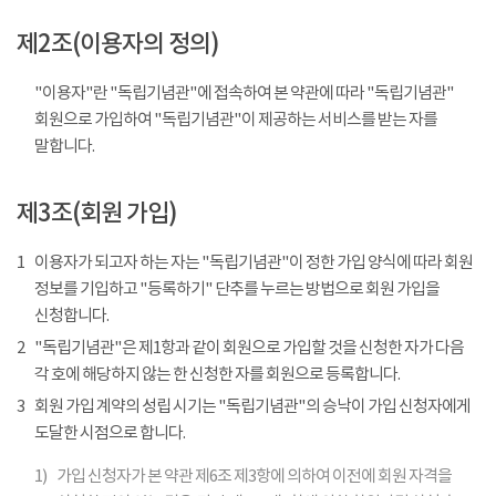
제2조(이용자의 정의)
"이용자"란 "독립기념관"에 접속하여 본 약관에 따라 "독립기념관"
회원으로 가입하여 "독립기념관"이 제공하는 서비스를 받는 자를
말합니다.
제3조(회원 가입)
1
이용자가 되고자 하는 자는 "독립기념관"이 정한 가입 양식에 따라 회원
정보를 기입하고 "등록하기" 단추를 누르는 방법으로 회원 가입을
신청합니다.
2
"독립기념관"은 제1항과 같이 회원으로 가입할 것을 신청한 자가 다음
각 호에 해당하지 않는 한 신청한 자를 회원으로 등록합니다.
3
회원 가입 계약의 성립 시기는 "독립기념관"의 승낙이 가입 신청자에게
도달한 시점으로 합니다.
1)
가입 신청자가 본 약관 제6조 제3항에 의하여 이전에 회원 자격을