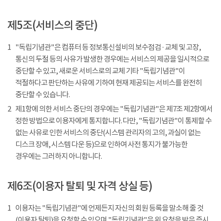
제5조(서비스의 중단)
1
"독립기념관"은 컴퓨터 등 정보통신설비의 보수점검 · 교체 및 고장,
통신의 두절 등의 사유가 발생한 경우에는 서비스의 제공을 일시적으로
중단할 수 있고, 새로운 서비스로의 교체 기타 "독립기념관"이
적절하다고 판단하는 사유에 기하여 현재 제공되는 서비스를 완전히
중단할 수 있습니다.
2
제1항에 의한 서비스 중단의 경우에는 "독립기념관"은 제7조 제2항에서
정한 방법으로 이용자에게 통지합니다. 다만, "독립기념관"이 통제할 수
없는 사유로 인한 서비스의 중단(시스템 관리자의 고의, 과실이 없는
디스크 장애, 시스템 다운 등)으로 인하여 사전 통지가 불가능한
경우에는 그러하지 아니합니다.
제6조(이용자 탈퇴 및 자격 상실 등)
1
이용자는 "독립기념관"에 언제든지 자신의 회원 등록을 말소해 줄 것
(이용자 탈퇴)을 요청할 수 있으며 "독립기념관"은 위 요청을 받은 즉시