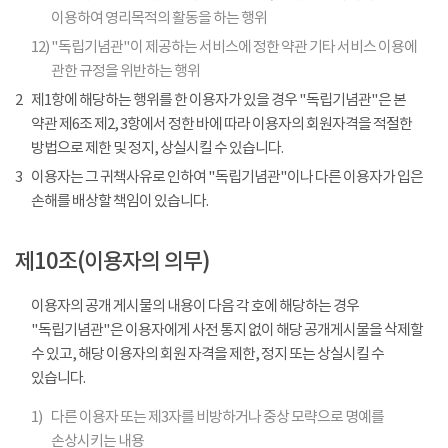
이용하여 영리목적의 활동을 하는 행위
12)
"독립기념관"이 제공하는 서비스에 정한 약관 기타 서비스 이용에
관한 규정을 위반하는 행위
2
제1항에 해당하는 행위를 한 이용자가 있을 경우 "독립기념관"은 본
약관 제6조 제2, 3항에서 정한 바에 따라 이용자의 회원자격을 적절한
방법으로 제한 및 정지, 상실시킬 수 있습니다.
3
이용자는 그 귀책사유로 인하여 "독립기념관"이나 다른 이용자가 입은
손해를 배상할 책임이 있습니다.
제10조(이용자의 의무)
이용자의 공개 게시물의 내용이 다음 각 호에 해당하는 경우
"독립기념관"은 이용자에게 사전 통지 없이 해당 공개게시물을 삭제할
수 있고, 해당 이용자의 회원 자격을 제한, 정지 또는 상실시킬 수
있습니다.
1)
다른 이용자 또는 제3자를 비방하거나 중상 모략으로 명예를
손상시키는 내용