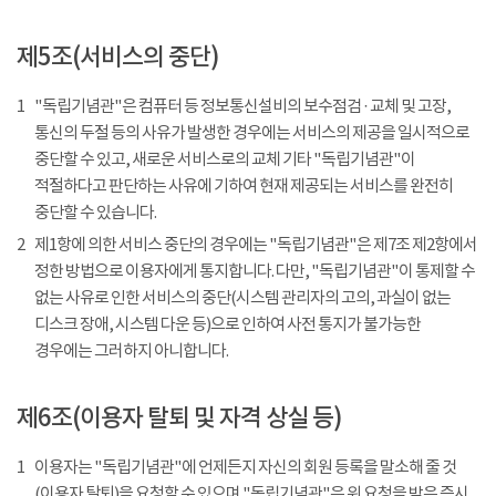
제5조(서비스의 중단)
1
"독립기념관"은 컴퓨터 등 정보통신설비의 보수점검 · 교체 및 고장,
통신의 두절 등의 사유가 발생한 경우에는 서비스의 제공을 일시적으로
중단할 수 있고, 새로운 서비스로의 교체 기타 "독립기념관"이
적절하다고 판단하는 사유에 기하여 현재 제공되는 서비스를 완전히
중단할 수 있습니다.
2
제1항에 의한 서비스 중단의 경우에는 "독립기념관"은 제7조 제2항에서
정한 방법으로 이용자에게 통지합니다. 다만, "독립기념관"이 통제할 수
없는 사유로 인한 서비스의 중단(시스템 관리자의 고의, 과실이 없는
디스크 장애, 시스템 다운 등)으로 인하여 사전 통지가 불가능한
경우에는 그러하지 아니합니다.
제6조(이용자 탈퇴 및 자격 상실 등)
1
이용자는 "독립기념관"에 언제든지 자신의 회원 등록을 말소해 줄 것
(이용자 탈퇴)을 요청할 수 있으며 "독립기념관"은 위 요청을 받은 즉시