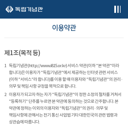
본문 바로가기
이용약관
제1조(목적 등)
1
독립기념관(http://www.i815.or.kr) 서비스 약관(이하 "본 약관"이라
합니다)은 이용자가 "독립기념관"에서 제공하는 인터넷 관련 서비스
(이하 "서비스"라 합니다)를 이용 할 때 이용자와 "독립기념관"의 권리 ·
의무 및 책임 사항 규정을 목적으로 합니다.
2
이용자가 되고자 하는 자가 "독립기념관"이 정한 소정의 절차를 거쳐서
"등록하기" 단추를 누르면 본 약관에 동의하는 것으로 간주합니다. 본
약관에 정하는 이외의 이용자와 "독립기념관"의 권리 · 의무 및
책임사항에 관해서는 전기 통신 사업법 기타 대한민국의 관련 법령과
상관습에 따릅니다.