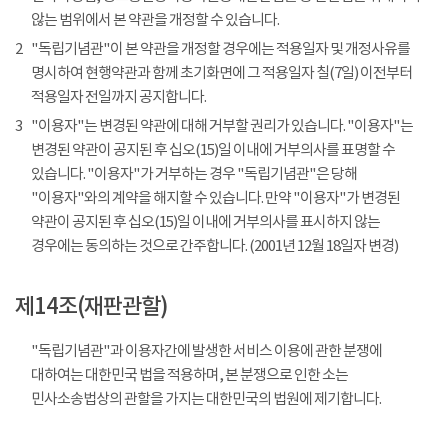
않는 범위에서 본 약관을 개정할 수 있습니다.
2
"독립기념관"이 본 약관을 개정할 경우에는 적용일자 및 개정사유를
명시하여 현행약관과 함께 초기화면에 그 적용일자 칠(7일) 이전부터
적용일자 전일까지 공지합니다.
3
"이용자"는 변경된 약관에 대해 거부할 권리가 있습니다. "이용자"는
변경된 약관이 공지된 후 십오(15)일 이내에 거부의사를 표명할 수
있습니다. "이용자"가 거부하는 경우 "독립기념관"은 당해
"이용자"와의 계약을 해지할 수 있습니다. 만약 "이용자"가 변경된
약관이 공지된 후 십오(15)일 이내에 거부의사를 표시하지 않는
경우에는 동의하는 것으로 간주합니다. (2001년 12월 18일자 변경)
제14조(재판관할)
"독립기념관"과 이용자간에 발생한 서비스 이용에 관한 분쟁에
대하여는 대한민국 법을 적용하며, 본 분쟁으로 인한 소는
민사소송법상의 관할을 가지는 대한민국의 법원에 제기합니다.