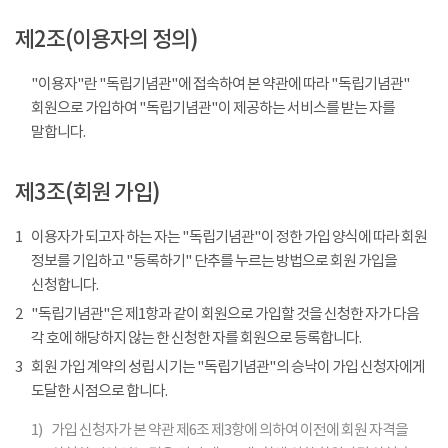
제2조(이용자의 정의)
"이용자"란 "독립기념관"에 접속하여 본 약관에 따라 "독립기념관"
회원으로 가입하여 "독립기념관"이 제공하는 서비스를 받는 자를
말합니다.
제3조(회원 가입)
1
이용자가 되고자 하는 자는 "독립기념관"이 정한 가입 양식에 따라 회원
정보를 기입하고 "등록하기" 단추를 누르는 방법으로 회원 가입을
신청합니다.
2
"독립기념관"은 제1항과 같이 회원으로 가입할 것을 신청한 자가 다음
각 호에 해당하지 않는 한 신청한 자를 회원으로 등록합니다.
3
회원 가입 계약의 성립 시기는 "독립기념관"의 승낙이 가입 신청자에게
도달한 시점으로 합니다.
1)
가입 신청자가 본 약관 제6조 제3항에 의하여 이전에 회원 자격을