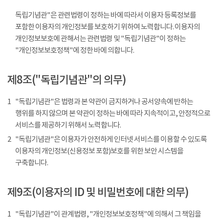
독립기념관"은 관련법령이 정하는 바에 따라서 이용자 등록정보를
포함한 이용자의 개인정보를 보호하기 위하여 노력합니다. 이용자의
개인정보보호에 관해서는 관련법령 및 "독립기념관"이 정하는
"개인정보보호정책"에 정한 바에 의합니다.
제8조("독립기념관"의 의무)
1
"독립기념관"은 법령과 본 약관이 금지하거나 공서양속에 반하는
행위를 하지 않으며 본 약관이 정하는 바에 따라 지속적이고, 안정적으로
서비스를 제공하기 위해서 노력합니다.
2
"독립기념관"은 이용자가 안전하게 인터넷 서비스를 이용할 수 있도록
이용자의 개인정보(신용정보 포함)보호를 위한 보안 시스템을
구축합니다.
제9조(이용자의 ID 및 비밀번호에 대한 의무)
1
"독립기념관"이 관계법령, "개인정보보호정책"에 의해서 그 책임을