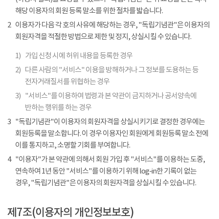
해당 이용자의 회원 등록 말소를 위한 절차를 밟습니다.
2
이용자가 다음 각 호의 사유에 해당하는 경우, "독립기념관"은 이용자의
회원자격을 적절한 방법으로 제한 및 정지, 상실시킬 수 있습니다.
1)
가입 신청 시에 허위 내용을 등록한 경우
2)
다른 사람의 "서비스" 이용을 방해하거나 그 정보를 도용하는 등
전자거래질서를 위협하는 경우
3)
"서비스"를 이용하여 법령과 본 약관이 금지하거나 공서양속에
반하는 행위를 하는 경우
3
"독립기념관"이 이용자의 회원자격을 상실시키기로 결정한 경우에는
회원등록을 말소합니다. 이 경우 이용자인 회원에게 회원등록 말소 전에
이를 통지하고, 소명할 기회를 부여합니다.
4
"이용자"가 본 약관에 의해서 회원 가입 후 "서비스"를 이용하는 도중,
연속하여 1년 동안 "서비스"를 이용하기 위해 log-in한 기록이 없는
경우, "독립기념관"은 이용자의 회원자격을 상실시킬 수 있습니다.
제7조(이용자의 개인정보보호)