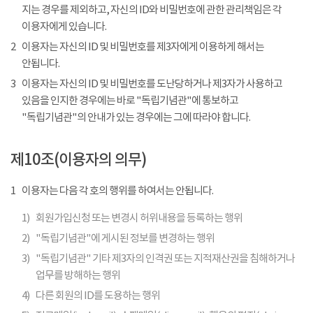
지는 경우를 제외하고, 자신의 ID와 비밀번호에 관한 관리책임은 각
이용자에게 있습니다.
2
이용자는 자신의 ID 및 비밀번호를 제3자에게 이용하게 해서는
안됩니다.
3
이용자는 자신의 ID 및 비밀번호를 도난당하거나 제3자가 사용하고
있음을 인지한 경우에는 바로 "독립기념관"에 통보하고
"독립기념관"의 안내가 있는 경우에는 그에 따라야 합니다.
제10조(이용자의 의무)
1
이용자는 다음 각 호의 행위를 하여서는 안됩니다.
1)
회원가입신청 또는 변경시 허위내용을 등록하는 행위
2)
"독립기념관"에 게시된 정보를 변경하는 행위
3)
"독립기념관" 기타 제3자의 인격권 또는 지적재산권을 침해하거나
업무를 방해하는 행위
4)
다른 회원의 ID를 도용하는 행위