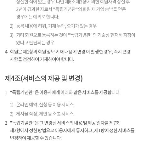
상실한 적이 있는 경우. 다만 제6조 제3항에 의한 회원자격 상실 후
3년이 경과한 자로서 "독립기념관"의 회원 재 가입 승낙을 얻은
경우에는 예외로 합니다.
2)
등록 내용에 허위, 기재 누락, 오기가 있는 경우
3)
기타 회원으로 등록하는 것이 "독립기념관"의 기술상 현저히 지장이
있다고 판단되는 경우
4
회원은 제1항의 회원 정보 기재 내용에 변경 이 발생한 경우, 즉시 변경
사항을 정정하여 기재하여야 합니다.
제4조(서비스의 제공 및 변경)
1
"독립기념관"은 이용자에게 아래와 같은 서비스를 제공합니다.
1)
온라인 예약, 신청 등 이용 서비스
2)
게시물 작성, 제안 등 소통 서비스
2
"독립기념관"은 그 변경될 서비스의 내용 및 제공 일자를 제7조
제2항에서 정한 방법으로 이용자에게 통지하고, 제1항에 정한 서비스를
변경하여 제공할 수 있습니다.