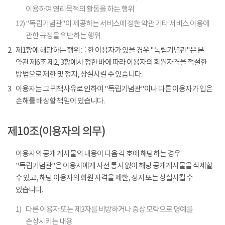
이용하여 영리목적의 활동을 하는 행위
12)
"독립기념관"이 제공하는 서비스에 정한 약관 기타 서비스 이용에
관한 규정을 위반하는 행위
2
제1항에 해당하는 행위를 한 이용자가 있을 경우 "독립기념관"은 본
약관 제6조 제2, 3항에서 정한 바에 따라 이용자의 회원자격을 적절한
방법으로 제한 및 정지, 상실시킬 수 있습니다.
3
이용자는 그 귀책사유로 인하여 "독립기념관"이나 다른 이용자가 입은
손해를 배상할 책임이 있습니다.
제10조(이용자의 의무)
이용자의 공개 게시물의 내용이 다음 각 호에 해당하는 경우
"독립기념관"은 이용자에게 사전 통지 없이 해당 공개게시물을 삭제할
수 있고, 해당 이용자의 회원 자격을 제한, 정지 또는 상실시킬 수
있습니다.
1)
다른 이용자 또는 제3자를 비방하거나 중상 모략으로 명예를
손상시키는 내용