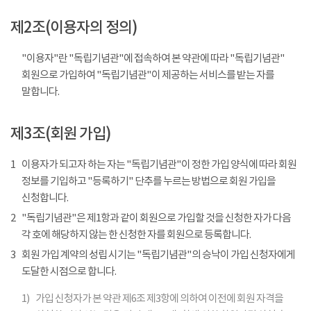
제2조(이용자의 정의)
"이용자"란 "독립기념관"에 접속하여 본 약관에 따라 "독립기념관"
회원으로 가입하여 "독립기념관"이 제공하는 서비스를 받는 자를
말합니다.
제3조(회원 가입)
1
이용자가 되고자 하는 자는 "독립기념관"이 정한 가입 양식에 따라 회원
정보를 기입하고 "등록하기" 단추를 누르는 방법으로 회원 가입을
신청합니다.
2
"독립기념관"은 제1항과 같이 회원으로 가입할 것을 신청한 자가 다음
각 호에 해당하지 않는 한 신청한 자를 회원으로 등록합니다.
3
회원 가입 계약의 성립 시기는 "독립기념관"의 승낙이 가입 신청자에게
도달한 시점으로 합니다.
1)
가입 신청자가 본 약관 제6조 제3항에 의하여 이전에 회원 자격을