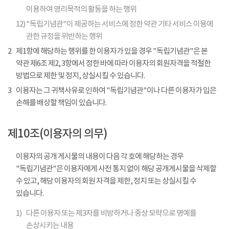
이용하여 영리목적의 활동을 하는 행위
12)
"독립기념관"이 제공하는 서비스에 정한 약관 기타 서비스 이용에
관한 규정을 위반하는 행위
2
제1항에 해당하는 행위를 한 이용자가 있을 경우 "독립기념관"은 본
약관 제6조 제2, 3항에서 정한 바에 따라 이용자의 회원자격을 적절한
방법으로 제한 및 정지, 상실시킬 수 있습니다.
3
이용자는 그 귀책사유로 인하여 "독립기념관"이나 다른 이용자가 입은
손해를 배상할 책임이 있습니다.
제10조(이용자의 의무)
이용자의 공개 게시물의 내용이 다음 각 호에 해당하는 경우
"독립기념관"은 이용자에게 사전 통지 없이 해당 공개게시물을 삭제할
수 있고, 해당 이용자의 회원 자격을 제한, 정지 또는 상실시킬 수
있습니다.
1)
다른 이용자 또는 제3자를 비방하거나 중상 모략으로 명예를
손상시키는 내용