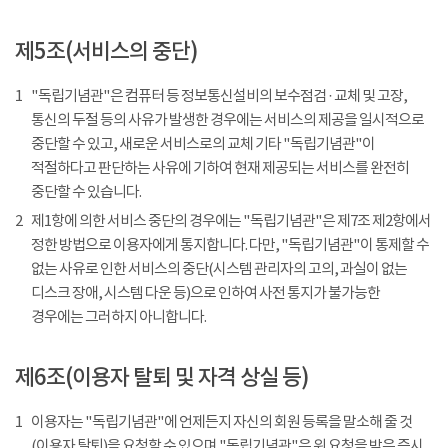
제5조(서비스의 중단)
1
"독립기념관"은 컴퓨터 등 정보통신설비의 보수점검 · 교체 및 고장,
통신의 두절 등의 사유가 발생한 경우에는 서비스의 제공을 일시적으로
중단할 수 있고, 새로운 서비스로의 교체 기타 "독립기념관"이
적절하다고 판단하는 사유에 기하여 현재 제공되는 서비스를 완전히
중단할 수 있습니다.
2
제1항에 의한 서비스 중단의 경우에는 "독립기념관"은 제7조 제2항에서
정한 방법으로 이용자에게 통지합니다. 다만, "독립기념관"이 통제할 수
없는 사유로 인한 서비스의 중단(시스템 관리자의 고의, 과실이 없는
디스크 장애, 시스템 다운 등)으로 인하여 사전 통지가 불가능한
경우에는 그러하지 아니합니다.
제6조(이용자 탈퇴 및 자격 상실 등)
1
이용자는 "독립기념관"에 언제든지 자신의 회원 등록을 말소해 줄 것
(이용자 탈퇴)을 요청할 수 있으며 "독립기념관"은 위 요청을 받은 즉시