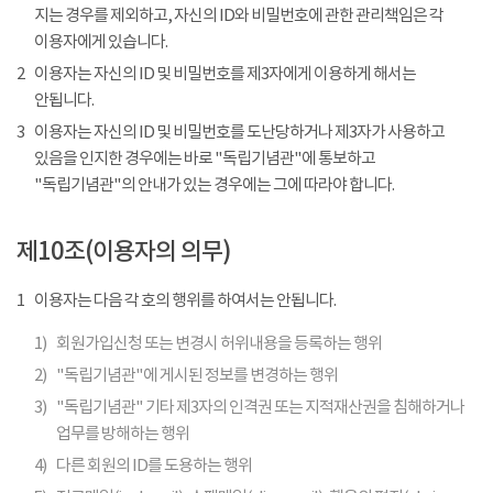
지는 경우를 제외하고, 자신의 ID와 비밀번호에 관한 관리책임은 각
이용자에게 있습니다.
2
이용자는 자신의 ID 및 비밀번호를 제3자에게 이용하게 해서는
안됩니다.
3
이용자는 자신의 ID 및 비밀번호를 도난당하거나 제3자가 사용하고
있음을 인지한 경우에는 바로 "독립기념관"에 통보하고
"독립기념관"의 안내가 있는 경우에는 그에 따라야 합니다.
제10조(이용자의 의무)
1
이용자는 다음 각 호의 행위를 하여서는 안됩니다.
1)
회원가입신청 또는 변경시 허위내용을 등록하는 행위
2)
"독립기념관"에 게시된 정보를 변경하는 행위
3)
"독립기념관" 기타 제3자의 인격권 또는 지적재산권을 침해하거나
업무를 방해하는 행위
4)
다른 회원의 ID를 도용하는 행위