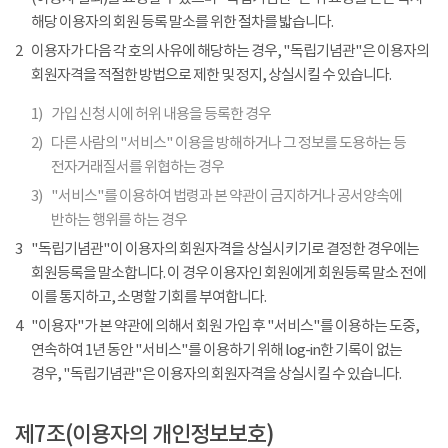
해당 이용자의 회원 등록 말소를 위한 절차를 밟습니다.
2
이용자가 다음 각 호의 사유에 해당하는 경우, "독립기념관"은 이용자의
회원자격을 적절한 방법으로 제한 및 정지, 상실시킬 수 있습니다.
1)
가입 신청 시에 허위 내용을 등록한 경우
2)
다른 사람의 "서비스" 이용을 방해하거나 그 정보를 도용하는 등
전자거래질서를 위협하는 경우
3)
"서비스"를 이용하여 법령과 본 약관이 금지하거나 공서양속에
반하는 행위를 하는 경우
3
"독립기념관"이 이용자의 회원자격을 상실시키기로 결정한 경우에는
회원등록을 말소합니다. 이 경우 이용자인 회원에게 회원등록 말소 전에
이를 통지하고, 소명할 기회를 부여합니다.
4
"이용자"가 본 약관에 의해서 회원 가입 후 "서비스"를 이용하는 도중,
연속하여 1년 동안 "서비스"를 이용하기 위해 log-in한 기록이 없는
경우, "독립기념관"은 이용자의 회원자격을 상실시킬 수 있습니다.
제7조(이용자의 개인정보보호)