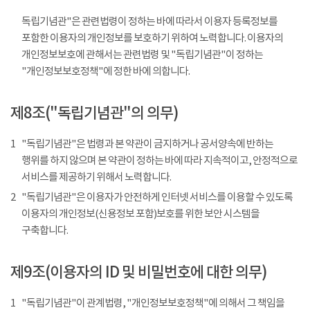
독립기념관"은 관련법령이 정하는 바에 따라서 이용자 등록정보를
포함한 이용자의 개인정보를 보호하기 위하여 노력합니다. 이용자의
개인정보보호에 관해서는 관련법령 및 "독립기념관"이 정하는
"개인정보보호정책"에 정한 바에 의합니다.
제8조("독립기념관"의 의무)
1
"독립기념관"은 법령과 본 약관이 금지하거나 공서양속에 반하는
행위를 하지 않으며 본 약관이 정하는 바에 따라 지속적이고, 안정적으로
서비스를 제공하기 위해서 노력합니다.
2
"독립기념관"은 이용자가 안전하게 인터넷 서비스를 이용할 수 있도록
이용자의 개인정보(신용정보 포함)보호를 위한 보안 시스템을
구축합니다.
제9조(이용자의 ID 및 비밀번호에 대한 의무)
1
"독립기념관"이 관계법령, "개인정보보호정책"에 의해서 그 책임을