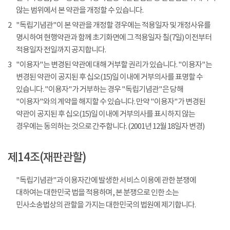
않는 범위에서 본 약관을 개정할 수 있습니다.
2
"독립기념관"이 본 약관을 개정할 경우에는 적용일자 및 개정사유를
명시하여 현행약관과 함께 초기화면에 그 적용일자 칠(7일) 이전부터
적용일자 전일까지 공지합니다.
3
"이용자"는 변경된 약관에 대해 거부할 권리가 있습니다. "이용자"는
변경된 약관이 공지된 후 십오(15)일 이내에 거부의사를 표명할 수
있습니다. "이용자"가 거부하는 경우 "독립기념관"은 당해
"이용자"와의 계약을 해지할 수 있습니다. 만약 "이용자"가 변경된
약관이 공지된 후 십오(15)일 이내에 거부의사를 표시하지 않는
경우에는 동의하는 것으로 간주합니다. (2001년 12월 18일자 변경)
제14조(재판관할)
"독립기념관"과 이용자간에 발생한 서비스 이용에 관한 분쟁에
대하여는 대한민국 법을 적용하며, 본 분쟁으로 인한 소는
민사소송법상의 관할을 가지는 대한민국의 법원에 제기합니다.