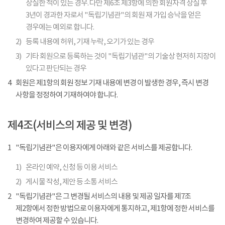
상실한 적이 있는 경우. 다만 제6조 제3항에 의한 회원자격 상실 후
3년이 경과한 자로서 "독립기념관"의 회원 재 가입 승낙을 얻은
경우에는 예외로 합니다.
2)
등록 내용에 허위, 기재 누락, 오기가 있는 경우
3)
기타 회원으로 등록하는 것이 "독립기념관"의 기술상 현저히 지장이
있다고 판단되는 경우
4
회원은 제1항의 회원 정보 기재 내용에 변경 이 발생한 경우, 즉시 변경
사항을 정정하여 기재하여야 합니다.
제4조(서비스의 제공 및 변경)
1
"독립기념관"은 이용자에게 아래와 같은 서비스를 제공합니다.
1)
온라인 예약, 신청 등 이용 서비스
2)
게시물 작성, 제안 등 소통 서비스
2
"독립기념관"은 그 변경될 서비스의 내용 및 제공 일자를 제7조
제2항에서 정한 방법으로 이용자에게 통지하고, 제1항에 정한 서비스를
변경하여 제공할 수 있습니다.