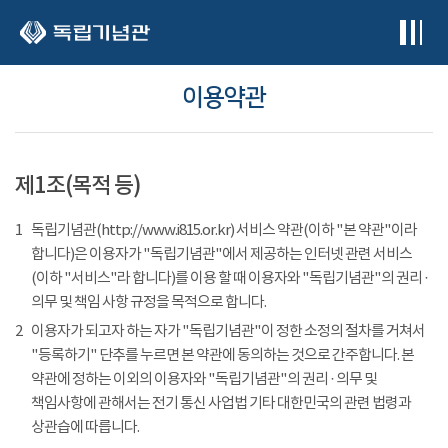
본문 바로가기
이용약관
제1조(목적 등)
1
독립기념관(http://www.i815.or.kr) 서비스 약관(이하 "본 약관"이라
합니다)은 이용자가 "독립기념관"에서 제공하는 인터넷 관련 서비스
(이하 "서비스"라 합니다)를 이용 할 때 이용자와 "독립기념관"의 권리 ·
의무 및 책임 사항 규정을 목적으로 합니다.
2
이용자가 되고자 하는 자가 "독립기념관"이 정한 소정의 절차를 거쳐서
"등록하기" 단추를 누르면 본 약관에 동의하는 것으로 간주합니다. 본
약관에 정하는 이외의 이용자와 "독립기념관"의 권리 · 의무 및
책임사항에 관해서는 전기 통신 사업법 기타 대한민국의 관련 법령과
상관습에 따릅니다.