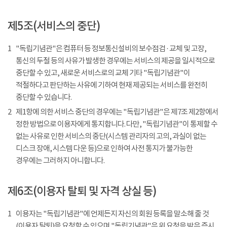
제5조(서비스의 중단)
1
"독립기념관"은 컴퓨터 등 정보통신설비의 보수점검 · 교체 및 고장,
통신의 두절 등의 사유가 발생한 경우에는 서비스의 제공을 일시적으로
중단할 수 있고, 새로운 서비스로의 교체 기타 "독립기념관"이
적절하다고 판단하는 사유에 기하여 현재 제공되는 서비스를 완전히
중단할 수 있습니다.
2
제1항에 의한 서비스 중단의 경우에는 "독립기념관"은 제7조 제2항에서
정한 방법으로 이용자에게 통지합니다. 다만, "독립기념관"이 통제할 수
없는 사유로 인한 서비스의 중단(시스템 관리자의 고의, 과실이 없는
디스크 장애, 시스템 다운 등)으로 인하여 사전 통지가 불가능한
경우에는 그러하지 아니합니다.
제6조(이용자 탈퇴 및 자격 상실 등)
1
이용자는 "독립기념관"에 언제든지 자신의 회원 등록을 말소해 줄 것
(이용자 탈퇴)을 요청할 수 있으며 "독립기념관"은 위 요청을 받은 즉시