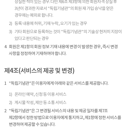
상실한 적이 있는 경우. 다만 제6조 제3항에 의한 회원자격 상실 후
3년이 경과한 자로서 "독립기념관"의 회원 재 가입 승낙을 얻은
경우에는 예외로 합니다.
2)
등록 내용에 허위, 기재 누락, 오기가 있는 경우
3)
기타 회원으로 등록하는 것이 "독립기념관"의 기술상 현저히 지장이
있다고 판단되는 경우
4
회원은 제1항의 회원 정보 기재 내용에 변경 이 발생한 경우, 즉시 변경
사항을 정정하여 기재하여야 합니다.
제4조(서비스의 제공 및 변경)
1
"독립기념관"은 이용자에게 아래와 같은 서비스를 제공합니다.
1)
온라인 예약, 신청 등 이용 서비스
2)
게시물 작성, 제안 등 소통 서비스
2
"독립기념관"은 그 변경될 서비스의 내용 및 제공 일자를 제7조
제2항에서 정한 방법으로 이용자에게 통지하고, 제1항에 정한 서비스를
변경하여 제공할 수 있습니다.