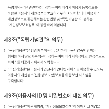
독립기념관"은 관련법령이 정하는 바에 따라서 이용자 등록정보를
포함한 이용자의 개인정보를 보호하기 위하여 노력합니다. 이용자의
개인정보보호에 관해서는 관련법령 및 "독립기념관"이 정하는
"개인정보보호정책"에 정한 바에 의합니다.
제8조("독립기념관"의 의무)
1
"독립기념관"은 법령과 본 약관이 금지하거나 공서양속에 반하는
행위를 하지 않으며 본 약관이 정하는 바에 따라 지속적이고, 안정적으로
서비스를 제공하기 위해서 노력합니다.
2
"독립기념관"은 이용자가 안전하게 인터넷 서비스를 이용할 수 있도록
이용자의 개인정보(신용정보 포함)보호를 위한 보안 시스템을
구축합니다.
제9조(이용자의 ID 및 비밀번호에 대한 의무)
1
"독립기념관"이 관계법령, "개인정보보호정책"에 의해서 그 책임을