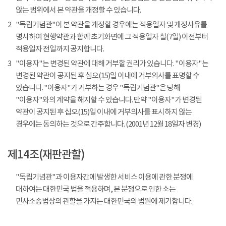
않는 범위에서 본 약관을 개정할 수 있습니다.
2
"독립기념관"이 본 약관을 개정할 경우에는 적용일자 및 개정사유를
명시하여 현행약관과 함께 초기화면에 그 적용일자 칠(7일) 이전부터
적용일자 전일까지 공지합니다.
3
"이용자"는 변경된 약관에 대해 거부할 권리가 있습니다. "이용자"는
변경된 약관이 공지된 후 십오(15)일 이내에 거부의사를 표명할 수
있습니다. "이용자"가 거부하는 경우 "독립기념관"은 당해
"이용자"와의 계약을 해지할 수 있습니다. 만약 "이용자"가 변경된
약관이 공지된 후 십오(15)일 이내에 거부의사를 표시하지 않는
경우에는 동의하는 것으로 간주합니다. (2001년 12월 18일자 변경)
제14조(재판관할)
"독립기념관"과 이용자간에 발생한 서비스 이용에 관한 분쟁에
대하여는 대한민국 법을 적용하며, 본 분쟁으로 인한 소는
민사소송법상의 관할을 가지는 대한민국의 법원에 제기합니다.