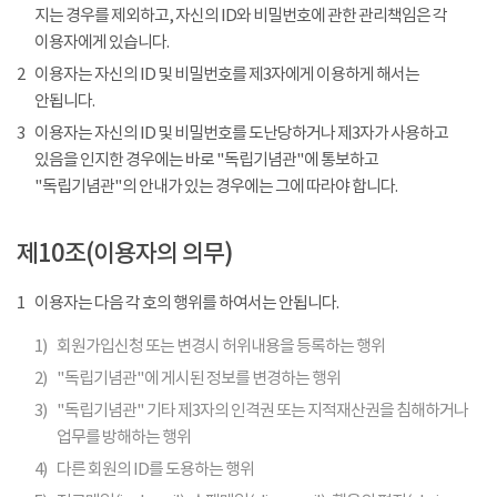
지는 경우를 제외하고, 자신의 ID와 비밀번호에 관한 관리책임은 각
이용자에게 있습니다.
2
이용자는 자신의 ID 및 비밀번호를 제3자에게 이용하게 해서는
안됩니다.
3
이용자는 자신의 ID 및 비밀번호를 도난당하거나 제3자가 사용하고
있음을 인지한 경우에는 바로 "독립기념관"에 통보하고
"독립기념관"의 안내가 있는 경우에는 그에 따라야 합니다.
제10조(이용자의 의무)
1
이용자는 다음 각 호의 행위를 하여서는 안됩니다.
1)
회원가입신청 또는 변경시 허위내용을 등록하는 행위
2)
"독립기념관"에 게시된 정보를 변경하는 행위
3)
"독립기념관" 기타 제3자의 인격권 또는 지적재산권을 침해하거나
업무를 방해하는 행위
4)
다른 회원의 ID를 도용하는 행위