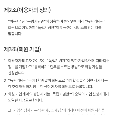
제2조(이용자의 정의)
"이용자"란 "독립기념관"에 접속하여 본 약관에 따라 "독립기념관"
회원으로 가입하여 "독립기념관"이 제공하는 서비스를 받는 자를
말합니다.
제3조(회원 가입)
1
이용자가 되고자 하는 자는 "독립기념관"이 정한 가입 양식에 따라 회원
정보를 기입하고 "등록하기" 단추를 누르는 방법으로 회원 가입을
신청합니다.
2
"독립기념관"은 제1항과 같이 회원으로 가입할 것을 신청한 자가 다음
각 호에 해당하지 않는 한 신청한 자를 회원으로 등록합니다.
3
회원 가입 계약의 성립 시기는 "독립기념관"의 승낙이 가입 신청자에게
도달한 시점으로 합니다.
1)
가입 신청자가 본 약관 제6조 제3항에 의하여 이전에 회원 자격을