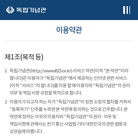
본문 바로가기
이용약관
제1조(목적 등)
1
독립기념관(http://www.i815.or.kr) 서비스 약관(이하 "본 약관"이라
합니다)은 이용자가 "독립기념관"에서 제공하는 인터넷 관련 서비스
(이하 "서비스"라 합니다)를 이용 할 때 이용자와 "독립기념관"의 권리 ·
의무 및 책임 사항 규정을 목적으로 합니다.
2
이용자가 되고자 하는 자가 "독립기념관"이 정한 소정의 절차를 거쳐서
"등록하기" 단추를 누르면 본 약관에 동의하는 것으로 간주합니다. 본
약관에 정하는 이외의 이용자와 "독립기념관"의 권리 · 의무 및
책임사항에 관해서는 전기 통신 사업법 기타 대한민국의 관련 법령과
상관습에 따릅니다.