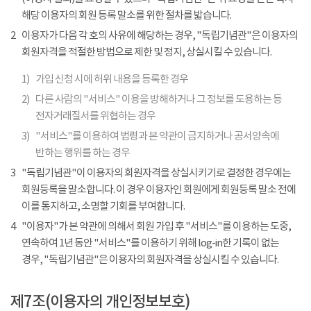
해당 이용자의 회원 등록 말소를 위한 절차를 밟습니다.
2
이용자가 다음 각 호의 사유에 해당하는 경우, "독립기념관"은 이용자의
회원자격을 적절한 방법으로 제한 및 정지, 상실시킬 수 있습니다.
1)
가입 신청 시에 허위 내용을 등록한 경우
2)
다른 사람의 "서비스" 이용을 방해하거나 그 정보를 도용하는 등
전자거래질서를 위협하는 경우
3)
"서비스"를 이용하여 법령과 본 약관이 금지하거나 공서양속에
반하는 행위를 하는 경우
3
"독립기념관"이 이용자의 회원자격을 상실시키기로 결정한 경우에는
회원등록을 말소합니다. 이 경우 이용자인 회원에게 회원등록 말소 전에
이를 통지하고, 소명할 기회를 부여합니다.
4
"이용자"가 본 약관에 의해서 회원 가입 후 "서비스"를 이용하는 도중,
연속하여 1년 동안 "서비스"를 이용하기 위해 log-in한 기록이 없는
경우, "독립기념관"은 이용자의 회원자격을 상실시킬 수 있습니다.
제7조(이용자의 개인정보보호)