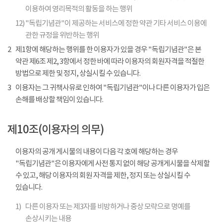
이용하여 영리목적의 활동을 하는 행위
12)
"독립기념관"이 제공하는 서비스에 정한 약관 기타 서비스 이용에
관한 규정을 위반하는 행위
2
제1항에 해당하는 행위를 한 이용자가 있을 경우 "독립기념관"은 본
약관 제6조 제2, 3항에서 정한 바에 따라 이용자의 회원자격을 적절한
방법으로 제한 및 정지, 상실시킬 수 있습니다.
3
이용자는 그 귀책사유로 인하여 "독립기념관"이나 다른 이용자가 입은
손해를 배상할 책임이 있습니다.
제10조(이용자의 의무)
이용자의 공개 게시물의 내용이 다음 각 호에 해당하는 경우
"독립기념관"은 이용자에게 사전 통지 없이 해당 공개게시물을 삭제할
수 있고, 해당 이용자의 회원 자격을 제한, 정지 또는 상실시킬 수
있습니다.
1)
다른 이용자 또는 제3자를 비방하거나 중상 모략으로 명예를
손상시키는 내용