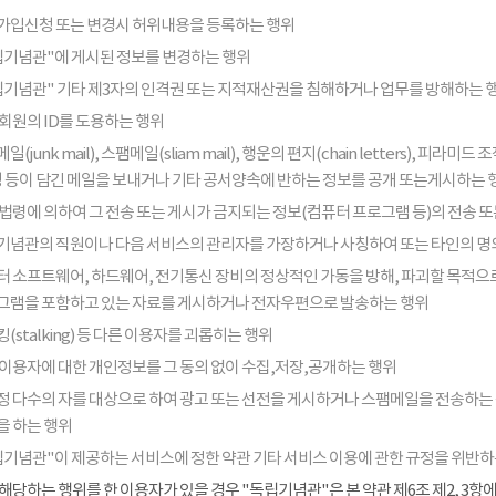
가입신청 또는 변경시 허위내용을 등록하는 행위
립기념관"에 게시된 정보를 변경하는 행위
립기념관" 기타 제3자의 인격권 또는 지적재산권을 침해하거나 업무를 방해하는 
회원의 ID를 도용하는 행위
일(junk mail), 스팸메일(sliam mail), 행운의 편지(chain letters), 
음성 등이 담긴 메일을 보내거나 기타 공서양속에 반하는 정보를 공개 또는게시하는 
법령에 의하여 그 전송 또는 게시가 금지되는 정보(컴퓨터 프로그램 등)의 전송 
기념관의 직원이나 다음 서비스의 관리자를 가장하거나 사칭하여 또는 타인의 명
터 소프트웨어, 하드웨어, 전기통신 장비의 정상적인 가동을 방해, 파괴할 목적으로
그램을 포함하고 있는 자료를 게시하거나 전자우편으로 발송하는 행위
(stalking) 등 다른 이용자를 괴롭히는 행위
 이용자에 대한 개인정보를 그 동의 없이 수집,저장,공개하는 행위
정 다수의 자를 대상으로 하여 광고 또는 선전을 게시하거나 스팸메일을 전송하는
을 하는 행위
립기념관"이 제공하는 서비스에 정한 약관 기타 서비스 이용에 관한 규정을 위반하
해당하는 행위를 한 이용자가 있을 경우 "독립기념관"은 본 약관 제6조 제2, 3