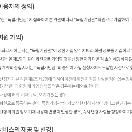
이용자의 정의)
"란 "독립기념관"에 접속하여 본 약관에 따라 "독립기념관" 회원으로 가입하여 
회원 가입)
 되고자 하는 자는 "독립기념관"이 정한 가입 양식에 따라 회원 정보를 기입하고 
관"은 제1항과 같이 회원으로 가입할 것을 신청한 자가 다음 각 호에 해당하지 
입 계약의 성립 시기는 "독립기념관"의 승낙이 가입 신청자에게 도달한 시점으로 
신청자가 본 약관 제6조 제3항에 의하여 이전에 회원 자격을 상실한 적이 있는 경우
기념관"의 회원 재 가입 승낙을 얻은 경우에는 예외로 합니다.
내용에 허위, 기재 누락, 오기가 있는 경우
 회원으로 등록하는 것이 "독립기념관"의 기술상 현저히 지장이 있다고 판단되는
1항의 회원 정보 기재 내용에 변경 이 발생한 경우, 즉시 변경 사항을 정정하여 
서비스의 제공 및 변경)