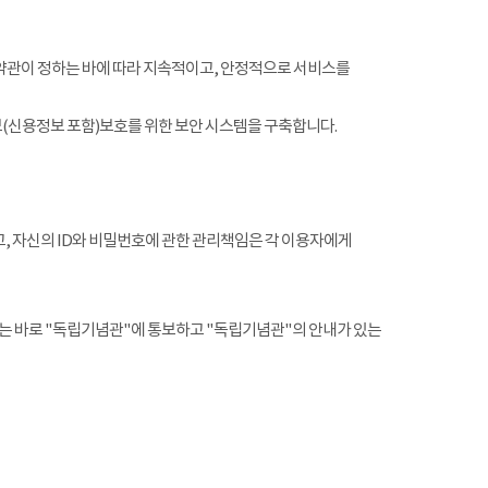
약관이 정하는 바에 따라 지속적이고, 안정적으로 서비스를
(신용정보 포함)보호를 위한 보안 시스템을 구축합니다.
, 자신의 ID와 비밀번호에 관한 관리책임은 각 이용자에게
는 바로 "독립기념관"에 통보하고 "독립기념관"의 안내가 있는