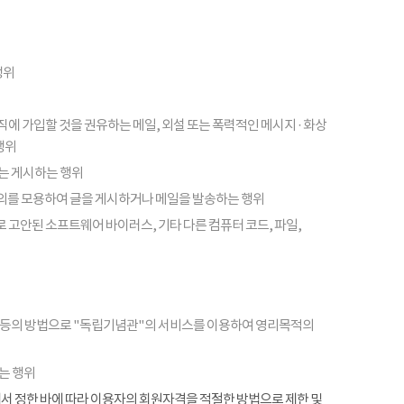
행위
피라미드 조직에 가입할 것을 권유하는 메일, 외설 또는 폭력적인 메시지 · 화상
행위
또는 게시하는 행위
의를 모용하여 글을 게시하거나 메일을 발송하는 행위
 고안된 소프트웨어 바이러스, 기타 다른 컴퓨터 코드, 파일,
 등의 방법으로 "독립기념관"의 서비스를 이용하여 영리목적의
는 행위
항에서 정한 바에 따라 이용자의 회원자격을 적절한 방법으로 제한 및