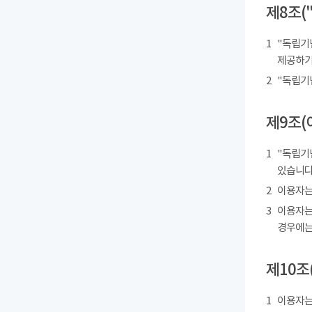
제8조(
1
"독립기
제공하기
2
"독립기
제9조(
1
"독립기
있습니다
2
이용자는
3
이용자는
경우에는
제10조
1
이용자는