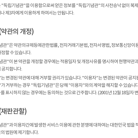
 "독립기념관"을 이용함으로써 얻은 정보를 "독립기념관"의 사전승낙 없이 복제, 
나 제3자에게 이용하게 하여서는 안됩니다.
(약관의 개정)
념관"은 약관의규제등에관한법률, 전자거래기본법, 전자서명법, 정보통신망이용
개정할 수 있습니다.
념관"이 본 약관을 개정할 경우에는 적용일자 및 개정사유를 명시하여 현행약관과 
 공지합니다.
는 변경된 약관에 대해 거부할 권리가 있습니다. "이용자"는 변경된 약관이 공지된
가 거부하는 경우 "독립기념관"은 당해 "이용자"와의 계약을 해지할 수 있습니다.
 표시하지 않는 경우에는 동의하는 것으로 간주합니다. (2001년 12월 18일자 변
(재판관할)
념관"과 이용자간에 발생한 서비스 이용에 관한 분쟁에 대하여는 대한민국 법을 
의 법원에 제기합니다.