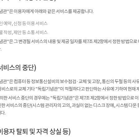
념관"은 이용자에게 아래와 같은 서비스를 제공합니다.
 예약, 신청 등 이용 서비스
 작성, 제안 등 소통 서비스
념관"은 그 변경될 서비스의 내용 및 제공 일자를 제7조 제2항에서 정한 방법으로
.
서비스의 중단)
관"은 컴퓨터 등 정보통신설비의 보수점검 · 교체 및 고장, 통신의 두절 등의 
서비스로의 교체 기타 "독립기념관"이 적절하다고 판단하는 사유에 기하여 현재 
 의한 서비스 중단의 경우에는 "독립기념관"은 제7조 제2항에서 정한 방법으로 이
인한 서비스의 중단(시스템 관리자의 고의, 과실이 없는 디스크 장애, 시스템 다운
다.
이용자 탈퇴 및 자격 상실 등)