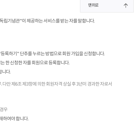
맨위로
"독립기념관"이 제공하는 서비스를 받는 자를 말합니다.
"등록하기" 단추를 누르는 방법으로 회원 가입을 신청합니다.
않는 한 신청한 자를 회원으로 등록합니다.
합니다.
. 다만 제6조 제3항에 의한 회원자격 상실 후 3년이 경과한 자로서
 경우
기재하여야 합니다.