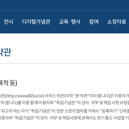
전시
디지털기념관
교육·행사
참여
소장자료
약관
목적 등)
(http://www.i815.or.kr) 서비스 약관(이하 "본 약관"이라 합니다)은 
라 합니다)를 이용 할 때 이용자와 "독립기념관"의 권리 · 의무 및 책임 사항 규정
 되고자 하는 자가 "독립기념관"이 정한 소정의 절차를 거쳐서 "등록하기" 단추를
이용자와 "독립기념관"의 권리 · 의무 및 책임사항에 관해서는 전기 통신 사업법 