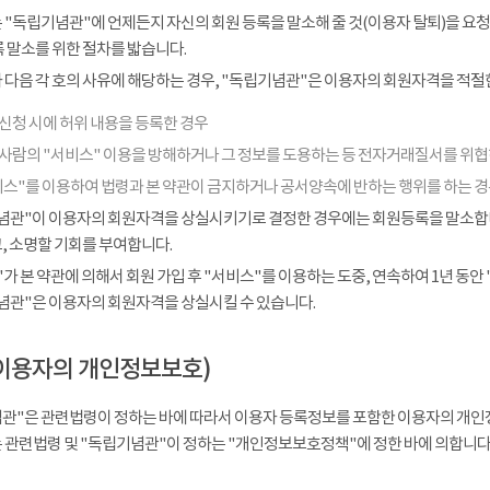
 "독립기념관"에 언제든지 자신의 회원 등록을 말소해 줄 것(이용자 탈퇴)을 요청
 말소를 위한 절차를 밟습니다.
다음 각 호의 사유에 해당하는 경우, "독립기념관"은 이용자의 회원자격을 적절한
신청 시에 허위 내용을 등록한 경우
 사람의 "서비스" 이용을 방해하거나 그 정보를 도용하는 등 전자거래질서를 위
비스"를 이용하여 법령과 본 약관이 금지하거나 공서양속에 반하는 행위를 하는 
념관"이 이용자의 회원자격을 상실시키기로 결정한 경우에는 회원등록을 말소합니다
, 소명할 기회를 부여합니다.
가 본 약관에 의해서 회원 가입 후 "서비스"를 이용하는 도중, 연속하여 1년 동안 "
념관"은 이용자의 회원자격을 상실시킬 수 있습니다.
이용자의 개인정보보호)
관"은 관련법령이 정하는 바에 따라서 이용자 등록정보를 포함한 이용자의 개인
 관련법령 및 "독립기념관"이 정하는 "개인정보보호정책"에 정한 바에 의합니다