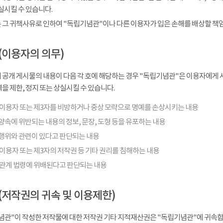
실시킬 수 있습니다.
 그 귀책사유로 인하여 "독립기념관"이나 다른 이용자가 입은 손해를 배상할 책
(이용자의 의무)
 공개 게시물의 내용이 다음 각 호에 해당하는 경우 "독립기념관"은 이용자에게 사
을 제한, 정지 또는 상실시킬 수 있습니다.
 이용자 또는 제3자를 비방하거나 중상 모략으로 명예를 손상시키는 내용
양속에 위반되는 내용의 정보, 문장, 도형 등을 유포하는 내용
행위와 관련이 있다고 판단되는 내용
이용자 또는 제3자의 저작권 등 기타 권리를 침해하는 내용
 관계 법령에 위배된다고 판단되는 내용
(저작권의 귀속 및 이용제한)
념관"이 작성한 저작물에 대한 저작권 기타 지적재산권은 "독립기념관"에 귀속합