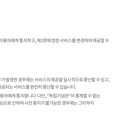
 이용자에게 통지하고, 제1항에 정한 서비스를 변경하여 제공할 수
사유가 발생한 경우에는 서비스의 제공을 일시적으로 중단할 수 있고,
제공되는 서비스를 완전히 중단할 수 있습니다.
용자에게 통지합니다. 다만, "독립기념관"이 통제할 수 없는
 등)으로 인하여 사전 통지가 불가능한 경우에는 그러하지