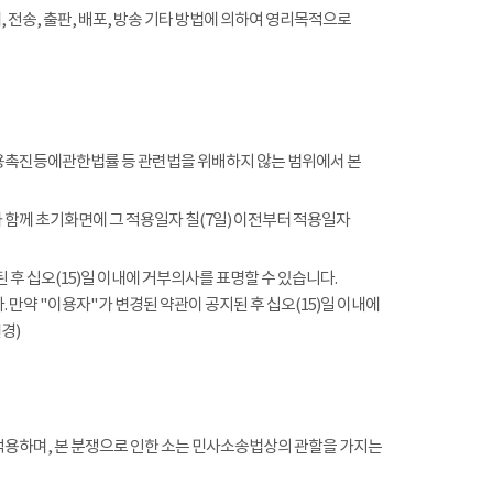
전송, 출판, 배포, 방송 기타 방법에 의하여 영리목적으로
촉진등에관한법률 등 관련법을 위배하지 않는 범위에서 본
함께 초기화면에 그 적용일자 칠(7일) 이전부터 적용일자
 후 십오(15)일 이내에 거부의사를 표명할 수 있습니다.
 만약 "이용자"가 변경된 약관이 공지된 후 십오(15)일 이내에
경)
적용하며, 본 분쟁으로 인한 소는 민사소송법상의 관할을 가지는