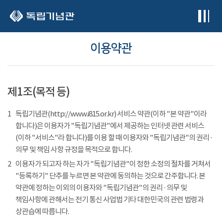
본문 바로가기
이용약관
제1조(목적 등)
1
독립기념관(http://www.i815.or.kr) 서비스 약관(이하 "본 약관"이라
합니다)은 이용자가 "독립기념관"에서 제공하는 인터넷 관련 서비스
(이하 "서비스"라 합니다)를 이용 할 때 이용자와 "독립기념관"의 권리 ·
의무 및 책임 사항 규정을 목적으로 합니다.
2
이용자가 되고자 하는 자가 "독립기념관"이 정한 소정의 절차를 거쳐서
"등록하기" 단추를 누르면 본 약관에 동의하는 것으로 간주합니다. 본
약관에 정하는 이외의 이용자와 "독립기념관"의 권리 · 의무 및
책임사항에 관해서는 전기 통신 사업법 기타 대한민국의 관련 법령과
상관습에 따릅니다.