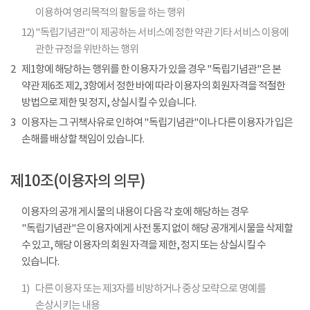
이용하여 영리목적의 활동을 하는 행위
12)
"독립기념관"이 제공하는 서비스에 정한 약관 기타 서비스 이용에
관한 규정을 위반하는 행위
2
제1항에 해당하는 행위를 한 이용자가 있을 경우 "독립기념관"은 본
약관 제6조 제2, 3항에서 정한 바에 따라 이용자의 회원자격을 적절한
방법으로 제한 및 정지, 상실시킬 수 있습니다.
3
이용자는 그 귀책사유로 인하여 "독립기념관"이나 다른 이용자가 입은
손해를 배상할 책임이 있습니다.
제10조(이용자의 의무)
이용자의 공개 게시물의 내용이 다음 각 호에 해당하는 경우
"독립기념관"은 이용자에게 사전 통지 없이 해당 공개게시물을 삭제할
수 있고, 해당 이용자의 회원 자격을 제한, 정지 또는 상실시킬 수
있습니다.
1)
다른 이용자 또는 제3자를 비방하거나 중상 모략으로 명예를
손상시키는 내용