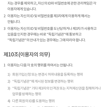
지는 경우를 제외하고, 자신의 ID와 비밀번호에 관한 관리책임은 각
이용자에게 있습니다.
2
이용자는 자신의 ID 및 비밀번호를 제3자에게 이용하게 해서는
안됩니다.
3
이용자는 자신의 ID 및 비밀번호를 도난당하거나 제3자가 사용하고
있음을 인지한 경우에는 바로 "독립기념관"에 통보하고
"독립기념관"의 안내가 있는 경우에는 그에 따라야 합니다.
제10조(이용자의 의무)
1
이용자는 다음 각 호의 행위를 하여서는 안됩니다.
1)
회원가입신청 또는 변경시 허위내용을 등록하는 행위
2)
"독립기념관"에 게시된 정보를 변경하는 행위
3)
"독립기념관" 기타 제3자의 인격권 또는 지적재산권을 침해하거나
업무를 방해하는 행위
4)
다른 회원의 ID를 도용하는 행위