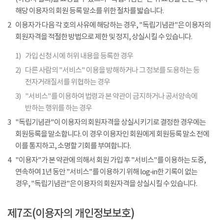
해당 이용자의 회원 등록 말소를 위한 절차를 밟습니다.
2
이용자가 다음 각 호의 사유에 해당하는 경우, "독립기념관"은 이용자의
회원자격을 적절한 방법으로 제한 및 정지, 상실시킬 수 있습니다.
1)
가입 신청 시에 허위 내용을 등록한 경우
2)
다른 사람의 "서비스" 이용을 방해하거나 그 정보를 도용하는 등
전자거래질서를 위협하는 경우
3)
"서비스"를 이용하여 법령과 본 약관이 금지하거나 공서양속에
반하는 행위를 하는 경우
3
"독립기념관"이 이용자의 회원자격을 상실시키기로 결정한 경우에는
회원등록을 말소합니다. 이 경우 이용자인 회원에게 회원등록 말소 전에
이를 통지하고, 소명할 기회를 부여합니다.
4
"이용자"가 본 약관에 의해서 회원 가입 후 "서비스"를 이용하는 도중,
연속하여 1년 동안 "서비스"를 이용하기 위해 log-in한 기록이 없는
경우, "독립기념관"은 이용자의 회원자격을 상실시킬 수 있습니다.
제7조(이용자의 개인정보보호)