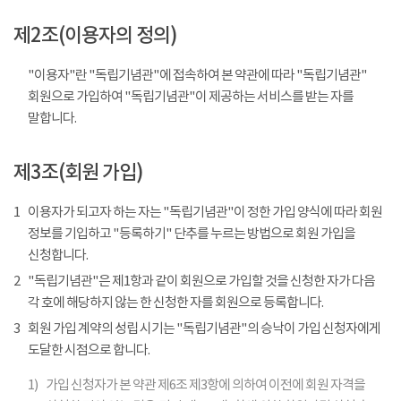
제2조(이용자의 정의)
"이용자"란 "독립기념관"에 접속하여 본 약관에 따라 "독립기념관"
회원으로 가입하여 "독립기념관"이 제공하는 서비스를 받는 자를
말합니다.
제3조(회원 가입)
1
이용자가 되고자 하는 자는 "독립기념관"이 정한 가입 양식에 따라 회원
정보를 기입하고 "등록하기" 단추를 누르는 방법으로 회원 가입을
신청합니다.
2
"독립기념관"은 제1항과 같이 회원으로 가입할 것을 신청한 자가 다음
각 호에 해당하지 않는 한 신청한 자를 회원으로 등록합니다.
3
회원 가입 계약의 성립 시기는 "독립기념관"의 승낙이 가입 신청자에게
도달한 시점으로 합니다.
1)
가입 신청자가 본 약관 제6조 제3항에 의하여 이전에 회원 자격을