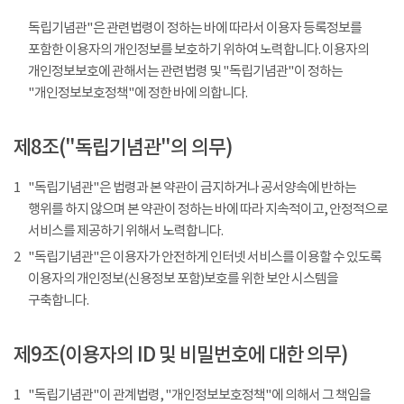
독립기념관"은 관련법령이 정하는 바에 따라서 이용자 등록정보를
포함한 이용자의 개인정보를 보호하기 위하여 노력합니다. 이용자의
개인정보보호에 관해서는 관련법령 및 "독립기념관"이 정하는
"개인정보보호정책"에 정한 바에 의합니다.
제8조("독립기념관"의 의무)
1
"독립기념관"은 법령과 본 약관이 금지하거나 공서양속에 반하는
행위를 하지 않으며 본 약관이 정하는 바에 따라 지속적이고, 안정적으로
서비스를 제공하기 위해서 노력합니다.
2
"독립기념관"은 이용자가 안전하게 인터넷 서비스를 이용할 수 있도록
이용자의 개인정보(신용정보 포함)보호를 위한 보안 시스템을
구축합니다.
제9조(이용자의 ID 및 비밀번호에 대한 의무)
1
"독립기념관"이 관계법령, "개인정보보호정책"에 의해서 그 책임을