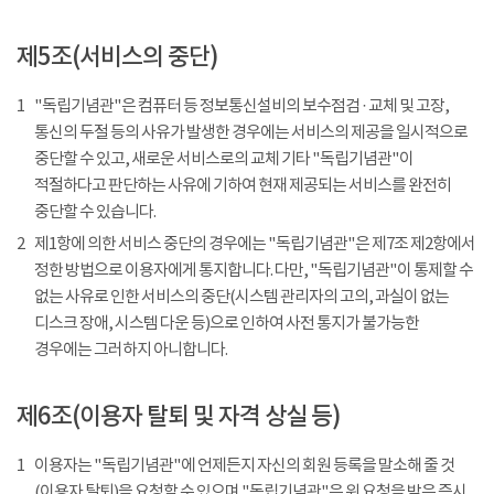
제5조(서비스의 중단)
1
"독립기념관"은 컴퓨터 등 정보통신설비의 보수점검 · 교체 및 고장,
통신의 두절 등의 사유가 발생한 경우에는 서비스의 제공을 일시적으로
중단할 수 있고, 새로운 서비스로의 교체 기타 "독립기념관"이
적절하다고 판단하는 사유에 기하여 현재 제공되는 서비스를 완전히
중단할 수 있습니다.
2
제1항에 의한 서비스 중단의 경우에는 "독립기념관"은 제7조 제2항에서
정한 방법으로 이용자에게 통지합니다. 다만, "독립기념관"이 통제할 수
없는 사유로 인한 서비스의 중단(시스템 관리자의 고의, 과실이 없는
디스크 장애, 시스템 다운 등)으로 인하여 사전 통지가 불가능한
경우에는 그러하지 아니합니다.
제6조(이용자 탈퇴 및 자격 상실 등)
1
이용자는 "독립기념관"에 언제든지 자신의 회원 등록을 말소해 줄 것
(이용자 탈퇴)을 요청할 수 있으며 "독립기념관"은 위 요청을 받은 즉시