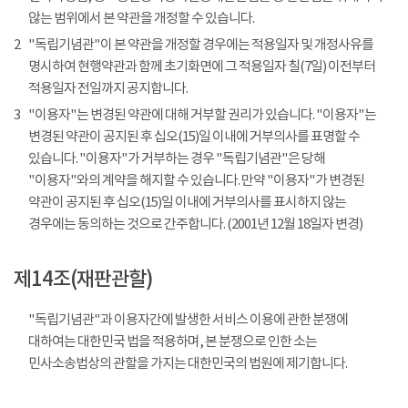
않는 범위에서 본 약관을 개정할 수 있습니다.
2
"독립기념관"이 본 약관을 개정할 경우에는 적용일자 및 개정사유를
명시하여 현행약관과 함께 초기화면에 그 적용일자 칠(7일) 이전부터
적용일자 전일까지 공지합니다.
3
"이용자"는 변경된 약관에 대해 거부할 권리가 있습니다. "이용자"는
변경된 약관이 공지된 후 십오(15)일 이내에 거부의사를 표명할 수
있습니다. "이용자"가 거부하는 경우 "독립기념관"은 당해
"이용자"와의 계약을 해지할 수 있습니다. 만약 "이용자"가 변경된
약관이 공지된 후 십오(15)일 이내에 거부의사를 표시하지 않는
경우에는 동의하는 것으로 간주합니다. (2001년 12월 18일자 변경)
제14조(재판관할)
"독립기념관"과 이용자간에 발생한 서비스 이용에 관한 분쟁에
대하여는 대한민국 법을 적용하며, 본 분쟁으로 인한 소는
민사소송법상의 관할을 가지는 대한민국의 법원에 제기합니다.