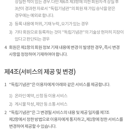
상실한 적이 있는 경우. 다만 제6조 제3항에 의한 회원자격 상실 후
3년이 경과한 자로서 "독립기념관"의 회원 재 가입 승낙을 얻은
경우에는 예외로 합니다.
2)
등록 내용에 허위, 기재 누락, 오기가 있는 경우
3)
기타 회원으로 등록하는 것이 "독립기념관"의 기술상 현저히 지장이
있다고 판단되는 경우
4
회원은 제1항의 회원 정보 기재 내용에 변경 이 발생한 경우, 즉시 변경
사항을 정정하여 기재하여야 합니다.
제4조(서비스의 제공 및 변경)
1
"독립기념관"은 이용자에게 아래와 같은 서비스를 제공합니다.
1)
온라인 예약, 신청 등 이용 서비스
2)
게시물 작성, 제안 등 소통 서비스
2
"독립기념관"은 그 변경될 서비스의 내용 및 제공 일자를 제7조
제2항에서 정한 방법으로 이용자에게 통지하고, 제1항에 정한 서비스를
변경하여 제공할 수 있습니다.