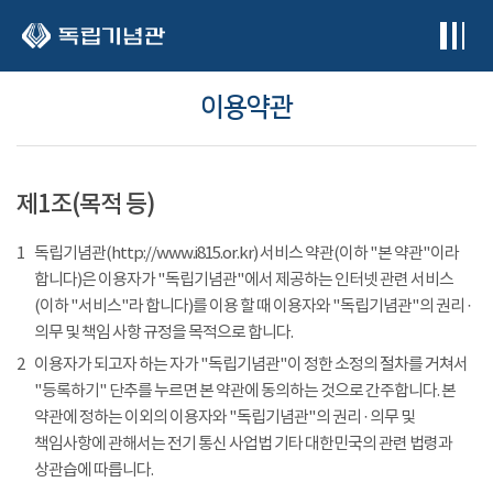
본문 바로가기
이용약관
제1조(목적 등)
1
독립기념관(http://www.i815.or.kr) 서비스 약관(이하 "본 약관"이라
합니다)은 이용자가 "독립기념관"에서 제공하는 인터넷 관련 서비스
(이하 "서비스"라 합니다)를 이용 할 때 이용자와 "독립기념관"의 권리 ·
의무 및 책임 사항 규정을 목적으로 합니다.
2
이용자가 되고자 하는 자가 "독립기념관"이 정한 소정의 절차를 거쳐서
"등록하기" 단추를 누르면 본 약관에 동의하는 것으로 간주합니다. 본
약관에 정하는 이외의 이용자와 "독립기념관"의 권리 · 의무 및
책임사항에 관해서는 전기 통신 사업법 기타 대한민국의 관련 법령과
상관습에 따릅니다.