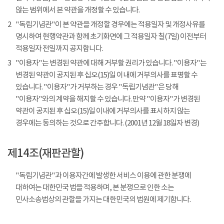
않는 범위에서 본 약관을 개정할 수 있습니다.
2
"독립기념관"이 본 약관을 개정할 경우에는 적용일자 및 개정사유를
명시하여 현행약관과 함께 초기화면에 그 적용일자 칠(7일) 이전부터
적용일자 전일까지 공지합니다.
3
"이용자"는 변경된 약관에 대해 거부할 권리가 있습니다. "이용자"는
변경된 약관이 공지된 후 십오(15)일 이내에 거부의사를 표명할 수
있습니다. "이용자"가 거부하는 경우 "독립기념관"은 당해
"이용자"와의 계약을 해지할 수 있습니다. 만약 "이용자"가 변경된
약관이 공지된 후 십오(15)일 이내에 거부의사를 표시하지 않는
경우에는 동의하는 것으로 간주합니다. (2001년 12월 18일자 변경)
제14조(재판관할)
"독립기념관"과 이용자간에 발생한 서비스 이용에 관한 분쟁에
대하여는 대한민국 법을 적용하며, 본 분쟁으로 인한 소는
민사소송법상의 관할을 가지는 대한민국의 법원에 제기합니다.