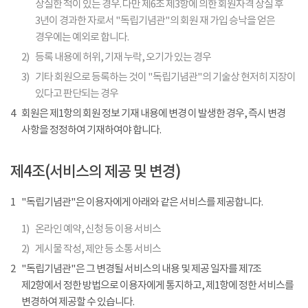
상실한 적이 있는 경우. 다만 제6조 제3항에 의한 회원자격 상실 후
3년이 경과한 자로서 "독립기념관"의 회원 재 가입 승낙을 얻은
경우에는 예외로 합니다.
2)
등록 내용에 허위, 기재 누락, 오기가 있는 경우
3)
기타 회원으로 등록하는 것이 "독립기념관"의 기술상 현저히 지장이
있다고 판단되는 경우
4
회원은 제1항의 회원 정보 기재 내용에 변경 이 발생한 경우, 즉시 변경
사항을 정정하여 기재하여야 합니다.
제4조(서비스의 제공 및 변경)
1
"독립기념관"은 이용자에게 아래와 같은 서비스를 제공합니다.
1)
온라인 예약, 신청 등 이용 서비스
2)
게시물 작성, 제안 등 소통 서비스
2
"독립기념관"은 그 변경될 서비스의 내용 및 제공 일자를 제7조
제2항에서 정한 방법으로 이용자에게 통지하고, 제1항에 정한 서비스를
변경하여 제공할 수 있습니다.