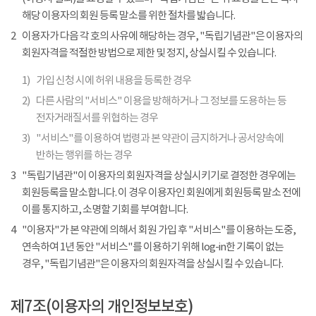
해당 이용자의 회원 등록 말소를 위한 절차를 밟습니다.
2
이용자가 다음 각 호의 사유에 해당하는 경우, "독립기념관"은 이용자의
회원자격을 적절한 방법으로 제한 및 정지, 상실시킬 수 있습니다.
1)
가입 신청 시에 허위 내용을 등록한 경우
2)
다른 사람의 "서비스" 이용을 방해하거나 그 정보를 도용하는 등
전자거래질서를 위협하는 경우
3)
"서비스"를 이용하여 법령과 본 약관이 금지하거나 공서양속에
반하는 행위를 하는 경우
3
"독립기념관"이 이용자의 회원자격을 상실시키기로 결정한 경우에는
회원등록을 말소합니다. 이 경우 이용자인 회원에게 회원등록 말소 전에
이를 통지하고, 소명할 기회를 부여합니다.
4
"이용자"가 본 약관에 의해서 회원 가입 후 "서비스"를 이용하는 도중,
연속하여 1년 동안 "서비스"를 이용하기 위해 log-in한 기록이 없는
경우, "독립기념관"은 이용자의 회원자격을 상실시킬 수 있습니다.
제7조(이용자의 개인정보보호)