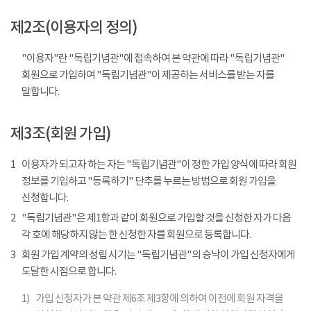
제2조(이용자의 정의)
"이용자"란 "독립기념관"에 접속하여 본 약관에 따라 "독립기념관"
회원으로 가입하여 "독립기념관"이 제공하는 서비스를 받는 자를
말합니다.
제3조(회원 가입)
1
이용자가 되고자 하는 자는 "독립기념관"이 정한 가입 양식에 따라 회원
정보를 기입하고 "등록하기" 단추를 누르는 방법으로 회원 가입을
신청합니다.
2
"독립기념관"은 제1항과 같이 회원으로 가입할 것을 신청한 자가 다음
각 호에 해당하지 않는 한 신청한 자를 회원으로 등록합니다.
3
회원 가입 계약의 성립 시기는 "독립기념관"의 승낙이 가입 신청자에게
도달한 시점으로 합니다.
1)
가입 신청자가 본 약관 제6조 제3항에 의하여 이전에 회원 자격을