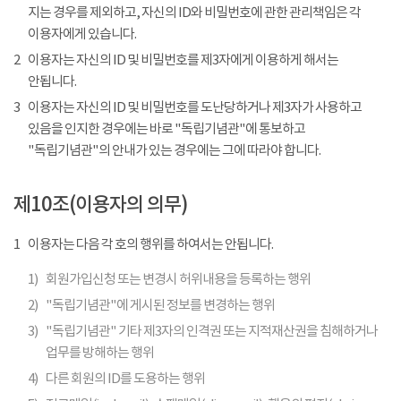
지는 경우를 제외하고, 자신의 ID와 비밀번호에 관한 관리책임은 각
이용자에게 있습니다.
2
이용자는 자신의 ID 및 비밀번호를 제3자에게 이용하게 해서는
안됩니다.
3
이용자는 자신의 ID 및 비밀번호를 도난당하거나 제3자가 사용하고
있음을 인지한 경우에는 바로 "독립기념관"에 통보하고
"독립기념관"의 안내가 있는 경우에는 그에 따라야 합니다.
제10조(이용자의 의무)
1
이용자는 다음 각 호의 행위를 하여서는 안됩니다.
1)
회원가입신청 또는 변경시 허위내용을 등록하는 행위
2)
"독립기념관"에 게시된 정보를 변경하는 행위
3)
"독립기념관" 기타 제3자의 인격권 또는 지적재산권을 침해하거나
업무를 방해하는 행위
4)
다른 회원의 ID를 도용하는 행위