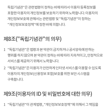
독립기념관"은 관련법령이 정하는 바에 따라서 이용자 등록정보를
포함한 이용자의 개인정보를 보호하기 위하여 노력합니다. 이용자의
개인정보보호에 관해서는 관련법령 및 "독립기념관"이 정하는
"개인정보보호정책"에 정한 바에 의합니다.
제8조("독립기념관"의 의무)
1
"독립기념관"은 법령과 본 약관이 금지하거나 공서양속에 반하는
행위를 하지 않으며 본 약관이 정하는 바에 따라 지속적이고, 안정적으로
서비스를 제공하기 위해서 노력합니다.
2
"독립기념관"은 이용자가 안전하게 인터넷 서비스를 이용할 수 있도록
이용자의 개인정보(신용정보 포함)보호를 위한 보안 시스템을
구축합니다.
제9조(이용자의 ID 및 비밀번호에 대한 의무)
1
"독립기념관"이 관계법령, "개인정보보호정책"에 의해서 그 책임을