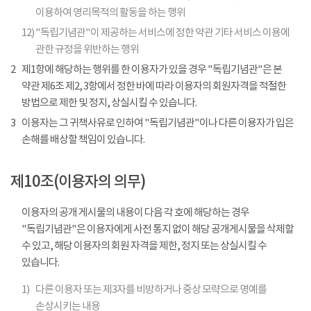
이용하여 영리목적의 활동을 하는 행위
12)
"독립기념관"이 제공하는 서비스에 정한 약관 기타 서비스 이용에
관한 규정을 위반하는 행위
2
제1항에 해당하는 행위를 한 이용자가 있을 경우 "독립기념관"은 본
약관 제6조 제2, 3항에서 정한 바에 따라 이용자의 회원자격을 적절한
방법으로 제한 및 정지, 상실시킬 수 있습니다.
3
이용자는 그 귀책사유로 인하여 "독립기념관"이나 다른 이용자가 입은
손해를 배상할 책임이 있습니다.
제10조(이용자의 의무)
이용자의 공개 게시물의 내용이 다음 각 호에 해당하는 경우
"독립기념관"은 이용자에게 사전 통지 없이 해당 공개게시물을 삭제할
수 있고, 해당 이용자의 회원 자격을 제한, 정지 또는 상실시킬 수
있습니다.
1)
다른 이용자 또는 제3자를 비방하거나 중상 모략으로 명예를
손상시키는 내용