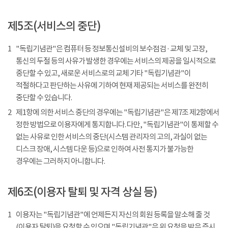
제5조(서비스의 중단)
1
"독립기념관"은 컴퓨터 등 정보통신설비의 보수점검 · 교체 및 고장,
통신의 두절 등의 사유가 발생한 경우에는 서비스의 제공을 일시적으로
중단할 수 있고, 새로운 서비스로의 교체 기타 "독립기념관"이
적절하다고 판단하는 사유에 기하여 현재 제공되는 서비스를 완전히
중단할 수 있습니다.
2
제1항에 의한 서비스 중단의 경우에는 "독립기념관"은 제7조 제2항에서
정한 방법으로 이용자에게 통지합니다. 다만, "독립기념관"이 통제할 수
없는 사유로 인한 서비스의 중단(시스템 관리자의 고의, 과실이 없는
디스크 장애, 시스템 다운 등)으로 인하여 사전 통지가 불가능한
경우에는 그러하지 아니합니다.
제6조(이용자 탈퇴 및 자격 상실 등)
1
이용자는 "독립기념관"에 언제든지 자신의 회원 등록을 말소해 줄 것
(이용자 탈퇴)을 요청할 수 있으며 "독립기념관"은 위 요청을 받은 즉시