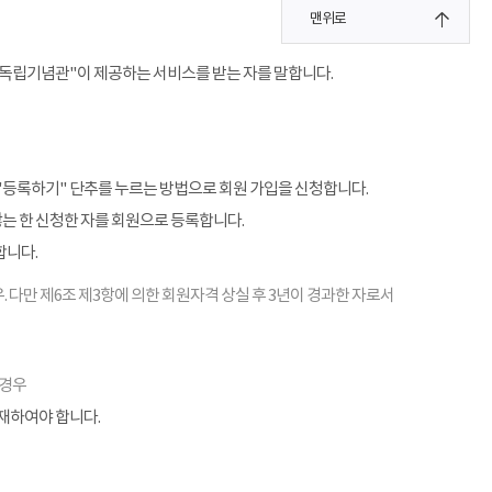
맨위로
"독립기념관"이 제공하는 서비스를 받는 자를 말합니다.
"등록하기" 단추를 누르는 방법으로 회원 가입을 신청합니다.
않는 한 신청한 자를 회원으로 등록합니다.
합니다.
. 다만 제6조 제3항에 의한 회원자격 상실 후 3년이 경과한 자로서
 경우
기재하여야 합니다.