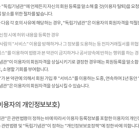
 "독립기념관"에 언제든지 자신의 회원 등록을 말소해 줄 것(이용자 탈퇴)을 요청
 말소를 위한 절차를 밟습니다.
다음 각 호의 사유에 해당하는 경우, "독립기념관"은 이용자의 회원자격을 적절한
신청 시에 허위 내용을 등록한 경우
 사람의 "서비스" 이용을 방해하거나 그 정보를 도용하는 등 전자거래질서를 위
비스"를 이용하여 법령과 본 약관이 금지하거나 공서양속에 반하는 행위를 하는 
념관"이 이용자의 회원자격을 상실시키기로 결정한 경우에는 회원등록을 말소합니다
, 소명할 기회를 부여합니다.
가 본 약관에 의해서 회원 가입 후 "서비스"를 이용하는 도중, 연속하여 1년 동안 "
념관"은 이용자의 회원자격을 상실시킬 수 있습니다.
이용자의 개인정보보호)
관"은 관련법령이 정하는 바에 따라서 이용자 등록정보를 포함한 이용자의 개인
 관련법령 및 "독립기념관"이 정하는 "개인정보보호정책"에 정한 바에 의합니다