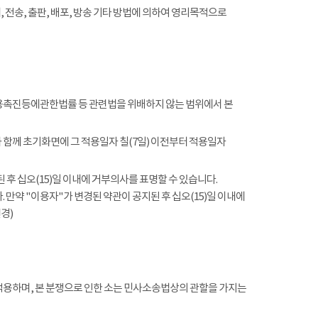
전송, 출판, 배포, 방송 기타 방법에 의하여 영리목적으로
촉진등에관한법률 등 관련법을 위배하지 않는 범위에서 본
함께 초기화면에 그 적용일자 칠(7일) 이전부터 적용일자
 후 십오(15)일 이내에 거부의사를 표명할 수 있습니다.
 만약 "이용자"가 변경된 약관이 공지된 후 십오(15)일 이내에
경)
적용하며, 본 분쟁으로 인한 소는 민사소송법상의 관할을 가지는