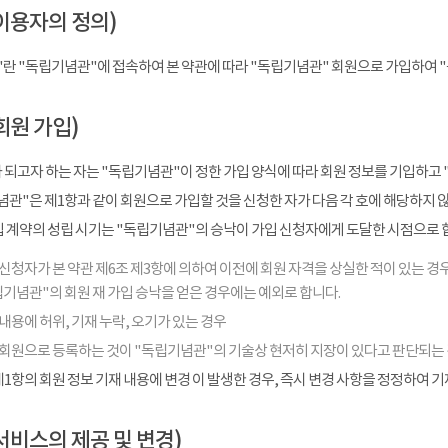
이용자의 정의)
"란 "독립기념관"에 접속하여 본 약관에 따라 "독립기념관" 회원으로 가입하여 
회원 가입)
 되고자 하는 자는 "독립기념관"이 정한 가입 양식에 따라 회원 정보를 기입하고 
관"은 제1항과 같이 회원으로 가입할 것을 신청한 자가 다음 각 호에 해당하지 
입 계약의 성립 시기는 "독립기념관"의 승낙이 가입 신청자에게 도달한 시점으로 
신청자가 본 약관 제6조 제3항에 의하여 이전에 회원 자격을 상실한 적이 있는 경우
기념관"의 회원 재 가입 승낙을 얻은 경우에는 예외로 합니다.
내용에 허위, 기재 누락, 오기가 있는 경우
 회원으로 등록하는 것이 "독립기념관"의 기술상 현저히 지장이 있다고 판단되는
1항의 회원 정보 기재 내용에 변경 이 발생한 경우, 즉시 변경 사항을 정정하여 
서비스의 제공 및 변경)