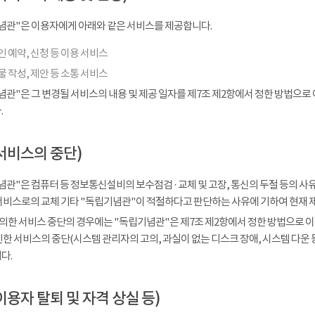
념관"은 이용자에게 아래와 같은 서비스를 제공합니다.
 예약, 신청 등 이용 서비스
 작성, 제안 등 소통 서비스
념관"은 그 변경될 서비스의 내용 및 제공 일자를 제7조 제2항에서 정한 방법으로
.
서비스의 중단)
관"은 컴퓨터 등 정보통신설비의 보수점검 · 교체 및 고장, 통신의 두절 등의 
서비스로의 교체 기타 "독립기념관"이 적절하다고 판단하는 사유에 기하여 현재 
 의한 서비스 중단의 경우에는 "독립기념관"은 제7조 제2항에서 정한 방법으로 이
인한 서비스의 중단(시스템 관리자의 고의, 과실이 없는 디스크 장애, 시스템 다운
다.
이용자 탈퇴 및 자격 상실 등)