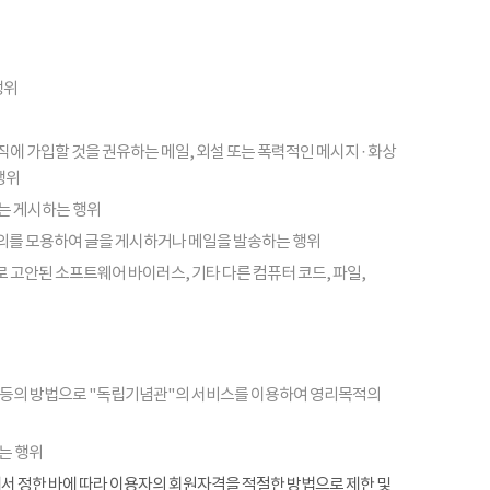
행위
피라미드 조직에 가입할 것을 권유하는 메일, 외설 또는 폭력적인 메시지 · 화상
행위
또는 게시하는 행위
의를 모용하여 글을 게시하거나 메일을 발송하는 행위
 고안된 소프트웨어 바이러스, 기타 다른 컴퓨터 코드, 파일,
 등의 방법으로 "독립기념관"의 서비스를 이용하여 영리목적의
는 행위
항에서 정한 바에 따라 이용자의 회원자격을 적절한 방법으로 제한 및