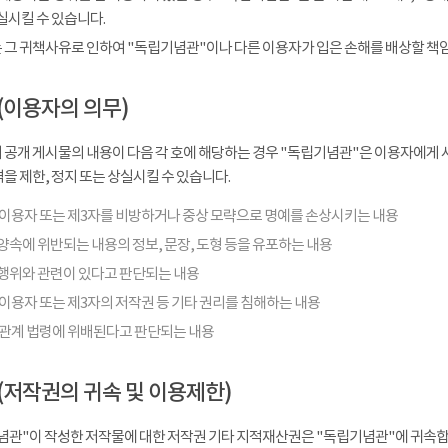
실시킬 수 있습니다.
 그 귀책사유로 인하여 "독립기념관"이나 다른 이용자가 입은 손해를 배상할 책
(이용자의 의무)
 공개 게시물의 내용이 다음 각 호에 해당하는 경우 "독립기념관"은 이용자에게 사
을 제한, 정지 또는 상실시킬 수 있습니다.
 이용자 또는 제3자를 비방하거나 중상 모략으로 명예를 손상시키는 내용
양속에 위반되는 내용의 정보, 문장, 도형 등을 유포하는 내용
행위와 관련이 있다고 판단되는 내용
이용자 또는 제3자의 저작권 등 기타 권리를 침해하는 내용
 관계 법령에 위배된다고 판단되는 내용
(저작권의 귀속 및 이용제한)
념관"이 작성한 저작물에 대한 저작권 기타 지적재산권은 "독립기념관"에 귀속합