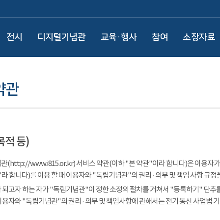
전시
디지털기념관
교육·행사
참여
소장자료
약관
목적 등)
(http://www.i815.or.kr) 서비스 약관(이하 "본 약관"이라 합니다)은 
라 합니다)를 이용 할 때 이용자와 "독립기념관"의 권리 · 의무 및 책임 사항 규정
 되고자 하는 자가 "독립기념관"이 정한 소정의 절차를 거쳐서 "등록하기" 단추를
이용자와 "독립기념관"의 권리 · 의무 및 책임사항에 관해서는 전기 통신 사업법 