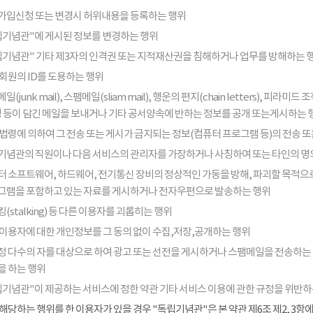
가입신청 또는 변경시 허위내용을 등록하는 행위
립기념관"에 게시된 정보를 변경하는 행위
립기념관" 기타 제3자의 인격권 또는 지적재산권을 침해하거나 업무를 방해하는 
회원의 ID를 도용하는 행위
일(junk mail), 스팸메일(sliam mail), 행운의 편지(chain letters), 
음성 등이 담긴 메일을 보내거나 기타 공서양속에 반하는 정보를 공개 또는게시하는 
법령에 의하여 그 전송 또는 게시가 금지되는 정보(컴퓨터 프로그램 등)의 전송 
기념관의 직원이나 다음 서비스의 관리자를 가장하거나 사칭하여 또는 타인의 명
터 소프트웨어, 하드웨어, 전기통신 장비의 정상적인 가동을 방해, 파괴할 목적으로
그램을 포함하고 있는 자료를 게시하거나 전자우편으로 발송하는 행위
(stalking) 등 다른 이용자를 괴롭히는 행위
 이용자에 대한 개인정보를 그 동의 없이 수집,저장,공개하는 행위
정 다수의 자를 대상으로 하여 광고 또는 선전을 게시하거나 스팸메일을 전송하는
을 하는 행위
립기념관"이 제공하는 서비스에 정한 약관 기타 서비스 이용에 관한 규정을 위반하
해당하는 행위를 한 이용자가 있을 경우 "독립기념관"은 본 약관 제6조 제2, 3