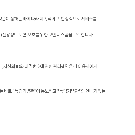
약관이 정하는 바에 따라 지속적이고, 안정적으로 서비스를
(신용정보 포함)보호를 위한 보안 시스템을 구축합니다.
, 자신의 ID와 비밀번호에 관한 관리책임은 각 이용자에게
는 바로 "독립기념관"에 통보하고 "독립기념관"의 안내가 있는