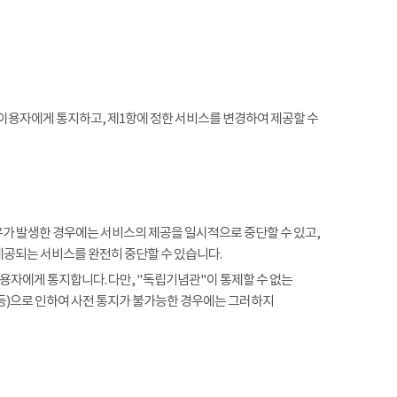
 이용자에게 통지하고, 제1항에 정한 서비스를 변경하여 제공할 수
사유가 발생한 경우에는 서비스의 제공을 일시적으로 중단할 수 있고,
제공되는 서비스를 완전히 중단할 수 있습니다.
용자에게 통지합니다. 다만, "독립기념관"이 통제할 수 없는
 등)으로 인하여 사전 통지가 불가능한 경우에는 그러하지