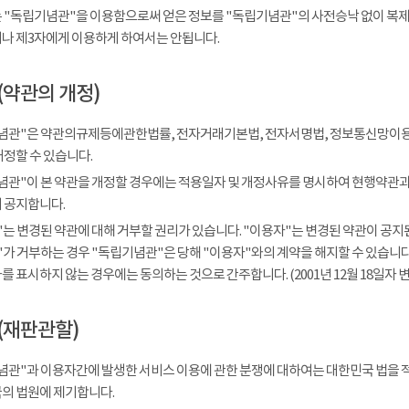
 "독립기념관"을 이용함으로써 얻은 정보를 "독립기념관"의 사전승낙 없이 복제, 
나 제3자에게 이용하게 하여서는 안됩니다.
(약관의 개정)
념관"은 약관의규제등에관한법률, 전자거래기본법, 전자서명법, 정보통신망이용
개정할 수 있습니다.
념관"이 본 약관을 개정할 경우에는 적용일자 및 개정사유를 명시하여 현행약관과 
 공지합니다.
는 변경된 약관에 대해 거부할 권리가 있습니다. "이용자"는 변경된 약관이 공지된
가 거부하는 경우 "독립기념관"은 당해 "이용자"와의 계약을 해지할 수 있습니다.
 표시하지 않는 경우에는 동의하는 것으로 간주합니다. (2001년 12월 18일자 변
(재판관할)
념관"과 이용자간에 발생한 서비스 이용에 관한 분쟁에 대하여는 대한민국 법을 
의 법원에 제기합니다.