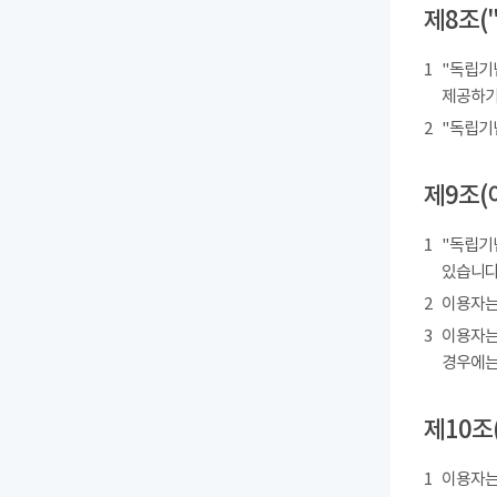
제8조(
1
"독립기
제공하기
2
"독립기
제9조(
1
"독립기
있습니다
2
이용자는
3
이용자는
경우에는
제10조
1
이용자는