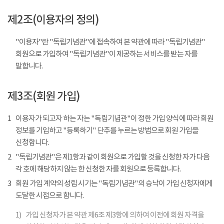
제2조(이용자의 정의)
"이용자"란 "독립기념관"에 접속하여 본 약관에 따라 "독립기념관"
회원으로 가입하여 "독립기념관"이 제공하는 서비스를 받는 자를
말합니다.
제3조(회원 가입)
1
이용자가 되고자 하는 자는 "독립기념관"이 정한 가입 양식에 따라 회원
정보를 기입하고 "등록하기" 단추를 누르는 방법으로 회원 가입을
신청합니다.
2
"독립기념관"은 제1항과 같이 회원으로 가입할 것을 신청한 자가 다음
각 호에 해당하지 않는 한 신청한 자를 회원으로 등록합니다.
3
회원 가입 계약의 성립 시기는 "독립기념관"의 승낙이 가입 신청자에게
도달한 시점으로 합니다.
1)
가입 신청자가 본 약관 제6조 제3항에 의하여 이전에 회원 자격을