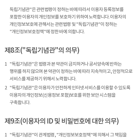
독립기념관"은 관련법령이 정하는 바에 따라서 이용자 등록정보를
포함한 이용자의 개인정보를 보호하기 위하여 노력합니다. 이용자의
개인정보보호에 관해서는 관련법령 및 "독립기념관"이 정하는
"개인정보보호정책"에 정한 바에 의합니다.
제8조("독립기념관"의 의무)
1
"독립기념관"은 법령과 본 약관이 금지하거나 공서양속에 반하는
행위를 하지 않으며 본 약관이 정하는 바에 따라 지속적이고, 안정적으로
서비스를 제공하기 위해서 노력합니다.
2
"독립기념관"은 이용자가 안전하게 인터넷 서비스를 이용할 수 있도록
이용자의 개인정보(신용정보 포함)보호를 위한 보안 시스템을
구축합니다.
제9조(이용자의 ID 및 비밀번호에 대한 의무)
1
"독립기념관"이 관계법령, "개인정보보호정책"에 의해서 그 책임을