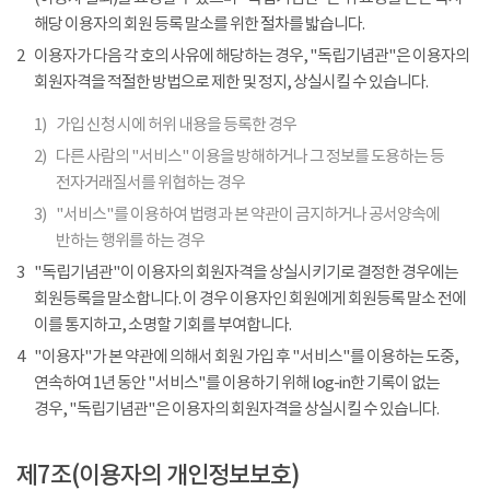
해당 이용자의 회원 등록 말소를 위한 절차를 밟습니다.
2
이용자가 다음 각 호의 사유에 해당하는 경우, "독립기념관"은 이용자의
회원자격을 적절한 방법으로 제한 및 정지, 상실시킬 수 있습니다.
1)
가입 신청 시에 허위 내용을 등록한 경우
2)
다른 사람의 "서비스" 이용을 방해하거나 그 정보를 도용하는 등
전자거래질서를 위협하는 경우
3)
"서비스"를 이용하여 법령과 본 약관이 금지하거나 공서양속에
반하는 행위를 하는 경우
3
"독립기념관"이 이용자의 회원자격을 상실시키기로 결정한 경우에는
회원등록을 말소합니다. 이 경우 이용자인 회원에게 회원등록 말소 전에
이를 통지하고, 소명할 기회를 부여합니다.
4
"이용자"가 본 약관에 의해서 회원 가입 후 "서비스"를 이용하는 도중,
연속하여 1년 동안 "서비스"를 이용하기 위해 log-in한 기록이 없는
경우, "독립기념관"은 이용자의 회원자격을 상실시킬 수 있습니다.
제7조(이용자의 개인정보보호)