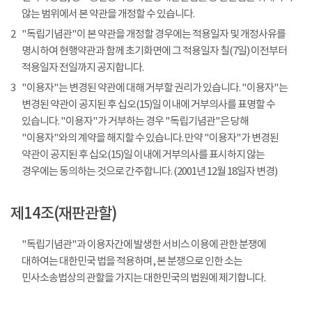
않는 범위에서 본 약관을 개정할 수 있습니다.
2
"독립기념관"이 본 약관을 개정할 경우에는 적용일자 및 개정사유를
명시하여 현행약관과 함께 초기화면에 그 적용일자 칠(7일) 이전부터
적용일자 전일까지 공지합니다.
3
"이용자"는 변경된 약관에 대해 거부할 권리가 있습니다. "이용자"는
변경된 약관이 공지된 후 십오(15)일 이내에 거부의사를 표명할 수
있습니다. "이용자"가 거부하는 경우 "독립기념관"은 당해
"이용자"와의 계약을 해지할 수 있습니다. 만약 "이용자"가 변경된
약관이 공지된 후 십오(15)일 이내에 거부의사를 표시하지 않는
경우에는 동의하는 것으로 간주합니다. (2001년 12월 18일자 변경)
제14조(재판관할)
"독립기념관"과 이용자간에 발생한 서비스 이용에 관한 분쟁에
대하여는 대한민국 법을 적용하며, 본 분쟁으로 인한 소는
민사소송법상의 관할을 가지는 대한민국의 법원에 제기합니다.