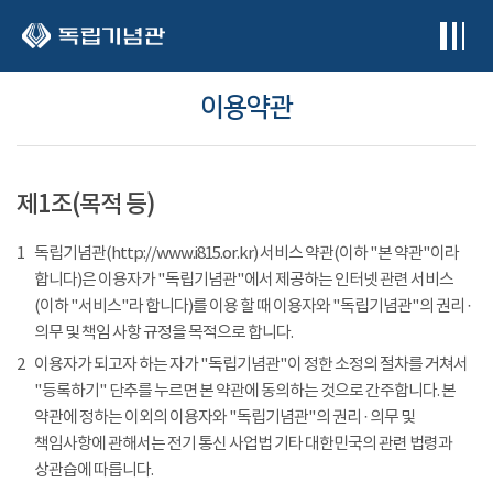
본문 바로가기
이용약관
제1조(목적 등)
1
독립기념관(http://www.i815.or.kr) 서비스 약관(이하 "본 약관"이라
합니다)은 이용자가 "독립기념관"에서 제공하는 인터넷 관련 서비스
(이하 "서비스"라 합니다)를 이용 할 때 이용자와 "독립기념관"의 권리 ·
의무 및 책임 사항 규정을 목적으로 합니다.
2
이용자가 되고자 하는 자가 "독립기념관"이 정한 소정의 절차를 거쳐서
"등록하기" 단추를 누르면 본 약관에 동의하는 것으로 간주합니다. 본
약관에 정하는 이외의 이용자와 "독립기념관"의 권리 · 의무 및
책임사항에 관해서는 전기 통신 사업법 기타 대한민국의 관련 법령과
상관습에 따릅니다.