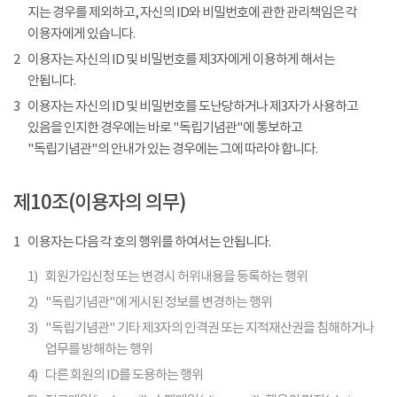
지는 경우를 제외하고, 자신의 ID와 비밀번호에 관한 관리책임은 각
이용자에게 있습니다.
2
이용자는 자신의 ID 및 비밀번호를 제3자에게 이용하게 해서는
안됩니다.
3
이용자는 자신의 ID 및 비밀번호를 도난당하거나 제3자가 사용하고
있음을 인지한 경우에는 바로 "독립기념관"에 통보하고
"독립기념관"의 안내가 있는 경우에는 그에 따라야 합니다.
제10조(이용자의 의무)
1
이용자는 다음 각 호의 행위를 하여서는 안됩니다.
1)
회원가입신청 또는 변경시 허위내용을 등록하는 행위
2)
"독립기념관"에 게시된 정보를 변경하는 행위
3)
"독립기념관" 기타 제3자의 인격권 또는 지적재산권을 침해하거나
업무를 방해하는 행위
4)
다른 회원의 ID를 도용하는 행위