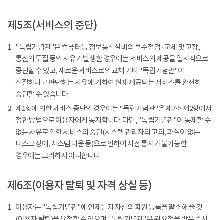
제5조(서비스의 중단)
1
"독립기념관"은 컴퓨터 등 정보통신설비의 보수점검 · 교체 및 고장,
통신의 두절 등의 사유가 발생한 경우에는 서비스의 제공을 일시적으로
중단할 수 있고, 새로운 서비스로의 교체 기타 "독립기념관"이
적절하다고 판단하는 사유에 기하여 현재 제공되는 서비스를 완전히
중단할 수 있습니다.
2
제1항에 의한 서비스 중단의 경우에는 "독립기념관"은 제7조 제2항에서
정한 방법으로 이용자에게 통지합니다. 다만, "독립기념관"이 통제할 수
없는 사유로 인한 서비스의 중단(시스템 관리자의 고의, 과실이 없는
디스크 장애, 시스템 다운 등)으로 인하여 사전 통지가 불가능한
경우에는 그러하지 아니합니다.
제6조(이용자 탈퇴 및 자격 상실 등)
1
이용자는 "독립기념관"에 언제든지 자신의 회원 등록을 말소해 줄 것
(이용자 탈퇴)을 요청할 수 있으며 "독립기념관"은 위 요청을 받은 즉시