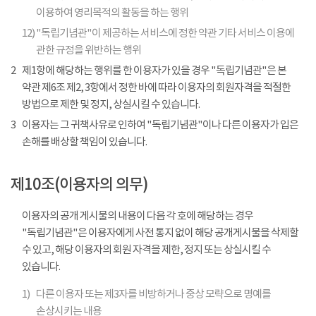
이용하여 영리목적의 활동을 하는 행위
12)
"독립기념관"이 제공하는 서비스에 정한 약관 기타 서비스 이용에
관한 규정을 위반하는 행위
2
제1항에 해당하는 행위를 한 이용자가 있을 경우 "독립기념관"은 본
약관 제6조 제2, 3항에서 정한 바에 따라 이용자의 회원자격을 적절한
방법으로 제한 및 정지, 상실시킬 수 있습니다.
3
이용자는 그 귀책사유로 인하여 "독립기념관"이나 다른 이용자가 입은
손해를 배상할 책임이 있습니다.
제10조(이용자의 의무)
이용자의 공개 게시물의 내용이 다음 각 호에 해당하는 경우
"독립기념관"은 이용자에게 사전 통지 없이 해당 공개게시물을 삭제할
수 있고, 해당 이용자의 회원 자격을 제한, 정지 또는 상실시킬 수
있습니다.
1)
다른 이용자 또는 제3자를 비방하거나 중상 모략으로 명예를
손상시키는 내용