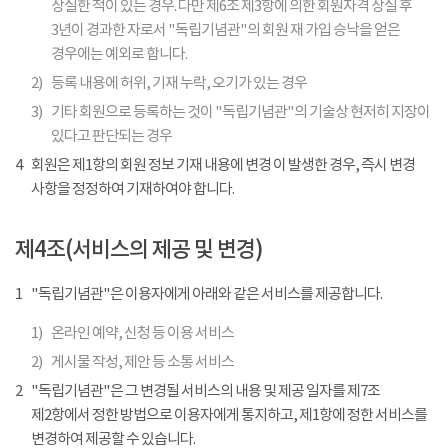
상실한 적이 있는 경우. 다만 제6조 제3항에 의한 회원자격 상실 후
3년이 경과한 자로서 "독립기념관"의 회원 재 가입 승낙을 얻은
경우에는 예외로 합니다.
2)
등록 내용에 허위, 기재 누락, 오기가 있는 경우
3)
기타 회원으로 등록하는 것이 "독립기념관"의 기술상 현저히 지장이
있다고 판단되는 경우
4
회원은 제1항의 회원 정보 기재 내용에 변경 이 발생한 경우, 즉시 변경
사항을 정정하여 기재하여야 합니다.
제4조(서비스의 제공 및 변경)
1
"독립기념관"은 이용자에게 아래와 같은 서비스를 제공합니다.
1)
온라인 예약, 신청 등 이용 서비스
2)
게시물 작성, 제안 등 소통 서비스
2
"독립기념관"은 그 변경될 서비스의 내용 및 제공 일자를 제7조
제2항에서 정한 방법으로 이용자에게 통지하고, 제1항에 정한 서비스를
변경하여 제공할 수 있습니다.