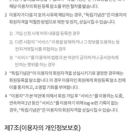
해당 이용자의 회원 등록 말소를 위한 절차를 밟습니다.
2
이용자가 다음 각 호의 사유에 해당하는 경우, "독립기념관"은 이용자의
회원자격을 적절한 방법으로 제한 및 정지, 상실시킬 수 있습니다.
1)
가입 신청 시에 허위 내용을 등록한 경우
2)
다른 사람의 "서비스" 이용을 방해하거나 그 정보를 도용하는 등
전자거래질서를 위협하는 경우
3)
"서비스"를 이용하여 법령과 본 약관이 금지하거나 공서양속에
반하는 행위를 하는 경우
3
"독립기념관"이 이용자의 회원자격을 상실시키기로 결정한 경우에는
회원등록을 말소합니다. 이 경우 이용자인 회원에게 회원등록 말소 전에
이를 통지하고, 소명할 기회를 부여합니다.
4
"이용자"가 본 약관에 의해서 회원 가입 후 "서비스"를 이용하는 도중,
연속하여 1년 동안 "서비스"를 이용하기 위해 log-in한 기록이 없는
경우, "독립기념관"은 이용자의 회원자격을 상실시킬 수 있습니다.
제7조(이용자의 개인정보보호)