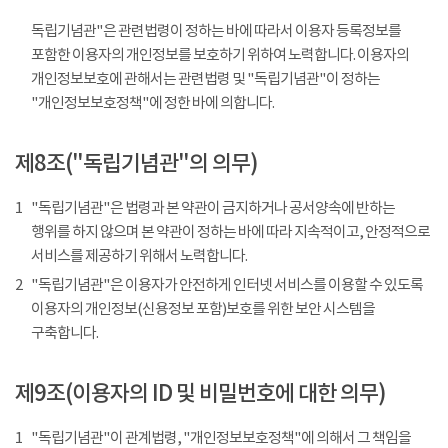
독립기념관"은 관련법령이 정하는 바에 따라서 이용자 등록정보를
포함한 이용자의 개인정보를 보호하기 위하여 노력합니다. 이용자의
개인정보보호에 관해서는 관련법령 및 "독립기념관"이 정하는
"개인정보보호정책"에 정한 바에 의합니다.
제8조("독립기념관"의 의무)
1
"독립기념관"은 법령과 본 약관이 금지하거나 공서양속에 반하는
행위를 하지 않으며 본 약관이 정하는 바에 따라 지속적이고, 안정적으로
서비스를 제공하기 위해서 노력합니다.
2
"독립기념관"은 이용자가 안전하게 인터넷 서비스를 이용할 수 있도록
이용자의 개인정보(신용정보 포함)보호를 위한 보안 시스템을
구축합니다.
제9조(이용자의 ID 및 비밀번호에 대한 의무)
1
"독립기념관"이 관계법령, "개인정보보호정책"에 의해서 그 책임을