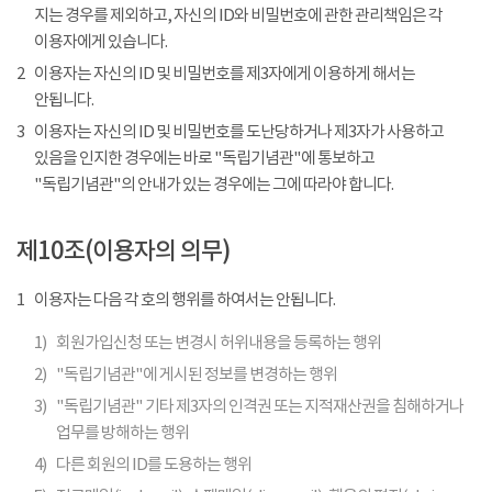
지는 경우를 제외하고, 자신의 ID와 비밀번호에 관한 관리책임은 각
이용자에게 있습니다.
2
이용자는 자신의 ID 및 비밀번호를 제3자에게 이용하게 해서는
안됩니다.
3
이용자는 자신의 ID 및 비밀번호를 도난당하거나 제3자가 사용하고
있음을 인지한 경우에는 바로 "독립기념관"에 통보하고
"독립기념관"의 안내가 있는 경우에는 그에 따라야 합니다.
제10조(이용자의 의무)
1
이용자는 다음 각 호의 행위를 하여서는 안됩니다.
1)
회원가입신청 또는 변경시 허위내용을 등록하는 행위
2)
"독립기념관"에 게시된 정보를 변경하는 행위
3)
"독립기념관" 기타 제3자의 인격권 또는 지적재산권을 침해하거나
업무를 방해하는 행위
4)
다른 회원의 ID를 도용하는 행위