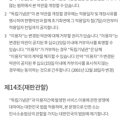
않는 범위에서 본 약관을 개정할 수 있습니다.
2
"독립기념관"이 본 약관을 개정할 경우에는 적용일자 및 개정사유를
명시하여 현행약관과 함께 초기화면에 그 적용일자 칠(7일) 이전부터
적용일자 전일까지 공지합니다.
3
"이용자"는 변경된 약관에 대해 거부할 권리가 있습니다. "이용자"는
변경된 약관이 공지된 후 십오(15)일 이내에 거부의사를 표명할 수
있습니다. "이용자"가 거부하는 경우 "독립기념관"은 당해
"이용자"와의 계약을 해지할 수 있습니다. 만약 "이용자"가 변경된
약관이 공지된 후 십오(15)일 이내에 거부의사를 표시하지 않는
경우에는 동의하는 것으로 간주합니다. (2001년 12월 18일자 변경)
제14조(재판관할)
"독립기념관"과 이용자간에 발생한 서비스 이용에 관한 분쟁에
대하여는 대한민국 법을 적용하며, 본 분쟁으로 인한 소는
민사소송법상의 관할을 가지는 대한민국의 법원에 제기합니다.