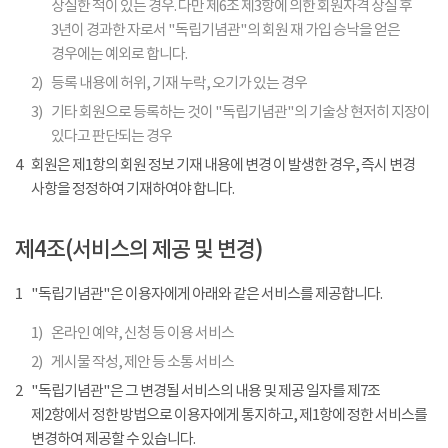
상실한 적이 있는 경우. 다만 제6조 제3항에 의한 회원자격 상실 후
3년이 경과한 자로서 "독립기념관"의 회원 재 가입 승낙을 얻은
경우에는 예외로 합니다.
2)
등록 내용에 허위, 기재 누락, 오기가 있는 경우
3)
기타 회원으로 등록하는 것이 "독립기념관"의 기술상 현저히 지장이
있다고 판단되는 경우
4
회원은 제1항의 회원 정보 기재 내용에 변경 이 발생한 경우, 즉시 변경
사항을 정정하여 기재하여야 합니다.
제4조(서비스의 제공 및 변경)
1
"독립기념관"은 이용자에게 아래와 같은 서비스를 제공합니다.
1)
온라인 예약, 신청 등 이용 서비스
2)
게시물 작성, 제안 등 소통 서비스
2
"독립기념관"은 그 변경될 서비스의 내용 및 제공 일자를 제7조
제2항에서 정한 방법으로 이용자에게 통지하고, 제1항에 정한 서비스를
변경하여 제공할 수 있습니다.