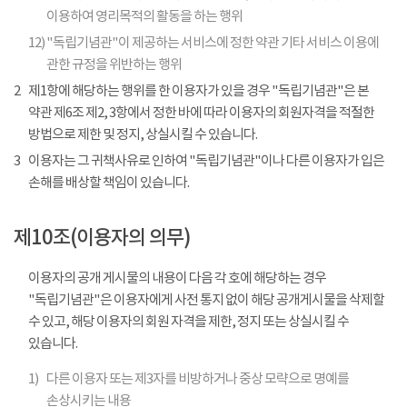
이용하여 영리목적의 활동을 하는 행위
12)
"독립기념관"이 제공하는 서비스에 정한 약관 기타 서비스 이용에
관한 규정을 위반하는 행위
2
제1항에 해당하는 행위를 한 이용자가 있을 경우 "독립기념관"은 본
약관 제6조 제2, 3항에서 정한 바에 따라 이용자의 회원자격을 적절한
방법으로 제한 및 정지, 상실시킬 수 있습니다.
3
이용자는 그 귀책사유로 인하여 "독립기념관"이나 다른 이용자가 입은
손해를 배상할 책임이 있습니다.
제10조(이용자의 의무)
이용자의 공개 게시물의 내용이 다음 각 호에 해당하는 경우
"독립기념관"은 이용자에게 사전 통지 없이 해당 공개게시물을 삭제할
수 있고, 해당 이용자의 회원 자격을 제한, 정지 또는 상실시킬 수
있습니다.
1)
다른 이용자 또는 제3자를 비방하거나 중상 모략으로 명예를
손상시키는 내용