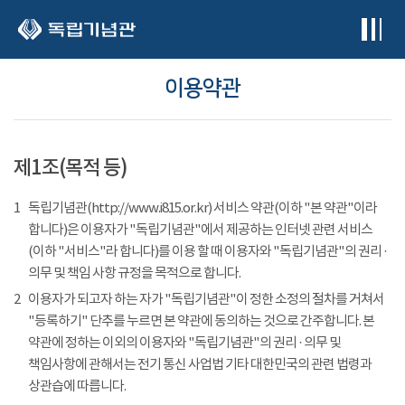
본문 바로가기
이용약관
제1조(목적 등)
1
독립기념관(http://www.i815.or.kr) 서비스 약관(이하 "본 약관"이라
합니다)은 이용자가 "독립기념관"에서 제공하는 인터넷 관련 서비스
(이하 "서비스"라 합니다)를 이용 할 때 이용자와 "독립기념관"의 권리 ·
의무 및 책임 사항 규정을 목적으로 합니다.
2
이용자가 되고자 하는 자가 "독립기념관"이 정한 소정의 절차를 거쳐서
"등록하기" 단추를 누르면 본 약관에 동의하는 것으로 간주합니다. 본
약관에 정하는 이외의 이용자와 "독립기념관"의 권리 · 의무 및
책임사항에 관해서는 전기 통신 사업법 기타 대한민국의 관련 법령과
상관습에 따릅니다.