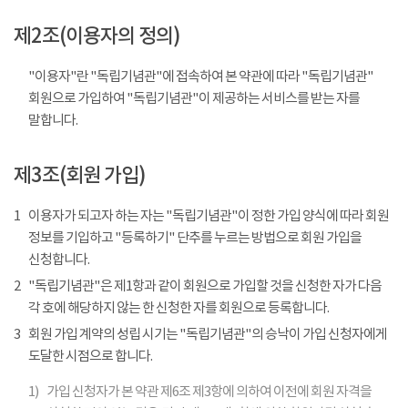
제2조(이용자의 정의)
"이용자"란 "독립기념관"에 접속하여 본 약관에 따라 "독립기념관"
회원으로 가입하여 "독립기념관"이 제공하는 서비스를 받는 자를
말합니다.
제3조(회원 가입)
1
이용자가 되고자 하는 자는 "독립기념관"이 정한 가입 양식에 따라 회원
정보를 기입하고 "등록하기" 단추를 누르는 방법으로 회원 가입을
신청합니다.
2
"독립기념관"은 제1항과 같이 회원으로 가입할 것을 신청한 자가 다음
각 호에 해당하지 않는 한 신청한 자를 회원으로 등록합니다.
3
회원 가입 계약의 성립 시기는 "독립기념관"의 승낙이 가입 신청자에게
도달한 시점으로 합니다.
1)
가입 신청자가 본 약관 제6조 제3항에 의하여 이전에 회원 자격을