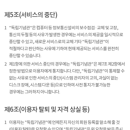
제5조(서비스의 중단)
1
"독립기념관"은 컴퓨터 등 정보통신설비의 보수점검 · 교체 및 고장,
통신의 두절 등의 사유가 발생한 경우에는 서비스의 제공을 일시적으로
중단할 수 있고, 새로운 서비스로의 교체 기타 "독립기념관"이
적절하다고 판단하는 사유에 기하여 현재 제공되는 서비스를 완전히
중단할 수 있습니다.
2
제1항에 의한 서비스 중단의 경우에는 "독립기념관"은 제7조 제2항에서
정한 방법으로 이용자에게 통지합니다. 다만, "독립기념관"이 통제할 수
없는 사유로 인한 서비스의 중단(시스템 관리자의 고의, 과실이 없는
디스크 장애, 시스템 다운 등)으로 인하여 사전 통지가 불가능한
경우에는 그러하지 아니합니다.
제6조(이용자 탈퇴 및 자격 상실 등)
1
이용자는 "독립기념관"에 언제든지 자신의 회원 등록을 말소해 줄 것
(이용자 탈퇴)을 요청할 수 있으며 "독립기념관"은 위 요청을 받은 즉시