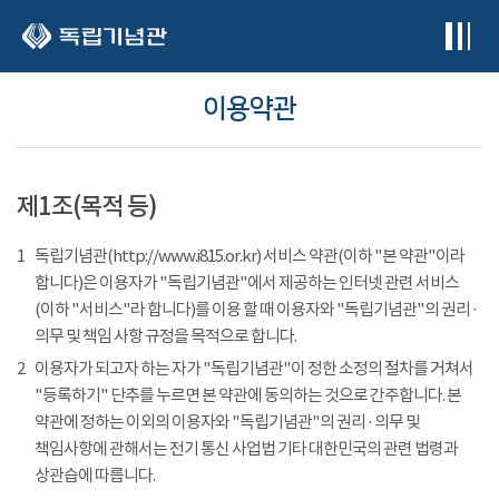
본문 바로가기
이용약관
제1조(목적 등)
1
독립기념관(http://www.i815.or.kr) 서비스 약관(이하 "본 약관"이라
합니다)은 이용자가 "독립기념관"에서 제공하는 인터넷 관련 서비스
(이하 "서비스"라 합니다)를 이용 할 때 이용자와 "독립기념관"의 권리 ·
의무 및 책임 사항 규정을 목적으로 합니다.
2
이용자가 되고자 하는 자가 "독립기념관"이 정한 소정의 절차를 거쳐서
"등록하기" 단추를 누르면 본 약관에 동의하는 것으로 간주합니다. 본
약관에 정하는 이외의 이용자와 "독립기념관"의 권리 · 의무 및
책임사항에 관해서는 전기 통신 사업법 기타 대한민국의 관련 법령과
상관습에 따릅니다.