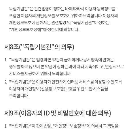
독립기념관"은 관련법령이 정하는 바에 따라서 이용자 등록정보를
포함한 이용자의 개인정보를 보호하기 위하여 노력합니다. 이용자의
개인정보보호에 관해서는 관련법령 및 "독립기념관"이 정하는
"개인정보보호정책"에 정한 바에 의합니다.
제8조("독립기념관"의 의무)
1
"독립기념관"은 법령과 본 약관이 금지하거나 공서양속에 반하는
행위를 하지 않으며 본 약관이 정하는 바에 따라 지속적이고, 안정적으로
서비스를 제공하기 위해서 노력합니다.
2
"독립기념관"은 이용자가 안전하게 인터넷 서비스를 이용할 수 있도록
이용자의 개인정보(신용정보 포함)보호를 위한 보안 시스템을
구축합니다.
제9조(이용자의 ID 및 비밀번호에 대한 의무)
1
"독립기념관"이 관계법령, "개인정보보호정책"에 의해서 그 책임을