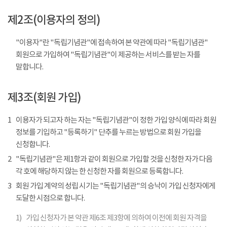
제2조(이용자의 정의)
"이용자"란 "독립기념관"에 접속하여 본 약관에 따라 "독립기념관"
회원으로 가입하여 "독립기념관"이 제공하는 서비스를 받는 자를
말합니다.
제3조(회원 가입)
1
이용자가 되고자 하는 자는 "독립기념관"이 정한 가입 양식에 따라 회원
정보를 기입하고 "등록하기" 단추를 누르는 방법으로 회원 가입을
신청합니다.
2
"독립기념관"은 제1항과 같이 회원으로 가입할 것을 신청한 자가 다음
각 호에 해당하지 않는 한 신청한 자를 회원으로 등록합니다.
3
회원 가입 계약의 성립 시기는 "독립기념관"의 승낙이 가입 신청자에게
도달한 시점으로 합니다.
1)
가입 신청자가 본 약관 제6조 제3항에 의하여 이전에 회원 자격을