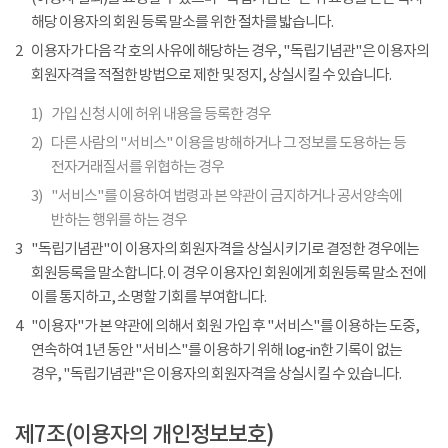
해당 이용자의 회원 등록 말소를 위한 절차를 밟습니다.
2
이용자가 다음 각 호의 사유에 해당하는 경우, "독립기념관"은 이용자의
회원자격을 적절한 방법으로 제한 및 정지, 상실시킬 수 있습니다.
1)
가입 신청 시에 허위 내용을 등록한 경우
2)
다른 사람의 "서비스" 이용을 방해하거나 그 정보를 도용하는 등
전자거래질서를 위협하는 경우
3)
"서비스"를 이용하여 법령과 본 약관이 금지하거나 공서양속에
반하는 행위를 하는 경우
3
"독립기념관"이 이용자의 회원자격을 상실시키기로 결정한 경우에는
회원등록을 말소합니다. 이 경우 이용자인 회원에게 회원등록 말소 전에
이를 통지하고, 소명할 기회를 부여합니다.
4
"이용자"가 본 약관에 의해서 회원 가입 후 "서비스"를 이용하는 도중,
연속하여 1년 동안 "서비스"를 이용하기 위해 log-in한 기록이 없는
경우, "독립기념관"은 이용자의 회원자격을 상실시킬 수 있습니다.
제7조(이용자의 개인정보보호)