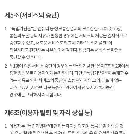
제5조(서비스의 중단)
1
"독립기념관"은 컴퓨터 등 정보통신설비의 보수점검 · 교체 및 고장,
통신의 두절 등의 사유가 발생한 경우에는 서비스의 제공을 일시적으로
중단할 수 있고, 새로운 서비스로의 교체 기타 "독립기념관"이
적절하다고 판단하는 사유에 기하여 현재 제공되는 서비스를 완전히
중단할 수 있습니다.
2
제1항에 의한 서비스 중단의 경우에는 "독립기념관"은 제7조 제2항에서
정한 방법으로 이용자에게 통지합니다. 다만, "독립기념관"이 통제할 수
없는 사유로 인한 서비스의 중단(시스템 관리자의 고의, 과실이 없는
디스크 장애, 시스템 다운 등)으로 인하여 사전 통지가 불가능한
경우에는 그러하지 아니합니다.
제6조(이용자 탈퇴 및 자격 상실 등)
1
이용자는 "독립기념관"에 언제든지 자신의 회원 등록을 말소해 줄 것
(이용자 탈퇴)을 요청할 수 있으며 "독립기념관"은 위 요청을 받은 즉시