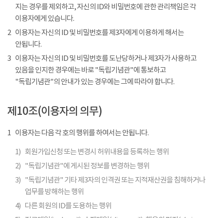
지는 경우를 제외하고, 자신의 ID와 비밀번호에 관한 관리책임은 각
이용자에게 있습니다.
2
이용자는 자신의 ID 및 비밀번호를 제3자에게 이용하게 해서는
안됩니다.
3
이용자는 자신의 ID 및 비밀번호를 도난당하거나 제3자가 사용하고
있음을 인지한 경우에는 바로 "독립기념관"에 통보하고
"독립기념관"의 안내가 있는 경우에는 그에 따라야 합니다.
제10조(이용자의 의무)
1
이용자는 다음 각 호의 행위를 하여서는 안됩니다.
1)
회원가입신청 또는 변경시 허위내용을 등록하는 행위
2)
"독립기념관"에 게시된 정보를 변경하는 행위
3)
"독립기념관" 기타 제3자의 인격권 또는 지적재산권을 침해하거나
업무를 방해하는 행위
4)
다른 회원의 ID를 도용하는 행위