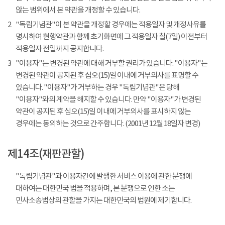
않는 범위에서 본 약관을 개정할 수 있습니다.
2
"독립기념관"이 본 약관을 개정할 경우에는 적용일자 및 개정사유를
명시하여 현행약관과 함께 초기화면에 그 적용일자 칠(7일) 이전부터
적용일자 전일까지 공지합니다.
3
"이용자"는 변경된 약관에 대해 거부할 권리가 있습니다. "이용자"는
변경된 약관이 공지된 후 십오(15)일 이내에 거부의사를 표명할 수
있습니다. "이용자"가 거부하는 경우 "독립기념관"은 당해
"이용자"와의 계약을 해지할 수 있습니다. 만약 "이용자"가 변경된
약관이 공지된 후 십오(15)일 이내에 거부의사를 표시하지 않는
경우에는 동의하는 것으로 간주합니다. (2001년 12월 18일자 변경)
제14조(재판관할)
"독립기념관"과 이용자간에 발생한 서비스 이용에 관한 분쟁에
대하여는 대한민국 법을 적용하며, 본 분쟁으로 인한 소는
민사소송법상의 관할을 가지는 대한민국의 법원에 제기합니다.