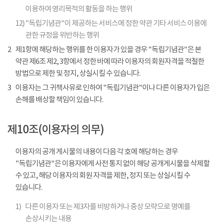
이용하여 영리목적의 활동을 하는 행위
12)
"독립기념관"이 제공하는 서비스에 정한 약관 기타 서비스 이용에
관한 규정을 위반하는 행위
2
제1항에 해당하는 행위를 한 이용자가 있을 경우 "독립기념관"은 본
약관 제6조 제2, 3항에서 정한 바에 따라 이용자의 회원자격을 적절한
방법으로 제한 및 정지, 상실시킬 수 있습니다.
3
이용자는 그 귀책사유로 인하여 "독립기념관"이나 다른 이용자가 입은
손해를 배상할 책임이 있습니다.
제10조(이용자의 의무)
이용자의 공개 게시물의 내용이 다음 각 호에 해당하는 경우
"독립기념관"은 이용자에게 사전 통지 없이 해당 공개게시물을 삭제할
수 있고, 해당 이용자의 회원 자격을 제한, 정지 또는 상실시킬 수
있습니다.
1)
다른 이용자 또는 제3자를 비방하거나 중상 모략으로 명예를
손상시키는 내용