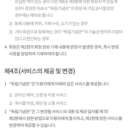
상실한 적이 있는 경우. 다만 제6조 제3항에 의한 회원자격 상실 후
3년이 경과한 자로서 "독립기념관"의 회원 재 가입 승낙을 얻은
경우에는 예외로 합니다.
2)
등록 내용에 허위, 기재 누락, 오기가 있는 경우
3)
기타 회원으로 등록하는 것이 "독립기념관"의 기술상 현저히 지장이
있다고 판단되는 경우
4
회원은 제1항의 회원 정보 기재 내용에 변경 이 발생한 경우, 즉시 변경
사항을 정정하여 기재하여야 합니다.
제4조(서비스의 제공 및 변경)
1
"독립기념관"은 이용자에게 아래와 같은 서비스를 제공합니다.
1)
온라인 예약, 신청 등 이용 서비스
2)
게시물 작성, 제안 등 소통 서비스
2
"독립기념관"은 그 변경될 서비스의 내용 및 제공 일자를 제7조
제2항에서 정한 방법으로 이용자에게 통지하고, 제1항에 정한 서비스를
변경하여 제공할 수 있습니다.