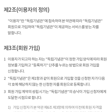
제2조(이용자의 정의)
"이용자"란 "독립기념관"에 접속하여 본 약관에 따라 "독립기념관"
회원으로 가입하여 "독립기념관"이 제공하는 서비스를 받는 자를
말합니다.
제3조(회원 가입)
1
이용자가 되고자 하는 자는 "독립기념관"이 정한 가입 양식에 따라 회원
정보를 기입하고 "등록하기" 단추를 누르는 방법으로 회원 가입을
신청합니다.
2
"독립기념관"은 제1항과 같이 회원으로 가입할 것을 신청한 자가 다음
각 호에 해당하지 않는 한 신청한 자를 회원으로 등록합니다.
3
회원 가입 계약의 성립 시기는 "독립기념관"의 승낙이 가입 신청자에게
도달한 시점으로 합니다.
1)
가입 신청자가 본 약관 제6조 제3항에 의하여 이전에 회원 자격을