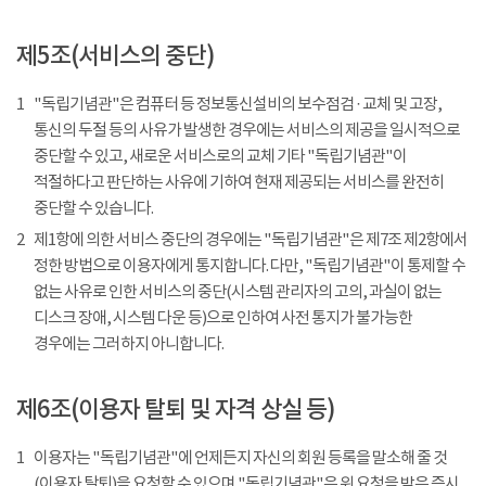
제5조(서비스의 중단)
1
"독립기념관"은 컴퓨터 등 정보통신설비의 보수점검 · 교체 및 고장,
통신의 두절 등의 사유가 발생한 경우에는 서비스의 제공을 일시적으로
중단할 수 있고, 새로운 서비스로의 교체 기타 "독립기념관"이
적절하다고 판단하는 사유에 기하여 현재 제공되는 서비스를 완전히
중단할 수 있습니다.
2
제1항에 의한 서비스 중단의 경우에는 "독립기념관"은 제7조 제2항에서
정한 방법으로 이용자에게 통지합니다. 다만, "독립기념관"이 통제할 수
없는 사유로 인한 서비스의 중단(시스템 관리자의 고의, 과실이 없는
디스크 장애, 시스템 다운 등)으로 인하여 사전 통지가 불가능한
경우에는 그러하지 아니합니다.
제6조(이용자 탈퇴 및 자격 상실 등)
1
이용자는 "독립기념관"에 언제든지 자신의 회원 등록을 말소해 줄 것
(이용자 탈퇴)을 요청할 수 있으며 "독립기념관"은 위 요청을 받은 즉시