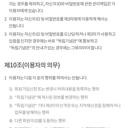
지는 경우를 제외하고, 자신의 ID와 비밀번호에 관한 관리책임은 각
이용자에게 있습니다.
2
이용자는 자신의 ID 및 비밀번호를 제3자에게 이용하게 해서는
안됩니다.
3
이용자는 자신의 ID 및 비밀번호를 도난당하거나 제3자가 사용하고
있음을 인지한 경우에는 바로 "독립기념관"에 통보하고
"독립기념관"의 안내가 있는 경우에는 그에 따라야 합니다.
제10조(이용자의 의무)
1
이용자는 다음 각 호의 행위를 하여서는 안됩니다.
1)
회원가입신청 또는 변경시 허위내용을 등록하는 행위
2)
"독립기념관"에 게시된 정보를 변경하는 행위
3)
"독립기념관" 기타 제3자의 인격권 또는 지적재산권을 침해하거나
업무를 방해하는 행위
4)
다른 회원의 ID를 도용하는 행위