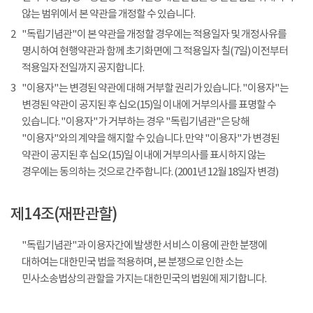
않는 범위에서 본 약관을 개정할 수 있습니다.
2
"독립기념관"이 본 약관을 개정할 경우에는 적용일자 및 개정사유를
명시하여 현행약관과 함께 초기화면에 그 적용일자 칠(7일) 이전부터
적용일자 전일까지 공지합니다.
3
"이용자"는 변경된 약관에 대해 거부할 권리가 있습니다. "이용자"는
변경된 약관이 공지된 후 십오(15)일 이내에 거부의사를 표명할 수
있습니다. "이용자"가 거부하는 경우 "독립기념관"은 당해
"이용자"와의 계약을 해지할 수 있습니다. 만약 "이용자"가 변경된
약관이 공지된 후 십오(15)일 이내에 거부의사를 표시하지 않는
경우에는 동의하는 것으로 간주합니다. (2001년 12월 18일자 변경)
제14조(재판관할)
"독립기념관"과 이용자간에 발생한 서비스 이용에 관한 분쟁에
대하여는 대한민국 법을 적용하며, 본 분쟁으로 인한 소는
민사소송법상의 관할을 가지는 대한민국의 법원에 제기합니다.