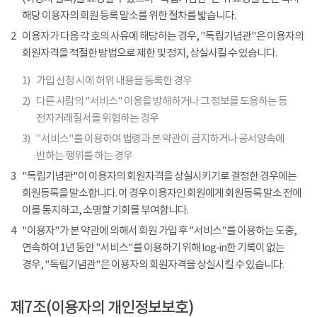
해당 이용자의 회원 등록 말소를 위한 절차를 밟습니다.
2
이용자가 다음 각 호의 사유에 해당하는 경우, "독립기념관"은 이용자의
회원자격을 적절한 방법으로 제한 및 정지, 상실시킬 수 있습니다.
1)
가입 신청 시에 허위 내용을 등록한 경우
2)
다른 사람의 "서비스" 이용을 방해하거나 그 정보를 도용하는 등
전자거래질서를 위협하는 경우
3)
"서비스"를 이용하여 법령과 본 약관이 금지하거나 공서양속에
반하는 행위를 하는 경우
3
"독립기념관"이 이용자의 회원자격을 상실시키기로 결정한 경우에는
회원등록을 말소합니다. 이 경우 이용자인 회원에게 회원등록 말소 전에
이를 통지하고, 소명할 기회를 부여합니다.
4
"이용자"가 본 약관에 의해서 회원 가입 후 "서비스"를 이용하는 도중,
연속하여 1년 동안 "서비스"를 이용하기 위해 log-in한 기록이 없는
경우, "독립기념관"은 이용자의 회원자격을 상실시킬 수 있습니다.
제7조(이용자의 개인정보보호)