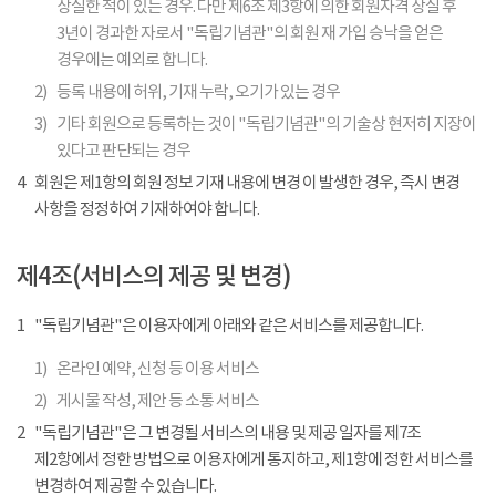
상실한 적이 있는 경우. 다만 제6조 제3항에 의한 회원자격 상실 후
3년이 경과한 자로서 "독립기념관"의 회원 재 가입 승낙을 얻은
경우에는 예외로 합니다.
2)
등록 내용에 허위, 기재 누락, 오기가 있는 경우
3)
기타 회원으로 등록하는 것이 "독립기념관"의 기술상 현저히 지장이
있다고 판단되는 경우
4
회원은 제1항의 회원 정보 기재 내용에 변경 이 발생한 경우, 즉시 변경
사항을 정정하여 기재하여야 합니다.
제4조(서비스의 제공 및 변경)
1
"독립기념관"은 이용자에게 아래와 같은 서비스를 제공합니다.
1)
온라인 예약, 신청 등 이용 서비스
2)
게시물 작성, 제안 등 소통 서비스
2
"독립기념관"은 그 변경될 서비스의 내용 및 제공 일자를 제7조
제2항에서 정한 방법으로 이용자에게 통지하고, 제1항에 정한 서비스를
변경하여 제공할 수 있습니다.