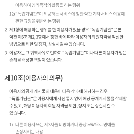
이용하여 영리목적의 활동을 하는 행위
12)
"독립기념관"이 제공하는 서비스에 정한 약관 기타 서비스 이용에
관한 규정을 위반하는 행위
2
제1항에 해당하는 행위를 한 이용자가 있을 경우 "독립기념관"은 본
약관 제6조 제2, 3항에서 정한 바에 따라 이용자의 회원자격을 적절한
방법으로 제한 및 정지, 상실시킬 수 있습니다.
3
이용자는 그 귀책사유로 인하여 "독립기념관"이나 다른 이용자가 입은
손해를 배상할 책임이 있습니다.
제10조(이용자의 의무)
이용자의 공개 게시물의 내용이 다음 각 호에 해당하는 경우
"독립기념관"은 이용자에게 사전 통지 없이 해당 공개게시물을 삭제할
수 있고, 해당 이용자의 회원 자격을 제한, 정지 또는 상실시킬 수
있습니다.
1)
다른 이용자 또는 제3자를 비방하거나 중상 모략으로 명예를
손상시키는 내용