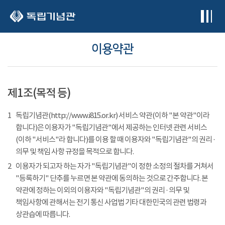
본문 바로가기
이용약관
제1조(목적 등)
1
독립기념관(http://www.i815.or.kr) 서비스 약관(이하 "본 약관"이라
합니다)은 이용자가 "독립기념관"에서 제공하는 인터넷 관련 서비스
(이하 "서비스"라 합니다)를 이용 할 때 이용자와 "독립기념관"의 권리 ·
의무 및 책임 사항 규정을 목적으로 합니다.
2
이용자가 되고자 하는 자가 "독립기념관"이 정한 소정의 절차를 거쳐서
"등록하기" 단추를 누르면 본 약관에 동의하는 것으로 간주합니다. 본
약관에 정하는 이외의 이용자와 "독립기념관"의 권리 · 의무 및
책임사항에 관해서는 전기 통신 사업법 기타 대한민국의 관련 법령과
상관습에 따릅니다.