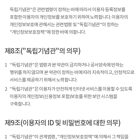
독립기념관"은 관련법령이 정하는 바에 따라서 이용자 등록정보를
포함한 이용자의 개인정보를 보호하기 위하여 노력합니다. 이용자의
개인정보보호에 관해서는 관련법령 및 "독립기념관"이 정하는
"개인정보보호정책"에 정한 바에 의합니다.
제8조("독립기념관"의 의무)
1
"독립기념관"은 법령과 본 약관이 금지하거나 공서양속에 반하는
행위를 하지 않으며 본 약관이 정하는 바에 따라 지속적이고, 안정적으로
서비스를 제공하기 위해서 노력합니다.
2
"독립기념관"은 이용자가 안전하게 인터넷 서비스를 이용할 수 있도록
이용자의 개인정보(신용정보 포함)보호를 위한 보안 시스템을
구축합니다.
제9조(이용자의 ID 및 비밀번호에 대한 의무)
1
"독립기념관"이 관계법령, "개인정보보호정책"에 의해서 그 책임을