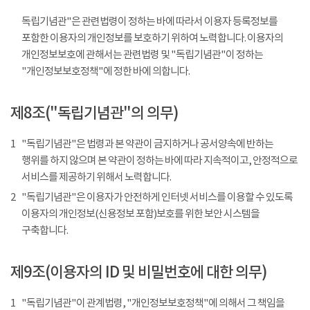
독립기념관"은 관련법령이 정하는 바에 따라서 이용자 등록정보를
포함한 이용자의 개인정보를 보호하기 위하여 노력합니다. 이용자의
개인정보보호에 관해서는 관련법령 및 "독립기념관"이 정하는
"개인정보보호정책"에 정한 바에 의합니다.
제8조("독립기념관"의 의무)
1
"독립기념관"은 법령과 본 약관이 금지하거나 공서양속에 반하는
행위를 하지 않으며 본 약관이 정하는 바에 따라 지속적이고, 안정적으로
서비스를 제공하기 위해서 노력합니다.
2
"독립기념관"은 이용자가 안전하게 인터넷 서비스를 이용할 수 있도록
이용자의 개인정보(신용정보 포함)보호를 위한 보안 시스템을
구축합니다.
제9조(이용자의 ID 및 비밀번호에 대한 의무)
1
"독립기념관"이 관계법령, "개인정보보호정책"에 의해서 그 책임을