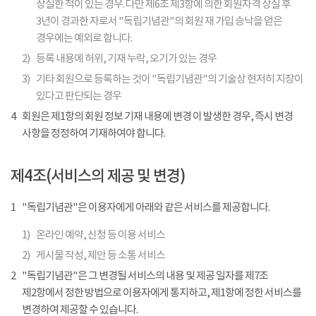
상실한 적이 있는 경우. 다만 제6조 제3항에 의한 회원자격 상실 후
3년이 경과한 자로서 "독립기념관"의 회원 재 가입 승낙을 얻은
경우에는 예외로 합니다.
2)
등록 내용에 허위, 기재 누락, 오기가 있는 경우
3)
기타 회원으로 등록하는 것이 "독립기념관"의 기술상 현저히 지장이
있다고 판단되는 경우
4
회원은 제1항의 회원 정보 기재 내용에 변경 이 발생한 경우, 즉시 변경
사항을 정정하여 기재하여야 합니다.
제4조(서비스의 제공 및 변경)
1
"독립기념관"은 이용자에게 아래와 같은 서비스를 제공합니다.
1)
온라인 예약, 신청 등 이용 서비스
2)
게시물 작성, 제안 등 소통 서비스
2
"독립기념관"은 그 변경될 서비스의 내용 및 제공 일자를 제7조
제2항에서 정한 방법으로 이용자에게 통지하고, 제1항에 정한 서비스를
변경하여 제공할 수 있습니다.