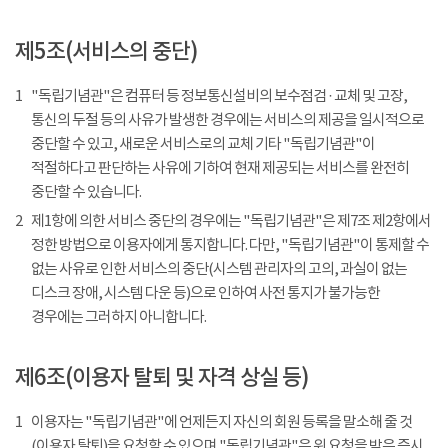
제5조(서비스의 중단)
1
"독립기념관"은 컴퓨터 등 정보통신설비의 보수점검 · 교체 및 고장,
통신의 두절 등의 사유가 발생한 경우에는 서비스의 제공을 일시적으로
중단할 수 있고, 새로운 서비스로의 교체 기타 "독립기념관"이
적절하다고 판단하는 사유에 기하여 현재 제공되는 서비스를 완전히
중단할 수 있습니다.
2
제1항에 의한 서비스 중단의 경우에는 "독립기념관"은 제7조 제2항에서
정한 방법으로 이용자에게 통지합니다. 다만, "독립기념관"이 통제할 수
없는 사유로 인한 서비스의 중단(시스템 관리자의 고의, 과실이 없는
디스크 장애, 시스템 다운 등)으로 인하여 사전 통지가 불가능한
경우에는 그러하지 아니합니다.
제6조(이용자 탈퇴 및 자격 상실 등)
1
이용자는 "독립기념관"에 언제든지 자신의 회원 등록을 말소해 줄 것
(이용자 탈퇴)을 요청할 수 있으며 "독립기념관"은 위 요청을 받은 즉시