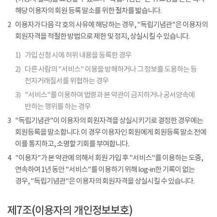
해당 이용자의 회원 등록 말소를 위한 절차를 밟습니다.
2
이용자가 다음 각 호의 사유에 해당하는 경우, "독립기념관"은 이용자의
회원자격을 적절한 방법으로 제한 및 정지, 상실시킬 수 있습니다.
1)
가입 신청 시에 허위 내용을 등록한 경우
2)
다른 사람의 "서비스" 이용을 방해하거나 그 정보를 도용하는 등
전자거래질서를 위협하는 경우
3)
"서비스"를 이용하여 법령과 본 약관이 금지하거나 공서양속에
반하는 행위를 하는 경우
3
"독립기념관"이 이용자의 회원자격을 상실시키기로 결정한 경우에는
회원등록을 말소합니다. 이 경우 이용자인 회원에게 회원등록 말소 전에
이를 통지하고, 소명할 기회를 부여합니다.
4
"이용자"가 본 약관에 의해서 회원 가입 후 "서비스"를 이용하는 도중,
연속하여 1년 동안 "서비스"를 이용하기 위해 log-in한 기록이 없는
경우, "독립기념관"은 이용자의 회원자격을 상실시킬 수 있습니다.
제7조(이용자의 개인정보보호)