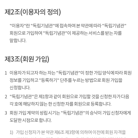
제2조(이용자의 정의)
"이용자"란 "독립기념관"에 접속하여 본 약관에 따라 "독립기념관"
회원으로 가입하여 "독립기념관"이 제공하는 서비스를 받는 자를
말합니다.
제3조(회원 가입)
1
이용자가 되고자 하는 자는 "독립기념관"이 정한 가입 양식에 따라 회원
정보를 기입하고 "등록하기" 단추를 누르는 방법으로 회원 가입을
신청합니다.
2
"독립기념관"은 제1항과 같이 회원으로 가입할 것을 신청한 자가 다음
각 호에 해당하지 않는 한 신청한 자를 회원으로 등록합니다.
3
회원 가입 계약의 성립 시기는 "독립기념관"의 승낙이 가입 신청자에게
도달한 시점으로 합니다.
1)
가입 신청자가 본 약관 제6조 제3항에 의하여 이전에 회원 자격을