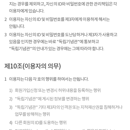
지는 경우를 제외하고, 자신의 ID와 비밀번호에 관한 관리책임은 각
이용자에게 있습니다.
2
이용자는 자신의 ID 및 비밀번호를 제3자에게 이용하게 해서는
안됩니다.
3
이용자는 자신의 ID 및 비밀번호를 도난당하거나 제3자가 사용하고
있음을 인지한 경우에는 바로 "독립기념관"에 통보하고
"독립기념관"의 안내가 있는 경우에는 그에 따라야 합니다.
제10조(이용자의 의무)
1
이용자는 다음 각 호의 행위를 하여서는 안됩니다.
1)
회원가입신청 또는 변경시 허위내용을 등록하는 행위
2)
"독립기념관"에 게시된 정보를 변경하는 행위
3)
"독립기념관" 기타 제3자의 인격권 또는 지적재산권을 침해하거나
업무를 방해하는 행위
4)
다른 회원의 ID를 도용하는 행위