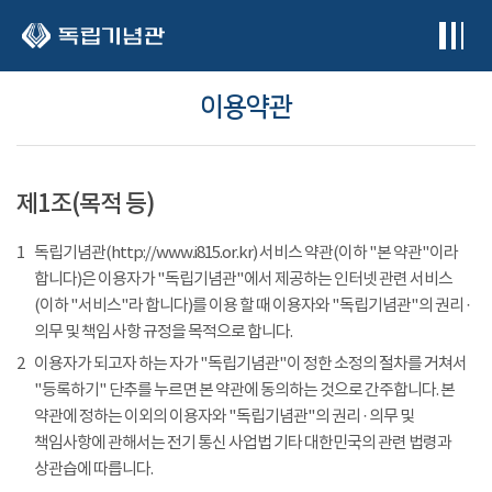
본문 바로가기
이용약관
제1조(목적 등)
1
독립기념관(http://www.i815.or.kr) 서비스 약관(이하 "본 약관"이라
합니다)은 이용자가 "독립기념관"에서 제공하는 인터넷 관련 서비스
(이하 "서비스"라 합니다)를 이용 할 때 이용자와 "독립기념관"의 권리 ·
의무 및 책임 사항 규정을 목적으로 합니다.
2
이용자가 되고자 하는 자가 "독립기념관"이 정한 소정의 절차를 거쳐서
"등록하기" 단추를 누르면 본 약관에 동의하는 것으로 간주합니다. 본
약관에 정하는 이외의 이용자와 "독립기념관"의 권리 · 의무 및
책임사항에 관해서는 전기 통신 사업법 기타 대한민국의 관련 법령과
상관습에 따릅니다.