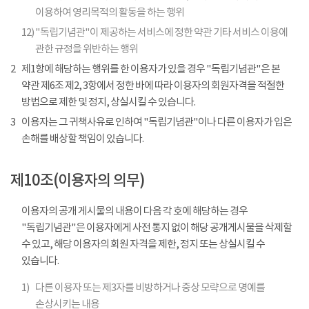
이용하여 영리목적의 활동을 하는 행위
12)
"독립기념관"이 제공하는 서비스에 정한 약관 기타 서비스 이용에
관한 규정을 위반하는 행위
2
제1항에 해당하는 행위를 한 이용자가 있을 경우 "독립기념관"은 본
약관 제6조 제2, 3항에서 정한 바에 따라 이용자의 회원자격을 적절한
방법으로 제한 및 정지, 상실시킬 수 있습니다.
3
이용자는 그 귀책사유로 인하여 "독립기념관"이나 다른 이용자가 입은
손해를 배상할 책임이 있습니다.
제10조(이용자의 의무)
이용자의 공개 게시물의 내용이 다음 각 호에 해당하는 경우
"독립기념관"은 이용자에게 사전 통지 없이 해당 공개게시물을 삭제할
수 있고, 해당 이용자의 회원 자격을 제한, 정지 또는 상실시킬 수
있습니다.
1)
다른 이용자 또는 제3자를 비방하거나 중상 모략으로 명예를
손상시키는 내용