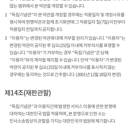
않는 범위에서 본 약관을 개정할 수 있습니다.
2
"독립기념관"이 본 약관을 개정할 경우에는 적용일자 및 개정사유를
명시하여 현행약관과 함께 초기화면에 그 적용일자 칠(7일) 이전부터
적용일자 전일까지 공지합니다.
3
"이용자"는 변경된 약관에 대해 거부할 권리가 있습니다. "이용자"는
변경된 약관이 공지된 후 십오(15)일 이내에 거부의사를 표명할 수
있습니다. "이용자"가 거부하는 경우 "독립기념관"은 당해
"이용자"와의 계약을 해지할 수 있습니다. 만약 "이용자"가 변경된
약관이 공지된 후 십오(15)일 이내에 거부의사를 표시하지 않는
경우에는 동의하는 것으로 간주합니다. (2001년 12월 18일자 변경)
제14조(재판관할)
"독립기념관"과 이용자간에 발생한 서비스 이용에 관한 분쟁에
대하여는 대한민국 법을 적용하며, 본 분쟁으로 인한 소는
민사소송법상의 관할을 가지는 대한민국의 법원에 제기합니다.