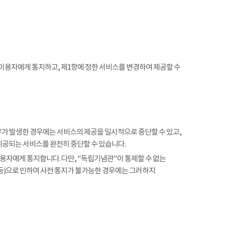
 이용자에게 통지하고, 제1항에 정한 서비스를 변경하여 제공할 수
사유가 발생한 경우에는 서비스의 제공을 일시적으로 중단할 수 있고,
제공되는 서비스를 완전히 중단할 수 있습니다.
용자에게 통지합니다. 다만, "독립기념관"이 통제할 수 없는
 등)으로 인하여 사전 통지가 불가능한 경우에는 그러하지