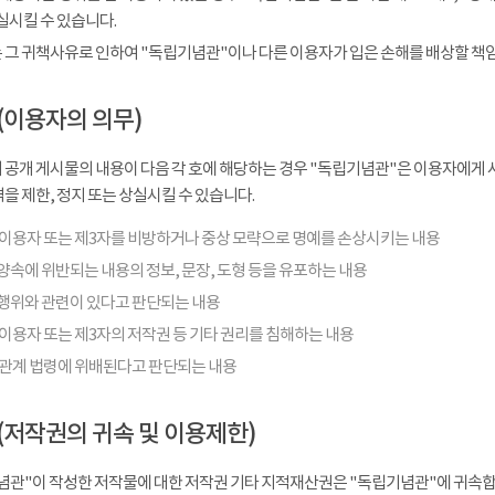
실시킬 수 있습니다.
 그 귀책사유로 인하여 "독립기념관"이나 다른 이용자가 입은 손해를 배상할 책
(이용자의 의무)
 공개 게시물의 내용이 다음 각 호에 해당하는 경우 "독립기념관"은 이용자에게 사
을 제한, 정지 또는 상실시킬 수 있습니다.
 이용자 또는 제3자를 비방하거나 중상 모략으로 명예를 손상시키는 내용
양속에 위반되는 내용의 정보, 문장, 도형 등을 유포하는 내용
행위와 관련이 있다고 판단되는 내용
이용자 또는 제3자의 저작권 등 기타 권리를 침해하는 내용
 관계 법령에 위배된다고 판단되는 내용
(저작권의 귀속 및 이용제한)
념관"이 작성한 저작물에 대한 저작권 기타 지적재산권은 "독립기념관"에 귀속합