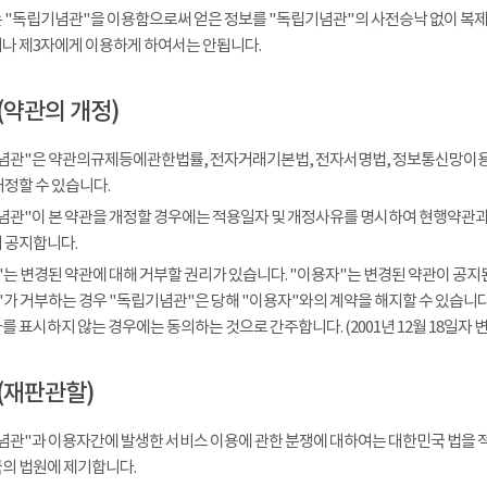
 "독립기념관"을 이용함으로써 얻은 정보를 "독립기념관"의 사전승낙 없이 복제, 
나 제3자에게 이용하게 하여서는 안됩니다.
(약관의 개정)
념관"은 약관의규제등에관한법률, 전자거래기본법, 전자서명법, 정보통신망이용
개정할 수 있습니다.
념관"이 본 약관을 개정할 경우에는 적용일자 및 개정사유를 명시하여 현행약관과 
 공지합니다.
는 변경된 약관에 대해 거부할 권리가 있습니다. "이용자"는 변경된 약관이 공지된
가 거부하는 경우 "독립기념관"은 당해 "이용자"와의 계약을 해지할 수 있습니다.
 표시하지 않는 경우에는 동의하는 것으로 간주합니다. (2001년 12월 18일자 변
(재판관할)
념관"과 이용자간에 발생한 서비스 이용에 관한 분쟁에 대하여는 대한민국 법을 
의 법원에 제기합니다.