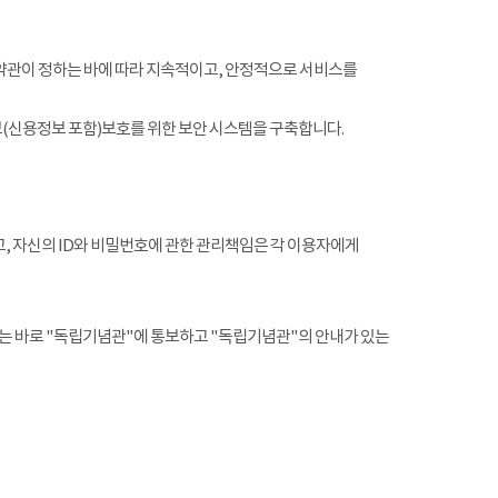
약관이 정하는 바에 따라 지속적이고, 안정적으로 서비스를
(신용정보 포함)보호를 위한 보안 시스템을 구축합니다.
, 자신의 ID와 비밀번호에 관한 관리책임은 각 이용자에게
는 바로 "독립기념관"에 통보하고 "독립기념관"의 안내가 있는