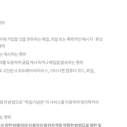
행위
피라미드 조직에 가입할 것을 권유하는 메일, 외설 또는 폭력적인 메시지 · 화상
행위
또는 게시하는 행위
의를 모용하여 글을 게시하거나 메일을 발송하는 행위
 고안된 소프트웨어 바이러스, 기타 다른 컴퓨터 코드, 파일,
 등의 방법으로 "독립기념관"의 서비스를 이용하여 영리목적의
는 행위
항에서 정한 바에 따라 이용자의 회원자격을 적절한 방법으로 제한 및