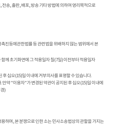
전송, 출판, 배포, 방송 기타 방법에 의하여 영리목적으로
촉진등에관한법률 등 관련법을 위배하지 않는 범위에서 본
함께 초기화면에 그 적용일자 칠(7일) 이전부터 적용일자
 후 십오(15)일 이내에 거부의사를 표명할 수 있습니다.
 만약 "이용자"가 변경된 약관이 공지된 후 십오(15)일 이내에
경)
적용하며, 본 분쟁으로 인한 소는 민사소송법상의 관할을 가지는