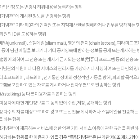
가입신청 또는 변경시 허위내용을 등록하는 행위
립기념관"에 게시된 정보를 변경하는 행위
립기념관" 기타 제3자의 인격권 또는 지적재산권을 침해하거나 업무를 방해하는 
회원의 ID를 도용하는 행위
일(junk mail), 스팸메일(sliam mail), 행운의 편지(chain letters), 
음성 등이 담긴 메일을 보내거나 기타 공서양속에 반하는 정보를 공개 또는게시하는 
법령에 의하여 그 전송 또는 게시가 금지되는 정보(컴퓨터 프로그램 등)의 전송 
기념관의 직원이나 다음 서비스의 관리자를 가장하거나 사칭하여 또는 타인의 명
터 소프트웨어, 하드웨어, 전기통신 장비의 정상적인 가동을 방해, 파괴할 목적으로
그램을 포함하고 있는 자료를 게시하거나 전자우편으로 발송하는 행위
(stalking) 등 다른 이용자를 괴롭히는 행위
 이용자에 대한 개인정보를 그 동의 없이 수집,저장,공개하는 행위
정 다수의 자를 대상으로 하여 광고 또는 선전을 게시하거나 스팸메일을 전송하는
을 하는 행위
립기념관"이 제공하는 서비스에 정한 약관 기타 서비스 이용에 관한 규정을 위반하
해당하는 행위를 한 이용자가 있을 경우 "독립기념관"은 본 약관 제6조 제2, 3