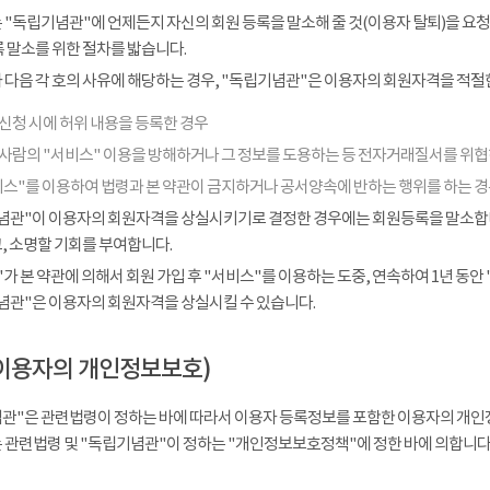
 "독립기념관"에 언제든지 자신의 회원 등록을 말소해 줄 것(이용자 탈퇴)을 요청
 말소를 위한 절차를 밟습니다.
다음 각 호의 사유에 해당하는 경우, "독립기념관"은 이용자의 회원자격을 적절한
신청 시에 허위 내용을 등록한 경우
 사람의 "서비스" 이용을 방해하거나 그 정보를 도용하는 등 전자거래질서를 위
비스"를 이용하여 법령과 본 약관이 금지하거나 공서양속에 반하는 행위를 하는 
념관"이 이용자의 회원자격을 상실시키기로 결정한 경우에는 회원등록을 말소합니다
, 소명할 기회를 부여합니다.
가 본 약관에 의해서 회원 가입 후 "서비스"를 이용하는 도중, 연속하여 1년 동안 "
념관"은 이용자의 회원자격을 상실시킬 수 있습니다.
이용자의 개인정보보호)
관"은 관련법령이 정하는 바에 따라서 이용자 등록정보를 포함한 이용자의 개인
 관련법령 및 "독립기념관"이 정하는 "개인정보보호정책"에 정한 바에 의합니다