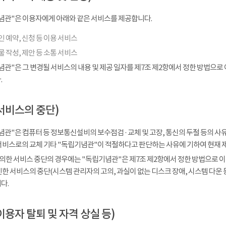
념관"은 이용자에게 아래와 같은 서비스를 제공합니다.
 예약, 신청 등 이용 서비스
 작성, 제안 등 소통 서비스
념관"은 그 변경될 서비스의 내용 및 제공 일자를 제7조 제2항에서 정한 방법으로
.
서비스의 중단)
관"은 컴퓨터 등 정보통신설비의 보수점검 · 교체 및 고장, 통신의 두절 등의 
서비스로의 교체 기타 "독립기념관"이 적절하다고 판단하는 사유에 기하여 현재 
 의한 서비스 중단의 경우에는 "독립기념관"은 제7조 제2항에서 정한 방법으로 이
인한 서비스의 중단(시스템 관리자의 고의, 과실이 없는 디스크 장애, 시스템 다운
다.
이용자 탈퇴 및 자격 상실 등)