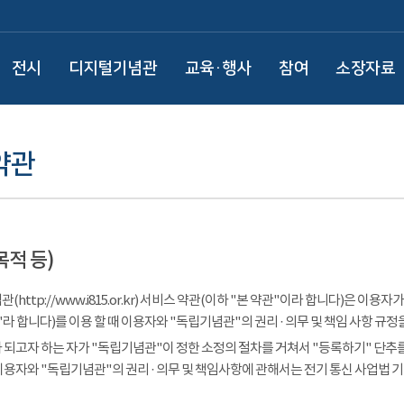
전시
디지털기념관
교육·행사
참여
소장자료
약관
목적 등)
(http://www.i815.or.kr) 서비스 약관(이하 "본 약관"이라 합니다)은 
라 합니다)를 이용 할 때 이용자와 "독립기념관"의 권리 · 의무 및 책임 사항 규정
 되고자 하는 자가 "독립기념관"이 정한 소정의 절차를 거쳐서 "등록하기" 단추를
이용자와 "독립기념관"의 권리 · 의무 및 책임사항에 관해서는 전기 통신 사업법 