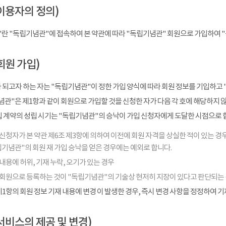
이용자의 정의)
"란 "독립기념관"에 접속하여 본 약관에 따라 "독립기념관" 회원으로 가입하여 
회원 가입)
 되고자 하는 자는 "독립기념관"이 정한 가입 양식에 따라 회원 정보를 기입하고 
관"은 제1항과 같이 회원으로 가입할 것을 신청한 자가 다음 각 호에 해당하지 
입 계약의 성립 시기는 "독립기념관"의 승낙이 가입 신청자에게 도달한 시점으로 
신청자가 본 약관 제6조 제3항에 의하여 이전에 회원 자격을 상실한 적이 있는 경우
기념관"의 회원 재 가입 승낙을 얻은 경우에는 예외로 합니다.
내용에 허위, 기재 누락, 오기가 있는 경우
 회원으로 등록하는 것이 "독립기념관"의 기술상 현저히 지장이 있다고 판단되는
1항의 회원 정보 기재 내용에 변경 이 발생한 경우, 즉시 변경 사항을 정정하여 
서비스의 제공 및 변경)