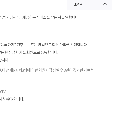
맨위로
"독립기념관"이 제공하는 서비스를 받는 자를 말합니다.
"등록하기" 단추를 누르는 방법으로 회원 가입을 신청합니다.
않는 한 신청한 자를 회원으로 등록합니다.
합니다.
. 다만 제6조 제3항에 의한 회원자격 상실 후 3년이 경과한 자로서
 경우
기재하여야 합니다.