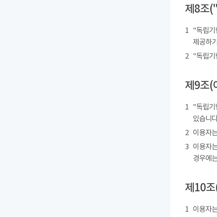
제8조(
1
"독립기
제공하기
2
"독립기
제9조(
1
"독립기
있습니다
2
이용자는
3
이용자는
경우에는
제10조
1
이용자는